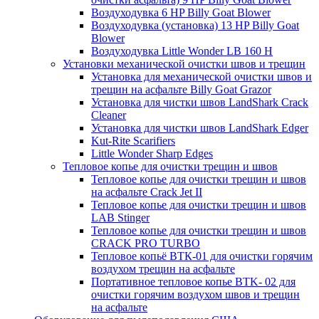
Воздуходувка 6 HP Billy Goat Blower
Воздуходувка (установка) 13 HP Billy Goat
Blower
Воздуходувка Little Wonder LB 160 H
Установки механической очистки швов и трещин
Установка для механической очистки швов и
трещин на асфальте Billy Goat Grazor
Установка для чистки швов LandShark Crack
Cleaner
Установка для чистки швов LandShark Edger
Kut-Rite Scarifiers
Little Wonder Sharp Edges
Тепловое копье для очистки трещин и швов
Тепловое копье для очистки трещин и швов
на асфальте Crack Jet II
Тепловое копье для очистки трещин и швов
LAB Stinger
Тепловое копье для очистки трещин и швов
CRACK PRO TURBO
Тепловое копьё ВТК-01 для очистки горячим
воздухом трещин на асфальте
Портативное тепловое копье BTK- 02 для
очистки горячим воздухом швов и трещин
на асфальте