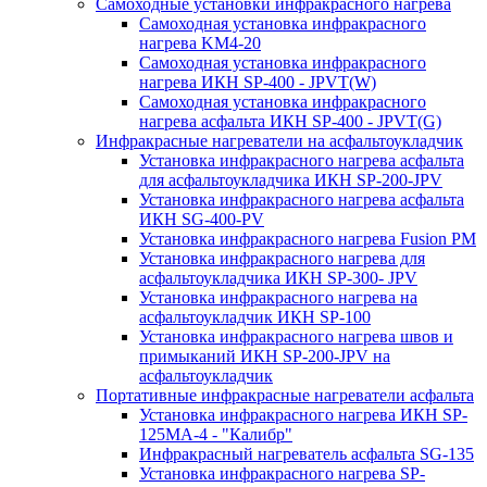
Самоходные установки инфракрасного нагрева
Самоходная установка инфракрасного
нагрева KM4-20
Самоходная установка инфракрасного
нагрева ИКН SP-400 - JPVT(W)
Самоходная установка инфракрасного
нагрева асфальта ИКН SP-400 - JPVT(G)
Инфракрасные нагреватели на асфальтоукладчик
Установка инфракрасного нагрева асфальта
для асфальтоукладчика ИКН SP-200-JPV
Установка инфракрасного нагрева асфальта
ИКН SG-400-PV
Установка инфракрасного нагрева Fusion PM
Установка инфракрасного нагрева для
асфальтоукладчика ИКН SP-300- JPV
Установка инфракрасного нагрева на
асфальтоукладчик ИКН SP-100
Установка инфракрасного нагрева швов и
примыканий ИКН SP-200-JPV на
асфальтоукладчик
Портативные инфракрасные нагреватели асфальта
Установка инфракрасного нагрева ИКН SP-
125МA-4 - "Калибр"
Инфракрасный нагреватель асфальта SG-135
Установка инфракрасного нагрева SP-