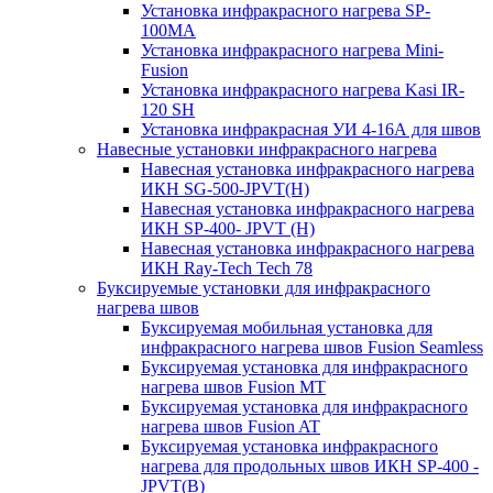
Установка инфракрасного нагрева SP-
100МА
Установка инфракрасного нагрева Mini-
Fusion
Установка инфракрасного нагрева Kasi IR-
120 SH
Установка инфракрасная УИ 4-16А для швов
Навесные установки инфракрасного нагрева
Навесная установка инфракрасного нагрева
ИКН SG-500-JPVT(H)
Навесная установка инфракрасного нагрева
ИКН SP-400- JPVT (Н)
Навесная установка инфракрасного нагрева
ИКН Ray-Tech Tech 78
Буксируемые установки для инфракрасного
нагрева швов
Буксируемая мобильная установка для
инфракрасного нагрева швов Fusion Seamless
Буксируемая установка для инфракрасного
нагрева швов Fusion MT
Буксируемая установка для инфракрасного
нагрева швов Fusion AT
Буксируемая установка инфракрасного
нагрева для продольных швов ИКН SP-400 -
JPVT(B)