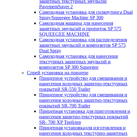
защитных текстурных эмульсий
PavementSaver 2
Самоходная установка для силкоутинга Dual
Spray/Squeegee Machine SP 300
Самоходная машина для нанесения
защитных эмульсий и пропиток SP 575
SQUEEGEE MACHINE
Самоходная установка для распределения
защитных эмульсий и композитов SP 575
Dual Spray
Самоходная установка для нанесения
текстурных защитных эмульсий и
композитов SP 300 Squeegee
Спрей установки на прицепе
Прицепное устройство для смешивания и
нанесения холодных защитно-текстурных
покрытий SR-550 Trailer
Прицепное устройство для смешивания и
нанесения холодных защитно-текстурных
покрытий SR-700 Trailer
Прицепная установка для приготовления и
нанесения защитно-текстурных покрытий
SR- 700 XP Трейлер
Прицепная установкадля изготовления и
нанесения холодных текстурно-защитных