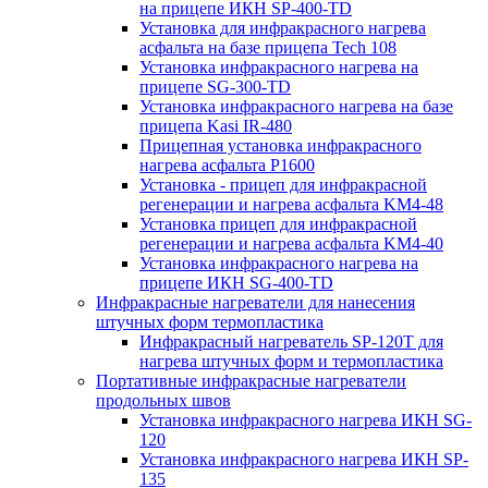
на прицепе ИКН SP-400-TD
Установка для инфракрасного нагрева
асфальта на базе прицепа Tech 108
Установка инфракрасного нагрева на
прицепе SG-300-TD
Установка инфракрасного нагрева на базе
прицепа Kasi IR-480
Прицепная установка инфракрасного
нагрева асфальта P1600
Установка - прицеп для инфракрасной
регенерации и нагрева асфальта KM4-48
Установка прицеп для инфракрасной
регенерации и нагрева асфальта KM4-40
Установка инфракрасного нагрева на
прицепе ИКН SG-400-TD
Инфракрасные нагреватели для нанесения
штучных форм термопластика
Инфракрасный нагреватель SP-120T для
нагрева штучных форм и термопластика
Портативные инфракрасные нагреватели
продольных швов
Установка инфракрасного нагрева ИКН SG-
120
Установка инфракрасного нагрева ИКН SP-
135