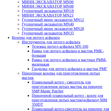
МИНИ-ЭКСКАВАТОР MN06
МИНИ-ЭКСКАВАТОР MN08
Гусеничный экскаватор MN18
МИНИ ЭКСКАВАТОР MN23
Гусеничный мини экскаватор MN12
Гусеничный экскаватор MN40
Гусеничный мини экскаватор MN28
Гусеничный экскаватор MN35
Кохеры для литого асфальта
Инструменты для литого асфальта
Тележка литого асфальта MY-100
Рамка для литого асфальта и мастик РМБ -
большая
Рамка для литого асфальта и мастики РММ-
маленькая
Гладилка для литого асфальта и мастик РМГ
Прицепные кохеры для приготовления литых
мастик
Плавильный котел - смеситель для
приготовления литых мастик на прицепе
SMP Mastic Patcher
Прицепной плавильный котел - кохер для
приготовления литых мастик(асфальта) MM
350DT
Плавильный котел-смеситель на прицепе для