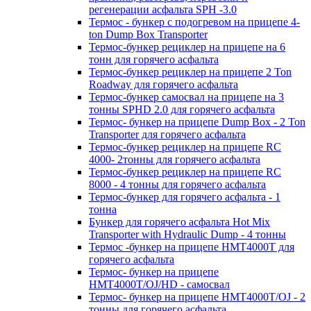
регенерации асфальта SPH -3.0
Термос - бункер с подогревом на прицепе 4-
ton Dump Box Transporter
Термос-бункер рециклер на прицепе на 6
тонн для горячего асфальта
Термос-бункер рециклер на прицепе 2 Ton
Roadway для горячего асфальта
Термос-бункер самосвал на прицепе на 3
тонны SPHD 2.0 для горячего асфальта
Термос- бункер на прицепе Dump Box - 2 Ton
Transporter для горячего асфальта
Термос-бункер рециклер на прицепе RC
4000- 2тонны для горячего асфальта
Термос-бункер рециклер на прицепе RC
8000 - 4 тонны для горячего асфальта
Термос-бункер для горячего асфальта - 1
тонна
Бункер для горячего асфальта Hot Mix
Transporter with Hydraulic Dump - 4 тонны
Термос -бункер на прицепе HMT4000T для
горячего асфальта
Термос- бункер на прицепе
HMT4000T/OJ/HD - самосвал
Термос- бункер на прицепе HMT4000T/OJ - 2
тонны для горячего асфальта