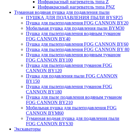
Инфракрасный нагреватель типа Z
Инфракрасный нагреватель типа PNZ
Туманная водяная пушка для подавления пыли
ПУШКА ДЛЯ ПОДАВЛЕНИЯ ПЫЛИ BYSP25
Пушка для пылеподавления FOG CANNON BY20
Мобильная пушка для подавления пыли BYM30
Пушка для пылеподавления водяным туманом
FOG CANNON BY40
Пушка для пылеподавления FOG CANNON BY60
Пушка для пылеподавления FOG CANNON BY 80
Пушка для пылеподавления водяным туманом
FOG CANNON BY100
Пушка для пылеподавления туманом FOG
CANNON BY120
Пушка для подавления пыли FOG CANNON
BY150
Пушка для пылеподавления туманом FOG
CANNON BY180
Пушка для пыле подавления водяным туманом
FOG CANNON BY210
Мобильная пушка для пылеподавления FOG
CANNON BYM60
Туманная водная пушка для подавления пыли
FOG CANNON BYS30
Экскаваторы