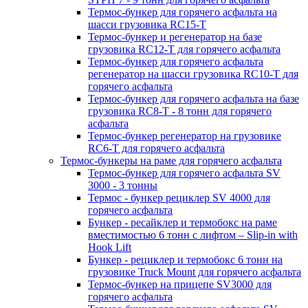
Термос-бункер для горячего асфальта на
шасси грузовика RC15-T
Термос-бункер и регенератор на базе
грузовика RC12-T для горячего асфальта
Термос-бункер для горячего асфальта
регенератор на шасси грузовика RC10-T для
горячего асфальта
Термос-бункер для горячего асфальта на базе
грузовика RC8-T - 8 тонн для горячего
асфальта
Термос-бункер регенератор на грузовикe
RC6-T для горячего асфальта
Термос-бункеры на раме для горячего асфальта
Термос-бункер для горячего асфальта SV
3000 - 3 тонны
Термос - бункер рециклер SV 4000 для
горячего асфальта
Бункер - ресайклер и термобокс на раме
вместимостью 6 тонн с лифтом – Slip-in with
Hook Lift
Бункер - рециклер и термобокс 6 тонн на
грузовике Truck Mount для горячего асфальта
Термос-бункер на прицепе SV3000 для
горячего асфальта