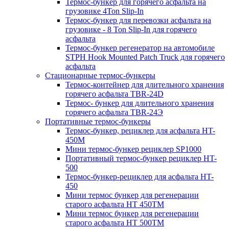
Термос-бункер для горячего асфальта на
грузовике 4Ton Slip-In
Термос-бункер для перевозки асфальта на
грузовике - 8 Ton Slip-In для горячего
асфальта
Термос-бункер регенератор на автомобиле
STPH Hook Mounted Patch Truck для горячего
асфальта
Стационарные термос-бункеры
Термос-контейнер для длительного хранения
горячего асфальта TBR-24D
Термос- бункер для длительного хранения
горячего асфальта TBR-24Э
Портативные термос-бункеры
Термос-бункер, рециклер для асфальта HT-
450M
Мини термос-бункер рециклер SP1000
Портативный термос-бункер рециклер HT-
500
Термос-бункер-рециклер для асфальта HT-
450
Мини термос бункер для регенерации
старого асфальта НТ 450ТМ
Мини термос бункер для регенерации
старого асфальта НТ 500ТМ