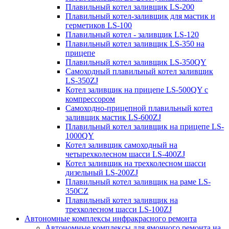
Плавильный котел заливщик LS-200
Плавильный котел-заливщик для мастик и
герметиков LS-100
Плавильный котел - заливщик LS-120
Плавильный котел заливщик LS-350 на
прицепе
Плавильный котел заливщик LS-350QY
Самоходный плавильный котел заливщик
LS-350ZJ
Котел заливщик на прицепе LS-500QY с
компрессором
Самоходно-прицепной плавильный котел
заливщик мастик LS-600ZJ
Плавильный котел заливщик на прицепе LS-
1000QY
Котел заливщик самоходный на
четырехколесном шасси LS-400ZJ
Котел заливщик на трехколесном шасси
дизельный LS-200ZJ
Плавильный котел заливщик на раме LS-
350CZ
Плавильный котел заливщик на
трехколесном шасси LS-100ZJ
Автономные комплексы инфракрасного ремонта
Автономные комплексы для ямочного ремонта на