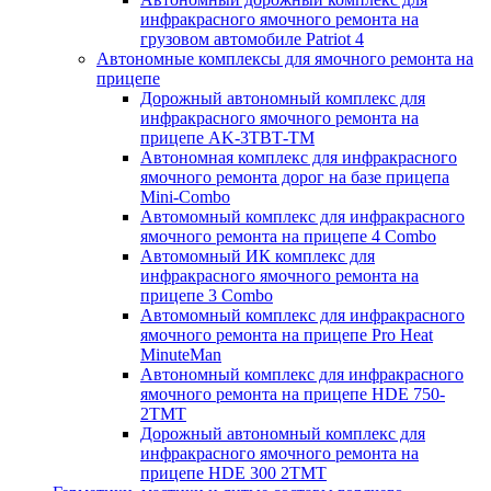
инфракрасного ямочного ремонта на
грузовом автомобиле Patriot 4
Автономные комплексы для ямочного ремонта на
прицепе
Дорожный автономный комплекс для
инфракрасного ямочного ремонта на
прицепе AK-3ТВТ-ТМ
Автономная комплекс для инфракрасного
ямочного ремонта дорог на базе прицепа
Mini-Combo
Автомомный комплекс для инфракрасного
ямочного ремонта на прицепе 4 Combo
Автомомный ИК комплекс для
инфракрасного ямочного ремонта на
прицепе 3 Combo
Автомомный комплекс для инфракрасного
ямочного ремонта на прицепе Pro Heat
MinuteMan
Автономный комплекс для инфракрасного
ямочного ремонта на прицепе HDE 750-
2TMT
Дорожный автономный комплекс для
инфракрасного ямочного ремонта на
прицепе HDE 300 2TMT