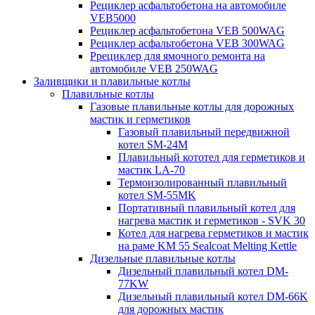
Рециклер асфальтобетона на автомобиле
VEB5000
Рециклер асфальтобетона VEB 500WAG
Рециклер асфальтобетона VEB 300WAG
Ррециклер для ямочного ремонта на
автомобиле VEB 250WAG
Заливщики и плавильные котлы
Плавильные котлы
Газовые плавильные котлы для дорожных
мастик и герметиков
Газовый плавильный передвижной
котел SM-24M
Плавильный кототел для герметиков и
мастик LA-70
Термоизолированный плавильный
котел SM-55MK
Портативный плавильный котел для
нагрева мастик и герметиков - SVK 30
Котел для нагрева герметиков и мастик
на раме KM 55 Sealcoat Melting Kettle
Дизельные плавильные котлы
Дизельный плавильный котел DM-
77KW
Дизельный плавильный котел DM-66K
для дорожных мастик