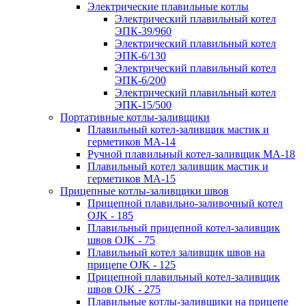
Электрические плавильные котлы
Электрический плавильный котел
ЭПК-39/960
Электрический плавильный котел
ЭПК-6/130
Электрический плавильный котел
ЭПК-6/200
Электрический плавильный котел
ЭПК-15/500
Портативные котлы-заливщики
Плавильный котел-заливщик мастик и
герметиков МА-14
Ручной плавильный котел-заливщик МА-18
Плавильный котел заливщик мастик и
герметиков МА-15
Прицепные котлы-заливщики швов
Прицепной плавильно-заливочный котел
OJK - 185
Плавильный прицепной котел-заливщик
швов OJK - 75
Плавильный котел заливщик швов на
прицепе OJK - 125
Прицепной плавильный котел-заливщик
швов OJK - 275
Плавильные котлы-заливщики на прицепе