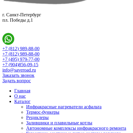
г. Санкт-Петербург
пл. Победы д.1
+7 (812) 989-88-00
+7 (812) 989-88-00
+7 (495) 979-77-00
+7 (904)856-09-15
info@saveroad.ru
Заказать звонок
Задать вопрос
Главная
О нас
Каталог
Инфракрасные нагреватели асфальта
Термос-бункеры
Рециклеры
Заливщики и плавильные котлы
Автономные комплексы инфракрасного ремонта