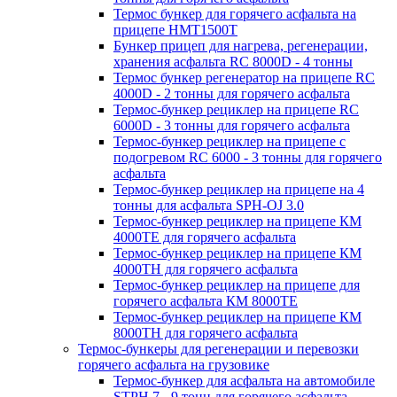
Термос бункер для горячего асфальта на
прицепе HMT1500T
Бункер прицеп для нагрева, регенерации,
хранения асфальта RC 8000D - 4 тонны
Термос бункер регенератор на прицепе RC
4000D - 2 тонны для горячего асфальта
Термос-бункер рециклер на прицепе RC
6000D - 3 тонны для горячего асфальта
Термос-бункер рециклер на прицепе с
подогревом RC 6000 - 3 тонны для горячего
асфальта
Термос-бункер рециклер на прицепе на 4
тонны для асфальта SPH-OJ 3.0
Термос-бункер рециклер на прицепе КМ
4000ТЕ для горячего асфальта
Термос-бункер рециклер на прицепе КМ
4000ТН для горячего асфальта
Термос-бункер рециклер на прицепе для
горячего асфальта КМ 8000ТЕ
Термос-бункер рециклер на прицепе КМ
8000ТH для горячего асфальта
Термос-бункеры для регенерации и перевозки
горячего асфальта на грузовике
Термос-бункер для асфальта на автомобиле
STPH 7 - 9 тонн для горячего асфальта