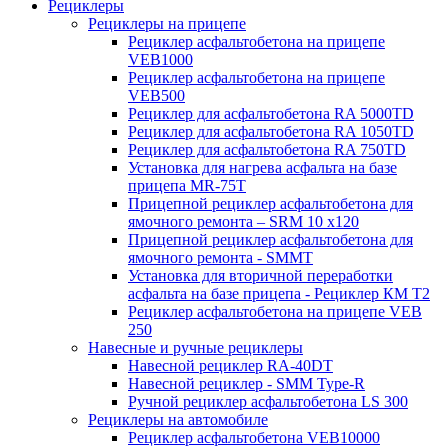
Рециклеры
Рециклеры на прицепе
Рециклер асфальтобетона на прицепе
VEB1000
Рециклер асфальтобетона на прицепе
VEB500
Рециклер для асфальтобетона RA 5000TD
Рециклер для асфальтобетона RA 1050TD
Рециклер для асфальтобетона RA 750TD
Установка для нагрева асфальта на базе
прицепа MR-75T
Прицепной рециклер асфальтобетона для
ямочного ремонта – SRM 10 x120
Прицепной рециклер асфальтобетона для
ямочного ремонта - SMMT
Установка для вторичной переработки
асфальта на базе прицепа - Рециклер КМ T2
Рециклер асфальтобетона на прицепе VEB
250
Навесные и ручные рециклеры
Навесной рециклер RA-40DT
Навесной рециклер - SMM Type-R
Ручной рециклер асфальтобетона LS 300
Рециклеры на автомобиле
Рециклер асфальтобетона VEB10000