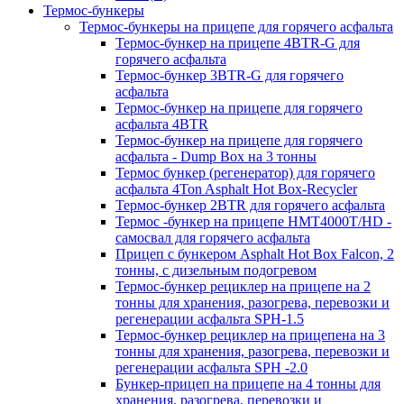
Термос-бункеры
Термос-бункеры на прицепе для горячего асфальта
Термос-бункер на прицепе 4BTR-G для
горячего асфальта
Термос-бункер 3BTR-G для горячего
асфальта
Термос-бункер на прицепе для горячего
асфальта 4BTR
Термос-бункер на прицепе для горячего
асфальта - Dump Box на 3 тонны
Термос бункер (регенератор) для горячего
асфальта 4Ton Asphalt Hot Box-Recycler
Термос-бункер 2BTR для горячего асфальта
Термос -бункер на прицепе HMT4000T/HD -
самосвал для горячего асфальта
Прицеп с бункером Asphalt Hot Box Falcon, 2
тонны, с дизельным подогревом
Термос-бункер рециклер на прицепе на 2
тонны для хранения, разогрева, перевозки и
регенерации асфальта SPH-1.5
Термос-бункер рециклер на прицепена на 3
тонны для хранения, разогрева, перевозки и
регенерации асфальта SPH -2.0
Бункер-прицеп на прицепе на 4 тонны для
хранения, разогрева, перевозки и