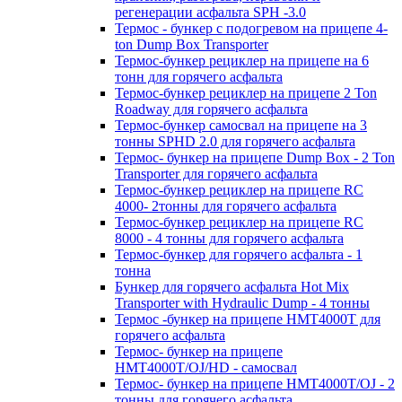
регенерации асфальта SPH -3.0
Термос - бункер с подогревом на прицепе 4-
ton Dump Box Transporter
Термос-бункер рециклер на прицепе на 6
тонн для горячего асфальта
Термос-бункер рециклер на прицепе 2 Ton
Roadway для горячего асфальта
Термос-бункер самосвал на прицепе на 3
тонны SPHD 2.0 для горячего асфальта
Термос- бункер на прицепе Dump Box - 2 Ton
Transporter для горячего асфальта
Термос-бункер рециклер на прицепе RC
4000- 2тонны для горячего асфальта
Термос-бункер рециклер на прицепе RC
8000 - 4 тонны для горячего асфальта
Термос-бункер для горячего асфальта - 1
тонна
Бункер для горячего асфальта Hot Mix
Transporter with Hydraulic Dump - 4 тонны
Термос -бункер на прицепе HMT4000T для
горячего асфальта
Термос- бункер на прицепе
HMT4000T/OJ/HD - самосвал
Термос- бункер на прицепе HMT4000T/OJ - 2
тонны для горячего асфальта