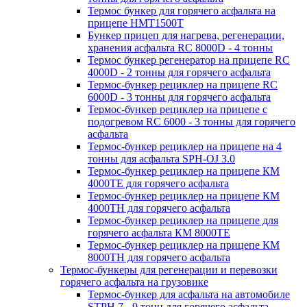
Термос бункер для горячего асфальта на
прицепе HMT1500T
Бункер прицеп для нагрева, регенерации,
хранения асфальта RC 8000D - 4 тонны
Термос бункер регенератор на прицепе RC
4000D - 2 тонны для горячего асфальта
Термос-бункер рециклер на прицепе RC
6000D - 3 тонны для горячего асфальта
Термос-бункер рециклер на прицепе с
подогревом RC 6000 - 3 тонны для горячего
асфальта
Термос-бункер рециклер на прицепе на 4
тонны для асфальта SPH-OJ 3.0
Термос-бункер рециклер на прицепе КМ
4000ТЕ для горячего асфальта
Термос-бункер рециклер на прицепе КМ
4000ТН для горячего асфальта
Термос-бункер рециклер на прицепе для
горячего асфальта КМ 8000ТЕ
Термос-бункер рециклер на прицепе КМ
8000ТH для горячего асфальта
Термос-бункеры для регенерации и перевозки
горячего асфальта на грузовике
Термос-бункер для асфальта на автомобиле
STPH 7 - 9 тонн для горячего асфальта