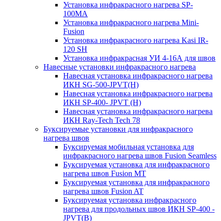
Установка инфракрасного нагрева SP-
100МА
Установка инфракрасного нагрева Mini-
Fusion
Установка инфракрасного нагрева Kasi IR-
120 SH
Установка инфракрасная УИ 4-16А для швов
Навесные установки инфракрасного нагрева
Навесная установка инфракрасного нагрева
ИКН SG-500-JPVT(H)
Навесная установка инфракрасного нагрева
ИКН SP-400- JPVT (Н)
Навесная установка инфракрасного нагрева
ИКН Ray-Tech Tech 78
Буксируемые установки для инфракрасного
нагрева швов
Буксируемая мобильная установка для
инфракрасного нагрева швов Fusion Seamless
Буксируемая установка для инфракрасного
нагрева швов Fusion MT
Буксируемая установка для инфракрасного
нагрева швов Fusion AT
Буксируемая установка инфракрасного
нагрева для продольных швов ИКН SP-400 -
JPVT(B)