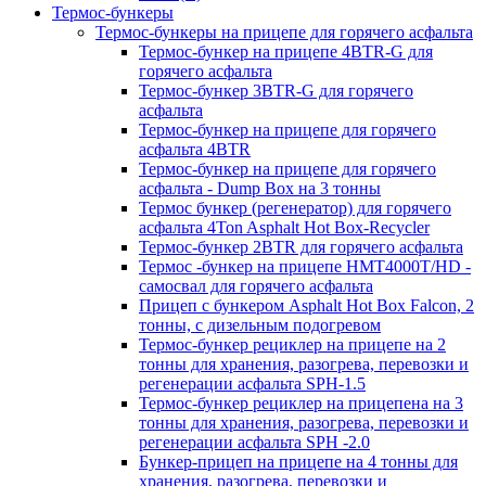
Термос-бункеры
Термос-бункеры на прицепе для горячего асфальта
Термос-бункер на прицепе 4BTR-G для
горячего асфальта
Термос-бункер 3BTR-G для горячего
асфальта
Термос-бункер на прицепе для горячего
асфальта 4BTR
Термос-бункер на прицепе для горячего
асфальта - Dump Box на 3 тонны
Термос бункер (регенератор) для горячего
асфальта 4Ton Asphalt Hot Box-Recycler
Термос-бункер 2BTR для горячего асфальта
Термос -бункер на прицепе HMT4000T/HD -
самосвал для горячего асфальта
Прицеп с бункером Asphalt Hot Box Falcon, 2
тонны, с дизельным подогревом
Термос-бункер рециклер на прицепе на 2
тонны для хранения, разогрева, перевозки и
регенерации асфальта SPH-1.5
Термос-бункер рециклер на прицепена на 3
тонны для хранения, разогрева, перевозки и
регенерации асфальта SPH -2.0
Бункер-прицеп на прицепе на 4 тонны для
хранения, разогрева, перевозки и