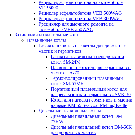
Рециклер асфальтобетона на автомобиле
VEB5000
Рециклер асфальтобетона VEB 500WAG
Рециклер асфальтобетона VEB 300WAG
Ррециклер для ямочного ремонта на
автомобиле VEB 250WAG
Заливщики и плавильные котлы
Плавильные котлы
Газовые плавильные котлы для дорожных
мастик и герметиков
Газовый плавильный передвижной
котел SM-24M
Плавильный кототел для герметиков и
мастик LA-70
Термоизолированный плавильный
котел SM-55MK
Портативный плавильный котел для
нагрева мастик и герметиков - SVK 30
Котел для нагрева герметиков и мастик
на раме KM 55 Sealcoat Melting Kettle
Дизельные плавильные котлы
Дизельный плавильный котел DM-
77KW
Дизельный плавильный котел DM-66K
для дорожных мастик