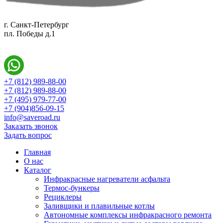
г. Санкт-Петербург
пл. Победы д.1
+7 (812) 989-88-00
+7 (812) 989-88-00
+7 (495) 979-77-00
+7 (904)856-09-15
info@saveroad.ru
Заказать звонок
Задать вопрос
Главная
О нас
Каталог
Инфракрасные нагреватели асфальта
Термос-бункеры
Рециклеры
Заливщики и плавильные котлы
Автономные комплексы инфракрасного ремонта