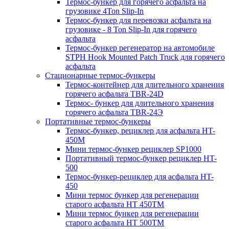
Термос-бункер для горячего асфальта на
грузовике 4Ton Slip-In
Термос-бункер для перевозки асфальта на
грузовике - 8 Ton Slip-In для горячего
асфальта
Термос-бункер регенератор на автомобиле
STPH Hook Mounted Patch Truck для горячего
асфальта
Стационарные термос-бункеры
Термос-контейнер для длительного хранения
горячего асфальта TBR-24D
Термос- бункер для длительного хранения
горячего асфальта TBR-24Э
Портативные термос-бункеры
Термос-бункер, рециклер для асфальта HT-
450M
Мини термос-бункер рециклер SP1000
Портативный термос-бункер рециклер HT-
500
Термос-бункер-рециклер для асфальта HT-
450
Мини термос бункер для регенерации
старого асфальта НТ 450ТМ
Мини термос бункер для регенерации
старого асфальта НТ 500ТМ