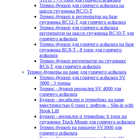
Термос-бункер для горячего асфальта на
шасси грузовика RC15-T
Термос-бункер и регенератор на базе
грузовика RC12-T для горячего асфальта
Термос-бункер для горячего асфальта
регенератор на шасси грузовика RC10-T для
горячего асфальта
Термос-бункер для горячего асфальта на базе
грузовика RC8-T - 8 тонн для горячего
асфальта
Термос-бункер регенератор на грузовикe
RC6-T для горячего асфальта
Термос-бункеры на раме для горячего асфальта
Термос-бункер для горячего асфальта SV
3000 - 3 тонны
Термос - бункер рециклер SV 4000 для
горячего асфальта
Бункер - ресайклер и термобокс на раме
вместимостью 6 тонн с лифтом – Slip-in with
Hook Lift
Бункер - рециклер и термобокс 6 тонн на
грузовике Truck Mount для горячего асфальта
Термос-бункер на прицепе SV3000 для
горячего асфальта