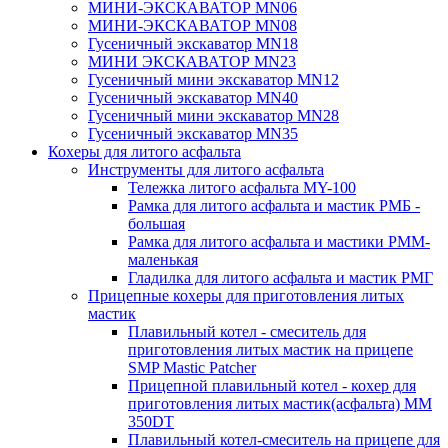
МИНИ-ЭКСКАВАТОР MN06
МИНИ-ЭКСКАВАТОР MN08
Гусеничный экскаватор MN18
МИНИ ЭКСКАВАТОР MN23
Гусеничный мини экскаватор MN12
Гусеничный экскаватор MN40
Гусеничный мини экскаватор MN28
Гусеничный экскаватор MN35
Кохеры для литого асфальта
Инструменты для литого асфальта
Тележка литого асфальта MY-100
Рамка для литого асфальта и мастик РМБ -
большая
Рамка для литого асфальта и мастики РММ-
маленькая
Гладилка для литого асфальта и мастик РМГ
Прицепные кохеры для приготовления литых
мастик
Плавильный котел - смеситель для
приготовления литых мастик на прицепе
SMP Mastic Patcher
Прицепной плавильный котел - кохер для
приготовления литых мастик(асфальта) MM
350DT
Плавильный котел-смеситель на прицепе для