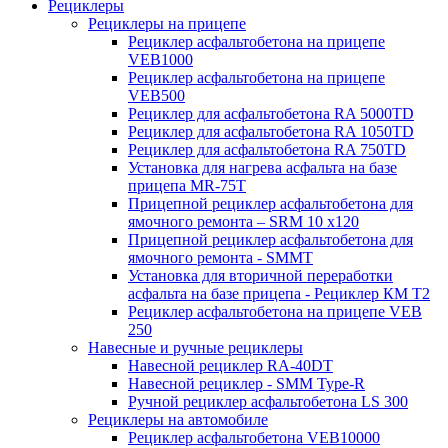
Рециклеры
Рециклеры на прицепе
Рециклер асфальтобетона на прицепе
VEB1000
Рециклер асфальтобетона на прицепе
VEB500
Рециклер для асфальтобетона RA 5000TD
Рециклер для асфальтобетона RA 1050TD
Рециклер для асфальтобетона RA 750TD
Установка для нагрева асфальта на базе
прицепа MR-75T
Прицепной рециклер асфальтобетона для
ямочного ремонта – SRM 10 x120
Прицепной рециклер асфальтобетона для
ямочного ремонта - SMMT
Установка для вторичной переработки
асфальта на базе прицепа - Рециклер КМ T2
Рециклер асфальтобетона на прицепе VEB
250
Навесные и ручные рециклеры
Навесной рециклер RA-40DT
Навесной рециклер - SMM Type-R
Ручной рециклер асфальтобетона LS 300
Рециклеры на автомобиле
Рециклер асфальтобетона VEB10000