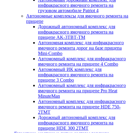
инфракрасного ямочного ремонта на
грузовом автомобиле Patriot 4
Автономные комплексы для ямочного ремонта на
прицепе
Дорожный автономный комплекс для
инфракрасного ямочного ремонта на
прицепе AK-3ТВТ-ТМ
Автономная комплекс для инфракрасного
ямочного ремонта дорог на базе прицепа
Mini-Combo
Автомомный комплекс для инфракрасного
ямочного ремонта на прицепе 4 Combo
Автомомный ИК комплекс для
инфракрасного ямочного ремонта на
прицепе 3 Combo
Автомомный комплекс для инфракрасного
ямочного ремонта на прицепе Pro Heat
MinuteMan
Автономный комплекс для инфракрасного
ямочного ремонта на прицепе HDE 750-
2TMT
Дорожный автономный комплекс для
инфракрасного ямочного ремонта на
прицепе HDE 300 2TMT