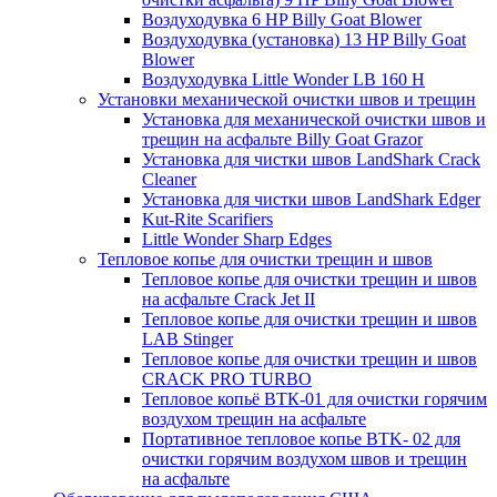
Воздуходувка 6 HP Billy Goat Blower
Воздуходувка (установка) 13 HP Billy Goat
Blower
Воздуходувка Little Wonder LB 160 H
Установки механической очистки швов и трещин
Установка для механической очистки швов и
трещин на асфальте Billy Goat Grazor
Установка для чистки швов LandShark Crack
Cleaner
Установка для чистки швов LandShark Edger
Kut-Rite Scarifiers
Little Wonder Sharp Edges
Тепловое копье для очистки трещин и швов
Тепловое копье для очистки трещин и швов
на асфальте Crack Jet II
Тепловое копье для очистки трещин и швов
LAB Stinger
Тепловое копье для очистки трещин и швов
CRACK PRO TURBO
Тепловое копьё ВТК-01 для очистки горячим
воздухом трещин на асфальте
Портативное тепловое копье BTK- 02 для
очистки горячим воздухом швов и трещин
на асфальте