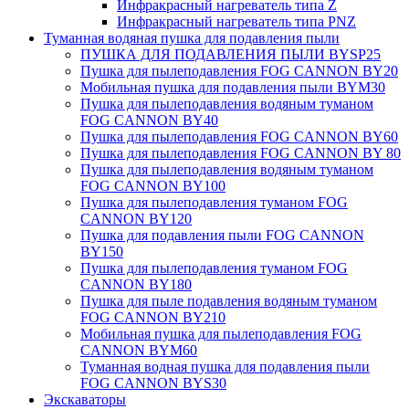
Инфракрасный нагреватель типа Z
Инфракрасный нагреватель типа PNZ
Туманная водяная пушка для подавления пыли
ПУШКА ДЛЯ ПОДАВЛЕНИЯ ПЫЛИ BYSP25
Пушка для пылеподавления FOG CANNON BY20
Мобильная пушка для подавления пыли BYM30
Пушка для пылеподавления водяным туманом
FOG CANNON BY40
Пушка для пылеподавления FOG CANNON BY60
Пушка для пылеподавления FOG CANNON BY 80
Пушка для пылеподавления водяным туманом
FOG CANNON BY100
Пушка для пылеподавления туманом FOG
CANNON BY120
Пушка для подавления пыли FOG CANNON
BY150
Пушка для пылеподавления туманом FOG
CANNON BY180
Пушка для пыле подавления водяным туманом
FOG CANNON BY210
Мобильная пушка для пылеподавления FOG
CANNON BYM60
Туманная водная пушка для подавления пыли
FOG CANNON BYS30
Экскаваторы