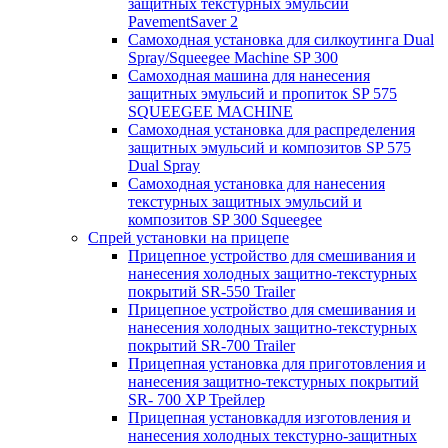
защитных текстурных эмульсий
PavementSaver 2
Самоходная установка для силкоутинга Dual
Spray/Squeegee Machine SP 300
Самоходная машина для нанесения
защитных эмульсий и пропиток SP 575
SQUEEGEE MACHINE
Самоходная установка для распределения
защитных эмульсий и композитов SP 575
Dual Spray
Самоходная установка для нанесения
текстурных защитных эмульсий и
композитов SP 300 Squeegee
Спрей установки на прицепе
Прицепное устройство для смешивания и
нанесения холодных защитно-текстурных
покрытий SR-550 Trailer
Прицепное устройство для смешивания и
нанесения холодных защитно-текстурных
покрытий SR-700 Trailer
Прицепная установка для приготовления и
нанесения защитно-текстурных покрытий
SR- 700 XP Трейлер
Прицепная установкадля изготовления и
нанесения холодных текстурно-защитных