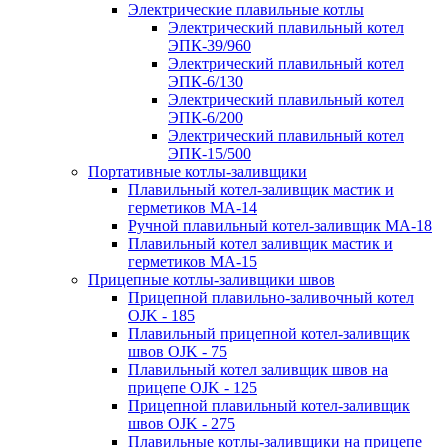
Электрические плавильные котлы
Электрический плавильный котел
ЭПК-39/960
Электрический плавильный котел
ЭПК-6/130
Электрический плавильный котел
ЭПК-6/200
Электрический плавильный котел
ЭПК-15/500
Портативные котлы-заливщики
Плавильный котел-заливщик мастик и
герметиков МА-14
Ручной плавильный котел-заливщик МА-18
Плавильный котел заливщик мастик и
герметиков МА-15
Прицепные котлы-заливщики швов
Прицепной плавильно-заливочный котел
OJK - 185
Плавильный прицепной котел-заливщик
швов OJK - 75
Плавильный котел заливщик швов на
прицепе OJK - 125
Прицепной плавильный котел-заливщик
швов OJK - 275
Плавильные котлы-заливщики на прицепе