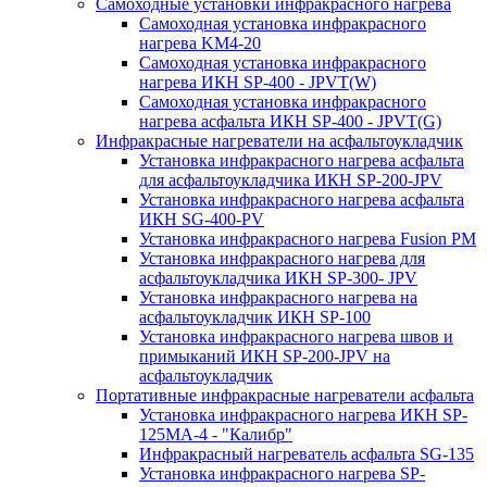
Самоходные установки инфракрасного нагрева
Самоходная установка инфракрасного
нагрева KM4-20
Самоходная установка инфракрасного
нагрева ИКН SP-400 - JPVT(W)
Самоходная установка инфракрасного
нагрева асфальта ИКН SP-400 - JPVT(G)
Инфракрасные нагреватели на асфальтоукладчик
Установка инфракрасного нагрева асфальта
для асфальтоукладчика ИКН SP-200-JPV
Установка инфракрасного нагрева асфальта
ИКН SG-400-PV
Установка инфракрасного нагрева Fusion PM
Установка инфракрасного нагрева для
асфальтоукладчика ИКН SP-300- JPV
Установка инфракрасного нагрева на
асфальтоукладчик ИКН SP-100
Установка инфракрасного нагрева швов и
примыканий ИКН SP-200-JPV на
асфальтоукладчик
Портативные инфракрасные нагреватели асфальта
Установка инфракрасного нагрева ИКН SP-
125МA-4 - "Калибр"
Инфракрасный нагреватель асфальта SG-135
Установка инфракрасного нагрева SP-