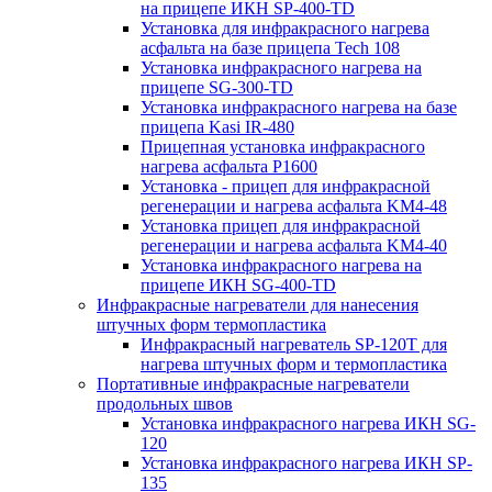
на прицепе ИКН SP-400-TD
Установка для инфракрасного нагрева
асфальта на базе прицепа Tech 108
Установка инфракрасного нагрева на
прицепе SG-300-TD
Установка инфракрасного нагрева на базе
прицепа Kasi IR-480
Прицепная установка инфракрасного
нагрева асфальта P1600
Установка - прицеп для инфракрасной
регенерации и нагрева асфальта KM4-48
Установка прицеп для инфракрасной
регенерации и нагрева асфальта KM4-40
Установка инфракрасного нагрева на
прицепе ИКН SG-400-TD
Инфракрасные нагреватели для нанесения
штучных форм термопластика
Инфракрасный нагреватель SP-120T для
нагрева штучных форм и термопластика
Портативные инфракрасные нагреватели
продольных швов
Установка инфракрасного нагрева ИКН SG-
120
Установка инфракрасного нагрева ИКН SP-
135