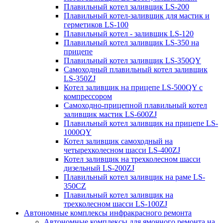
Плавильный котел заливщик LS-200
Плавильный котел-заливщик для мастик и
герметиков LS-100
Плавильный котел - заливщик LS-120
Плавильный котел заливщик LS-350 на
прицепе
Плавильный котел заливщик LS-350QY
Самоходный плавильный котел заливщик
LS-350ZJ
Котел заливщик на прицепе LS-500QY с
компрессором
Самоходно-прицепной плавильный котел
заливщик мастик LS-600ZJ
Плавильный котел заливщик на прицепе LS-
1000QY
Котел заливщик самоходный на
четырехколесном шасси LS-400ZJ
Котел заливщик на трехколесном шасси
дизельный LS-200ZJ
Плавильный котел заливщик на раме LS-
350CZ
Плавильный котел заливщик на
трехколесном шасси LS-100ZJ
Автономные комплексы инфракрасного ремонта
Автономные комплексы для ямочного ремонта на