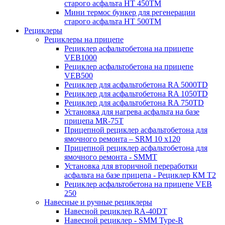
старого асфальта НТ 450ТМ
Мини термос бункер для регенерации
старого асфальта НТ 500ТМ
Рециклеры
Рециклеры на прицепе
Рециклер асфальтобетона на прицепе
VEB1000
Рециклер асфальтобетона на прицепе
VEB500
Рециклер для асфальтобетона RA 5000TD
Рециклер для асфальтобетона RA 1050TD
Рециклер для асфальтобетона RA 750TD
Установка для нагрева асфальта на базе
прицепа MR-75T
Прицепной рециклер асфальтобетона для
ямочного ремонта – SRM 10 x120
Прицепной рециклер асфальтобетона для
ямочного ремонта - SMMT
Установка для вторичной переработки
асфальта на базе прицепа - Рециклер КМ T2
Рециклер асфальтобетона на прицепе VEB
250
Навесные и ручные рециклеры
Навесной рециклер RA-40DT
Навесной рециклер - SMM Type-R