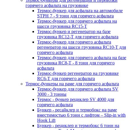
Термос-бункеры для регенерации и перевозки
горячего асфальта на грузовике
Термос-бункер для асфальта на автомобиле
STPH 7 - 9 тонн для горячего асфальта
Термос-бункер для горячего асфальта на
шасси грузовика RC15-T
Термос-бункер и регенератор на базе
грузовика RC12-T для горячего асфальта
Термос-бункер для горячего асфальта
регенератор на шасси грузовика RC10-T для
горячего асфальта
Термос-бункер для горячего асфальта на базе
грузовика RC8-T - 8 тонн для горячего
асфальта
Термос-бункер регенератор на грузовикe
RC6-T для горячего асфальта
Термос-бункеры на раме для горячего асфальта
Термос-бункер для горячего асфальта SV
3000 - 3 тонны
Термос - бункер рециклер SV 4000 для
горячего асфальта
Бункер - ресайклер и термобокс на раме
вместимостью 6 тонн с лифтом – Slip-in with
Hook Lift
Бункер - рециклер и термобокс 6 тонн на