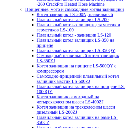
-260 CrackPro Heated Hose Machine
Прицепные, мото и самоходные котлы заливщики
Котел заливщик LS-200N, плавильный
Плавильный котел заливщик LS-200
Плавильный котел-заливщик для мастик и
герметиков LS-100
Плавильный котел - заливщик LS-120
Плавильный котел заливщик LS-350 на
прицепе
Плавильный котел заливщик LS-350QY
Самоходный плавильный котел заливщик
LS-350ZJ
Котел заливщик на прицепе LS-500QY с
компрессором
Самоходно-прицепной плавильный котел
заливщик мастик LS-600ZJ
Плавильный котел заливщик на прицепе LS-
1000QY
Котел заливщик самоходный на
четырехколесном шасси LS-400ZJ
Котел заливщик на трехколесном шасси
дизельный LS-200ZJ
Плавильный котел заливщик на раме LS-
350CZ
Плавильный котел заливщик на