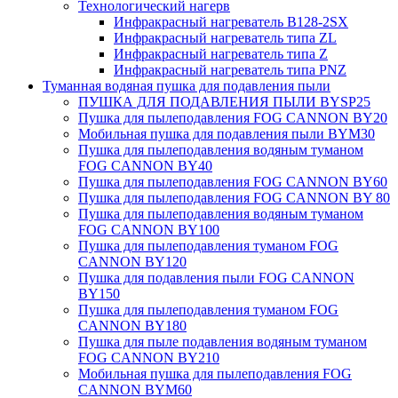
Технологический нагерв
Инфракрасный нагреватель B128-2SX
Инфракрасный нагреватель типа ZL
Инфракрасный нагреватель типа Z
Инфракрасный нагреватель типа PNZ
Туманная водяная пушка для подавления пыли
ПУШКА ДЛЯ ПОДАВЛЕНИЯ ПЫЛИ BYSP25
Пушка для пылеподавления FOG CANNON BY20
Мобильная пушка для подавления пыли BYM30
Пушка для пылеподавления водяным туманом
FOG CANNON BY40
Пушка для пылеподавления FOG CANNON BY60
Пушка для пылеподавления FOG CANNON BY 80
Пушка для пылеподавления водяным туманом
FOG CANNON BY100
Пушка для пылеподавления туманом FOG
CANNON BY120
Пушка для подавления пыли FOG CANNON
BY150
Пушка для пылеподавления туманом FOG
CANNON BY180
Пушка для пыле подавления водяным туманом
FOG CANNON BY210
Мобильная пушка для пылеподавления FOG
CANNON BYM60