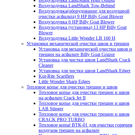
Воздуходувка LandShark High Output
Воздуходувка LandShark Tow-Behind
Воздуходувка(оборудование для воздушной
очистки асфальта) 9 HP Billy Goat Blower
Воздуходувка 6 HP Billy Goat Blower
Воздуходувка (установка) 13 HP Billy Goat
Blower
Воздуходувка Little Wonder LB 160 H
Установки механической очистки швов и трещин
Установка для механической очистки швов и
трещин на асфальте Billy Goat Grazor
Установка для чистки швов LandShark Crack
Cleaner
Установка для чистки швов LandShark Edger
Kut-Rite Scarifiers
Little Wonder Sharp Edges
Тепловое копье для очистки трещин и швов
Тепловое копье для очистки трещин и швов
на асфальте Crack Jet II
Тепловое копье для очистки трещин и швов
LAB Stinger
Тепловое копье для очистки трещин и швов
CRACK PRO TURBO
Тепловое копьё ВТК-01 для очистки горячим
воздухом трещин на асфальте