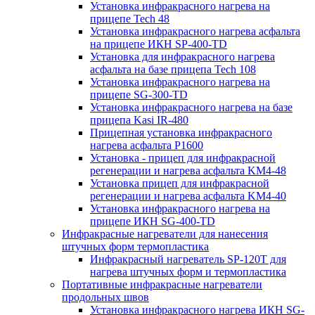
Установка инфракрасного нагрева на
прицепе Tech 48
Установка инфракрасного нагрева асфальта
на прицепе ИКН SP-400-TD
Установка для инфракрасного нагрева
асфальта на базе прицепа Tech 108
Установка инфракрасного нагрева на
прицепе SG-300-TD
Установка инфракрасного нагрева на базе
прицепа Kasi IR-480
Прицепная установка инфракрасного
нагрева асфальта P1600
Установка - прицеп для инфракрасной
регенерации и нагрева асфальта KM4-48
Установка прицеп для инфракрасной
регенерации и нагрева асфальта KM4-40
Установка инфракрасного нагрева на
прицепе ИКН SG-400-TD
Инфракрасные нагреватели для нанесения
штучных форм термопластика
Инфракрасный нагреватель SP-120T для
нагрева штучных форм и термопластика
Портативные инфракрасные нагреватели
продольных швов
Установка инфракрасного нагрева ИКН SG-