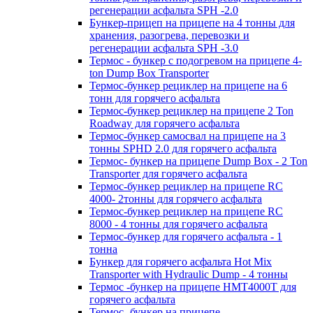
регенерации асфальта SPH -2.0
Бункер-прицеп на прицепе на 4 тонны для
хранения, разогрева, перевозки и
регенерации асфальта SPH -3.0
Термос - бункер с подогревом на прицепе 4-
ton Dump Box Transporter
Термос-бункер рециклер на прицепе на 6
тонн для горячего асфальта
Термос-бункер рециклер на прицепе 2 Ton
Roadway для горячего асфальта
Термос-бункер самосвал на прицепе на 3
тонны SPHD 2.0 для горячего асфальта
Термос- бункер на прицепе Dump Box - 2 Ton
Transporter для горячего асфальта
Термос-бункер рециклер на прицепе RC
4000- 2тонны для горячего асфальта
Термос-бункер рециклер на прицепе RC
8000 - 4 тонны для горячего асфальта
Термос-бункер для горячего асфальта - 1
тонна
Бункер для горячего асфальта Hot Mix
Transporter with Hydraulic Dump - 4 тонны
Термос -бункер на прицепе HMT4000T для
горячего асфальта
Термос- бункер на прицепе