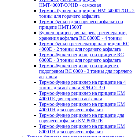
HMT4000T/OJ/HD - самосвал
Термос- бункер на прицепе HMT4000T/OJ - 2
тонны для горячего асфальта
Термос бункер для горячего асфальта на
прицепе HMT1500T
Бункер прицеп для нагрева, регенерации,
хранения асфальта RC 8000D - 4 тонны
Термос бункер регенератор на прицепе RC
4000D - 2 тонны для горячего асфальта
Термос-бункер рециклер на прицепе RC
6000D - 3 тонны для горячего асфальта
Термос-бункер рециклер на прицепе с
подогревом RC 6000 - 3 тонны для горячего
асфальта
Термос-бункер рециклер на прицепе на 4
тонны для асфальта SPH-OJ 3.0
Термос-бункер рециклер на прицепе КМ
4000ТЕ для горячего асфальта
Термос-бункер рециклер на прицепе КМ
4000ТН для горячего асфальта
Термос-бункер рециклер на прицепе для
горячего асфальта КМ 8000ТЕ
Термос-бункер рециклер на прицепе КМ
8000ТH для горячего асфальта