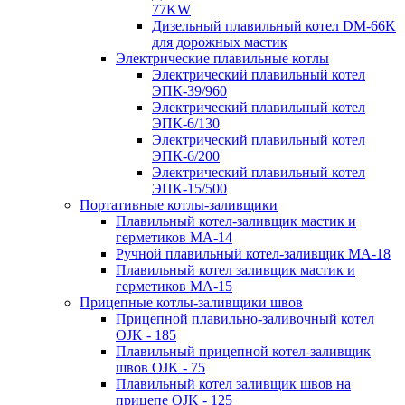
77KW
Дизельный плавильный котел DM-66K
для дорожных мастик
Электрические плавильные котлы
Электрический плавильный котел
ЭПК-39/960
Электрический плавильный котел
ЭПК-6/130
Электрический плавильный котел
ЭПК-6/200
Электрический плавильный котел
ЭПК-15/500
Портативные котлы-заливщики
Плавильный котел-заливщик мастик и
герметиков МА-14
Ручной плавильный котел-заливщик МА-18
Плавильный котел заливщик мастик и
герметиков МА-15
Прицепные котлы-заливщики швов
Прицепной плавильно-заливочный котел
OJK - 185
Плавильный прицепной котел-заливщик
швов OJK - 75
Плавильный котел заливщик швов на
прицепе OJK - 125