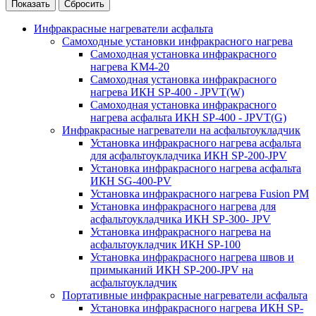
Инфракрасные нагреватели асфальта
Самоходные установки инфракрасного нагрева
Самоходная установка инфракрасного
нагрева KM4-20
Самоходная установка инфракрасного
нагрева ИКН SP-400 - JPVT(W)
Самоходная установка инфракрасного
нагрева асфальта ИКН SP-400 - JPVT(G)
Инфракрасные нагреватели на асфальтоукладчик
Установка инфракрасного нагрева асфальта
для асфальтоукладчика ИКН SP-200-JPV
Установка инфракрасного нагрева асфальта
ИКН SG-400-PV
Установка инфракрасного нагрева Fusion PM
Установка инфракрасного нагрева для
асфальтоукладчика ИКН SP-300- JPV
Установка инфракрасного нагрева на
асфальтоукладчик ИКН SP-100
Установка инфракрасного нагрева швов и
примыканий ИКН SP-200-JPV на
асфальтоукладчик
Портативные инфракрасные нагреватели асфальта
Установка инфракрасного нагрева ИКН SP-