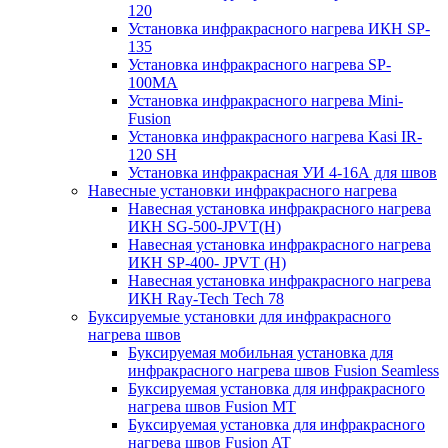
120
Установка инфракрасного нагрева ИКН SP-
135
Установка инфракрасного нагрева SP-
100МА
Установка инфракрасного нагрева Mini-
Fusion
Установка инфракрасного нагрева Kasi IR-
120 SH
Установка инфракрасная УИ 4-16А для швов
Навесные установки инфракрасного нагрева
Навесная установка инфракрасного нагрева
ИКН SG-500-JPVT(H)
Навесная установка инфракрасного нагрева
ИКН SP-400- JPVT (Н)
Навесная установка инфракрасного нагрева
ИКН Ray-Tech Tech 78
Буксируемые установки для инфракрасного
нагрева швов
Буксируемая мобильная установка для
инфракрасного нагрева швов Fusion Seamless
Буксируемая установка для инфракрасного
нагрева швов Fusion MT
Буксируемая установка для инфракрасного
нагрева швов Fusion AT