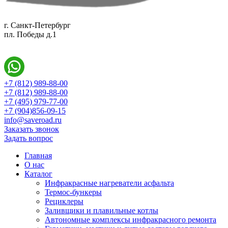
г. Санкт-Петербург
пл. Победы д.1
+7 (812) 989-88-00
+7 (812) 989-88-00
+7 (495) 979-77-00
+7 (904)856-09-15
info@saveroad.ru
Заказать звонок
Задать вопрос
Главная
О нас
Каталог
Инфракрасные нагреватели асфальта
Термос-бункеры
Рециклеры
Заливщики и плавильные котлы
Автономные комплексы инфракрасного ремонта