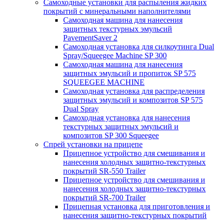
Самоходные установки для распыления жидких
покрытий с минеральными наполнителями
Самоходная машина для нанесения
защитных текстурных эмульсий
PavementSaver 2
Самоходная установка для силкоутинга Dual
Spray/Squeegee Machine SP 300
Самоходная машина для нанесения
защитных эмульсий и пропиток SP 575
SQUEEGEE MACHINE
Самоходная установка для распределения
защитных эмульсий и композитов SP 575
Dual Spray
Самоходная установка для нанесения
текстурных защитных эмульсий и
композитов SP 300 Squeegee
Спрей установки на прицепе
Прицепное устройство для смешивания и
нанесения холодных защитно-текстурных
покрытий SR-550 Trailer
Прицепное устройство для смешивания и
нанесения холодных защитно-текстурных
покрытий SR-700 Trailer
Прицепная установка для приготовления и
нанесения защитно-текстурных покрытий