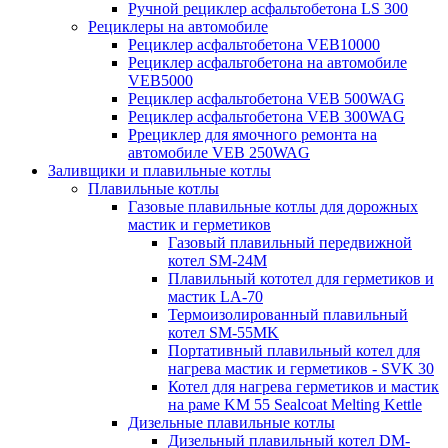
Ручной рециклер асфальтобетона LS 300
Рециклеры на автомобиле
Рециклер асфальтобетона VEB10000
Рециклер асфальтобетона на автомобиле
VEB5000
Рециклер асфальтобетона VEB 500WAG
Рециклер асфальтобетона VEB 300WAG
Ррециклер для ямочного ремонта на
автомобиле VEB 250WAG
Заливщики и плавильные котлы
Плавильные котлы
Газовые плавильные котлы для дорожных
мастик и герметиков
Газовый плавильный передвижной
котел SM-24M
Плавильный кототел для герметиков и
мастик LA-70
Термоизолированный плавильный
котел SM-55MK
Портативный плавильный котел для
нагрева мастик и герметиков - SVK 30
Котел для нагрева герметиков и мастик
на раме KM 55 Sealcoat Melting Kettle
Дизельные плавильные котлы
Дизельный плавильный котел DM-