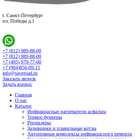
г. Санкт-Петербург
пл. Победы д.1
+7 (812) 989-88-00
+7 (812) 989-88-00
+7 (495) 979-77-00
+7 (904)856-09-15
info@saveroad.ru
Заказать звонок
Задать вопрос
Главная
О нас
Каталог
Инфракрасные нагреватели асфальта
Термос-бункеры
Рециклеры
Заливщики и плавильные котлы
Автономные комплексы инфракрасного ремонта