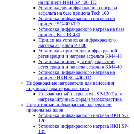
на прицепе ИКН SP-400-TD
Установка для инфракрасного нагрева
асфальта на базе прицепа Tech 108
Установка инфракрасного нагрева на
прицепе SG-300-TD
Установка инфракрасного нагрева на базе
прицепа Kasi IR-480
Прицепная установка инфракрасного
нагрева асфальта P1600
Установка - прицеп для инфракрасной
регенерации и нагрева асфальта KM4-48
Установка прицеп для инфракрасной
регенерации и нагрева асфальта KM4-40
Установка инфракрасного нагрева на
прицепе ИКН SG-400-TD
Инфракрасные нагреватели для нанесения
штучных форм термопластика
Инфракрасный нагреватель SP-120T для
нагрева штучных форм и термопластика
Портативные инфракрасные нагреватели
продольных швов
Установка инфракрасного нагрева ИКН SG-
120
Установка инфракрасного нагрева ИКН SP-
135