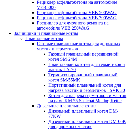
Рециклер асфальтобетона на автомобиле
VEB5000
Рециклер асфальтобетона VEB 500WAG
Рециклер асфальтобетона VEB 300WAG
Ррециклер для ямочного ремонта на
автомобиле VEB 250WAG
Заливщики и плавильные котлы
Плавильные котлы
Газовые плавильные котлы для дорожных
мастик и герметиков
Газовый плавильный передвижной
котел SM-24M
Плавильный кототел для герметиков и
мастик LA-70
Термоизолированный плавильный
котел SM-55MK
Портативный плавильный котел для
нагрева мастик и герметиков - SVK 30
Котел для нагрева герметиков и мастик
на раме KM 55 Sealcoat Melting Kettle
Дизельные плавильные котлы
Дизельный плавильный котел DM-
77KW
Дизельный плавильный котел DM-66K
для дорожных мастик