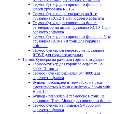
Термос-бункер для горячего асфальта на
шасси грузовика RC15-T
Термос-бункер и регенератор на базе
грузовика RC12-T для горячего асфальта
Термос-бункер для горячего асфальта
регенератор на шасси грузовика RC10-T для
горячего асфальта
Термос-бункер для горячего асфальта на базе
грузовика RC8-T - 8 тонн для горячего
асфальта
Термос-бункер регенератор на грузовикe
RC6-T для горячего асфальта
Термос-бункеры на раме для горячего асфальта
Термос-бункер для горячего асфальта SV
3000 - 3 тонны
Термос - бункер рециклер SV 4000 для
горячего асфальта
Бункер - ресайклер и термобокс на раме
вместимостью 6 тонн с лифтом – Slip-in with
Hook Lift
Бункер - рециклер и термобокс 6 тонн на
грузовике Truck Mount для горячего асфальта
Термос-бункер на прицепе SV3000 для
горячего асфальта