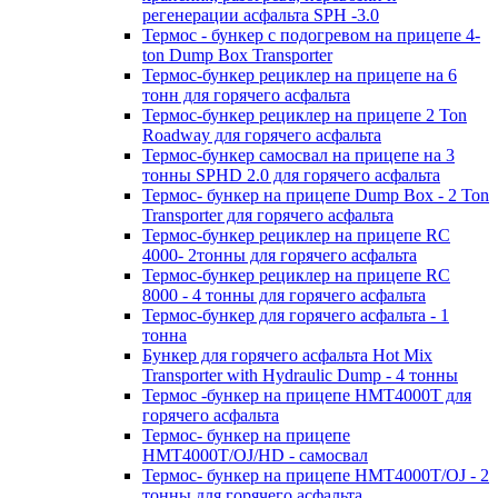
регенерации асфальта SPH -3.0
Термос - бункер с подогревом на прицепе 4-
ton Dump Box Transporter
Термос-бункер рециклер на прицепе на 6
тонн для горячего асфальта
Термос-бункер рециклер на прицепе 2 Ton
Roadway для горячего асфальта
Термос-бункер самосвал на прицепе на 3
тонны SPHD 2.0 для горячего асфальта
Термос- бункер на прицепе Dump Box - 2 Ton
Transporter для горячего асфальта
Термос-бункер рециклер на прицепе RC
4000- 2тонны для горячего асфальта
Термос-бункер рециклер на прицепе RC
8000 - 4 тонны для горячего асфальта
Термос-бункер для горячего асфальта - 1
тонна
Бункер для горячего асфальта Hot Mix
Transporter with Hydraulic Dump - 4 тонны
Термос -бункер на прицепе HMT4000T для
горячего асфальта
Термос- бункер на прицепе
HMT4000T/OJ/HD - самосвал
Термос- бункер на прицепе HMT4000T/OJ - 2
тонны для горячего асфальта