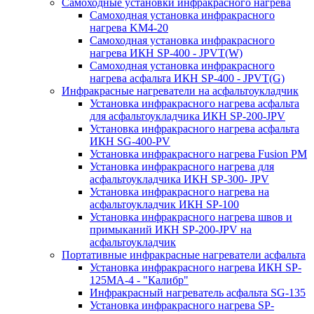
Самоходные установки инфракрасного нагрева
Самоходная установка инфракрасного
нагрева KM4-20
Самоходная установка инфракрасного
нагрева ИКН SP-400 - JPVT(W)
Самоходная установка инфракрасного
нагрева асфальта ИКН SP-400 - JPVT(G)
Инфракрасные нагреватели на асфальтоукладчик
Установка инфракрасного нагрева асфальта
для асфальтоукладчика ИКН SP-200-JPV
Установка инфракрасного нагрева асфальта
ИКН SG-400-PV
Установка инфракрасного нагрева Fusion PM
Установка инфракрасного нагрева для
асфальтоукладчика ИКН SP-300- JPV
Установка инфракрасного нагрева на
асфальтоукладчик ИКН SP-100
Установка инфракрасного нагрева швов и
примыканий ИКН SP-200-JPV на
асфальтоукладчик
Портативные инфракрасные нагреватели асфальта
Установка инфракрасного нагрева ИКН SP-
125МA-4 - "Калибр"
Инфракрасный нагреватель асфальта SG-135
Установка инфракрасного нагрева SP-