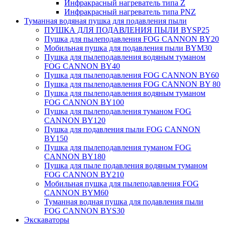
Инфракрасный нагреватель типа Z
Инфракрасный нагреватель типа PNZ
Туманная водяная пушка для подавления пыли
ПУШКА ДЛЯ ПОДАВЛЕНИЯ ПЫЛИ BYSP25
Пушка для пылеподавления FOG CANNON BY20
Мобильная пушка для подавления пыли BYM30
Пушка для пылеподавления водяным туманом
FOG CANNON BY40
Пушка для пылеподавления FOG CANNON BY60
Пушка для пылеподавления FOG CANNON BY 80
Пушка для пылеподавления водяным туманом
FOG CANNON BY100
Пушка для пылеподавления туманом FOG
CANNON BY120
Пушка для подавления пыли FOG CANNON
BY150
Пушка для пылеподавления туманом FOG
CANNON BY180
Пушка для пыле подавления водяным туманом
FOG CANNON BY210
Мобильная пушка для пылеподавления FOG
CANNON BYM60
Туманная водная пушка для подавления пыли
FOG CANNON BYS30
Экскаваторы