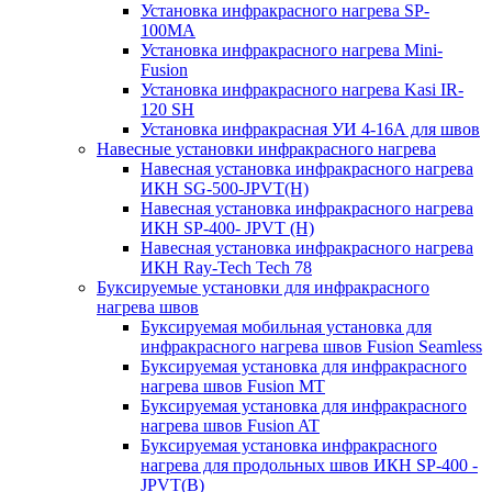
Установка инфракрасного нагрева SP-
100МА
Установка инфракрасного нагрева Mini-
Fusion
Установка инфракрасного нагрева Kasi IR-
120 SH
Установка инфракрасная УИ 4-16А для швов
Навесные установки инфракрасного нагрева
Навесная установка инфракрасного нагрева
ИКН SG-500-JPVT(H)
Навесная установка инфракрасного нагрева
ИКН SP-400- JPVT (Н)
Навесная установка инфракрасного нагрева
ИКН Ray-Tech Tech 78
Буксируемые установки для инфракрасного
нагрева швов
Буксируемая мобильная установка для
инфракрасного нагрева швов Fusion Seamless
Буксируемая установка для инфракрасного
нагрева швов Fusion MT
Буксируемая установка для инфракрасного
нагрева швов Fusion AT
Буксируемая установка инфракрасного
нагрева для продольных швов ИКН SP-400 -
JPVT(B)