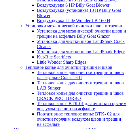
Воздуходувка 6 HP Billy Goat Blower
Воздуходувка (установка) 13 HP Billy Goat
Blower
Воздуходувка Little Wonder LB 160 H
Установки механической очистки швов и трещин
Установка для механической очистки швов и
трещин на асфальте Billy Goat Grazor
Установка для чистки швов LandShark Crack
Cleaner
Установка для чистки швов LandShark Edger
Kut-Rite Scarifiers
Little Wonder Sharp Edges
Тепловое копье для очистки трещин и швов
Тепловое копье для очистки трещин и швов
на асфальте Crack Jet II
Тепловое копье для очистки трещин и швов
LAB Stinger
Тепловое копье для очистки трещин и швов
CRACK PRO TURBO
Тепловое копьё ВТК-01 для очистки горячим
воздухом трещин на асфальте
Портативное тепловое копье BTK- 02 для
очистки горячим воздухом швов и трещин
на асфальте