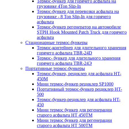
Термос-бункер для горячего асфальта на
грузовике 4Ton Slip-In
Термос-бункер для перевозки асфальта на
грузовике - 8 Ton Slip-In для горячего
асфальта
Термос-бункер регенератор на автомобиле
STPH Hook Mounted Patch Truck для горячего
асфальта
Стационарные термос-бункеры
Термос-контейнер для длительного хранения
горячего асфальта TBR-24D
Термос- бункер для длительного хранения
горячего асфальта TBR-24Э
Портативные термос-бункеры
Термос-бункер, рециклер для асфальта HT-
450M
Мини термос-бункер рециклер SP1000
Портативный термос-бункер рециклер HT-
500
Термос-бункер-рециклер для асфальта HT-
450
Мини термос бункер для регенерации
старого асфальта НТ 450ТМ
Мини термос бункер для регенерации
старого асфальта НТ 500ТМ