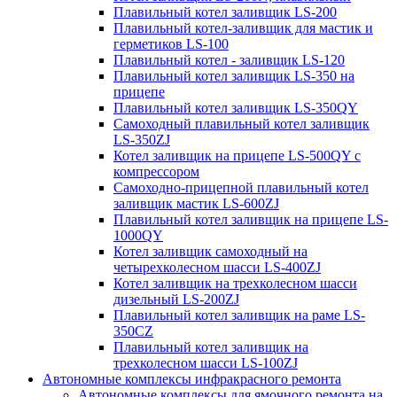
Плавильный котел заливщик LS-200
Плавильный котел-заливщик для мастик и
герметиков LS-100
Плавильный котел - заливщик LS-120
Плавильный котел заливщик LS-350 на
прицепе
Плавильный котел заливщик LS-350QY
Самоходный плавильный котел заливщик
LS-350ZJ
Котел заливщик на прицепе LS-500QY с
компрессором
Самоходно-прицепной плавильный котел
заливщик мастик LS-600ZJ
Плавильный котел заливщик на прицепе LS-
1000QY
Котел заливщик самоходный на
четырехколесном шасси LS-400ZJ
Котел заливщик на трехколесном шасси
дизельный LS-200ZJ
Плавильный котел заливщик на раме LS-
350CZ
Плавильный котел заливщик на
трехколесном шасси LS-100ZJ
Автономные комплексы инфракрасного ремонта
Автономные комплексы для ямочного ремонта на