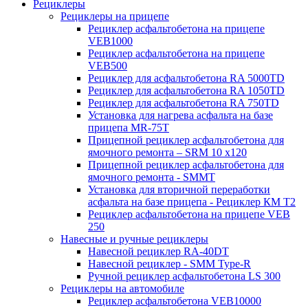
Рециклеры
Рециклеры на прицепе
Рециклер асфальтобетона на прицепе
VEB1000
Рециклер асфальтобетона на прицепе
VEB500
Рециклер для асфальтобетона RA 5000TD
Рециклер для асфальтобетона RA 1050TD
Рециклер для асфальтобетона RA 750TD
Установка для нагрева асфальта на базе
прицепа MR-75T
Прицепной рециклер асфальтобетона для
ямочного ремонта – SRM 10 x120
Прицепной рециклер асфальтобетона для
ямочного ремонта - SMMT
Установка для вторичной переработки
асфальта на базе прицепа - Рециклер КМ T2
Рециклер асфальтобетона на прицепе VEB
250
Навесные и ручные рециклеры
Навесной рециклер RA-40DT
Навесной рециклер - SMM Type-R
Ручной рециклер асфальтобетона LS 300
Рециклеры на автомобиле
Рециклер асфальтобетона VEB10000