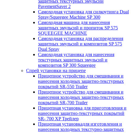
защитных текстурных эмульсий
PavementSaver 2
Самоходная установка для силкоутинга Dual
Spray/Squeegee Machine SP 300
Самоходная машина для нанесения
защитных эмульсий и пропиток SP 575
SQUEEGEE MACHINE
Самоходная установка для распределения
защитных эмульсий и композитов SP 575
Dual Spray
Самоходная установка для нанесения
текстурных защитных эмульсий и
композитов SP 300 Squeegee
Спрей установки на прицепе
Прицепное устройство для смешивания и
нанесения холодных защитно-текстурных
покрытий SR-550 Trailer
Прицепное устройство для смешивания и
нанесения холодных защитно-текстурных
покрытий SR-700 Trailer
Прицепная установка для приготовления и
нанесения защитно-текстурных покрытий
SR- 700 XP Трейлер
Прицепная установкадля изготовления и
нанесения холодных текстурно-защитных