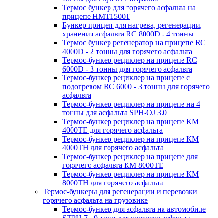
Термос бункер для горячего асфальта на
прицепе HMT1500T
Бункер прицеп для нагрева, регенерации,
хранения асфальта RC 8000D - 4 тонны
Термос бункер регенератор на прицепе RC
4000D - 2 тонны для горячего асфальта
Термос-бункер рециклер на прицепе RC
6000D - 3 тонны для горячего асфальта
Термос-бункер рециклер на прицепе с
подогревом RC 6000 - 3 тонны для горячего
асфальта
Термос-бункер рециклер на прицепе на 4
тонны для асфальта SPH-OJ 3.0
Термос-бункер рециклер на прицепе КМ
4000ТЕ для горячего асфальта
Термос-бункер рециклер на прицепе КМ
4000ТН для горячего асфальта
Термос-бункер рециклер на прицепе для
горячего асфальта КМ 8000ТЕ
Термос-бункер рециклер на прицепе КМ
8000ТH для горячего асфальта
Термос-бункеры для регенерации и перевозки
горячего асфальта на грузовике
Термос-бункер для асфальта на автомобиле
STPH 7 - 9 тонн для горячего асфальта