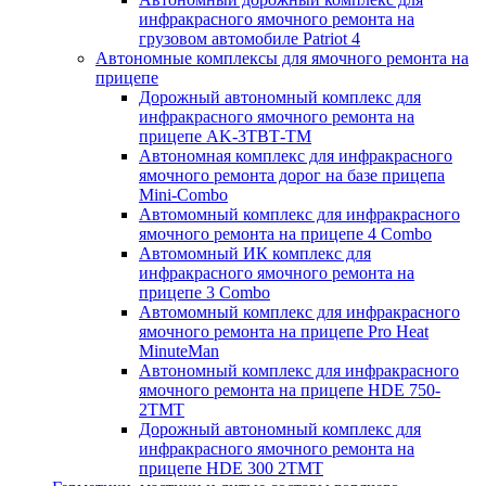
инфракрасного ямочного ремонта на
грузовом автомобиле Patriot 4
Автономные комплексы для ямочного ремонта на
прицепе
Дорожный автономный комплекс для
инфракрасного ямочного ремонта на
прицепе AK-3ТВТ-ТМ
Автономная комплекс для инфракрасного
ямочного ремонта дорог на базе прицепа
Mini-Combo
Автомомный комплекс для инфракрасного
ямочного ремонта на прицепе 4 Combo
Автомомный ИК комплекс для
инфракрасного ямочного ремонта на
прицепе 3 Combo
Автомомный комплекс для инфракрасного
ямочного ремонта на прицепе Pro Heat
MinuteMan
Автономный комплекс для инфракрасного
ямочного ремонта на прицепе HDE 750-
2TMT
Дорожный автономный комплекс для
инфракрасного ямочного ремонта на
прицепе HDE 300 2TMT