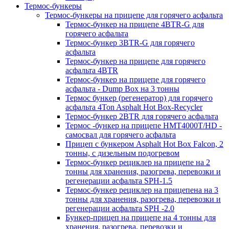
Термос-бункеры
Термос-бункеры на прицепе для горячего асфальта
Термос-бункер на прицепе 4BTR-G для
горячего асфальта
Термос-бункер 3BTR-G для горячего
асфальта
Термос-бункер на прицепе для горячего
асфальта 4BTR
Термос-бункер на прицепе для горячего
асфальта - Dump Box на 3 тонны
Термос бункер (регенератор) для горячего
асфальта 4Ton Asphalt Hot Box-Recycler
Термос-бункер 2BTR для горячего асфальта
Термос -бункер на прицепе HMT4000T/HD -
самосвал для горячего асфальта
Прицеп с бункером Asphalt Hot Box Falcon, 2
тонны, с дизельным подогревом
Термос-бункер рециклер на прицепе на 2
тонны для хранения, разогрева, перевозки и
регенерации асфальта SPH-1.5
Термос-бункер рециклер на прицепена на 3
тонны для хранения, разогрева, перевозки и
регенерации асфальта SPH -2.0
Бункер-прицеп на прицепе на 4 тонны для
хранения, разогрева, перевозки и