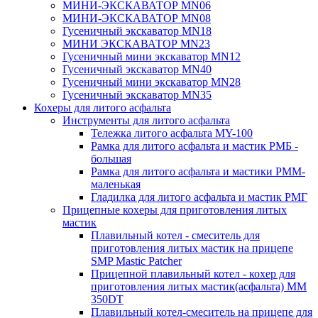
МИНИ-ЭКСКАВАТОР MN06
МИНИ-ЭКСКАВАТОР MN08
Гусеничный экскаватор MN18
МИНИ ЭКСКАВАТОР MN23
Гусеничный мини экскаватор MN12
Гусеничный экскаватор MN40
Гусеничный мини экскаватор MN28
Гусеничный экскаватор MN35
Кохеры для литого асфальта
Инструменты для литого асфальта
Тележка литого асфальта MY-100
Рамка для литого асфальта и мастик РМБ -
большая
Рамка для литого асфальта и мастики РММ-
маленькая
Гладилка для литого асфальта и мастик РМГ
Прицепные кохеры для приготовления литых
мастик
Плавильный котел - смеситель для
приготовления литых мастик на прицепе
SMP Mastic Patcher
Прицепной плавильный котел - кохер для
приготовления литых мастик(асфальта) MM
350DT
Плавильный котел-смеситель на прицепе для