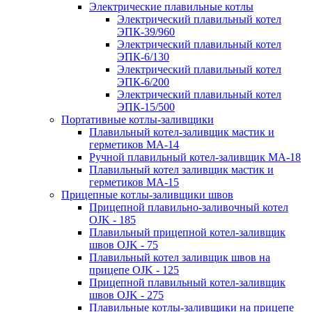
Электрические плавильные котлы
Электрический плавильный котел
ЭПК-39/960
Электрический плавильный котел
ЭПК-6/130
Электрический плавильный котел
ЭПК-6/200
Электрический плавильный котел
ЭПК-15/500
Портативные котлы-заливщики
Плавильный котел-заливщик мастик и
герметиков МА-14
Ручной плавильный котел-заливщик МА-18
Плавильный котел заливщик мастик и
герметиков МА-15
Прицепные котлы-заливщики швов
Прицепной плавильно-заливочный котел
OJK - 185
Плавильный прицепной котел-заливщик
швов OJK - 75
Плавильный котел заливщик швов на
прицепе OJK - 125
Прицепной плавильный котел-заливщик
швов OJK - 275
Плавильные котлы-заливщики на прицепе