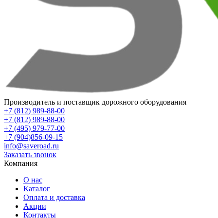
Производитель и поставщик дорожного оборудования
+7 (812) 989-88-00
+7 (812) 989-88-00
+7 (495) 979-77-00
+7 (904)856-09-15
info@saveroad.ru
Заказать звонок
Компания
О нас
Каталог
Оплата и доставка
Акции
Контакты