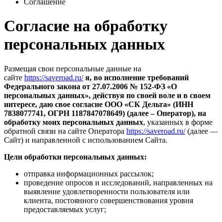
Соглашение
Согласие на обработку
персональных данных
Размещая свои персональные данные на
сайте
https://saveroad.ru/
я, во исполнение требований
Федерального закона от 27.07.2006 № 152-ФЗ «О
персональных данных», действуя по своей воле и в своем
интересе, даю свое согласие ООО «СК Дельта» (ИНН
7838077741, ОГРН 1187847078649) (далее – Оператор), на
обработку моих персональных данных
, указанных в форме
обратной связи на сайте Оператора
https://saveroad.ru/
(далее —
Сайт) и направленной с использованием Сайта.
Цели обработки персональных данных:
отправка информационных рассылок;
проведение опросов и исследований, направленных на
выявление удовлетворенности пользователя или
клиента, постоянного совершенствования уровня
предоставляемых услуг;