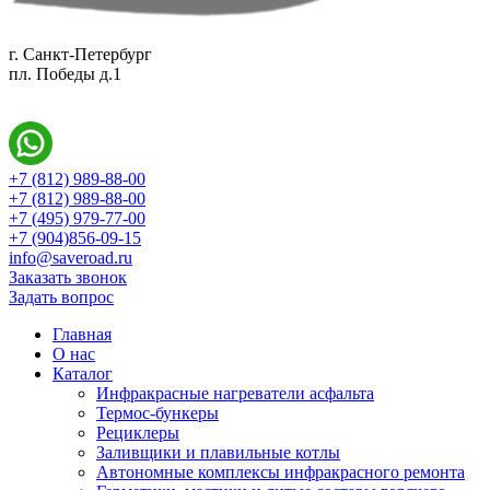
г. Санкт-Петербург
пл. Победы д.1
+7 (812) 989-88-00
+7 (812) 989-88-00
+7 (495) 979-77-00
+7 (904)856-09-15
info@saveroad.ru
Заказать звонок
Задать вопрос
Главная
О нас
Каталог
Инфракрасные нагреватели асфальта
Термос-бункеры
Рециклеры
Заливщики и плавильные котлы
Автономные комплексы инфракрасного ремонта