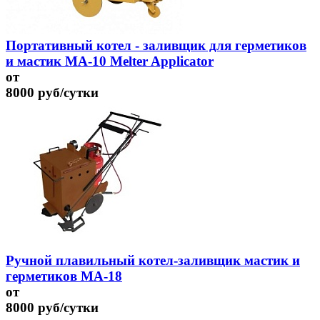
Портативный котел - заливщик для герметиков
и мастик MA-10 Melter Applicator
от
8000
руб/сутки
Ручной плавильный котел-заливщик мастик и
герметиков МА-18
от
8000
руб/сутки