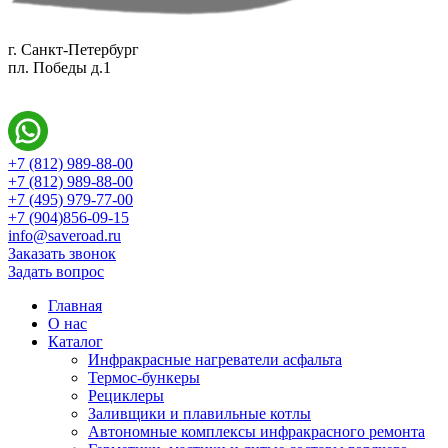
г. Санкт-Петербург
пл. Победы д.1
+7 (812) 989-88-00
+7 (812) 989-88-00
+7 (495) 979-77-00
+7 (904)856-09-15
info@saveroad.ru
Заказать звонок
Задать вопрос
Главная
О нас
Каталог
Инфракрасные нагреватели асфальта
Термос-бункеры
Рециклеры
Заливщики и плавильные котлы
Автономные комплексы инфракрасного ремонта