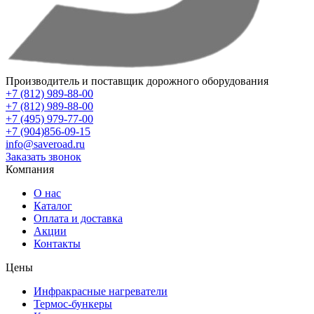
Производитель и поставщик дорожного оборудования
+7 (812) 989-88-00
+7 (812) 989-88-00
+7 (495) 979-77-00
+7 (904)856-09-15
info@saveroad.ru
Заказать звонок
Компания
О нас
Каталог
Оплата и доставка
Акции
Контакты
Цены
Инфракрасные нагреватели
Термос-бункеры