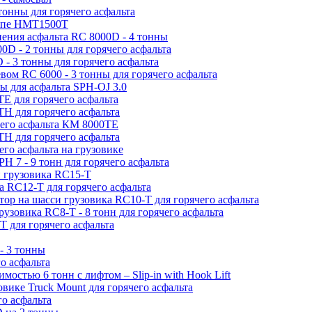
тонны для горячего асфальта
цепе HMT1500T
нения асфальта RC 8000D - 4 тонны
0D - 2 тонны для горячего асфальта
- 3 тонны для горячего асфальта
вом RC 6000 - 3 тонны для горячего асфальта
ы для асфальта SPH-OJ 3.0
Е для горячего асфальта
Н для горячего асфальта
чего асфальта КМ 8000ТЕ
H для горячего асфальта
его асфальта на грузовике
H 7 - 9 тонн для горячего асфальта
и грузовика RC15-T
а RC12-T для горячего асфальта
атор на шасси грузовика RC10-T для горячего асфальта
грузовика RC8-T - 8 тонн для горячего асфальта
T для горячего асфальта
- 3 тонны
о асфальта
мостью 6 тонн с лифтом – Slip-in with Hook Lift
овике Truck Mount для горячего асфальта
о асфальта