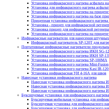
Установка инфракрасного нагрева асфальта 
Установка для инфракрасного нагрева асфальт
Установка инфракрасного нагрева на прицеп
Установка инфракрасного нагрева на базе при
Прицепная установка инфракрасного нагрева 
Установка - прицеп для инфракрасной регене
Установка прицеп для инфракрасной регенера
Установка инфракрасного нагрева на прице
Инфракрасные нагреватели для нанесения штучных
Инфракрасный нагреватель SP-120T для нагр
Портативные инфракрасные нагреватели продольн
Установка инфракрасного нагрева ИКН SG-1
Установка инфракрасного нагрева ИКН SP-13
Установка инфракрасного нагрева SP-100МА
Установка инфракрасного нагрева Mini-Fusion
Установка инфракрасного нагрева Kasi IR-12
Установка инфракрасная УИ 4-16А для швов
Навесные установки инфракрасного нагрева
Навесная установка инфракрасного нагрева 
Навесная установка инфракрасного нагрева 
Навесная установка инфракрасного нагрева И
Буксируемые установки для инфракрасного нагрев
Буксируемая мобильная установка для инфракр
Буксируемая установка для инфракрасного на
Буксируемая установка для инфракрасного на