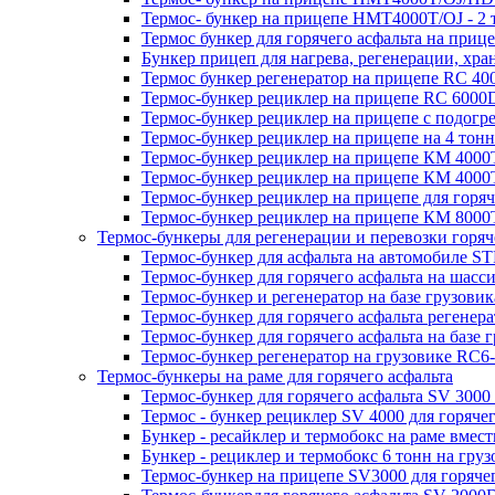
Термос- бункер на прицепе HMT4000T/OJ - 2 
Термос бункер для горячего асфальта на при
Бункер прицеп для нагрева, регенерации, хра
Термос бункер регенератор на прицепе RC 400
Термос-бункер рециклер на прицепе RC 6000D 
Термос-бункер рециклер на прицепе с подогре
Термос-бункер рециклер на прицепе на 4 тонн
Термос-бункер рециклер на прицепе КМ 4000Т
Термос-бункер рециклер на прицепе КМ 4000Т
Термос-бункер рециклер на прицепе для горя
Термос-бункер рециклер на прицепе КМ 8000Т
Термос-бункеры для регенерации и перевозки горяч
Термос-бункер для асфальта на автомобиле STP
Термос-бункер для горячего асфальта на шасс
Термос-бункер и регенератор на базе грузовик
Термос-бункер для горячего асфальта регенер
Термос-бункер для горячего асфальта на базе 
Термос-бункер регенератор на грузовикe RC6-
Термос-бункеры на раме для горячего асфальта
Термос-бункер для горячего асфальта SV 3000 
Термос - бункер рециклер SV 4000 для горячег
Бункер - ресайклер и термобокс на раме вмести
Бункер - рециклер и термобокс 6 тонн на груз
Термос-бункер на прицепе SV3000 для горячег