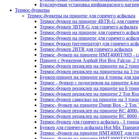
Буксируемая установка инфракрасного нагре
Термос-бункеры
Термос-бункеры на прицепе для горячего асфальта
Термос-бункер на прицепе 4BTR-G для горяче
Термос-бункер 3BTR-G для горячего асфальта
Термос-бункер на прицепе для горячего асфа
Термос-бункер на прицепе для горячего асфал
Термос бункер (регенератор) для горячего асфа
Термос-бункер 2BTR для горячего асфальта
Термос -бункер на прицепе HMT4000T/HD - са
Прицеп с бункером Asphalt Hot Box Falcon, 2
Термос-бункер рециклер на прицепе на 2 тонн
Термос-бункер рециклер на прицепена на 3 то
Бункер-прицеп на прицепе на 4 тонны для хра
Термос - бункер с подогревом на прицепе 4-to
Термос-бункер рециклер на прицепе на 6 тонн
Термос-бункер рециклер на прицепе 2 Ton Roa
Термос-бункер самосвал на прицепе на 3 тонн
Термос- бункер на прицепе Dump Box - 2 Ton T
Термос-бункер рециклер на прицепе RC 4000- 
Термос-бункер рециклер на прицепе RC 8000 -
Термос-бункер для горячего асфальта - 1 тонна
Бункер для горячего асфальта Hot Mix Transpor
Термос -бункер на прицепе HMT4000T для гор
Термос- бункер на прицепе HMT4000T/OJ/HD 