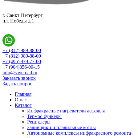
г. Санкт-Петербург
пл. Победы д.1
+7 (812) 989-88-00
+7 (812) 989-88-00
+7 (495) 979-77-00
+7 (904)856-09-15
info@saveroad.ru
Заказать звонок
Задать вопрос
Главная
О нас
Каталог
Инфракрасные нагреватели асфальта
Термос-бункеры
Рециклеры
Заливщики и плавильные котлы
Автономные комплексы инфракрасного ремонта