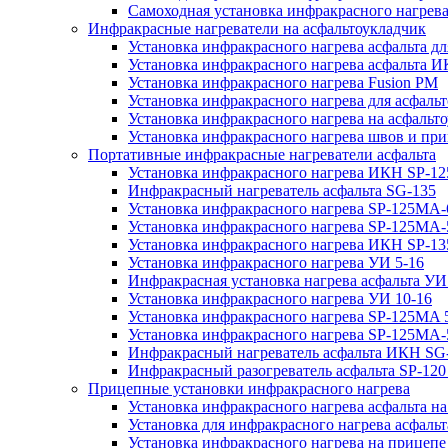
Самоходная установка инфракрасного нагрева
Инфракрасные нагреватели на асфальтоукладчик
Установка инфракрасного нагрева асфальта д
Установка инфракрасного нагрева асфальта 
Установка инфракрасного нагрева Fusion PM
Установка инфракрасного нагрева для асфаль
Установка инфракрасного нагрева на асфаль
Установка инфракрасного нагрева швов и пр
Портативные инфракрасные нагреватели асфальта
Установка инфракрасного нагрева ИКН SP-12
Инфракрасный нагреватель асфальта SG-135
Установка инфракрасного нагрева SP-125МA-
Установка инфракрасного нагрева SP-125МA
Установка инфракрасного нагрева ИКН SP-13
Установка инфракрасного нагрева УИ 5-16
Инфракрасная установка нагрева асфальта УИ
Установка инфракрасного нагрева УИ 10-16
Установка инфракрасного нагрева SP-125МA 5
Установка инфракрасного нагрева SP-125МA-
Инфракрасный нагреватель асфальта ИКН SG
Инфракрасный разогреватель асфальта SP-12
Прицепные установки инфракрасного нагрева
Установка инфракрасного нагрева асфальта на
Установка для инфракрасного нагрева асфальт
Установка инфракрасного нагрева на прицепе