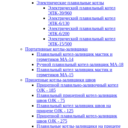
Электрические плавильные котлы
Электрический плавильный котел
ЭПК-39/960
Электрический плавильный котел
ЭПК-6/130
Электрический плавильный котел
ЭПК-6/200
Электрический плавильный котел
ЭПК-15/500
Портативные котлы-заливщики
Плавильный котел-заливщик мастик и
герметиков МА-14
Ручной плавильный котел-заливщик МА-18
Плавильный котел заливщик мастик и
герметиков МА-15
Прицепные котлы-заливщики швов
Прицепной плавильно-заливочный котел
OJK - 185
Плавильный прицепной котел-заливщик
швов OJK - 75
Плавильный котел заливщик швов на
прицепе OJK - 125
Прицепной плавильный котел-заливщик
швов OJK - 275
Плавильные котлы-заливщики на прицепе