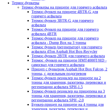
Термос-бункеры
Термос-бункеры на прицепе для горячего асфальта
Термос-бункер на прицепе 4BTR-G для
горячего асфальта
Термос-бункер 3BTR-G для горячего
асфальта
Термос-бункер на прицепе для горячего
асфальта 4BTR
Термос-бункер на прицепе для горячего
асфальта - Dump Box на 3 тонны
Термос бункер (регенератор) для горячего
асфальта 4Ton Asphalt Hot Box-Recycler
Термос-бункер 2BTR для горячего асфальта
Термос -бункер на прицепе HMT4000T/HD -
самосвал для горячего асфальта
Прицеп с бункером Asphalt Hot Box Falcon, 2
тонны, с дизельным подогревом
Термос-бункер рециклер на прицепе на 2
тонны для хранения, разогрева, перевозки и
регенерации асфальта SPH-1.5
Термос-бункер рециклер на прицепена на 3
тонны для хранения, разогрева, перевозки и
регенерации асфальта SPH -2.0
Бункер-прицеп на прицепе на 4 тонны для
хранения, разогрева, перевозки и