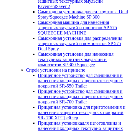
защитных текстурных эмульсий
PavementSaver 2
Самоходная установка для силкоутинга Dual
Spray/Squeegee Machine SP 300
Самоходная машина для нанесения
защитных эмульсий и пропиток SP 575
SQUEEGEE MACHINE
Самоходная установка для распределения
защитных эмульсий и композитов SP 575
Dual Spray
Самоходная установка для нанесения
текстурных защитных эмульсий и
композитов SP 300 Squeegee
Спрей установки на прицепе
Прицепное устройство для смешивания и
нанесения холодных защитно-текстурных
покрытий SR-550 Trailer
Прицепное устройство для смешивания и
нанесения холодных защитно-текстурных
покрытий SR-700 Trailer
Прицепная установка для приготовления и
нанесения защитно-текстурных покрытий
SR- 700 XP Трейлер
Прицепная установкадля изготовления и
нанесения холодных текстурно-защитных