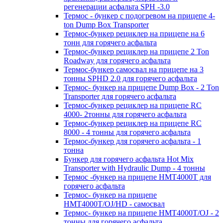
регенерации асфальта SPH -3.0
Термос - бункер с подогревом на прицепе 4-
ton Dump Box Transporter
Термос-бункер рециклер на прицепе на 6
тонн для горячего асфальта
Термос-бункер рециклер на прицепе 2 Ton
Roadway для горячего асфальта
Термос-бункер самосвал на прицепе на 3
тонны SPHD 2.0 для горячего асфальта
Термос- бункер на прицепе Dump Box - 2 Ton
Transporter для горячего асфальта
Термос-бункер рециклер на прицепе RC
4000- 2тонны для горячего асфальта
Термос-бункер рециклер на прицепе RC
8000 - 4 тонны для горячего асфальта
Термос-бункер для горячего асфальта - 1
тонна
Бункер для горячего асфальта Hot Mix
Transporter with Hydraulic Dump - 4 тонны
Термос -бункер на прицепе HMT4000T для
горячего асфальта
Термос- бункер на прицепе
HMT4000T/OJ/HD - самосвал
Термос- бункер на прицепе HMT4000T/OJ - 2
тонны для горячего асфальта