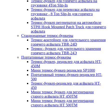
Термос-бункер для горячего асфальта на
грузовике 4Ton Slip-In
Термос-бункер для перевозки асфальта на
грузовике - 8 Ton Slip-In для горячего
асфальта
Термос-бункер регенератор на автомобиле
STPH Hook Mounted Patch Truck для горячего
асфальта
Стационарные термос-бункеры
Термос-контейнер для длительного хранения
горячего асфальта TBR-24D
Термос- бункер для длительного хранения
горячего асфальта TBR-24Э
Портативные термос-бункеры
Термос-бункер, рециклер для асфальта HT-
450M
Мини термос-бункер рециклер SP1000
Портативный термос-бункер рециклер HT-
500
Термос-бункер-рециклер для асфальта HT-
450
Мини термос бункер для регенерации
старого асфальта НТ 450ТМ
Мини термос бункер для регенерации
старого асфальта НТ 500ТМ