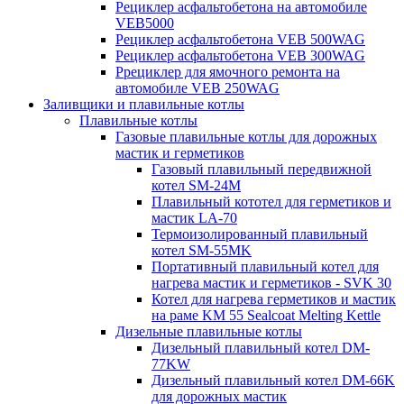
Рециклер асфальтобетона на автомобиле
VEB5000
Рециклер асфальтобетона VEB 500WAG
Рециклер асфальтобетона VEB 300WAG
Ррециклер для ямочного ремонта на
автомобиле VEB 250WAG
Заливщики и плавильные котлы
Плавильные котлы
Газовые плавильные котлы для дорожных
мастик и герметиков
Газовый плавильный передвижной
котел SM-24M
Плавильный кототел для герметиков и
мастик LA-70
Термоизолированный плавильный
котел SM-55MK
Портативный плавильный котел для
нагрева мастик и герметиков - SVK 30
Котел для нагрева герметиков и мастик
на раме KM 55 Sealcoat Melting Kettle
Дизельные плавильные котлы
Дизельный плавильный котел DM-
77KW
Дизельный плавильный котел DM-66K
для дорожных мастик