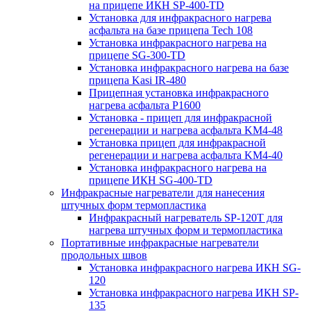
на прицепе ИКН SP-400-TD
Установка для инфракрасного нагрева
асфальта на базе прицепа Tech 108
Установка инфракрасного нагрева на
прицепе SG-300-TD
Установка инфракрасного нагрева на базе
прицепа Kasi IR-480
Прицепная установка инфракрасного
нагрева асфальта P1600
Установка - прицеп для инфракрасной
регенерации и нагрева асфальта KM4-48
Установка прицеп для инфракрасной
регенерации и нагрева асфальта KM4-40
Установка инфракрасного нагрева на
прицепе ИКН SG-400-TD
Инфракрасные нагреватели для нанесения
штучных форм термопластика
Инфракрасный нагреватель SP-120T для
нагрева штучных форм и термопластика
Портативные инфракрасные нагреватели
продольных швов
Установка инфракрасного нагрева ИКН SG-
120
Установка инфракрасного нагрева ИКН SP-
135