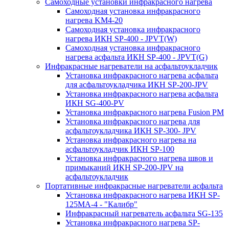
Самоходные установки инфракрасного нагрева
Самоходная установка инфракрасного
нагрева KM4-20
Самоходная установка инфракрасного
нагрева ИКН SP-400 - JPVT(W)
Самоходная установка инфракрасного
нагрева асфальта ИКН SP-400 - JPVT(G)
Инфракрасные нагреватели на асфальтоукладчик
Установка инфракрасного нагрева асфальта
для асфальтоукладчика ИКН SP-200-JPV
Установка инфракрасного нагрева асфальта
ИКН SG-400-PV
Установка инфракрасного нагрева Fusion PM
Установка инфракрасного нагрева для
асфальтоукладчика ИКН SP-300- JPV
Установка инфракрасного нагрева на
асфальтоукладчик ИКН SP-100
Установка инфракрасного нагрева швов и
примыканий ИКН SP-200-JPV на
асфальтоукладчик
Портативные инфракрасные нагреватели асфальта
Установка инфракрасного нагрева ИКН SP-
125МA-4 - "Калибр"
Инфракрасный нагреватель асфальта SG-135
Установка инфракрасного нагрева SP-