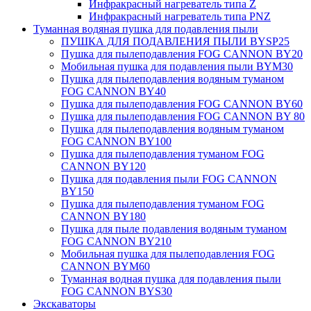
Инфракрасный нагреватель типа Z
Инфракрасный нагреватель типа PNZ
Туманная водяная пушка для подавления пыли
ПУШКА ДЛЯ ПОДАВЛЕНИЯ ПЫЛИ BYSP25
Пушка для пылеподавления FOG CANNON BY20
Мобильная пушка для подавления пыли BYM30
Пушка для пылеподавления водяным туманом
FOG CANNON BY40
Пушка для пылеподавления FOG CANNON BY60
Пушка для пылеподавления FOG CANNON BY 80
Пушка для пылеподавления водяным туманом
FOG CANNON BY100
Пушка для пылеподавления туманом FOG
CANNON BY120
Пушка для подавления пыли FOG CANNON
BY150
Пушка для пылеподавления туманом FOG
CANNON BY180
Пушка для пыле подавления водяным туманом
FOG CANNON BY210
Мобильная пушка для пылеподавления FOG
CANNON BYM60
Туманная водная пушка для подавления пыли
FOG CANNON BYS30
Экскаваторы