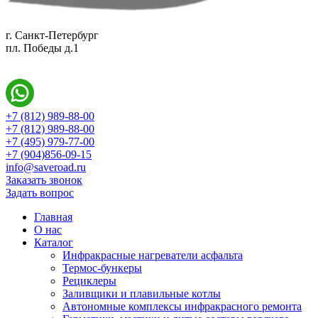
г. Санкт-Петербург
пл. Победы д.1
+7 (812) 989-88-00
+7 (812) 989-88-00
+7 (495) 979-77-00
+7 (904)856-09-15
info@saveroad.ru
Заказать звонок
Задать вопрос
Главная
О нас
Каталог
Инфракрасные нагреватели асфальта
Термос-бункеры
Рециклеры
Заливщики и плавильные котлы
Автономные комплексы инфракрасного ремонта