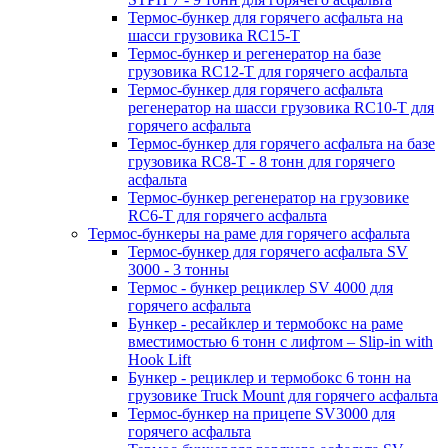
Термос-бункер для горячего асфальта на
шасси грузовика RC15-T
Термос-бункер и регенератор на базе
грузовика RC12-T для горячего асфальта
Термос-бункер для горячего асфальта
регенератор на шасси грузовика RC10-T для
горячего асфальта
Термос-бункер для горячего асфальта на базе
грузовика RC8-T - 8 тонн для горячего
асфальта
Термос-бункер регенератор на грузовикe
RC6-T для горячего асфальта
Термос-бункеры на раме для горячего асфальта
Термос-бункер для горячего асфальта SV
3000 - 3 тонны
Термос - бункер рециклер SV 4000 для
горячего асфальта
Бункер - ресайклер и термобокс на раме
вместимостью 6 тонн с лифтом – Slip-in with
Hook Lift
Бункер - рециклер и термобокс 6 тонн на
грузовике Truck Mount для горячего асфальта
Термос-бункер на прицепе SV3000 для
горячего асфальта