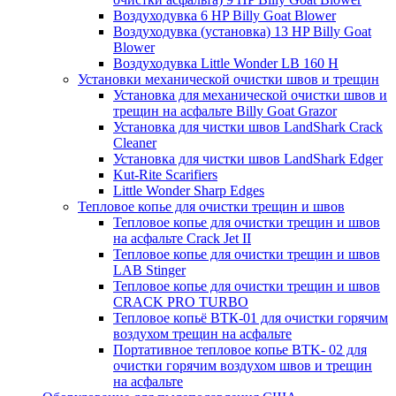
Воздуходувка 6 HP Billy Goat Blower
Воздуходувка (установка) 13 HP Billy Goat
Blower
Воздуходувка Little Wonder LB 160 H
Установки механической очистки швов и трещин
Установка для механической очистки швов и
трещин на асфальте Billy Goat Grazor
Установка для чистки швов LandShark Crack
Cleaner
Установка для чистки швов LandShark Edger
Kut-Rite Scarifiers
Little Wonder Sharp Edges
Тепловое копье для очистки трещин и швов
Тепловое копье для очистки трещин и швов
на асфальте Crack Jet II
Тепловое копье для очистки трещин и швов
LAB Stinger
Тепловое копье для очистки трещин и швов
CRACK PRO TURBO
Тепловое копьё ВТК-01 для очистки горячим
воздухом трещин на асфальте
Портативное тепловое копье BTK- 02 для
очистки горячим воздухом швов и трещин
на асфальте