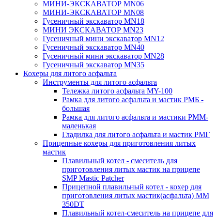
МИНИ-ЭКСКАВАТОР MN06
МИНИ-ЭКСКАВАТОР MN08
Гусеничный экскаватор MN18
МИНИ ЭКСКАВАТОР MN23
Гусеничный мини экскаватор MN12
Гусеничный экскаватор MN40
Гусеничный мини экскаватор MN28
Гусеничный экскаватор MN35
Кохеры для литого асфальта
Инструменты для литого асфальта
Тележка литого асфальта MY-100
Рамка для литого асфальта и мастик РМБ -
большая
Рамка для литого асфальта и мастики РММ-
маленькая
Гладилка для литого асфальта и мастик РМГ
Прицепные кохеры для приготовления литых
мастик
Плавильный котел - смеситель для
приготовления литых мастик на прицепе
SMP Mastic Patcher
Прицепной плавильный котел - кохер для
приготовления литых мастик(асфальта) MM
350DT
Плавильный котел-смеситель на прицепе для