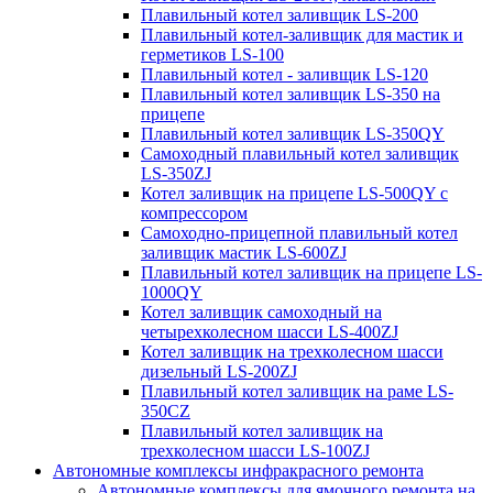
Плавильный котел заливщик LS-200
Плавильный котел-заливщик для мастик и
герметиков LS-100
Плавильный котел - заливщик LS-120
Плавильный котел заливщик LS-350 на
прицепе
Плавильный котел заливщик LS-350QY
Самоходный плавильный котел заливщик
LS-350ZJ
Котел заливщик на прицепе LS-500QY с
компрессором
Самоходно-прицепной плавильный котел
заливщик мастик LS-600ZJ
Плавильный котел заливщик на прицепе LS-
1000QY
Котел заливщик самоходный на
четырехколесном шасси LS-400ZJ
Котел заливщик на трехколесном шасси
дизельный LS-200ZJ
Плавильный котел заливщик на раме LS-
350CZ
Плавильный котел заливщик на
трехколесном шасси LS-100ZJ
Автономные комплексы инфракрасного ремонта
Автономные комплексы для ямочного ремонта на