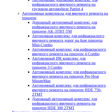
инфракрасного ямочного ремонта на
грузовом автомобиле Patriot 4
Автономные комплексы для ямочного ремонта на
прицепе
Дорожный автономный комплекс для
инфракрасного ямочного ремонта на
прицепе AK-3ТВТ-ТМ
Автономная комплекс для инфракрасного
ямочного ремонта дорог на базе прицепа
Mini-Combo
Автомомный комплекс для инфракрасного
ямочного ремонта на прицепе 4 Combo
Автомомный ИК комплекс для
инфракрасного ямочного ремонта на
прицепе 3 Combo
Автомомный комплекс для инфракрасного
ямочного ремонта на прицепе Pro Heat
MinuteMan
Автономный комплекс для инфракрасного
ямочного ремонта на прицепе HDE 750-
2TMT
Дорожный автономный комплекс для
инфракрасного ямочного ремонта на
прицепе HDE 300 2TMT