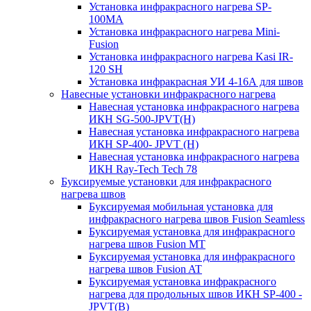
Установка инфракрасного нагрева SP-
100МА
Установка инфракрасного нагрева Mini-
Fusion
Установка инфракрасного нагрева Kasi IR-
120 SH
Установка инфракрасная УИ 4-16А для швов
Навесные установки инфракрасного нагрева
Навесная установка инфракрасного нагрева
ИКН SG-500-JPVT(H)
Навесная установка инфракрасного нагрева
ИКН SP-400- JPVT (Н)
Навесная установка инфракрасного нагрева
ИКН Ray-Tech Tech 78
Буксируемые установки для инфракрасного
нагрева швов
Буксируемая мобильная установка для
инфракрасного нагрева швов Fusion Seamless
Буксируемая установка для инфракрасного
нагрева швов Fusion MT
Буксируемая установка для инфракрасного
нагрева швов Fusion AT
Буксируемая установка инфракрасного
нагрева для продольных швов ИКН SP-400 -
JPVT(B)