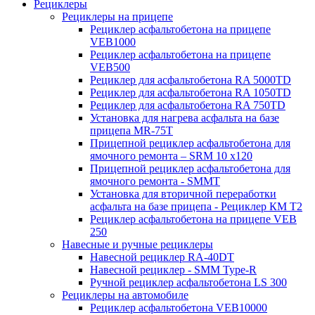
Рециклеры
Рециклеры на прицепе
Рециклер асфальтобетона на прицепе
VEB1000
Рециклер асфальтобетона на прицепе
VEB500
Рециклер для асфальтобетона RA 5000TD
Рециклер для асфальтобетона RA 1050TD
Рециклер для асфальтобетона RA 750TD
Установка для нагрева асфальта на базе
прицепа MR-75T
Прицепной рециклер асфальтобетона для
ямочного ремонта – SRM 10 x120
Прицепной рециклер асфальтобетона для
ямочного ремонта - SMMT
Установка для вторичной переработки
асфальта на базе прицепа - Рециклер КМ T2
Рециклер асфальтобетона на прицепе VEB
250
Навесные и ручные рециклеры
Навесной рециклер RA-40DT
Навесной рециклер - SMM Type-R
Ручной рециклер асфальтобетона LS 300
Рециклеры на автомобиле
Рециклер асфальтобетона VEB10000