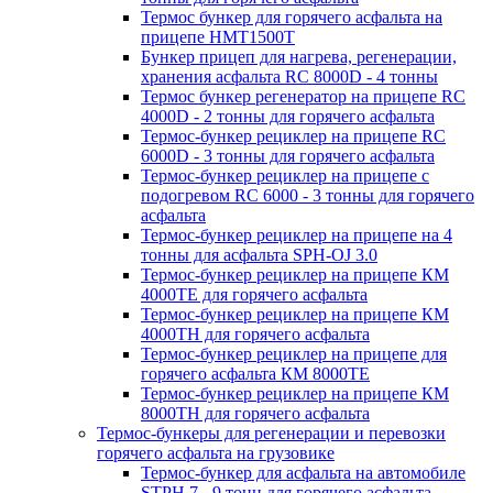
Термос бункер для горячего асфальта на
прицепе HMT1500T
Бункер прицеп для нагрева, регенерации,
хранения асфальта RC 8000D - 4 тонны
Термос бункер регенератор на прицепе RC
4000D - 2 тонны для горячего асфальта
Термос-бункер рециклер на прицепе RC
6000D - 3 тонны для горячего асфальта
Термос-бункер рециклер на прицепе с
подогревом RC 6000 - 3 тонны для горячего
асфальта
Термос-бункер рециклер на прицепе на 4
тонны для асфальта SPH-OJ 3.0
Термос-бункер рециклер на прицепе КМ
4000ТЕ для горячего асфальта
Термос-бункер рециклер на прицепе КМ
4000ТН для горячего асфальта
Термос-бункер рециклер на прицепе для
горячего асфальта КМ 8000ТЕ
Термос-бункер рециклер на прицепе КМ
8000ТH для горячего асфальта
Термос-бункеры для регенерации и перевозки
горячего асфальта на грузовике
Термос-бункер для асфальта на автомобиле
STPH 7 - 9 тонн для горячего асфальта