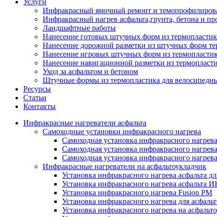
Услуги
Инфракрасный ямочный ремонт и темопрофилирова
Инфракрасный нагрев асфальта,грунта, бетона и пр
Ландшафтные работы
Нанесение готовых штучных форм из термопластик
Нанесение дорожной разметки из штучных форм те
Нанесение игровых штучных форм из термопласти
Нанесение навигационной разметки из термопласт
Уход за асфальтом и бетоном
Штучные формы из термопластика для велосипедн
Ресурсы
Статьи
Контакты
Инфракрасные нагреватели асфальта
Самоходные установки инфракрасного нагрева
Самоходная установка инфракрасного нагрев
Самоходная установка инфракрасного нагрев
Самоходная установка инфракрасного нагрева
Инфракрасные нагреватели на асфальтоукладчик
Установка инфракрасного нагрева асфальта д
Установка инфракрасного нагрева асфальта 
Установка инфракрасного нагрева Fusion PM
Установка инфракрасного нагрева для асфаль
Установка инфракрасного нагрева на асфаль