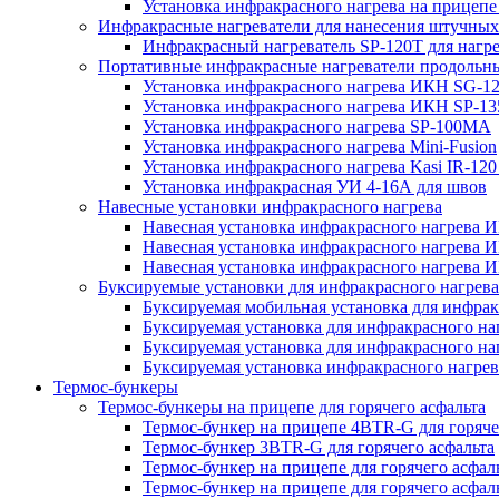
Установка инфракрасного нагрева на прице
Инфракрасные нагреватели для нанесения штучных
Инфракрасный нагреватель SP-120T для нагр
Портативные инфракрасные нагреватели продольн
Установка инфракрасного нагрева ИКН SG-1
Установка инфракрасного нагрева ИКН SP-13
Установка инфракрасного нагрева SP-100МА
Установка инфракрасного нагрева Mini-Fusion
Установка инфракрасного нагрева Kasi IR-12
Установка инфракрасная УИ 4-16А для швов
Навесные установки инфракрасного нагрева
Навесная установка инфракрасного нагрева 
Навесная установка инфракрасного нагрева 
Навесная установка инфракрасного нагрева И
Буксируемые установки для инфракрасного нагрев
Буксируемая мобильная установка для инфракр
Буксируемая установка для инфракрасного на
Буксируемая установка для инфракрасного на
Буксируемая установка инфракрасного нагре
Термос-бункеры
Термос-бункеры на прицепе для горячего асфальта
Термос-бункер на прицепе 4BTR-G для горяче
Термос-бункер 3BTR-G для горячего асфальта
Термос-бункер на прицепе для горячего асфа
Термос-бункер на прицепе для горячего асфал