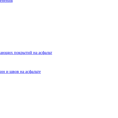
менения
вающих покрытий на асфальт
ин и швов на асфальте