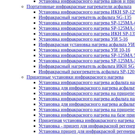
Установка инфракрасного нагрева швов и пр
Портативные инфракрасные нагреватели асфальта
Установка инфракрасного нагрева ИКН SP-12
Инфракрасный нагреватель асфальта SG-135
Установка инфракрасного нагрева SP-125МA-
Установка инфракрасного нагрева SP-125МA
Установка инфракрасного нагрева ИКН SP-13
Установка инфракрасного нагрева УИ 5-16
Инфракрасная установка нагрева асфальта УИ
Установка инфракрасного нагрева УИ 10-16
Установка инфракрасного нагрева SP-125МA 5
Установка инфракрасного нагрева SP-125МA-
Инфракрасный нагреватель асфальта ИКН SG
Инфракрасный разогреватель асфальта SP-12
Прицепные установки инфракрасного нагрева
Установка инфракрасного нагрева асфальта на
Установка для инфракрасного нагрева асфальт
Установка инфракрасного нагрева на прицепе
Установка инфракрасного нагрева асфальта 
Установка для инфракрасного нагрева асфальт
Установка инфракрасного нагрева на прицеп
Установка инфракрасного нагрева на базе при
Прицепная установка инфракрасного нагрева 
Установка - прицеп для инфракрасной регене
Установка прицеп для инфракрасной регенера