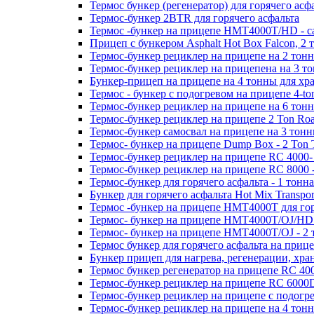
Термос бункер (регенератор) для горячего асфа
Термос-бункер 2BTR для горячего асфальта
Термос -бункер на прицепе HMT4000T/HD - са
Прицеп с бункером Asphalt Hot Box Falcon, 2
Термос-бункер рециклер на прицепе на 2 тонн
Термос-бункер рециклер на прицепена на 3 то
Бункер-прицеп на прицепе на 4 тонны для хра
Термос - бункер с подогревом на прицепе 4-to
Термос-бункер рециклер на прицепе на 6 тонн
Термос-бункер рециклер на прицепе 2 Ton Roa
Термос-бункер самосвал на прицепе на 3 тонн
Термос- бункер на прицепе Dump Box - 2 Ton T
Термос-бункер рециклер на прицепе RC 4000- 
Термос-бункер рециклер на прицепе RC 8000 -
Термос-бункер для горячего асфальта - 1 тонна
Бункер для горячего асфальта Hot Mix Transpor
Термос -бункер на прицепе HMT4000T для гор
Термос- бункер на прицепе HMT4000T/OJ/HD 
Термос- бункер на прицепе HMT4000T/OJ - 2 
Термос бункер для горячего асфальта на при
Бункер прицеп для нагрева, регенерации, хра
Термос бункер регенератор на прицепе RC 400
Термос-бункер рециклер на прицепе RC 6000D 
Термос-бункер рециклер на прицепе с подогре
Термос-бункер рециклер на прицепе на 4 тонн