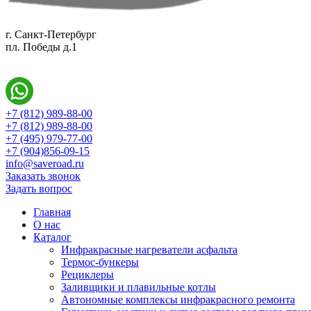
г. Санкт-Петербург
пл. Победы д.1
+7 (812) 989-88-00
+7 (812) 989-88-00
+7 (495) 979-77-00
+7 (904)856-09-15
info@saveroad.ru
Заказать звонок
Задать вопрос
Главная
О нас
Каталог
Инфракрасные нагреватели асфальта
Термос-бункеры
Рециклеры
Заливщики и плавильные котлы
Автономные комплексы инфракрасного ремонта