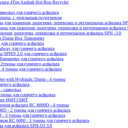
льта 4Ton Asphalt Hot Box-Recycler
мосвал для горячего асфальта
 тонны, с дизельным подогревом
ы для хранения, разогрева, перевозки и регенерации асфальта SP
нны для хранения, разогрева, перевозки и регенерации асфальта 
нения, разогрева, перевозки и регенерации асфальта SPH -3.0
n Dump Box Transporter
 для горячего асфальта
dway для горячего асфальта
ы SPHD 2.0 для горячего асфальта
ransporter для горячего асфальта
2тонны для горячего асфальта
 4 тонны для горячего асфальта
ter with Hydraulic Dump - 4 тонны
ячего асфальта
- самосвал
тонны для горячего асфальта
цепе HMT1500T
нения асфальта RC 8000D - 4 тонны
0D - 2 тонны для горячего асфальта
- 3 тонны для горячего асфальта
вом RC 6000 - 3 тонны для горячего асфальта
ы для асфальта SPH-OJ 3.0