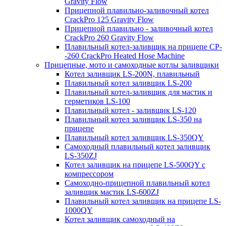
Gravity Flow
Прицепной плавильно-заливочный котел
CrackPro 125 Gravity Flow
Прицепной плавильно - заливочный котел
CrackPro 260 Gravity Flow
Плавильный котел-заливщик на прицепе CP-
-260 CrackPro Heated Hose Machine
Прицепные, мото и самоходные котлы заливщики
Котел заливщик LS-200N, плавильный
Плавильный котел заливщик LS-200
Плавильный котел-заливщик для мастик и
герметиков LS-100
Плавильный котел - заливщик LS-120
Плавильный котел заливщик LS-350 на
прицепе
Плавильный котел заливщик LS-350QY
Самоходный плавильный котел заливщик
LS-350ZJ
Котел заливщик на прицепе LS-500QY с
компрессором
Самоходно-прицепной плавильный котел
заливщик мастик LS-600ZJ
Плавильный котел заливщик на прицепе LS-
1000QY
Котел заливщик самоходный на