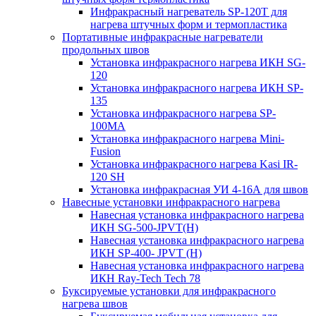
Инфракрасный нагреватель SP-120T для
нагрева штучных форм и термопластика
Портативные инфракрасные нагреватели
продольных швов
Установка инфракрасного нагрева ИКН SG-
120
Установка инфракрасного нагрева ИКН SP-
135
Установка инфракрасного нагрева SP-
100МА
Установка инфракрасного нагрева Mini-
Fusion
Установка инфракрасного нагрева Kasi IR-
120 SH
Установка инфракрасная УИ 4-16А для швов
Навесные установки инфракрасного нагрева
Навесная установка инфракрасного нагрева
ИКН SG-500-JPVT(H)
Навесная установка инфракрасного нагрева
ИКН SP-400- JPVT (Н)
Навесная установка инфракрасного нагрева
ИКН Ray-Tech Tech 78
Буксируемые установки для инфракрасного
нагрева швов