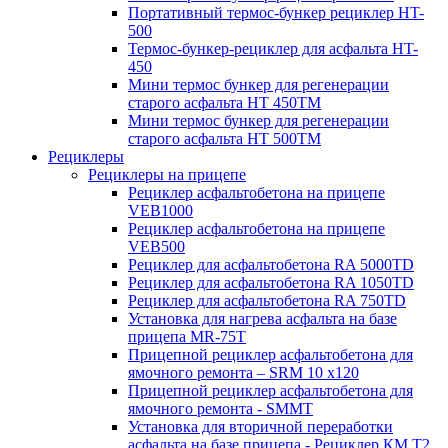
Портативный термос-бункер рециклер HT-
500
Термос-бункер-рециклер для асфальта HT-
450
Мини термос бункер для регенерации
старого асфальта НТ 450ТМ
Мини термос бункер для регенерации
старого асфальта НТ 500ТМ
Рециклеры
Рециклеры на прицепе
Рециклер асфальтобетона на прицепе
VEB1000
Рециклер асфальтобетона на прицепе
VEB500
Рециклер для асфальтобетона RA 5000TD
Рециклер для асфальтобетона RA 1050TD
Рециклер для асфальтобетона RA 750TD
Установка для нагрева асфальта на базе
прицепа MR-75T
Прицепной рециклер асфальтобетона для
ямочного ремонта – SRM 10 x120
Прицепной рециклер асфальтобетона для
ямочного ремонта - SMMT
Установка для вторичной переработки
асфальта на базе прицепа - Рециклер КМ T2