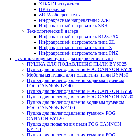
XD/XDI излучатель
HPS горелка
ZRFA обогреватель
Инфракрасные нагреватели SX/RI
Инфракрасный нагреватель ZRS
Технологический нагерв
Инфракрасный нагреватель B128-2SX
Инфракрасный нагреватель типа ZL
Инфракрасный нагреватель типа Z
Инфракрасный нагреватель типа PNZ
Туманная водяная пушка для подавления пыли
ПУШКА ДЛЯ ПОДАВЛЕНИЯ ПЫЛИ BYSP25
Пушка для пылеподавления FOG CANNON BY20
Мобильная пушка для подавления пыли BYM30
Пушка для пылеподавления водяным туманом
FOG CANNON BY40
Пушка для пылеподавления FOG CANNON BY60
Пушка для пылеподавления FOG CANNON BY 80
Пушка для пылеподавления водяным туманом
FOG CANNON BY100
Пушка для пылеподавления туманом FOG
CANNON BY120
Пушка для подавления пыли FOG CANNON
BY150
Пушка для пылеподавления туманом FOG