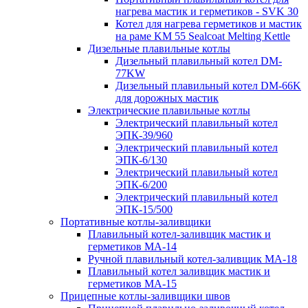
нагрева мастик и герметиков - SVK 30
Котел для нагрева герметиков и мастик
на раме KM 55 Sealcoat Melting Kettle
Дизельные плавильные котлы
Дизельный плавильный котел DM-
77KW
Дизельный плавильный котел DM-66K
для дорожных мастик
Электрические плавильные котлы
Электрический плавильный котел
ЭПК-39/960
Электрический плавильный котел
ЭПК-6/130
Электрический плавильный котел
ЭПК-6/200
Электрический плавильный котел
ЭПК-15/500
Портативные котлы-заливщики
Плавильный котел-заливщик мастик и
герметиков МА-14
Ручной плавильный котел-заливщик МА-18
Плавильный котел заливщик мастик и
герметиков МА-15
Прицепные котлы-заливщики швов