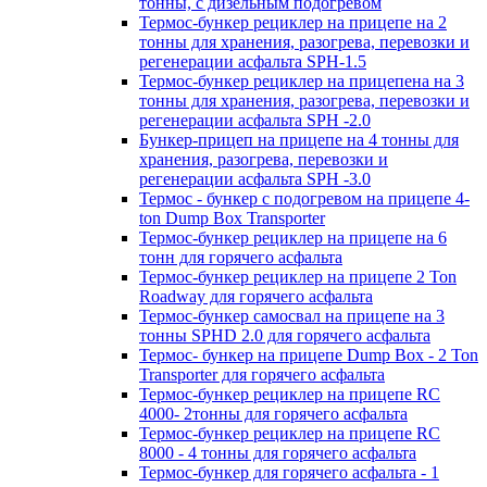
тонны, с дизельным подогревом
Термос-бункер рециклер на прицепе на 2
тонны для хранения, разогрева, перевозки и
регенерации асфальта SPH-1.5
Термос-бункер рециклер на прицепена на 3
тонны для хранения, разогрева, перевозки и
регенерации асфальта SPH -2.0
Бункер-прицеп на прицепе на 4 тонны для
хранения, разогрева, перевозки и
регенерации асфальта SPH -3.0
Термос - бункер с подогревом на прицепе 4-
ton Dump Box Transporter
Термос-бункер рециклер на прицепе на 6
тонн для горячего асфальта
Термос-бункер рециклер на прицепе 2 Ton
Roadway для горячего асфальта
Термос-бункер самосвал на прицепе на 3
тонны SPHD 2.0 для горячего асфальта
Термос- бункер на прицепе Dump Box - 2 Ton
Transporter для горячего асфальта
Термос-бункер рециклер на прицепе RC
4000- 2тонны для горячего асфальта
Термос-бункер рециклер на прицепе RC
8000 - 4 тонны для горячего асфальта
Термос-бункер для горячего асфальта - 1