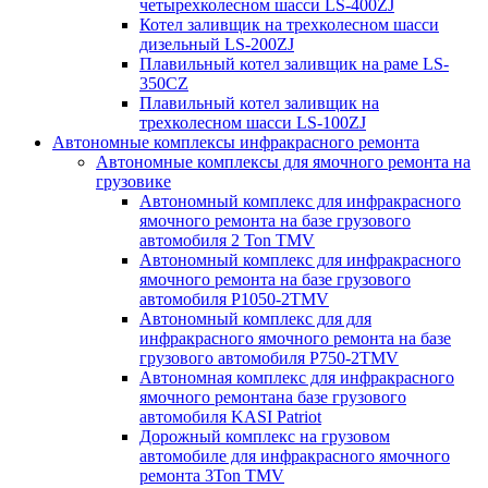
четырехколесном шасси LS-400ZJ
Котел заливщик на трехколесном шасси
дизельный LS-200ZJ
Плавильный котел заливщик на раме LS-
350CZ
Плавильный котел заливщик на
трехколесном шасси LS-100ZJ
Автономные комплексы инфракрасного ремонта
Автономные комплексы для ямочного ремонта на
грузовике
Автономный комплекс для инфракрасного
ямочного ремонта на базе грузового
автомобиля 2 Ton TMV
Автономный комплекс для инфракрасного
ямочного ремонта на базе грузового
автомобиля P1050-2TMV
Автономный комплекс для для
инфракрасного ямочного ремонта на базе
грузового автомобиля P750-2TMV
Автономная комплекс для инфракрасного
ямочного ремонтана базе грузового
автомобиля KASI Patriot
Дорожный комплекс на грузовом
автомобиле для инфракрасного ямочного
ремонта 3Ton TMV