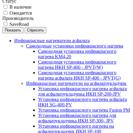
Статус
В наличии
Ожидается
Производитель
SaveRoad
Инфракрасные нагреватели асфальта
Самоходные установки инфракрасного нагрева
Самоходная установка инфракрасного
нагрева KM4-20
Самоходная установка инфракрасного
нагрева ИКН SP-400 - JPVT(W)
Самоходная установка инфракрасного
нагрева асфальта ИКН SP-400 - JPVT(G)
Инфракрасные нагреватели на асфальтоукладчик
Установка инфракрасного нагрева асфальта
для асфальтоукладчика ИКН SP-200-JPV
Установка инфракрасного нагрева асфальта
ИКН SG-400-PV
Установка инфракрасного нагрева Fusion PM
Установка инфракрасного нагрева для
асфальтоукладчика ИКН SP-300- JPV
Установка инфракрасного нагрева на
асфальтоукладчик ИКН SP-100