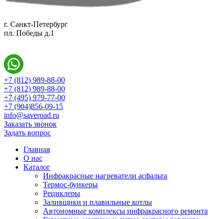
г. Санкт-Петербург
пл. Победы д.1
+7 (812) 989-88-00
+7 (812) 989-88-00
+7 (495) 979-77-00
+7 (904)856-09-15
info@saveroad.ru
Заказать звонок
Задать вопрос
Главная
О нас
Каталог
Инфракрасные нагреватели асфальта
Термос-бункеры
Рециклеры
Заливщики и плавильные котлы
Автономные комплексы инфракрасного ремонта