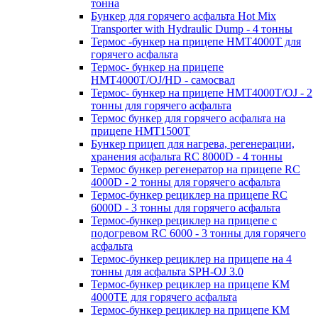
тонна
Бункер для горячего асфальта Hot Mix
Transporter with Hydraulic Dump - 4 тонны
Термос -бункер на прицепе HMT4000T для
горячего асфальта
Термос- бункер на прицепе
HMT4000T/OJ/HD - самосвал
Термос- бункер на прицепе HMT4000T/OJ - 2
тонны для горячего асфальта
Термос бункер для горячего асфальта на
прицепе HMT1500T
Бункер прицеп для нагрева, регенерации,
хранения асфальта RC 8000D - 4 тонны
Термос бункер регенератор на прицепе RC
4000D - 2 тонны для горячего асфальта
Термос-бункер рециклер на прицепе RC
6000D - 3 тонны для горячего асфальта
Термос-бункер рециклер на прицепе с
подогревом RC 6000 - 3 тонны для горячего
асфальта
Термос-бункер рециклер на прицепе на 4
тонны для асфальта SPH-OJ 3.0
Термос-бункер рециклер на прицепе КМ
4000ТЕ для горячего асфальта
Термос-бункер рециклер на прицепе КМ