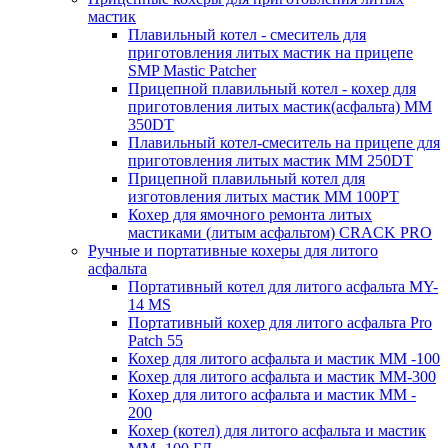
мастик
Плавильный котел - смеситель для
приготовления литых мастик на прицепе
SMP Mastic Patcher
Прицепной плавильный котел - кохер для
приготовления литых мастик(асфальта) MM
350DT
Плавильный котел-смеситель на прицепе для
приготовления литых мастик MM 250DT
Прицепной плавильный котел для
изготовления литых мастик MM 100PT
Кохер для ямочного ремонта литых
мастиками (литым асфальтом) CRACK PRO
Ручные и портативные кохеры для литого
асфальта
Портативный котел для литого асфальта MY-
14 MS
Портативный кохер для литого асфальта Pro
Patch 55
Кохер для литого асфальта и мастик MM -100
Кохер для литого асфальта и мастик MM-300
Кохер для литого асфальта и мастик MM -
200
Кохер (котел) для литого асфальта и мастик