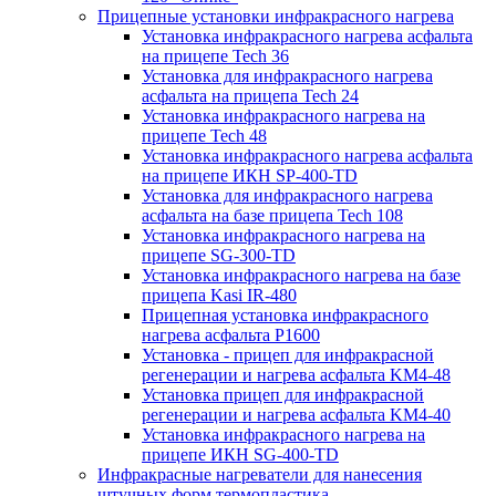
Прицепные установки инфракрасного нагрева
Установка инфракрасного нагрева асфальта
на прицепе Tech 36
Установка для инфракрасного нагрева
асфальта на прицепа Tech 24
Установка инфракрасного нагрева на
прицепе Tech 48
Установка инфракрасного нагрева асфальта
на прицепе ИКН SP-400-TD
Установка для инфракрасного нагрева
асфальта на базе прицепа Tech 108
Установка инфракрасного нагрева на
прицепе SG-300-TD
Установка инфракрасного нагрева на базе
прицепа Kasi IR-480
Прицепная установка инфракрасного
нагрева асфальта P1600
Установка - прицеп для инфракрасной
регенерации и нагрева асфальта KM4-48
Установка прицеп для инфракрасной
регенерации и нагрева асфальта KM4-40
Установка инфракрасного нагрева на
прицепе ИКН SG-400-TD
Инфракрасные нагреватели для нанесения
штучных форм термопластика