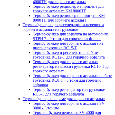
4000ТН для горячего асфальта
Термос-бункер рециклер на прицепе для
горячего асфальта КМ 8000ТЕ
Термос-бункер рециклер на прицепе КМ
8000ТH для горячего асфальта
Термос-бункеры для регенерации и перевозки
горячего асфальта на грузовике
Термос-бункер для асфальта на автомобиле
STPH 7 - 9 тонн для горячего асфальта
Термос-бункер для горячего асфальта на
шасси грузовика RC15-T
Термос-бункер и регенератор на базе
грузовика RC12-T для горячего асфальта
Термос-бункер для горячего асфальта
регенератор на шасси грузовика RC10-T для
горячего асфальта
Термос-бункер для горячего асфальта на базе
грузовика RC8-T - 8 тонн для горячего
асфальта
Термос-бункер регенератор на грузовикe
RC6-T для горячего асфальта
Термос-бункеры на раме для горячего асфальта
Термос-бункер для горячего асфальта SV
3000 - 3 тонны
Термос - бункер рециклер SV 4000 для