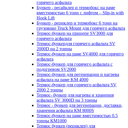
горячего асфальта
Бункер - ресайклер и термобокс на раме
вместимостью 6 тонн с лифтом – Slip-in with
Hook Lift
Бункер - рециклер и термобокс 6 тонн на
грузовике Truck Mount для горячего асфальта
Термос-бункер на прицепе SV3000 для
горячего асфальта
Термос-бункердля горячего асфальта SV
2000D на 2 тонны
Термос-бункер на раме SV4000 для горячего
асфальта
Термос-бункер для горячего асфальта с
подогревом SV2000
Термос-бункер для регенерации и нагрева
асфальта на раме KM 4000
Термос-бункер для горячего асфальта SV
2000 2 тонны
Термос- бункер для нагрева и хранения
асфальта SV 3000D на 3 тонны
Термос - бункер для регенерации, доставки,
хранения асфальта КМ 8000S
Термос-бункер на раме вместимостью 0.5
тонны КМ1000
Термос бункер (рециклер) для