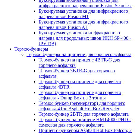
Буксируемая мобильная установка для
инфракрасного нагрева швов Fusion Seamless
Буксируемая установка для инфракрасного
нагрева швов Fusion MT
Буксируемая установка для инфракрасного
нагрева швов Fusion AT
Буксируемая установка инфракрасного
нагрева для продольных швов ИКН SP-400 -
JPVT(B)
Термос-бункеры
Термос-бункеры на прицепе для горячего асфальта
Термос-бункер на прицепе 4BTR-G для
горячего асфальта
Термос-бункер 3BTR-G для горячего
асфальта
Термос-бункер на прицепе для горячего
асфальта 4BTR
Термос-бункер на прицепе для горячего
асфальта - Dump Box на 3 тонны
Термос бункер (регенератор) для горячего
асфальта 4Ton Asphalt Hot Box-Recycler
Термос-бункер 2BTR для горячего асфальта
Термос -бункер на прицепе HMT4000T/HD -
самосвал для горячего асфальта
Прицеп с бункером Asphalt Hot Box Falcon, 2