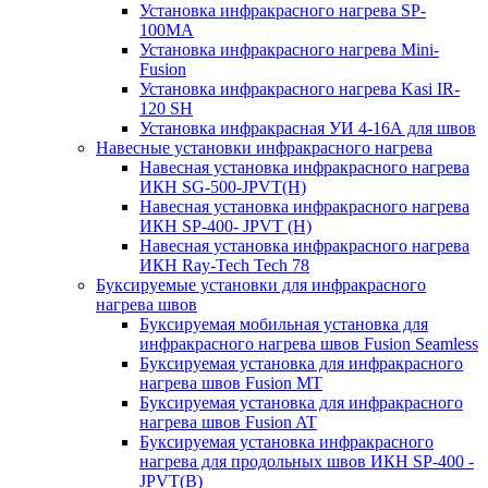
Установка инфракрасного нагрева SP-
100МА
Установка инфракрасного нагрева Mini-
Fusion
Установка инфракрасного нагрева Kasi IR-
120 SH
Установка инфракрасная УИ 4-16А для швов
Навесные установки инфракрасного нагрева
Навесная установка инфракрасного нагрева
ИКН SG-500-JPVT(H)
Навесная установка инфракрасного нагрева
ИКН SP-400- JPVT (Н)
Навесная установка инфракрасного нагрева
ИКН Ray-Tech Tech 78
Буксируемые установки для инфракрасного
нагрева швов
Буксируемая мобильная установка для
инфракрасного нагрева швов Fusion Seamless
Буксируемая установка для инфракрасного
нагрева швов Fusion MT
Буксируемая установка для инфракрасного
нагрева швов Fusion AT
Буксируемая установка инфракрасного
нагрева для продольных швов ИКН SP-400 -
JPVT(B)