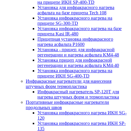
на прицепе ИКН SP-400-TD
Установка для инфракрасного нагрева
асфальта на базе прицепа Tech 108
Установка инфракрасного нагрева на
прицепе SG-300-TD
Установка инфракрасного нагрева на базе
прицепа Kasi IR-480
Прицепная установка инфракрасного
нагрева асфальта P1600
Установка - прицеп для инфракрасной
регенерации и нагрева асфальта KM4-48
Установка прицеп для инфракрасной
регенерации и нагрева асфальта KM4-40
Установка инфракрасного нагрева на
прицепе ИКН SG-400-TD
Инфракрасные нагреватели для нанесения
штучных форм термопластика
Инфракрасный нагреватель SP-120T для
нагрева штучных форм и термопластика
Портативные инфракрасные нагреватели
продольных швов
Установка инфракрасного нагрева ИКН SG-
120
Установка инфракрасного нагрева ИКН SP-
135