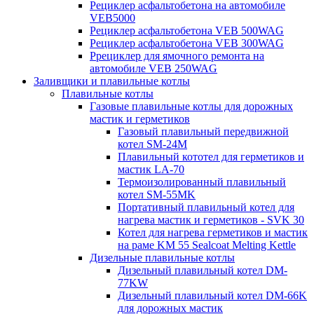
Рециклер асфальтобетона на автомобиле
VEB5000
Рециклер асфальтобетона VEB 500WAG
Рециклер асфальтобетона VEB 300WAG
Ррециклер для ямочного ремонта на
автомобиле VEB 250WAG
Заливщики и плавильные котлы
Плавильные котлы
Газовые плавильные котлы для дорожных
мастик и герметиков
Газовый плавильный передвижной
котел SM-24M
Плавильный кототел для герметиков и
мастик LA-70
Термоизолированный плавильный
котел SM-55MK
Портативный плавильный котел для
нагрева мастик и герметиков - SVK 30
Котел для нагрева герметиков и мастик
на раме KM 55 Sealcoat Melting Kettle
Дизельные плавильные котлы
Дизельный плавильный котел DM-
77KW
Дизельный плавильный котел DM-66K
для дорожных мастик