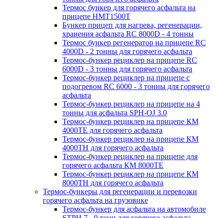
Термос бункер для горячего асфальта на
прицепе HMT1500T
Бункер прицеп для нагрева, регенерации,
хранения асфальта RC 8000D - 4 тонны
Термос бункер регенератор на прицепе RC
4000D - 2 тонны для горячего асфальта
Термос-бункер рециклер на прицепе RC
6000D - 3 тонны для горячего асфальта
Термос-бункер рециклер на прицепе с
подогревом RC 6000 - 3 тонны для горячего
асфальта
Термос-бункер рециклер на прицепе на 4
тонны для асфальта SPH-OJ 3.0
Термос-бункер рециклер на прицепе КМ
4000ТЕ для горячего асфальта
Термос-бункер рециклер на прицепе КМ
4000ТН для горячего асфальта
Термос-бункер рециклер на прицепе для
горячего асфальта КМ 8000ТЕ
Термос-бункер рециклер на прицепе КМ
8000ТH для горячего асфальта
Термос-бункеры для регенерации и перевозки
горячего асфальта на грузовике
Термос-бункер для асфальта на автомобиле
STPH 7 - 9 тонн для горячего асфальта