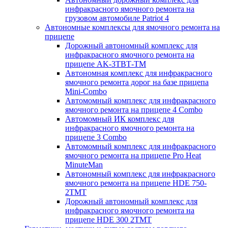
инфракрасного ямочного ремонта на
грузовом автомобиле Patriot 4
Автономные комплексы для ямочного ремонта на
прицепе
Дорожный автономный комплекс для
инфракрасного ямочного ремонта на
прицепе AK-3ТВТ-ТМ
Автономная комплекс для инфракрасного
ямочного ремонта дорог на базе прицепа
Mini-Combo
Автомомный комплекс для инфракрасного
ямочного ремонта на прицепе 4 Combo
Автомомный ИК комплекс для
инфракрасного ямочного ремонта на
прицепе 3 Combo
Автомомный комплекс для инфракрасного
ямочного ремонта на прицепе Pro Heat
MinuteMan
Автономный комплекс для инфракрасного
ямочного ремонта на прицепе HDE 750-
2TMT
Дорожный автономный комплекс для
инфракрасного ямочного ремонта на
прицепе HDE 300 2TMT