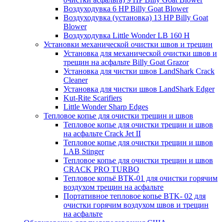
Воздуходувка 6 HP Billy Goat Blower
Воздуходувка (установка) 13 HP Billy Goat
Blower
Воздуходувка Little Wonder LB 160 H
Установки механической очистки швов и трещин
Установка для механической очистки швов и
трещин на асфальте Billy Goat Grazor
Установка для чистки швов LandShark Crack
Cleaner
Установка для чистки швов LandShark Edger
Kut-Rite Scarifiers
Little Wonder Sharp Edges
Тепловое копье для очистки трещин и швов
Тепловое копье для очистки трещин и швов
на асфальте Crack Jet II
Тепловое копье для очистки трещин и швов
LAB Stinger
Тепловое копье для очистки трещин и швов
CRACK PRO TURBO
Тепловое копьё ВТК-01 для очистки горячим
воздухом трещин на асфальте
Портативное тепловое копье BTK- 02 для
очистки горячим воздухом швов и трещин
на асфальте