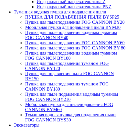
Инфракрасный нагреватель типа Z
Инфракрасный нагреватель типа PNZ
Туманная водяная пушка для подавления пыли
ПУШКА ДЛЯ ПОДАВЛЕНИЯ ПЫЛИ BYSP25
Пушка для пылеподавления FOG CANNON BY20
Мобильная пушка для подавления пыли BYM30
Пушка для пылеподавления водяным туманом
FOG CANNON BY40
Пушка для пылеподавления FOG CANNON BY60
Пушка для пылеподавления FOG CANNON BY 80
Пушка для пылеподавления водяным туманом
FOG CANNON BY100
Пушка для пылеподавления туманом FOG
CANNON BY120
Пушка для подавления пыли FOG CANNON
BY150
Пушка для пылеподавления туманом FOG
CANNON BY180
Пушка для пыле подавления водяным туманом
FOG CANNON BY210
Мобильная пушка для пылеподавления FOG
CANNON BYM60
Туманная водная пушка для подавления пыли
FOG CANNON BYS30
Экскаваторы