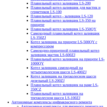
Плавильный котел заливщик LS-200
Плавильный котел-заливщик для мастик и
герметиков LS-100
Плавильный котел - заливщик LS-120
Плавильный котел заливщик LS-350 на
прицепе
Плавильный котел заливщик LS-350QY
Самоходный плавильный котел заливщик
LS-350ZJ
Котел заливщик на прицепе LS-500QY с
компрессором
Самоходно-прицепной плавильный котел
заливщик мастик LS-600ZJ
Плавильный котел заливщик на прицепе LS-
1000QY
Котел заливщик самоходный на
четырехколесном шасси LS-400ZJ
Котел заливщик на трехколесном шасси
дизельный LS-200ZJ
Плавильный котел заливщик на раме LS-
350CZ
Плавильный котел заливщик на
трехколесном шасси LS-100ZJ
Автономные комплексы инфракрасного ремонта
Автономные комплексы для ямочного ремонта на