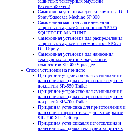
защитных текстурных эмульсий
PavementSaver 2
Самоходная установка для силкоутинга Dual
Spray/Squeegee Machine SP 300
Самоходная машина для нанесения
защитных эмульсий и пропиток SP 575
SQUEEGEE MACHINE
Самоходная установка для распределения
защитных эмульсий и композитов SP 575
Dual Spray
Самоходная установка для нанесения
текстурных защитных эмульсий и
композитов SP 300 Squeegee
Спрей установки на прицепе
Прицепное устройство для смешивания и
нанесения холодных защитно-текстурных
покрытий SR-550 Trailer
Прицепное устройство для смешивания и
нанесения холодных защитно-текстурных
покрытий SR-700 Trailer
Прицепная установка для приготовления и
нанесения защитно-текстурных покрытий
SR- 700 XP Трейлер
Прицепная установкадля изготовления и
нанесения холодных текстурно-защитных