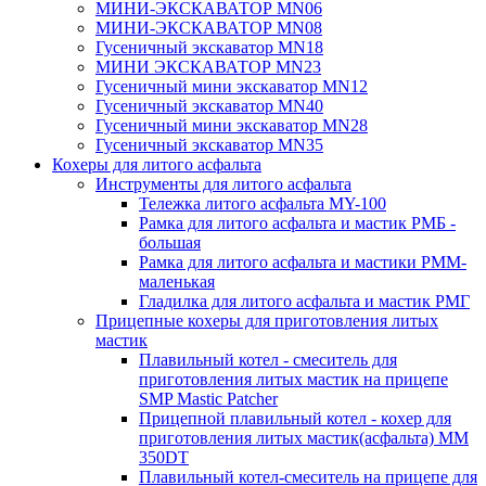
МИНИ-ЭКСКАВАТОР MN06
МИНИ-ЭКСКАВАТОР MN08
Гусеничный экскаватор MN18
МИНИ ЭКСКАВАТОР MN23
Гусеничный мини экскаватор MN12
Гусеничный экскаватор MN40
Гусеничный мини экскаватор MN28
Гусеничный экскаватор MN35
Кохеры для литого асфальта
Инструменты для литого асфальта
Тележка литого асфальта MY-100
Рамка для литого асфальта и мастик РМБ -
большая
Рамка для литого асфальта и мастики РММ-
маленькая
Гладилка для литого асфальта и мастик РМГ
Прицепные кохеры для приготовления литых
мастик
Плавильный котел - смеситель для
приготовления литых мастик на прицепе
SMP Mastic Patcher
Прицепной плавильный котел - кохер для
приготовления литых мастик(асфальта) MM
350DT
Плавильный котел-смеситель на прицепе для