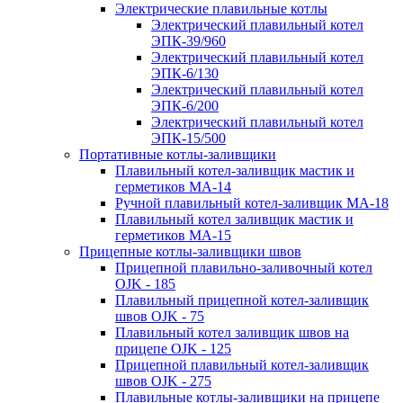
Электрические плавильные котлы
Электрический плавильный котел
ЭПК-39/960
Электрический плавильный котел
ЭПК-6/130
Электрический плавильный котел
ЭПК-6/200
Электрический плавильный котел
ЭПК-15/500
Портативные котлы-заливщики
Плавильный котел-заливщик мастик и
герметиков МА-14
Ручной плавильный котел-заливщик МА-18
Плавильный котел заливщик мастик и
герметиков МА-15
Прицепные котлы-заливщики швов
Прицепной плавильно-заливочный котел
OJK - 185
Плавильный прицепной котел-заливщик
швов OJK - 75
Плавильный котел заливщик швов на
прицепе OJK - 125
Прицепной плавильный котел-заливщик
швов OJK - 275
Плавильные котлы-заливщики на прицепе