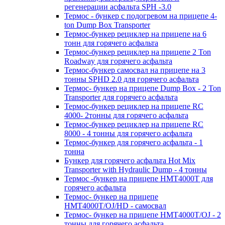
регенерации асфальта SPH -3.0
Термос - бункер с подогревом на прицепе 4-
ton Dump Box Transporter
Термос-бункер рециклер на прицепе на 6
тонн для горячего асфальта
Термос-бункер рециклер на прицепе 2 Ton
Roadway для горячего асфальта
Термос-бункер самосвал на прицепе на 3
тонны SPHD 2.0 для горячего асфальта
Термос- бункер на прицепе Dump Box - 2 Ton
Transporter для горячего асфальта
Термос-бункер рециклер на прицепе RC
4000- 2тонны для горячего асфальта
Термос-бункер рециклер на прицепе RC
8000 - 4 тонны для горячего асфальта
Термос-бункер для горячего асфальта - 1
тонна
Бункер для горячего асфальта Hot Mix
Transporter with Hydraulic Dump - 4 тонны
Термос -бункер на прицепе HMT4000T для
горячего асфальта
Термос- бункер на прицепе
HMT4000T/OJ/HD - самосвал
Термос- бункер на прицепе HMT4000T/OJ - 2
тонны для горячего асфальта