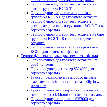
Термос-бункер для горячего асфальта на
шасси грузовика RC15-T
Термос-бункер и регенератор на базе
грузовика RC12-T для горячего асфальта
Термос-бункер для горячего асфальта
регенератор на шасси грузовика RC10-T для
горячего асфальта
Термос-бункер для горячего асфальта на базе
грузовика RC8-T - 8 тонн для горячего
асфальта
Термос-бункер регенератор на грузовикe
RC6-T для горячего асфальта
Термос-бункеры на раме для горячего асфальта
Термос-бункер для горячего асфальта SV
3000 - 3 тонны
Термос - бункер рециклер SV 4000 для
горячего асфальта
Бункер - ресайклер и термобокс на раме
вместимостью 6 тонн с лифтом – Slip-in with
Hook Lift
Бункер - рециклер и термобокс 6 тонн на
грузовике Truck Mount для горячего асфальта
Термос-бункер на прицепе SV3000 для
горячего асфальта