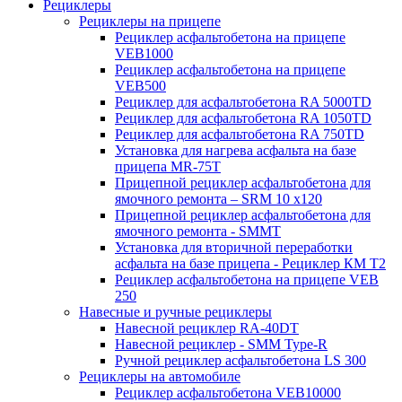
Рециклеры
Рециклеры на прицепе
Рециклер асфальтобетона на прицепе
VEB1000
Рециклер асфальтобетона на прицепе
VEB500
Рециклер для асфальтобетона RA 5000TD
Рециклер для асфальтобетона RA 1050TD
Рециклер для асфальтобетона RA 750TD
Установка для нагрева асфальта на базе
прицепа MR-75T
Прицепной рециклер асфальтобетона для
ямочного ремонта – SRM 10 x120
Прицепной рециклер асфальтобетона для
ямочного ремонта - SMMT
Установка для вторичной переработки
асфальта на базе прицепа - Рециклер КМ T2
Рециклер асфальтобетона на прицепе VEB
250
Навесные и ручные рециклеры
Навесной рециклер RA-40DT
Навесной рециклер - SMM Type-R
Ручной рециклер асфальтобетона LS 300
Рециклеры на автомобиле
Рециклер асфальтобетона VEB10000