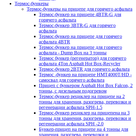
Термос-бункеры
Термос-бункеры на прицепе для горячего асфальта
Термос-бункер на прицепе 4BTR-G для
горячего асфальта
Термос-бункер 3BTR-G для горячего
асфальта
Термос-бункер на прицепе для горячего
асфальта 4BTR
Термос-бункер на прицепе для горячего
асфальта - Dump Box на 3 тонны
Термос бункер (регенератор) для горячего
асфальта 4Ton Asphalt Hot Box-Recycler
Термос-бункер 2BTR для горячего асфальта
Термос -бункер на прицепе HMT4000T/HD -
самосвал для горячего асфальта
Прицеп с бункером Asphalt Hot Box Falcon, 2
тонны, с дизельным подогревом
Термос-бункер рециклер на прицепе на 2
тонны для хранения, разогрева, перевозки и
регенерации асфальта SPH-1.5
Термос-бункер рециклер на прицепена на 3
тонны для хранения, разогрева, перевозки и
регенерации асфальта SPH -2.0
Бункер-прицеп на прицепе на 4 тонны для
хранения, разогрева, перевозки и