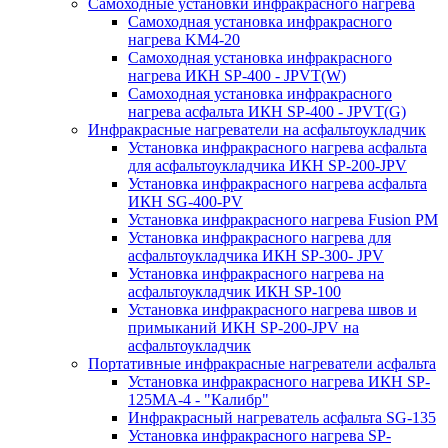
Самоходные установки инфракрасного нагрева
Самоходная установка инфракрасного
нагрева KM4-20
Самоходная установка инфракрасного
нагрева ИКН SP-400 - JPVT(W)
Самоходная установка инфракрасного
нагрева асфальта ИКН SP-400 - JPVT(G)
Инфракрасные нагреватели на асфальтоукладчик
Установка инфракрасного нагрева асфальта
для асфальтоукладчика ИКН SP-200-JPV
Установка инфракрасного нагрева асфальта
ИКН SG-400-PV
Установка инфракрасного нагрева Fusion PM
Установка инфракрасного нагрева для
асфальтоукладчика ИКН SP-300- JPV
Установка инфракрасного нагрева на
асфальтоукладчик ИКН SP-100
Установка инфракрасного нагрева швов и
примыканий ИКН SP-200-JPV на
асфальтоукладчик
Портативные инфракрасные нагреватели асфальта
Установка инфракрасного нагрева ИКН SP-
125МA-4 - "Калибр"
Инфракрасный нагреватель асфальта SG-135
Установка инфракрасного нагрева SP-