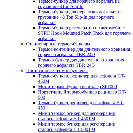
Термос-бункер для горячего асфальта на
грузовике 4Ton Slip-In
Термос-бункер для перевозки асфальта на
грузовике - 8 Ton Slip-In для горячего
асфальта
Термос-бункер регенератор на автомобиле
STPH Hook Mounted Patch Truck для горячего
асфальта
Стационарные термос-бункеры
Термос-контейнер для длительного хранения
горячего асфальта TBR-24D
Термос- бункер для длительного хранения
горячего асфальта TBR-24Э
Портативные термос-бункеры
Термос-бункер, рециклер для асфальта HT-
450M
Мини термос-бункер рециклер SP1000
Портативный термос-бункер рециклер HT-
500
Термос-бункер-рециклер для асфальта HT-
450
Мини термос бункер для регенерации
старого асфальта НТ 450ТМ
Мини термос бункер для регенерации
старого асфальта НТ 500ТМ