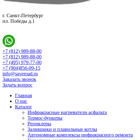
г. Санкт-Петербург
пл. Победы д.1
+7 (812) 989-88-00
+7 (812) 989-88-00
+7 (495) 979-77-00
+7 (904)856-09-15
info@saveroad.ru
Заказать звонок
Задать вопрос
Главная
О нас
Каталог
Инфракрасные нагреватели асфальта
Термос-бункеры
Рециклеры
Заливщики и плавильные котлы
Автономные комплексы инфракрасного ремонта