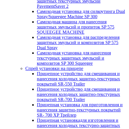
защитных текстурных эмульсий
PavementSaver 2
Самоходная установка для силкоутинга Dual
Spray/Squeegee Machine SP 300
Самоходная машина для нанесения
защитных эмульсий и пропиток SP 575
SQUEEGEE MACHINE
Самоходная установка для распределения
защитных эмульсий и композитов SP 575
Dual Spray
Самоходная установка для нанесения
текстурных защитных эмульсий и
композитов SP 300 Squeegee
Спрей установки на прицепе
Прицепное устройство для смешивания и
нанесения холодных защитно-текстурных
покрытий SR-550 Trailer
Прицепное устройство для смешивания и
нанесения холодных защитно-текстурных
покрытий SR-700 Trailer
Прицепная установка для приготовления и
нанесения защитно-текстурных покрытий
SR- 700 XP Трейлер
Прицепная установкадля изготовления и
нанесения холодных текстурно-защитных