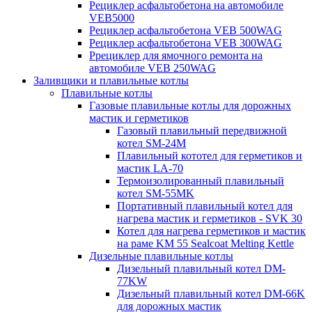
Рециклер асфальтобетона на автомобиле
VEB5000
Рециклер асфальтобетона VEB 500WAG
Рециклер асфальтобетона VEB 300WAG
Ррециклер для ямочного ремонта на
автомобиле VEB 250WAG
Заливщики и плавильные котлы
Плавильные котлы
Газовые плавильные котлы для дорожных
мастик и герметиков
Газовый плавильный передвижной
котел SM-24M
Плавильный кототел для герметиков и
мастик LA-70
Термоизолированный плавильный
котел SM-55MK
Портативный плавильный котел для
нагрева мастик и герметиков - SVK 30
Котел для нагрева герметиков и мастик
на раме KM 55 Sealcoat Melting Kettle
Дизельные плавильные котлы
Дизельный плавильный котел DM-
77KW
Дизельный плавильный котел DM-66K
для дорожных мастик