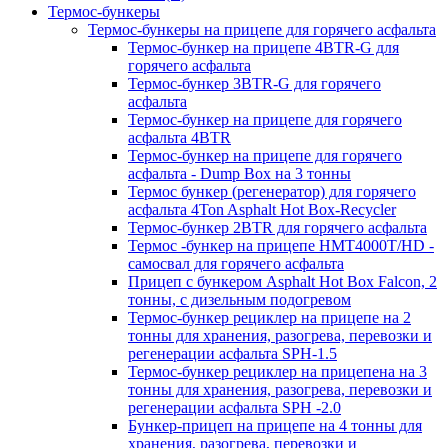
Термос-бункеры
Термос-бункеры на прицепе для горячего асфальта
Термос-бункер на прицепе 4BTR-G для
горячего асфальта
Термос-бункер 3BTR-G для горячего
асфальта
Термос-бункер на прицепе для горячего
асфальта 4BTR
Термос-бункер на прицепе для горячего
асфальта - Dump Box на 3 тонны
Термос бункер (регенератор) для горячего
асфальта 4Ton Asphalt Hot Box-Recycler
Термос-бункер 2BTR для горячего асфальта
Термос -бункер на прицепе HMT4000T/HD -
самосвал для горячего асфальта
Прицеп с бункером Asphalt Hot Box Falcon, 2
тонны, с дизельным подогревом
Термос-бункер рециклер на прицепе на 2
тонны для хранения, разогрева, перевозки и
регенерации асфальта SPH-1.5
Термос-бункер рециклер на прицепена на 3
тонны для хранения, разогрева, перевозки и
регенерации асфальта SPH -2.0
Бункер-прицеп на прицепе на 4 тонны для
хранения, разогрева, перевозки и