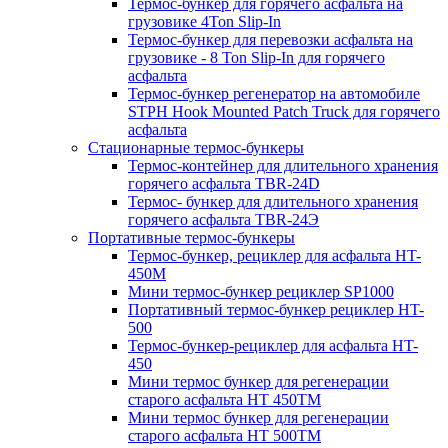
Термос-бункер для горячего асфальта на
грузовике 4Ton Slip-In
Термос-бункер для перевозки асфальта на
грузовике - 8 Ton Slip-In для горячего
асфальта
Термос-бункер регенератор на автомобиле
STPH Hook Mounted Patch Truck для горячего
асфальта
Стационарные термос-бункеры
Термос-контейнер для длительного хранения
горячего асфальта TBR-24D
Термос- бункер для длительного хранения
горячего асфальта TBR-24Э
Портативные термос-бункеры
Термос-бункер, рециклер для асфальта HT-
450M
Мини термос-бункер рециклер SP1000
Портативный термос-бункер рециклер HT-
500
Термос-бункер-рециклер для асфальта HT-
450
Мини термос бункер для регенерации
старого асфальта НТ 450ТМ
Мини термос бункер для регенерации
старого асфальта НТ 500ТМ