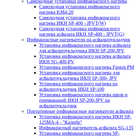
Самоходные установки инфракрасного нагрева
Самоходная установка инфракрасного
нагрева KM4-20
Самоходная установка инфракрасного
нагрева ИКН SP-400 - JPVT(W)
Самоходная установка инфракрасного
нагрева асфальта ИКН SP-400 - JPVT(G)
Инфракрасные нагреватели на асфальтоукладчик
Установка инфракрасного нагрева асфальта
для асфальтоукладчика ИКН SP-200-JPV
Установка инфракрасного нагрева асфальта
ИКН SG-400-PV
Установка инфракрасного нагрева Fusion PM
Установка инфракрасного нагрева для
асфальтоукладчика ИКН SP-300- JPV
Установка инфракрасного нагрева на
асфальтоукладчик ИКН SP-100
Установка инфракрасного нагрева швов и
примыканий ИКН SP-200-JPV на
асфальтоукладчик
Портативные инфракрасные нагреватели асфальта
Установка инфракрасного нагрева ИКН SP-
125МA-4 - "Калибр"
Инфракрасный нагреватель асфальта SG-135
Установка инфракрасного нагрева SP-