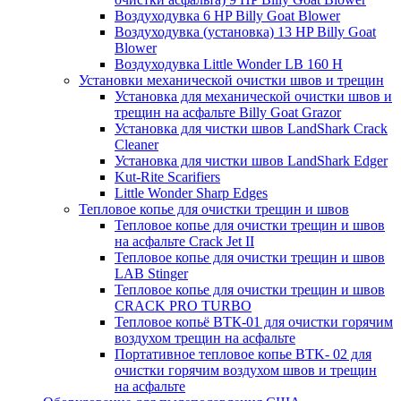
Воздуходувка 6 HP Billy Goat Blower
Воздуходувка (установка) 13 HP Billy Goat
Blower
Воздуходувка Little Wonder LB 160 H
Установки механической очистки швов и трещин
Установка для механической очистки швов и
трещин на асфальте Billy Goat Grazor
Установка для чистки швов LandShark Crack
Cleaner
Установка для чистки швов LandShark Edger
Kut-Rite Scarifiers
Little Wonder Sharp Edges
Тепловое копье для очистки трещин и швов
Тепловое копье для очистки трещин и швов
на асфальте Crack Jet II
Тепловое копье для очистки трещин и швов
LAB Stinger
Тепловое копье для очистки трещин и швов
CRACK PRO TURBO
Тепловое копьё ВТК-01 для очистки горячим
воздухом трещин на асфальте
Портативное тепловое копье BTK- 02 для
очистки горячим воздухом швов и трещин
на асфальте