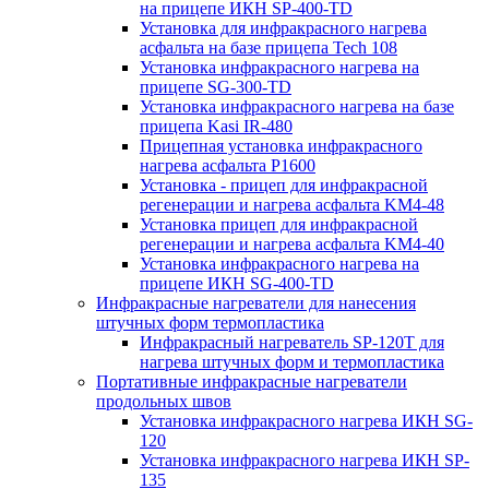
на прицепе ИКН SP-400-TD
Установка для инфракрасного нагрева
асфальта на базе прицепа Tech 108
Установка инфракрасного нагрева на
прицепе SG-300-TD
Установка инфракрасного нагрева на базе
прицепа Kasi IR-480
Прицепная установка инфракрасного
нагрева асфальта P1600
Установка - прицеп для инфракрасной
регенерации и нагрева асфальта KM4-48
Установка прицеп для инфракрасной
регенерации и нагрева асфальта KM4-40
Установка инфракрасного нагрева на
прицепе ИКН SG-400-TD
Инфракрасные нагреватели для нанесения
штучных форм термопластика
Инфракрасный нагреватель SP-120T для
нагрева штучных форм и термопластика
Портативные инфракрасные нагреватели
продольных швов
Установка инфракрасного нагрева ИКН SG-
120
Установка инфракрасного нагрева ИКН SP-
135