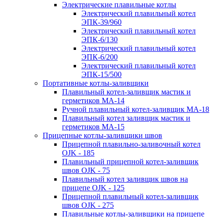
Электрические плавильные котлы
Электрический плавильный котел
ЭПК-39/960
Электрический плавильный котел
ЭПК-6/130
Электрический плавильный котел
ЭПК-6/200
Электрический плавильный котел
ЭПК-15/500
Портативные котлы-заливщики
Плавильный котел-заливщик мастик и
герметиков МА-14
Ручной плавильный котел-заливщик МА-18
Плавильный котел заливщик мастик и
герметиков МА-15
Прицепные котлы-заливщики швов
Прицепной плавильно-заливочный котел
OJK - 185
Плавильный прицепной котел-заливщик
швов OJK - 75
Плавильный котел заливщик швов на
прицепе OJK - 125
Прицепной плавильный котел-заливщик
швов OJK - 275
Плавильные котлы-заливщики на прицепе