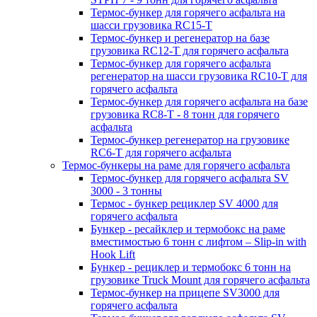
Термос-бункер для горячего асфальта на
шасси грузовика RC15-T
Термос-бункер и регенератор на базе
грузовика RC12-T для горячего асфальта
Термос-бункер для горячего асфальта
регенератор на шасси грузовика RC10-T для
горячего асфальта
Термос-бункер для горячего асфальта на базе
грузовика RC8-T - 8 тонн для горячего
асфальта
Термос-бункер регенератор на грузовикe
RC6-T для горячего асфальта
Термос-бункеры на раме для горячего асфальта
Термос-бункер для горячего асфальта SV
3000 - 3 тонны
Термос - бункер рециклер SV 4000 для
горячего асфальта
Бункер - ресайклер и термобокс на раме
вместимостью 6 тонн с лифтом – Slip-in with
Hook Lift
Бункер - рециклер и термобокс 6 тонн на
грузовике Truck Mount для горячего асфальта
Термос-бункер на прицепе SV3000 для
горячего асфальта