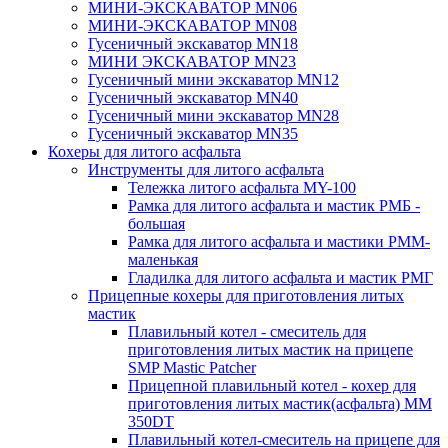
МИНИ-ЭКСКАВАТОР MN06
МИНИ-ЭКСКАВАТОР MN08
Гусеничный экскаватор MN18
МИНИ ЭКСКАВАТОР MN23
Гусеничный мини экскаватор MN12
Гусеничный экскаватор MN40
Гусеничный мини экскаватор MN28
Гусеничный экскаватор MN35
Кохеры для литого асфальта
Инструменты для литого асфальта
Тележка литого асфальта MY-100
Рамка для литого асфальта и мастик РМБ -
большая
Рамка для литого асфальта и мастики РММ-
маленькая
Гладилка для литого асфальта и мастик РМГ
Прицепные кохеры для приготовления литых
мастик
Плавильный котел - смеситель для
приготовления литых мастик на прицепе
SMP Mastic Patcher
Прицепной плавильный котел - кохер для
приготовления литых мастик(асфальта) MM
350DT
Плавильный котел-смеситель на прицепе для