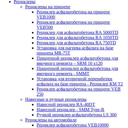
Рециклеры
Рециклеры на прицепе
Рециклер асфальтобетона на прицепе
VEB1000
Рециклер асфальтобетона на прицепе
VEB500
Рециклер для асфальтобетона RA 5000TD
Рециклер для асфальтобетона RA 1050TD
Рециклер для асфальтобетона RA 750TD
Установка для нагрева асфальта на базе
прицепа MR-75T
Прицепной рециклер асфальтобетона для
ямочного ремонта – SRM 10 x120
Прицепной рециклер асфальтобетона для
ямочного ремонта - SMMT
Установка для вторичной переработки
асфальта на базе прицепа - Рециклер КМ T2
Рециклер асфальтобетона на прицепе VEB
250
Навесные и ручные рециклеры
Навесной рециклер RA-40DT
Навесной рециклер - SMM Type-R
Ручной рециклер асфальтобетона LS 300
Рециклеры на автомобиле
Рециклер асфальтобетона VEB10000