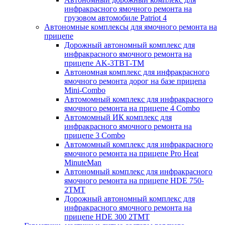
инфракрасного ямочного ремонта на
грузовом автомобиле Patriot 4
Автономные комплексы для ямочного ремонта на
прицепе
Дорожный автономный комплекс для
инфракрасного ямочного ремонта на
прицепе AK-3ТВТ-ТМ
Автономная комплекс для инфракрасного
ямочного ремонта дорог на базе прицепа
Mini-Combo
Автомомный комплекс для инфракрасного
ямочного ремонта на прицепе 4 Combo
Автомомный ИК комплекс для
инфракрасного ямочного ремонта на
прицепе 3 Combo
Автомомный комплекс для инфракрасного
ямочного ремонта на прицепе Pro Heat
MinuteMan
Автономный комплекс для инфракрасного
ямочного ремонта на прицепе HDE 750-
2TMT
Дорожный автономный комплекс для
инфракрасного ямочного ремонта на
прицепе HDE 300 2TMT