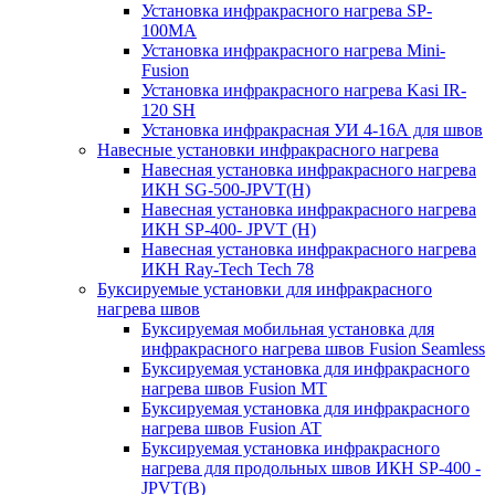
Установка инфракрасного нагрева SP-
100МА
Установка инфракрасного нагрева Mini-
Fusion
Установка инфракрасного нагрева Kasi IR-
120 SH
Установка инфракрасная УИ 4-16А для швов
Навесные установки инфракрасного нагрева
Навесная установка инфракрасного нагрева
ИКН SG-500-JPVT(H)
Навесная установка инфракрасного нагрева
ИКН SP-400- JPVT (Н)
Навесная установка инфракрасного нагрева
ИКН Ray-Tech Tech 78
Буксируемые установки для инфракрасного
нагрева швов
Буксируемая мобильная установка для
инфракрасного нагрева швов Fusion Seamless
Буксируемая установка для инфракрасного
нагрева швов Fusion MT
Буксируемая установка для инфракрасного
нагрева швов Fusion AT
Буксируемая установка инфракрасного
нагрева для продольных швов ИКН SP-400 -
JPVT(B)