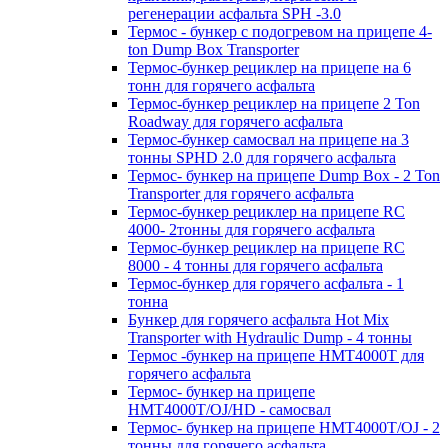
регенерации асфальта SPH -3.0
Термос - бункер с подогревом на прицепе 4-
ton Dump Box Transporter
Термос-бункер рециклер на прицепе на 6
тонн для горячего асфальта
Термос-бункер рециклер на прицепе 2 Ton
Roadway для горячего асфальта
Термос-бункер самосвал на прицепе на 3
тонны SPHD 2.0 для горячего асфальта
Термос- бункер на прицепе Dump Box - 2 Ton
Transporter для горячего асфальта
Термос-бункер рециклер на прицепе RC
4000- 2тонны для горячего асфальта
Термос-бункер рециклер на прицепе RC
8000 - 4 тонны для горячего асфальта
Термос-бункер для горячего асфальта - 1
тонна
Бункер для горячего асфальта Hot Mix
Transporter with Hydraulic Dump - 4 тонны
Термос -бункер на прицепе HMT4000T для
горячего асфальта
Термос- бункер на прицепе
HMT4000T/OJ/HD - самосвал
Термос- бункер на прицепе HMT4000T/OJ - 2
тонны для горячего асфальта