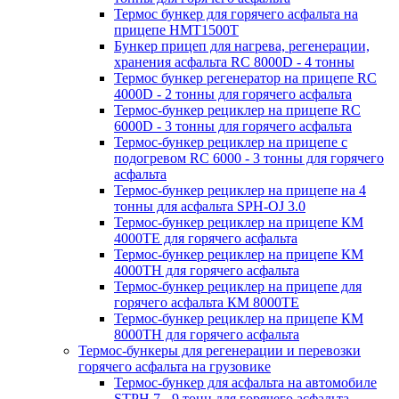
Термос бункер для горячего асфальта на
прицепе HMT1500T
Бункер прицеп для нагрева, регенерации,
хранения асфальта RC 8000D - 4 тонны
Термос бункер регенератор на прицепе RC
4000D - 2 тонны для горячего асфальта
Термос-бункер рециклер на прицепе RC
6000D - 3 тонны для горячего асфальта
Термос-бункер рециклер на прицепе с
подогревом RC 6000 - 3 тонны для горячего
асфальта
Термос-бункер рециклер на прицепе на 4
тонны для асфальта SPH-OJ 3.0
Термос-бункер рециклер на прицепе КМ
4000ТЕ для горячего асфальта
Термос-бункер рециклер на прицепе КМ
4000ТН для горячего асфальта
Термос-бункер рециклер на прицепе для
горячего асфальта КМ 8000ТЕ
Термос-бункер рециклер на прицепе КМ
8000ТH для горячего асфальта
Термос-бункеры для регенерации и перевозки
горячего асфальта на грузовике
Термос-бункер для асфальта на автомобиле
STPH 7 - 9 тонн для горячего асфальта