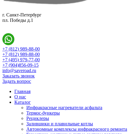
г. Санкт-Петербург
пл. Победы д.1
+7 (812) 989-88-00
+7 (812) 989-88-00
+7 (495) 979-77-00
+7 (904)856-09-15
info@saveroad.ru
Заказать звонок
Задать вопрос
Главная
О нас
Каталог
Инфракрасные нагреватели асфальта
Термос-бункеры
Рециклеры
Заливщики и плавильные котлы
Автономные комплексы инфракрасного ремонта