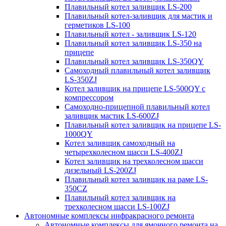
Плавильный котел заливщик LS-200
Плавильный котел-заливщик для мастик и
герметиков LS-100
Плавильный котел - заливщик LS-120
Плавильный котел заливщик LS-350 на
прицепе
Плавильный котел заливщик LS-350QY
Самоходный плавильный котел заливщик
LS-350ZJ
Котел заливщик на прицепе LS-500QY с
компрессором
Самоходно-прицепной плавильный котел
заливщик мастик LS-600ZJ
Плавильный котел заливщик на прицепе LS-
1000QY
Котел заливщик самоходный на
четырехколесном шасси LS-400ZJ
Котел заливщик на трехколесном шасси
дизельный LS-200ZJ
Плавильный котел заливщик на раме LS-
350CZ
Плавильный котел заливщик на
трехколесном шасси LS-100ZJ
Автономные комплексы инфракрасного ремонта
Автономные комплексы для ямочного ремонта на