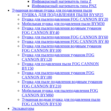
Инфракрасный нагреватель типа Z
Инфракрасный нагреватель типа PNZ
Туманная водяная пушка для подавления пыли
ПУШКА ДЛЯ ПОДАВЛЕНИЯ ПЫЛИ BYSP25
Пушка для пылеподавления FOG CANNON BY20
Мобильная пушка для подавления пыли BYM30
Пушка для пылеподавления водяным туманом
FOG CANNON BY40
Пушка для пылеподавления FOG CANNON BY60
Пушка для пылеподавления FOG CANNON BY 80
Пушка для пылеподавления водяным туманом
FOG CANNON BY100
Пушка для пылеподавления туманом FOG
CANNON BY120
Пушка для подавления пыли FOG CANNON
BY150
Пушка для пылеподавления туманом FOG
CANNON BY180
Пушка для пыле подавления водяным туманом
FOG CANNON BY210
Мобильная пушка для пылеподавления FOG
CANNON BYM60
Туманная водная пушка для подавления пыли
FOG CANNON BYS30
Экскаваторы