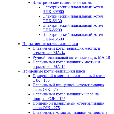
Электрические плавильные котлы
Электрический плавильный котел
ЭПК-39/960
Электрический плавильный котел
ЭПК-6/130
Электрический плавильный котел
ЭПК-6/200
Электрический плавильный котел
ЭПК-15/500
Портативные котлы-заливщики
Плавильный котел-заливщик мастик и
герметиков МА-14
Ручной плавильный котел-заливщик МА-18
Плавильный котел заливщик мастик и
герметиков МА-15
Прицепные котлы-заливщики швов
Прицепной плавильно-заливочный котел
OJK - 185
Плавильный прицепной котел-заливщик
швов OJK - 75
Плавильный котел заливщик швов на
прицепе OJK - 125
Прицепной плавильный котел-заливщик
швов OJK - 275
Плавильные котлы-заливщики на прицепе