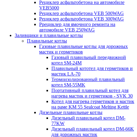
Рециклер асфальтобетона на автомобиле
VEB5000
Рециклер асфальтобетона VEB 500WAG
Рециклер асфальтобетона VEB 300WAG
Ррециклер для ямочного ремонта на
автомобиле VEB 250WAG
Заливщики и плавильные котлы
Плавильные котлы
Газовые плавильные котлы для дорожных
мастик и герметиков
Газовый плавильный передвижной
котел SM-24M
Плавильный кототел для герметиков и
мастик LA-70
Термоизолированный плавильный
котел SM-55MK
Портативный плавильный котел для
нагрева мастик и герметиков - SVK 30
Котел для нагрева герметиков и мастик
на раме KM 55 Sealcoat Melting Kettle
Дизельные плавильные котлы
Дизельный плавильный котел DM-
77KW
Дизельный плавильный котел DM-66K
для дорожных мастик