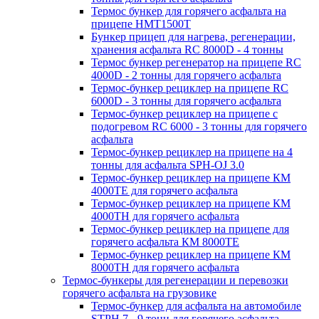
Термос бункер для горячего асфальта на
прицепе HMT1500T
Бункер прицеп для нагрева, регенерации,
хранения асфальта RC 8000D - 4 тонны
Термос бункер регенератор на прицепе RC
4000D - 2 тонны для горячего асфальта
Термос-бункер рециклер на прицепе RC
6000D - 3 тонны для горячего асфальта
Термос-бункер рециклер на прицепе с
подогревом RC 6000 - 3 тонны для горячего
асфальта
Термос-бункер рециклер на прицепе на 4
тонны для асфальта SPH-OJ 3.0
Термос-бункер рециклер на прицепе КМ
4000ТЕ для горячего асфальта
Термос-бункер рециклер на прицепе КМ
4000ТН для горячего асфальта
Термос-бункер рециклер на прицепе для
горячего асфальта КМ 8000ТЕ
Термос-бункер рециклер на прицепе КМ
8000ТH для горячего асфальта
Термос-бункеры для регенерации и перевозки
горячего асфальта на грузовике
Термос-бункер для асфальта на автомобиле
STPH 7 - 9 тонн для горячего асфальта