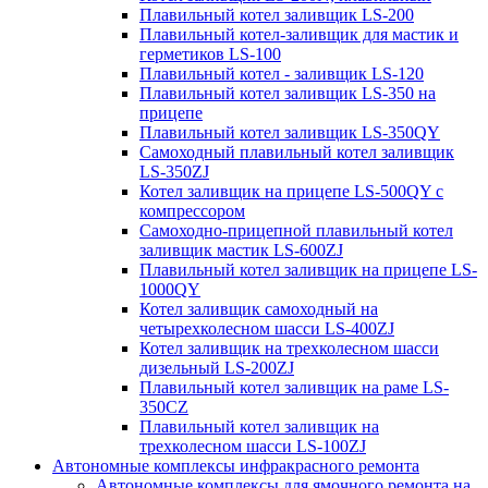
Плавильный котел заливщик LS-200
Плавильный котел-заливщик для мастик и
герметиков LS-100
Плавильный котел - заливщик LS-120
Плавильный котел заливщик LS-350 на
прицепе
Плавильный котел заливщик LS-350QY
Самоходный плавильный котел заливщик
LS-350ZJ
Котел заливщик на прицепе LS-500QY с
компрессором
Самоходно-прицепной плавильный котел
заливщик мастик LS-600ZJ
Плавильный котел заливщик на прицепе LS-
1000QY
Котел заливщик самоходный на
четырехколесном шасси LS-400ZJ
Котел заливщик на трехколесном шасси
дизельный LS-200ZJ
Плавильный котел заливщик на раме LS-
350CZ
Плавильный котел заливщик на
трехколесном шасси LS-100ZJ
Автономные комплексы инфракрасного ремонта
Автономные комплексы для ямочного ремонта на