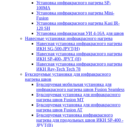
Установка инфракрасного нагрева SP-
100МА
Установка инфракрасного нагрева Mini-
Fusion
Установка инфракрасного нагрева Kasi IR-
120 SH
Установка инфракрасная УИ 4-16А для швов
Навесные установки инфракрасного нагрева
Навесная установка инфракрасного нагрева
ИКН SG-500-JPVT(H)
Навесная установка инфракрасного нагрева
ИКН SP-400- JPVT (Н)
Навесная установка инфракрасного нагрева
ИКН Ray-Tech Tech 78
Буксируемые установки для инфракрасного
нагрева швов
Буксируемая мобильная установка для
инфракрасного нагрева швов Fusion Seamless
Буксируемая установка для инфракрасного
нагрева швов Fusion MT
Буксируемая установка для инфракрасного
нагрева швов Fusion AT
Буксируемая установка инфракрасного
нагрева для продольных швов ИКН SP-400 -
JPVT(B)