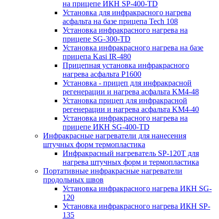
на прицепе ИКН SP-400-TD
Установка для инфракрасного нагрева
асфальта на базе прицепа Tech 108
Установка инфракрасного нагрева на
прицепе SG-300-TD
Установка инфракрасного нагрева на базе
прицепа Kasi IR-480
Прицепная установка инфракрасного
нагрева асфальта P1600
Установка - прицеп для инфракрасной
регенерации и нагрева асфальта KM4-48
Установка прицеп для инфракрасной
регенерации и нагрева асфальта KM4-40
Установка инфракрасного нагрева на
прицепе ИКН SG-400-TD
Инфракрасные нагреватели для нанесения
штучных форм термопластика
Инфракрасный нагреватель SP-120T для
нагрева штучных форм и термопластика
Портативные инфракрасные нагреватели
продольных швов
Установка инфракрасного нагрева ИКН SG-
120
Установка инфракрасного нагрева ИКН SP-
135