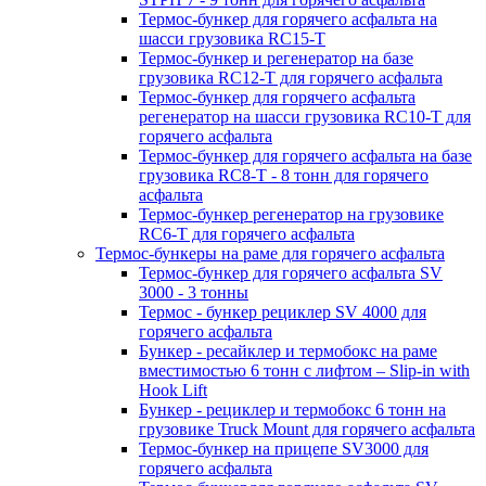
Термос-бункер для горячего асфальта на
шасси грузовика RC15-T
Термос-бункер и регенератор на базе
грузовика RC12-T для горячего асфальта
Термос-бункер для горячего асфальта
регенератор на шасси грузовика RC10-T для
горячего асфальта
Термос-бункер для горячего асфальта на базе
грузовика RC8-T - 8 тонн для горячего
асфальта
Термос-бункер регенератор на грузовикe
RC6-T для горячего асфальта
Термос-бункеры на раме для горячего асфальта
Термос-бункер для горячего асфальта SV
3000 - 3 тонны
Термос - бункер рециклер SV 4000 для
горячего асфальта
Бункер - ресайклер и термобокс на раме
вместимостью 6 тонн с лифтом – Slip-in with
Hook Lift
Бункер - рециклер и термобокс 6 тонн на
грузовике Truck Mount для горячего асфальта
Термос-бункер на прицепе SV3000 для
горячего асфальта