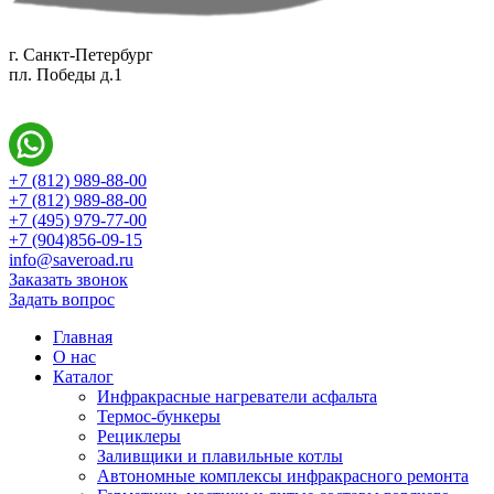
г. Санкт-Петербург
пл. Победы д.1
+7 (812) 989-88-00
+7 (812) 989-88-00
+7 (495) 979-77-00
+7 (904)856-09-15
info@saveroad.ru
Заказать звонок
Задать вопрос
Главная
О нас
Каталог
Инфракрасные нагреватели асфальта
Термос-бункеры
Рециклеры
Заливщики и плавильные котлы
Автономные комплексы инфракрасного ремонта