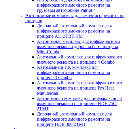
инфракрасного ямочного ремонта на
грузовом автомобиле Patriot 4
Автономные комплексы для ямочного ремонта на
прицепе
Дорожный автономный комплекс для
инфракрасного ямочного ремонта на
прицепе AK-3ТВТ-ТМ
Автономная комплекс для инфракрасного
ямочного ремонта дорог на базе прицепа
Mini-Combo
Автомомный комплекс для инфракрасного
ямочного ремонта на прицепе 4 Combo
Автомомный ИК комплекс для
инфракрасного ямочного ремонта на
прицепе 3 Combo
Автомомный комплекс для инфракрасного
ямочного ремонта на прицепе Pro Heat
MinuteMan
Автономный комплекс для инфракрасного
ямочного ремонта на прицепе HDE 750-
2TMT
Дорожный автономный комплекс для
инфракрасного ямочного ремонта на
прицепе HDE 300 2TMT