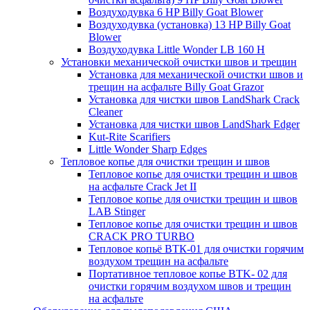
Воздуходувка 6 HP Billy Goat Blower
Воздуходувка (установка) 13 HP Billy Goat
Blower
Воздуходувка Little Wonder LB 160 H
Установки механической очистки швов и трещин
Установка для механической очистки швов и
трещин на асфальте Billy Goat Grazor
Установка для чистки швов LandShark Crack
Cleaner
Установка для чистки швов LandShark Edger
Kut-Rite Scarifiers
Little Wonder Sharp Edges
Тепловое копье для очистки трещин и швов
Тепловое копье для очистки трещин и швов
на асфальте Crack Jet II
Тепловое копье для очистки трещин и швов
LAB Stinger
Тепловое копье для очистки трещин и швов
CRACK PRO TURBO
Тепловое копьё ВТК-01 для очистки горячим
воздухом трещин на асфальте
Портативное тепловое копье BTK- 02 для
очистки горячим воздухом швов и трещин
на асфальте