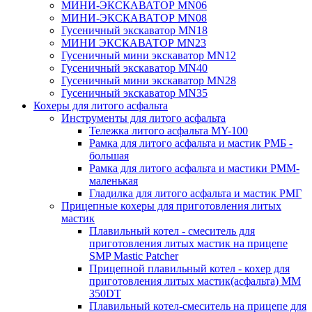
МИНИ-ЭКСКАВАТОР MN06
МИНИ-ЭКСКАВАТОР MN08
Гусеничный экскаватор MN18
МИНИ ЭКСКАВАТОР MN23
Гусеничный мини экскаватор MN12
Гусеничный экскаватор MN40
Гусеничный мини экскаватор MN28
Гусеничный экскаватор MN35
Кохеры для литого асфальта
Инструменты для литого асфальта
Тележка литого асфальта MY-100
Рамка для литого асфальта и мастик РМБ -
большая
Рамка для литого асфальта и мастики РММ-
маленькая
Гладилка для литого асфальта и мастик РМГ
Прицепные кохеры для приготовления литых
мастик
Плавильный котел - смеситель для
приготовления литых мастик на прицепе
SMP Mastic Patcher
Прицепной плавильный котел - кохер для
приготовления литых мастик(асфальта) MM
350DT
Плавильный котел-смеситель на прицепе для