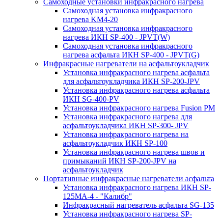
Самоходные установки инфракрасного нагрева
Самоходная установка инфракрасного
нагрева KM4-20
Самоходная установка инфракрасного
нагрева ИКН SP-400 - JPVT(W)
Самоходная установка инфракрасного
нагрева асфальта ИКН SP-400 - JPVT(G)
Инфракрасные нагреватели на асфальтоукладчик
Установка инфракрасного нагрева асфальта
для асфальтоукладчика ИКН SP-200-JPV
Установка инфракрасного нагрева асфальта
ИКН SG-400-PV
Установка инфракрасного нагрева Fusion PM
Установка инфракрасного нагрева для
асфальтоукладчика ИКН SP-300- JPV
Установка инфракрасного нагрева на
асфальтоукладчик ИКН SP-100
Установка инфракрасного нагрева швов и
примыканий ИКН SP-200-JPV на
асфальтоукладчик
Портативные инфракрасные нагреватели асфальта
Установка инфракрасного нагрева ИКН SP-
125МA-4 - "Калибр"
Инфракрасный нагреватель асфальта SG-135
Установка инфракрасного нагрева SP-