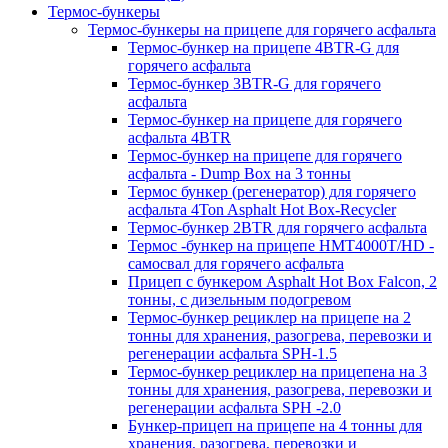
Термос-бункеры
Термос-бункеры на прицепе для горячего асфальта
Термос-бункер на прицепе 4BTR-G для
горячего асфальта
Термос-бункер 3BTR-G для горячего
асфальта
Термос-бункер на прицепе для горячего
асфальта 4BTR
Термос-бункер на прицепе для горячего
асфальта - Dump Box на 3 тонны
Термос бункер (регенератор) для горячего
асфальта 4Ton Asphalt Hot Box-Recycler
Термос-бункер 2BTR для горячего асфальта
Термос -бункер на прицепе HMT4000T/HD -
самосвал для горячего асфальта
Прицеп с бункером Asphalt Hot Box Falcon, 2
тонны, с дизельным подогревом
Термос-бункер рециклер на прицепе на 2
тонны для хранения, разогрева, перевозки и
регенерации асфальта SPH-1.5
Термос-бункер рециклер на прицепена на 3
тонны для хранения, разогрева, перевозки и
регенерации асфальта SPH -2.0
Бункер-прицеп на прицепе на 4 тонны для
хранения, разогрева, перевозки и