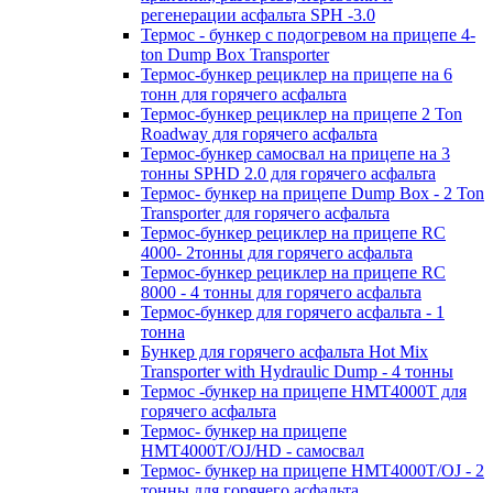
регенерации асфальта SPH -3.0
Термос - бункер с подогревом на прицепе 4-
ton Dump Box Transporter
Термос-бункер рециклер на прицепе на 6
тонн для горячего асфальта
Термос-бункер рециклер на прицепе 2 Ton
Roadway для горячего асфальта
Термос-бункер самосвал на прицепе на 3
тонны SPHD 2.0 для горячего асфальта
Термос- бункер на прицепе Dump Box - 2 Ton
Transporter для горячего асфальта
Термос-бункер рециклер на прицепе RC
4000- 2тонны для горячего асфальта
Термос-бункер рециклер на прицепе RC
8000 - 4 тонны для горячего асфальта
Термос-бункер для горячего асфальта - 1
тонна
Бункер для горячего асфальта Hot Mix
Transporter with Hydraulic Dump - 4 тонны
Термос -бункер на прицепе HMT4000T для
горячего асфальта
Термос- бункер на прицепе
HMT4000T/OJ/HD - самосвал
Термос- бункер на прицепе HMT4000T/OJ - 2
тонны для горячего асфальта