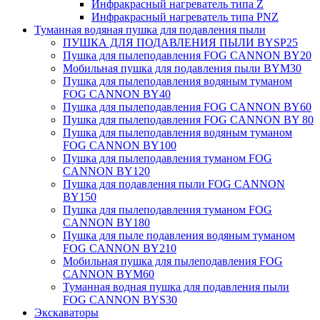
Инфракрасный нагреватель типа Z
Инфракрасный нагреватель типа PNZ
Туманная водяная пушка для подавления пыли
ПУШКА ДЛЯ ПОДАВЛЕНИЯ ПЫЛИ BYSP25
Пушка для пылеподавления FOG CANNON BY20
Мобильная пушка для подавления пыли BYM30
Пушка для пылеподавления водяным туманом
FOG CANNON BY40
Пушка для пылеподавления FOG CANNON BY60
Пушка для пылеподавления FOG CANNON BY 80
Пушка для пылеподавления водяным туманом
FOG CANNON BY100
Пушка для пылеподавления туманом FOG
CANNON BY120
Пушка для подавления пыли FOG CANNON
BY150
Пушка для пылеподавления туманом FOG
CANNON BY180
Пушка для пыле подавления водяным туманом
FOG CANNON BY210
Мобильная пушка для пылеподавления FOG
CANNON BYM60
Туманная водная пушка для подавления пыли
FOG CANNON BYS30
Экскаваторы