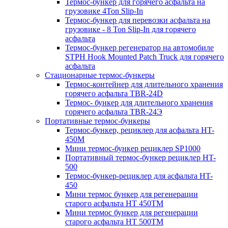
Термос-бункер для горячего асфальта на
грузовике 4Ton Slip-In
Термос-бункер для перевозки асфальта на
грузовике - 8 Ton Slip-In для горячего
асфальта
Термос-бункер регенератор на автомобиле
STPH Hook Mounted Patch Truck для горячего
асфальта
Стационарные термос-бункеры
Термос-контейнер для длительного хранения
горячего асфальта TBR-24D
Термос- бункер для длительного хранения
горячего асфальта TBR-24Э
Портативные термос-бункеры
Термос-бункер, рециклер для асфальта HT-
450M
Мини термос-бункер рециклер SP1000
Портативный термос-бункер рециклер HT-
500
Термос-бункер-рециклер для асфальта HT-
450
Мини термос бункер для регенерации
старого асфальта НТ 450ТМ
Мини термос бункер для регенерации
старого асфальта НТ 500ТМ