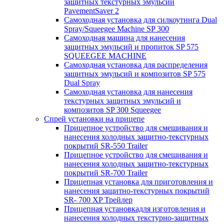
защитных текстурных эмульсий
PavementSaver 2
Самоходная установка для силкоутинга Dual
Spray/Squeegee Machine SP 300
Самоходная машина для нанесения
защитных эмульсий и пропиток SP 575
SQUEEGEE MACHINE
Самоходная установка для распределения
защитных эмульсий и композитов SP 575
Dual Spray
Самоходная установка для нанесения
текстурных защитных эмульсий и
композитов SP 300 Squeegee
Спрей установки на прицепе
Прицепное устройство для смешивания и
нанесения холодных защитно-текстурных
покрытий SR-550 Trailer
Прицепное устройство для смешивания и
нанесения холодных защитно-текстурных
покрытий SR-700 Trailer
Прицепная установка для приготовления и
нанесения защитно-текстурных покрытий
SR- 700 XP Трейлер
Прицепная установкадля изготовления и
нанесения холодных текстурно-защитных