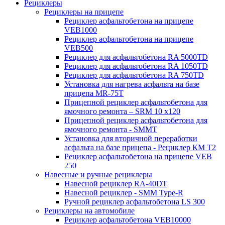
Рециклеры
Рециклеры на прицепе
Рециклер асфальтобетона на прицепе
VEB1000
Рециклер асфальтобетона на прицепе
VEB500
Рециклер для асфальтобетона RA 5000TD
Рециклер для асфальтобетона RA 1050TD
Рециклер для асфальтобетона RA 750TD
Установка для нагрева асфальта на базе
прицепа MR-75T
Прицепной рециклер асфальтобетона для
ямочного ремонта – SRM 10 x120
Прицепной рециклер асфальтобетона для
ямочного ремонта - SMMT
Установка для вторичной переработки
асфальта на базе прицепа - Рециклер КМ T2
Рециклер асфальтобетона на прицепе VEB
250
Навесные и ручные рециклеры
Навесной рециклер RA-40DT
Навесной рециклер - SMM Type-R
Ручной рециклер асфальтобетона LS 300
Рециклеры на автомобиле
Рециклер асфальтобетона VEB10000