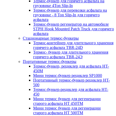
Термос-бункер для горячего асфальта на
грузовике 4Ton Slip-In
Термос-бункер для перевозки асфальта на
грузовике - 8 Ton Slip-In для горячего
асфальта
Термос-бункер регенератор на автомобиле
STPH Hook Mounted Patch Truck для горячего
асфальта
Стационарные термос-бункеры
Термос-контейнер для длительного хранения
горячего асфальта TBR-24D
Термос- бункер для длительного хранения
горячего асфальта TBR-24Э
Портативные термос-бункеры
Термос-бункер, рециклер для асфальта HT-
450M
Мини термос-бункер рециклер SP1000
Портативный термос-бункер рециклер HT-
500
Термос-бункер-рециклер для асфальта HT-
450
Мини термос бункер для регенерации
старого асфальта НТ 450ТМ
Мини термос бункер для регенерации
старого асфальта НТ 500ТМ