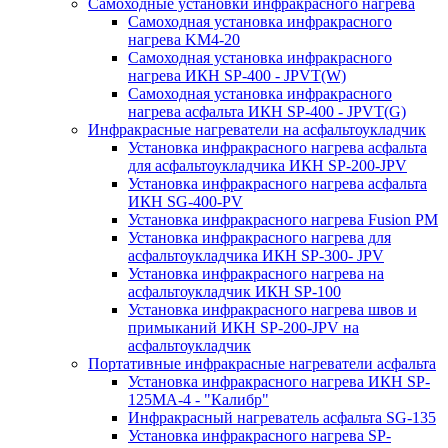
Самоходные установки инфракрасного нагрева
Самоходная установка инфракрасного
нагрева KM4-20
Самоходная установка инфракрасного
нагрева ИКН SP-400 - JPVT(W)
Самоходная установка инфракрасного
нагрева асфальта ИКН SP-400 - JPVT(G)
Инфракрасные нагреватели на асфальтоукладчик
Установка инфракрасного нагрева асфальта
для асфальтоукладчика ИКН SP-200-JPV
Установка инфракрасного нагрева асфальта
ИКН SG-400-PV
Установка инфракрасного нагрева Fusion PM
Установка инфракрасного нагрева для
асфальтоукладчика ИКН SP-300- JPV
Установка инфракрасного нагрева на
асфальтоукладчик ИКН SP-100
Установка инфракрасного нагрева швов и
примыканий ИКН SP-200-JPV на
асфальтоукладчик
Портативные инфракрасные нагреватели асфальта
Установка инфракрасного нагрева ИКН SP-
125МA-4 - "Калибр"
Инфракрасный нагреватель асфальта SG-135
Установка инфракрасного нагрева SP-