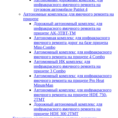
инфракрасного ямочного ремонта на
грузовом автомобиле Patriot 4
Автономные комплексы для ямочного ремонта на
прицепе
Дорожный автономный комплекс для
инфракрасного ямочного ремонта на
прицепе AK-3ТВТ-ТМ
Автономная комплекс для инфракрасного
ямочного ремонта дорог на базе прицепа
Mini-Combo
Автомомный комплекс для инфракрасного
ямочного ремонта на прицепе 4 Combo
Автомомный ИК комплекс для
инфракрасного ямочного ремонта на
прицепе 3 Combo
Автомомный комплекс для инфракрасного
ямочного ремонта на прицепе Pro Heat
MinuteMan
Автономный комплекс для инфракрасного
ямочного ремонта на прицепе HDE 750-
2TMT
Дорожный автономный комплекс для
инфракрасного ямочного ремонта на
прицепе HDE 300 2TMT