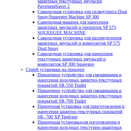
защитных текстурных эмульсий
PavementSaver 2
Самоходная установка для силкоутинга Dual
Spray/Squeegee Machine SP 300
Самоходная машина для нанесения
защитных эмульсий и пропиток SP 575
SQUEEGEE MACHINE
Самоходная установка для распределения
защитных эмульсий и композитов SP 575
Dual Spray
Самоходная установка для нанесения
текстурных защитных эмульсий и
композитов SP 300 Squeegee
Спрей установки на прицепе
Прицепное устройство для смешивания и
нанесения холодных защитно-текстурных
покрытий SR-550 Trailer
Прицепное устройство для смешивания и
нанесения холодных защитно-текстурных
покрытий SR-700 Trailer
Прицепная установка для приготовления и
нанесения защитно-текстурных покрытий
SR- 700 XP Трейлер
Прицепная установкадля изготовления и
нанесения холодных текстурно-защитных