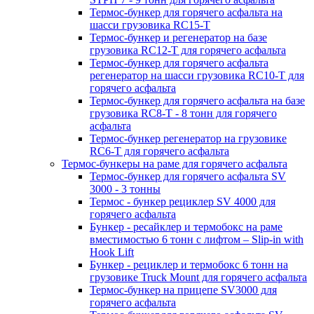
Термос-бункер для горячего асфальта на
шасси грузовика RC15-T
Термос-бункер и регенератор на базе
грузовика RC12-T для горячего асфальта
Термос-бункер для горячего асфальта
регенератор на шасси грузовика RC10-T для
горячего асфальта
Термос-бункер для горячего асфальта на базе
грузовика RC8-T - 8 тонн для горячего
асфальта
Термос-бункер регенератор на грузовикe
RC6-T для горячего асфальта
Термос-бункеры на раме для горячего асфальта
Термос-бункер для горячего асфальта SV
3000 - 3 тонны
Термос - бункер рециклер SV 4000 для
горячего асфальта
Бункер - ресайклер и термобокс на раме
вместимостью 6 тонн с лифтом – Slip-in with
Hook Lift
Бункер - рециклер и термобокс 6 тонн на
грузовике Truck Mount для горячего асфальта
Термос-бункер на прицепе SV3000 для
горячего асфальта