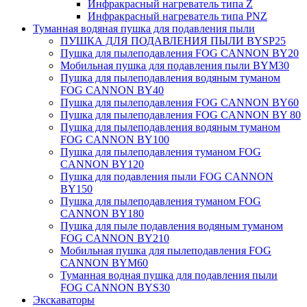
Инфракрасный нагреватель типа Z
Инфракрасный нагреватель типа PNZ
Туманная водяная пушка для подавления пыли
ПУШКА ДЛЯ ПОДАВЛЕНИЯ ПЫЛИ BYSP25
Пушка для пылеподавления FOG CANNON BY20
Мобильная пушка для подавления пыли BYM30
Пушка для пылеподавления водяным туманом
FOG CANNON BY40
Пушка для пылеподавления FOG CANNON BY60
Пушка для пылеподавления FOG CANNON BY 80
Пушка для пылеподавления водяным туманом
FOG CANNON BY100
Пушка для пылеподавления туманом FOG
CANNON BY120
Пушка для подавления пыли FOG CANNON
BY150
Пушка для пылеподавления туманом FOG
CANNON BY180
Пушка для пыле подавления водяным туманом
FOG CANNON BY210
Мобильная пушка для пылеподавления FOG
CANNON BYM60
Туманная водная пушка для подавления пыли
FOG CANNON BYS30
Экскаваторы