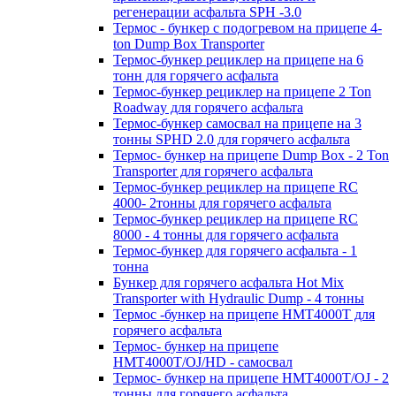
регенерации асфальта SPH -3.0
Термос - бункер с подогревом на прицепе 4-
ton Dump Box Transporter
Термос-бункер рециклер на прицепе на 6
тонн для горячего асфальта
Термос-бункер рециклер на прицепе 2 Ton
Roadway для горячего асфальта
Термос-бункер самосвал на прицепе на 3
тонны SPHD 2.0 для горячего асфальта
Термос- бункер на прицепе Dump Box - 2 Ton
Transporter для горячего асфальта
Термос-бункер рециклер на прицепе RC
4000- 2тонны для горячего асфальта
Термос-бункер рециклер на прицепе RC
8000 - 4 тонны для горячего асфальта
Термос-бункер для горячего асфальта - 1
тонна
Бункер для горячего асфальта Hot Mix
Transporter with Hydraulic Dump - 4 тонны
Термос -бункер на прицепе HMT4000T для
горячего асфальта
Термос- бункер на прицепе
HMT4000T/OJ/HD - самосвал
Термос- бункер на прицепе HMT4000T/OJ - 2
тонны для горячего асфальта