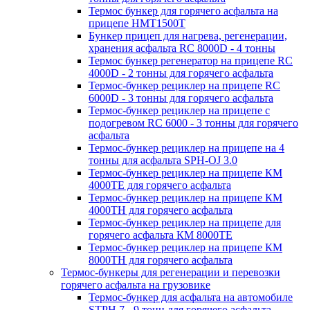
Термос бункер для горячего асфальта на
прицепе HMT1500T
Бункер прицеп для нагрева, регенерации,
хранения асфальта RC 8000D - 4 тонны
Термос бункер регенератор на прицепе RC
4000D - 2 тонны для горячего асфальта
Термос-бункер рециклер на прицепе RC
6000D - 3 тонны для горячего асфальта
Термос-бункер рециклер на прицепе с
подогревом RC 6000 - 3 тонны для горячего
асфальта
Термос-бункер рециклер на прицепе на 4
тонны для асфальта SPH-OJ 3.0
Термос-бункер рециклер на прицепе КМ
4000ТЕ для горячего асфальта
Термос-бункер рециклер на прицепе КМ
4000ТН для горячего асфальта
Термос-бункер рециклер на прицепе для
горячего асфальта КМ 8000ТЕ
Термос-бункер рециклер на прицепе КМ
8000ТH для горячего асфальта
Термос-бункеры для регенерации и перевозки
горячего асфальта на грузовике
Термос-бункер для асфальта на автомобиле
STPH 7 - 9 тонн для горячего асфальта