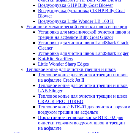
Воздуходувка 6 HP Billy Goat Blower
Воздуходувка (установка) 13 HP Billy Goat
Blower
Воздуходувка Little Wonder LB 160 H
Установки механической очистки швов и трещин
Установка для механической очистки швов и
трещин на асфальте Billy Goat Grazor
Установка для чистки швов LandShark Crack
Cleaner
Установка для чистки швов LandShark Edger
Kut-Rite Scarifiers
Little Wonder Sharp Edges
Тепловое копье для очистки трещин и швов
Тепловое копье для очистки трещин и швов
на асфальте Crack Jet II
Тепловое копье для очистки трещин и швов
LAB Stinger
Тепловое копье для очистки трещин и швов
CRACK PRO TURBO
Тепловое копьё ВТК-01 для очистки горячим
воздухом трещин на асфальте
Портативное тепловое копье BTK- 02 для
очистки горячим воздухом швов и трещин
на асфальте