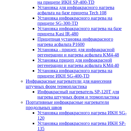
на прицепе ИКН SP-400-TD
Установка для инфракрасного нагрева
асфальта на базе прицепа Tech 108
Установка инфракрасного нагрева на
прицепе SG-300-TD
Установка инфракрасного нагрева на базе
прицепа Kasi IR-480
Прицепная установка инфракрасного
нагрева асфальта P1600
Установка - прицеп для инфракрасной
регенерации и нагрева асфальта KM4-48
Установка прицеп для инфракрасной
регенерации и нагрева асфальта KM4-40
Установка инфракрасного нагрева на
прицепе ИКН SG-400-TD
Инфракрасные нагреватели для нанесения
штучных форм термопластика
Инфракрасный нагреватель SP-120T для
нагрева штучных форм и термопластика
Портативные инфракрасные нагреватели
продольных швов
Установка инфракрасного нагрева ИКН SG-
120
Установка инфракрасного нагрева ИКН SP-
135