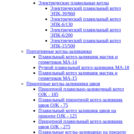
Электрические плавильные котлы
Электрический плавильный котел
ЭПК-39/960
Электрический плавильный котел
ЭПК-6/130
Электрический плавильный котел
ЭПК-6/200
Электрический плавильный котел
ЭПК-15/500
Портативные котлы-заливщики
Плавильный котел-заливщик мастик и
герметиков МА-14
Ручной плавильный котел-заливщик МА-18
Плавильный котел заливщик мастик и
герметиков МА-15
Прицепные котлы-заливщики швов
Прицепной плавильно-заливочный котел
OJK - 185
Плавильный прицепной котел-заливщик
швов OJK - 75
Плавильный котел заливщик швов на
прицепе OJK - 125
Прицепной плавильный котел-заливщик
швов OJK - 275
Плавильные котлы-заливщики на прицепе