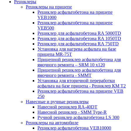
Рециклеры
Рециклеры на прицепе
Рециклер асфальтобетона на прицепе
VEB1000
Рециклер асфальтобетона на прицепе
VEB500
Рециклер для асфальтобетона RA 5000TD
Рециклер для асфальтобетона RA 1050TD
Рециклер для асфальтобетона RA 750TD
Установка для нагрева асфальта на базе
прицепа MR-75T
Прицепной рециклер асфальтобетона для
ямочного ремонта – SRM 10 x120
Прицепной рециклер асфальтобетона для
ямочного ремонта - SMMT
Установка для вторичной переработки
асфальта на базе прицепа - Рециклер КМ T2
Рециклер асфальтобетона на прицепе VEB
250
Навесные и ручные рециклеры
Навесной рециклер RA-40DT
Навесной рециклер - SMM Type-R
Ручной рециклер асфальтобетона LS 300
Рециклеры на автомобиле
Рециклер асфальтобетона VEB10000