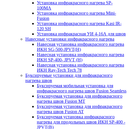
Установка инфракрасного нагрева SP-
100МА
Установка инфракрасного нагрева Mini-
Fusion
Установка инфракрасного нагрева Kasi IR-
120 SH
Установка инфракрасная УИ 4-16А для швов
Навесные установки инфракрасного нагрева
Навесная установка инфракрасного нагрева
ИКН SG-500-JPVT(H)
Навесная установка инфракрасного нагрева
ИКН SP-400- JPVT (Н)
Навесная установка инфракрасного нагрева
ИКН Ray-Tech Tech 78
Буксируемые установки для инфракрасного
нагрева швов
Буксируемая мобильная установка для
инфракрасного нагрева швов Fusion Seamless
Буксируемая установка для инфракрасного
нагрева швов Fusion MT
Буксируемая установка для инфракрасного
нагрева швов Fusion AT
Буксируемая установка инфракрасного
нагрева для продольных швов ИКН SP-400 -
JPVT(B)