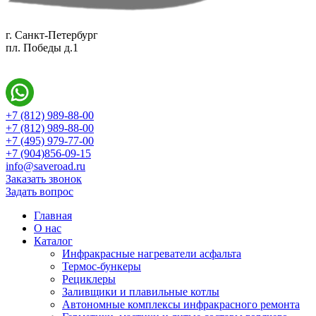
г. Санкт-Петербург
пл. Победы д.1
+7 (812) 989-88-00
+7 (812) 989-88-00
+7 (495) 979-77-00
+7 (904)856-09-15
info@saveroad.ru
Заказать звонок
Задать вопрос
Главная
О нас
Каталог
Инфракрасные нагреватели асфальта
Термос-бункеры
Рециклеры
Заливщики и плавильные котлы
Автономные комплексы инфракрасного ремонта