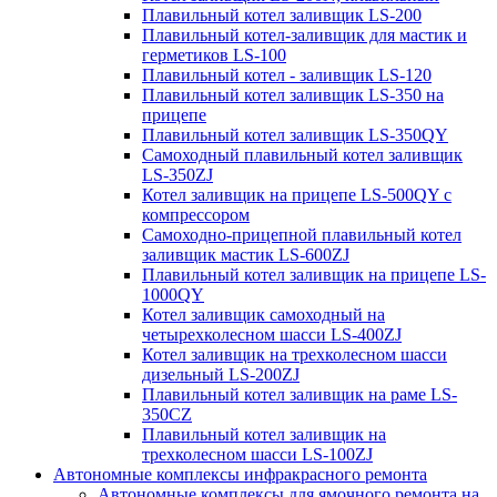
Плавильный котел заливщик LS-200
Плавильный котел-заливщик для мастик и
герметиков LS-100
Плавильный котел - заливщик LS-120
Плавильный котел заливщик LS-350 на
прицепе
Плавильный котел заливщик LS-350QY
Самоходный плавильный котел заливщик
LS-350ZJ
Котел заливщик на прицепе LS-500QY с
компрессором
Самоходно-прицепной плавильный котел
заливщик мастик LS-600ZJ
Плавильный котел заливщик на прицепе LS-
1000QY
Котел заливщик самоходный на
четырехколесном шасси LS-400ZJ
Котел заливщик на трехколесном шасси
дизельный LS-200ZJ
Плавильный котел заливщик на раме LS-
350CZ
Плавильный котел заливщик на
трехколесном шасси LS-100ZJ
Автономные комплексы инфракрасного ремонта
Автономные комплексы для ямочного ремонта на