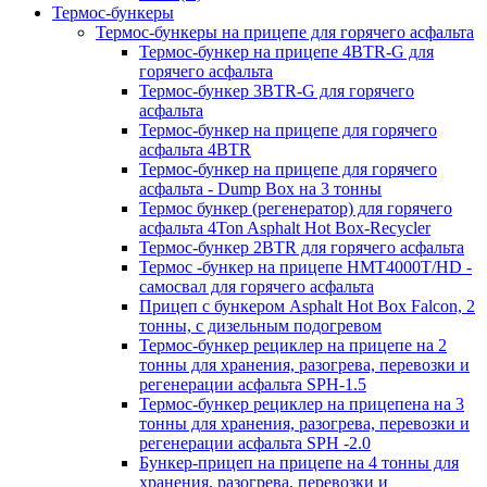
Термос-бункеры
Термос-бункеры на прицепе для горячего асфальта
Термос-бункер на прицепе 4BTR-G для
горячего асфальта
Термос-бункер 3BTR-G для горячего
асфальта
Термос-бункер на прицепе для горячего
асфальта 4BTR
Термос-бункер на прицепе для горячего
асфальта - Dump Box на 3 тонны
Термос бункер (регенератор) для горячего
асфальта 4Ton Asphalt Hot Box-Recycler
Термос-бункер 2BTR для горячего асфальта
Термос -бункер на прицепе HMT4000T/HD -
самосвал для горячего асфальта
Прицеп с бункером Asphalt Hot Box Falcon, 2
тонны, с дизельным подогревом
Термос-бункер рециклер на прицепе на 2
тонны для хранения, разогрева, перевозки и
регенерации асфальта SPH-1.5
Термос-бункер рециклер на прицепена на 3
тонны для хранения, разогрева, перевозки и
регенерации асфальта SPH -2.0
Бункер-прицеп на прицепе на 4 тонны для
хранения, разогрева, перевозки и