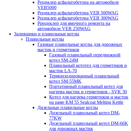
Рециклер асфальтобетона на автомобиле
VEB5000
Рециклер асфальтобетона VEB 500WAG
Рециклер асфальтобетона VEB 300WAG
Ррециклер для ямочного ремонта на
автомобиле VEB 250WAG
Заливщики и плавильные котлы
Плавильные котлы
Газовые плавильные котлы для дорожных
мастик и герметиков
Газовый плавильный передвижной
котел SM-24M
Плавильный кототел для герметиков и
мастик LA-70
Термоизолированный плавильный
котел SM-55MK
Портативный плавильный котел для
нагрева мастик и герметиков - SVK 30
Котел для нагрева герметиков и мастик
на раме KM 55 Sealcoat Melting Kettle
Дизельные плавильные котлы
Дизельный плавильный котел DM-
77KW
Дизельный плавильный котел DM-66K
для дорожных мастик