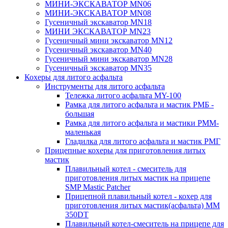
МИНИ-ЭКСКАВАТОР MN06
МИНИ-ЭКСКАВАТОР MN08
Гусеничный экскаватор MN18
МИНИ ЭКСКАВАТОР MN23
Гусеничный мини экскаватор MN12
Гусеничный экскаватор MN40
Гусеничный мини экскаватор MN28
Гусеничный экскаватор MN35
Кохеры для литого асфальта
Инструменты для литого асфальта
Тележка литого асфальта MY-100
Рамка для литого асфальта и мастик РМБ -
большая
Рамка для литого асфальта и мастики РММ-
маленькая
Гладилка для литого асфальта и мастик РМГ
Прицепные кохеры для приготовления литых
мастик
Плавильный котел - смеситель для
приготовления литых мастик на прицепе
SMP Mastic Patcher
Прицепной плавильный котел - кохер для
приготовления литых мастик(асфальта) MM
350DT
Плавильный котел-смеситель на прицепе для