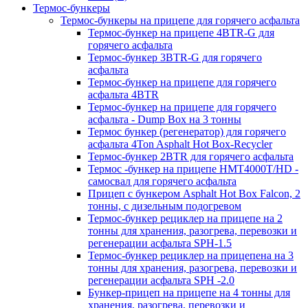
Термос-бункеры
Термос-бункеры на прицепе для горячего асфальта
Термос-бункер на прицепе 4BTR-G для
горячего асфальта
Термос-бункер 3BTR-G для горячего
асфальта
Термос-бункер на прицепе для горячего
асфальта 4BTR
Термос-бункер на прицепе для горячего
асфальта - Dump Box на 3 тонны
Термос бункер (регенератор) для горячего
асфальта 4Ton Asphalt Hot Box-Recycler
Термос-бункер 2BTR для горячего асфальта
Термос -бункер на прицепе HMT4000T/HD -
самосвал для горячего асфальта
Прицеп с бункером Asphalt Hot Box Falcon, 2
тонны, с дизельным подогревом
Термос-бункер рециклер на прицепе на 2
тонны для хранения, разогрева, перевозки и
регенерации асфальта SPH-1.5
Термос-бункер рециклер на прицепена на 3
тонны для хранения, разогрева, перевозки и
регенерации асфальта SPH -2.0
Бункер-прицеп на прицепе на 4 тонны для
хранения, разогрева, перевозки и