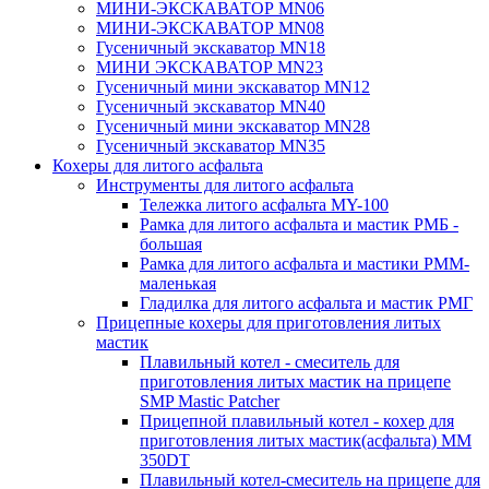
МИНИ-ЭКСКАВАТОР MN06
МИНИ-ЭКСКАВАТОР MN08
Гусеничный экскаватор MN18
МИНИ ЭКСКАВАТОР MN23
Гусеничный мини экскаватор MN12
Гусеничный экскаватор MN40
Гусеничный мини экскаватор MN28
Гусеничный экскаватор MN35
Кохеры для литого асфальта
Инструменты для литого асфальта
Тележка литого асфальта MY-100
Рамка для литого асфальта и мастик РМБ -
большая
Рамка для литого асфальта и мастики РММ-
маленькая
Гладилка для литого асфальта и мастик РМГ
Прицепные кохеры для приготовления литых
мастик
Плавильный котел - смеситель для
приготовления литых мастик на прицепе
SMP Mastic Patcher
Прицепной плавильный котел - кохер для
приготовления литых мастик(асфальта) MM
350DT
Плавильный котел-смеситель на прицепе для