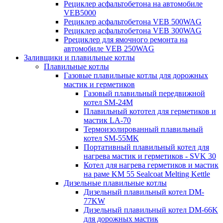
Рециклер асфальтобетона на автомобиле
VEB5000
Рециклер асфальтобетона VEB 500WAG
Рециклер асфальтобетона VEB 300WAG
Ррециклер для ямочного ремонта на
автомобиле VEB 250WAG
Заливщики и плавильные котлы
Плавильные котлы
Газовые плавильные котлы для дорожных
мастик и герметиков
Газовый плавильный передвижной
котел SM-24M
Плавильный кототел для герметиков и
мастик LA-70
Термоизолированный плавильный
котел SM-55MK
Портативный плавильный котел для
нагрева мастик и герметиков - SVK 30
Котел для нагрева герметиков и мастик
на раме KM 55 Sealcoat Melting Kettle
Дизельные плавильные котлы
Дизельный плавильный котел DM-
77KW
Дизельный плавильный котел DM-66K
для дорожных мастик