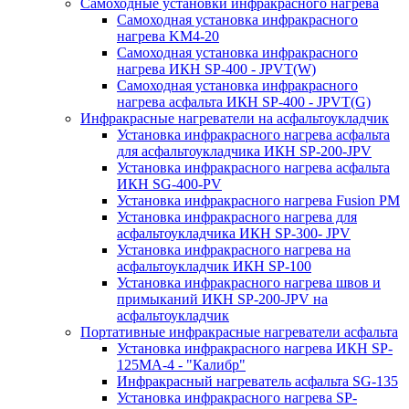
Самоходные установки инфракрасного нагрева
Самоходная установка инфракрасного
нагрева KM4-20
Самоходная установка инфракрасного
нагрева ИКН SP-400 - JPVT(W)
Самоходная установка инфракрасного
нагрева асфальта ИКН SP-400 - JPVT(G)
Инфракрасные нагреватели на асфальтоукладчик
Установка инфракрасного нагрева асфальта
для асфальтоукладчика ИКН SP-200-JPV
Установка инфракрасного нагрева асфальта
ИКН SG-400-PV
Установка инфракрасного нагрева Fusion PM
Установка инфракрасного нагрева для
асфальтоукладчика ИКН SP-300- JPV
Установка инфракрасного нагрева на
асфальтоукладчик ИКН SP-100
Установка инфракрасного нагрева швов и
примыканий ИКН SP-200-JPV на
асфальтоукладчик
Портативные инфракрасные нагреватели асфальта
Установка инфракрасного нагрева ИКН SP-
125МA-4 - "Калибр"
Инфракрасный нагреватель асфальта SG-135
Установка инфракрасного нагрева SP-