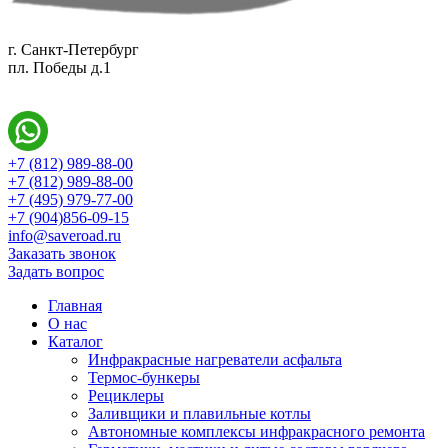
г. Санкт-Петербург
пл. Победы д.1
+7 (812) 989-88-00
+7 (812) 989-88-00
+7 (495) 979-77-00
+7 (904)856-09-15
info@saveroad.ru
Заказать звонок
Задать вопрос
Главная
О нас
Каталог
Инфракрасные нагреватели асфальта
Термос-бункеры
Рециклеры
Заливщики и плавильные котлы
Автономные комплексы инфракрасного ремонта