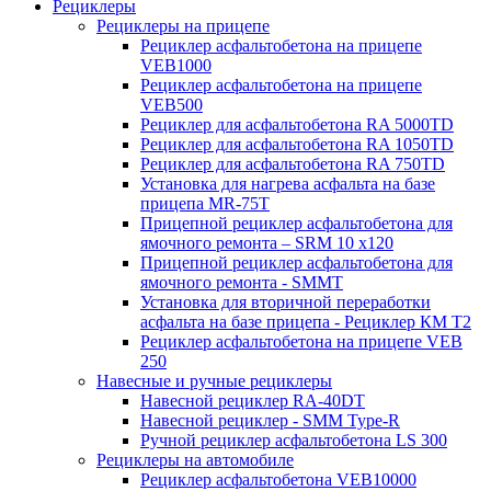
Рециклеры
Рециклеры на прицепе
Рециклер асфальтобетона на прицепе
VEB1000
Рециклер асфальтобетона на прицепе
VEB500
Рециклер для асфальтобетона RA 5000TD
Рециклер для асфальтобетона RA 1050TD
Рециклер для асфальтобетона RA 750TD
Установка для нагрева асфальта на базе
прицепа MR-75T
Прицепной рециклер асфальтобетона для
ямочного ремонта – SRM 10 x120
Прицепной рециклер асфальтобетона для
ямочного ремонта - SMMT
Установка для вторичной переработки
асфальта на базе прицепа - Рециклер КМ T2
Рециклер асфальтобетона на прицепе VEB
250
Навесные и ручные рециклеры
Навесной рециклер RA-40DT
Навесной рециклер - SMM Type-R
Ручной рециклер асфальтобетона LS 300
Рециклеры на автомобиле
Рециклер асфальтобетона VEB10000