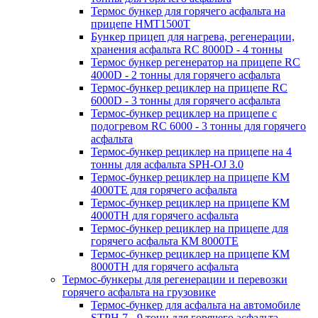
Термос бункер для горячего асфальта на
прицепе HMT1500T
Бункер прицеп для нагрева, регенерации,
хранения асфальта RC 8000D - 4 тонны
Термос бункер регенератор на прицепе RC
4000D - 2 тонны для горячего асфальта
Термос-бункер рециклер на прицепе RC
6000D - 3 тонны для горячего асфальта
Термос-бункер рециклер на прицепе с
подогревом RC 6000 - 3 тонны для горячего
асфальта
Термос-бункер рециклер на прицепе на 4
тонны для асфальта SPH-OJ 3.0
Термос-бункер рециклер на прицепе КМ
4000ТЕ для горячего асфальта
Термос-бункер рециклер на прицепе КМ
4000ТН для горячего асфальта
Термос-бункер рециклер на прицепе для
горячего асфальта КМ 8000ТЕ
Термос-бункер рециклер на прицепе КМ
8000ТH для горячего асфальта
Термос-бункеры для регенерации и перевозки
горячего асфальта на грузовике
Термос-бункер для асфальта на автомобиле
STPH 7 - 9 тонн для горячего асфальта