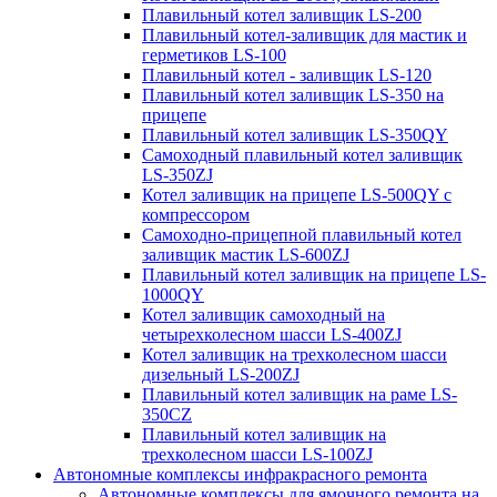
Плавильный котел заливщик LS-200
Плавильный котел-заливщик для мастик и
герметиков LS-100
Плавильный котел - заливщик LS-120
Плавильный котел заливщик LS-350 на
прицепе
Плавильный котел заливщик LS-350QY
Самоходный плавильный котел заливщик
LS-350ZJ
Котел заливщик на прицепе LS-500QY с
компрессором
Самоходно-прицепной плавильный котел
заливщик мастик LS-600ZJ
Плавильный котел заливщик на прицепе LS-
1000QY
Котел заливщик самоходный на
четырехколесном шасси LS-400ZJ
Котел заливщик на трехколесном шасси
дизельный LS-200ZJ
Плавильный котел заливщик на раме LS-
350CZ
Плавильный котел заливщик на
трехколесном шасси LS-100ZJ
Автономные комплексы инфракрасного ремонта
Автономные комплексы для ямочного ремонта на