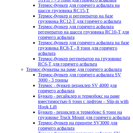
Термос-бункер для горячего асфальта на
шасси грузовика RC15-T
Термос-бункер и регенератор на базе
грузовика RC12-T для горячего асфальта
Термос-бункер для горячего асфальта
регенератор на шасси грузовика RC10-T для
горячего асфальта
Термос-бункер для горячего асфальта на базе
грузовика RC8-T - 8 тонн для горячего
асфальта
Термос-бункер регенератор на грузовикe
RC6-T для горячего асфальта
Термос-бункеры на раме для горячего асфальта
Термос-бункер для горячего асфальта SV
3000 - 3 тонны
Термос - бункер рециклер SV 4000 для
горячего асфальта
Бункер - ресайклер и термобокс на раме
вместимостью 6 тонн с лифтом – Slip-in with
Hook Lift
Бункер - рециклер и термобокс 6 тонн на
грузовике Truck Mount для горячего асфальта
Термос-бункер на прицепе SV3000 для
горячего асфальта