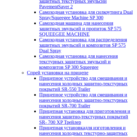
защитных текстурных эмульсий
PavementSaver 2
Самоходная установка для силкоутинга Dual
Spray/Squeegee Machine SP 300
Самоходная машина для нанесения
защитных эмульсий и пропиток SP 575
SQUEEGEE MACHINE
Самоходная установка для распределения
защитных эмульсий и композитов SP 575
Dual Spray
Самоходная установка для нанесения
текстурных защитных эмульсий и
композитов SP 300 Squeegee
Спрей установки на прицепе
Прицепное устройство для смешивания и
нанесения холодных защитно-текстурных
покрытий SR-550 Trailer
Прицепное устройство для смешивания и
нанесения холодных защитно-текстурных
покрытий SR-700 Trailer
Прицепная установка для приготовления и
нанесения защитно-текстурных покрытий
SR- 700 XP Трейлер
Прицепная установкадля изготовления и
нанесения холодных текстурно-защитных