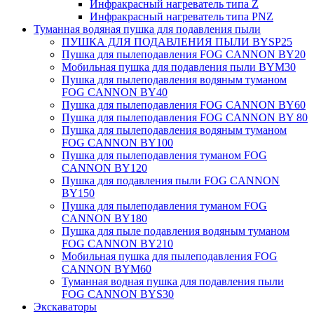
Инфракрасный нагреватель типа Z
Инфракрасный нагреватель типа PNZ
Туманная водяная пушка для подавления пыли
ПУШКА ДЛЯ ПОДАВЛЕНИЯ ПЫЛИ BYSP25
Пушка для пылеподавления FOG CANNON BY20
Мобильная пушка для подавления пыли BYM30
Пушка для пылеподавления водяным туманом
FOG CANNON BY40
Пушка для пылеподавления FOG CANNON BY60
Пушка для пылеподавления FOG CANNON BY 80
Пушка для пылеподавления водяным туманом
FOG CANNON BY100
Пушка для пылеподавления туманом FOG
CANNON BY120
Пушка для подавления пыли FOG CANNON
BY150
Пушка для пылеподавления туманом FOG
CANNON BY180
Пушка для пыле подавления водяным туманом
FOG CANNON BY210
Мобильная пушка для пылеподавления FOG
CANNON BYM60
Туманная водная пушка для подавления пыли
FOG CANNON BYS30
Экскаваторы