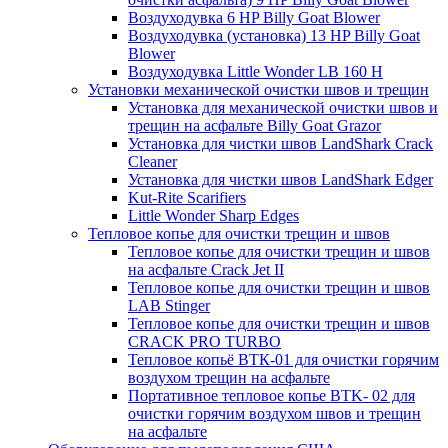
Воздуходувка 6 HP Billy Goat Blower
Воздуходувка (установка) 13 HP Billy Goat
Blower
Воздуходувка Little Wonder LB 160 H
Установки механической очистки швов и трещин
Установка для механической очистки швов и
трещин на асфальте Billy Goat Grazor
Установка для чистки швов LandShark Crack
Cleaner
Установка для чистки швов LandShark Edger
Kut-Rite Scarifiers
Little Wonder Sharp Edges
Тепловое копье для очистки трещин и швов
Тепловое копье для очистки трещин и швов
на асфальте Crack Jet II
Тепловое копье для очистки трещин и швов
LAB Stinger
Тепловое копье для очистки трещин и швов
CRACK PRO TURBO
Тепловое копьё ВТК-01 для очистки горячим
воздухом трещин на асфальте
Портативное тепловое копье BTK- 02 для
очистки горячим воздухом швов и трещин
на асфальте