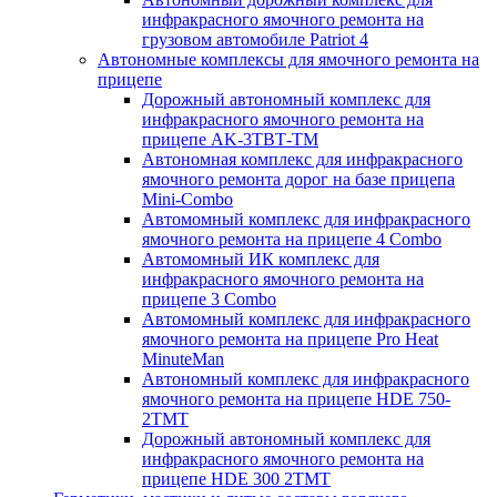
инфракрасного ямочного ремонта на
грузовом автомобиле Patriot 4
Автономные комплексы для ямочного ремонта на
прицепе
Дорожный автономный комплекс для
инфракрасного ямочного ремонта на
прицепе AK-3ТВТ-ТМ
Автономная комплекс для инфракрасного
ямочного ремонта дорог на базе прицепа
Mini-Combo
Автомомный комплекс для инфракрасного
ямочного ремонта на прицепе 4 Combo
Автомомный ИК комплекс для
инфракрасного ямочного ремонта на
прицепе 3 Combo
Автомомный комплекс для инфракрасного
ямочного ремонта на прицепе Pro Heat
MinuteMan
Автономный комплекс для инфракрасного
ямочного ремонта на прицепе HDE 750-
2TMT
Дорожный автономный комплекс для
инфракрасного ямочного ремонта на
прицепе HDE 300 2TMT