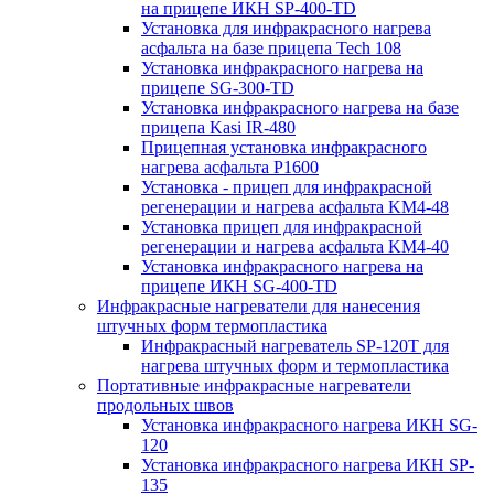
на прицепе ИКН SP-400-TD
Установка для инфракрасного нагрева
асфальта на базе прицепа Tech 108
Установка инфракрасного нагрева на
прицепе SG-300-TD
Установка инфракрасного нагрева на базе
прицепа Kasi IR-480
Прицепная установка инфракрасного
нагрева асфальта P1600
Установка - прицеп для инфракрасной
регенерации и нагрева асфальта KM4-48
Установка прицеп для инфракрасной
регенерации и нагрева асфальта KM4-40
Установка инфракрасного нагрева на
прицепе ИКН SG-400-TD
Инфракрасные нагреватели для нанесения
штучных форм термопластика
Инфракрасный нагреватель SP-120T для
нагрева штучных форм и термопластика
Портативные инфракрасные нагреватели
продольных швов
Установка инфракрасного нагрева ИКН SG-
120
Установка инфракрасного нагрева ИКН SP-
135