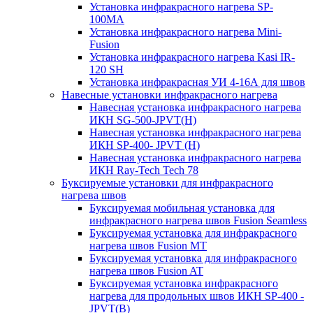
Установка инфракрасного нагрева SP-
100МА
Установка инфракрасного нагрева Mini-
Fusion
Установка инфракрасного нагрева Kasi IR-
120 SH
Установка инфракрасная УИ 4-16А для швов
Навесные установки инфракрасного нагрева
Навесная установка инфракрасного нагрева
ИКН SG-500-JPVT(H)
Навесная установка инфракрасного нагрева
ИКН SP-400- JPVT (Н)
Навесная установка инфракрасного нагрева
ИКН Ray-Tech Tech 78
Буксируемые установки для инфракрасного
нагрева швов
Буксируемая мобильная установка для
инфракрасного нагрева швов Fusion Seamless
Буксируемая установка для инфракрасного
нагрева швов Fusion MT
Буксируемая установка для инфракрасного
нагрева швов Fusion AT
Буксируемая установка инфракрасного
нагрева для продольных швов ИКН SP-400 -
JPVT(B)