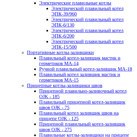
Электрические плавильные котлы
Электрический плавильный котел
ЭПК-39/960
Электрический плавильный котел
ЭПК-6/130
Электрический плавильный котел
ЭПК-6/200
Электрический плавильный котел
ЭПК-15/500
Портативные котлы-заливщики
Плавильный котел-заливщик мастик и
герметиков МА-14
Ручной плавильный котел-заливщик МА-18
Плавильный котел заливщик мастик и
герметиков МА-15
Прицепные котлы-заливщики швов
Прицепной плавильно-заливочный котел
OJK - 185
Плавильный прицепной котел-заливщик
швов OJK - 75
Плавильный котел заливщик швов на
прицепе OJK - 125
Прицепной плавильный котел-заливщик
швов OJK - 275
Плавильные котлы-заливщики на прицепе