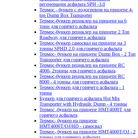
регенерации асфальта SPH -3.0
Термос - бункер с подогревом на прицепе 4-
ton Dump Box Transporter
Термос-бункер рециклер на прицепе на 6
тонн для горячего асфальта
Термос-бункер рециклер на прицепе 2 Ton
Roadway для горячего асфальта
Термос-бункер самосвал на прицепе на 3
тонны SPHD 2.0 для горячего асфальта
Термос- бункер на прицепе Dump Box - 2 Ton
Transporter для горячего асфальта
Термос-бункер рециклер на прицепе RC
4000- 2тонны для горячего асфальта
Термос-бункер рециклер на прицепе RC
8000 - 4 тонны для горячего асфальта
Термос-бункер для горячего асфальта - 1
тонна
Бункер для горячего асфальта Hot Mix
Transporter with Hydraulic Dump - 4 тонны
Термос -бункер на прицепе HMT4000T для
горячего асфальта
Термос- бункер на прицепе
HMT4000T/OJ/HD - самосвал
Термос- бункер на прицепе HMT4000T/OJ - 2
тонны для горячего асфальта