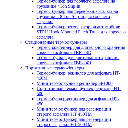
Термос-бункер для горячего асфальта на
грузовике 4Ton Slip-In
Термос-бункер для перевозки асфальта на
грузовике - 8 Ton Slip-In для горячего
асфальта
Термос-бункер регенератор на автомобиле
STPH Hook Mounted Patch Truck для горячего
асфальта
Стационарные термос-бункеры
Термос-контейнер для длительного хранения
горячего асфальта TBR-24D
Термос- бункер для длительного хранения
горячего асфальта TBR-24Э
Портативные термос-бункеры
Термос-бункер, рециклер для асфальта HT-
450M
Мини термос-бункер рециклер SP1000
Портативный термос-бункер рециклер HT-
500
Термос-бункер-рециклер для асфальта HT-
450
Мини термос бункер для регенерации
старого асфальта НТ 450ТМ
Мини термос бункер для регенерации
старого асфальта НТ 500ТМ