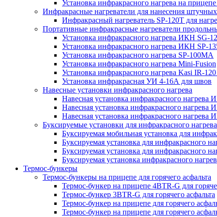
Установка инфракрасного нагрева на прице
Инфракрасные нагреватели для нанесения штучных
Инфракрасный нагреватель SP-120T для нагр
Портативные инфракрасные нагреватели продольн
Установка инфракрасного нагрева ИКН SG-1
Установка инфракрасного нагрева ИКН SP-13
Установка инфракрасного нагрева SP-100МА
Установка инфракрасного нагрева Mini-Fusion
Установка инфракрасного нагрева Kasi IR-12
Установка инфракрасная УИ 4-16А для швов
Навесные установки инфракрасного нагрева
Навесная установка инфракрасного нагрева 
Навесная установка инфракрасного нагрева 
Навесная установка инфракрасного нагрева И
Буксируемые установки для инфракрасного нагрев
Буксируемая мобильная установка для инфракр
Буксируемая установка для инфракрасного на
Буксируемая установка для инфракрасного на
Буксируемая установка инфракрасного нагре
Термос-бункеры
Термос-бункеры на прицепе для горячего асфальта
Термос-бункер на прицепе 4BTR-G для горяче
Термос-бункер 3BTR-G для горячего асфальта
Термос-бункер на прицепе для горячего асфа
Термос-бункер на прицепе для горячего асфал