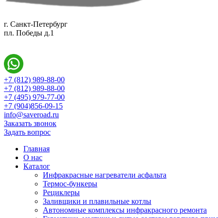
г. Санкт-Петербург
пл. Победы д.1
+7 (812) 989-88-00
+7 (812) 989-88-00
+7 (495) 979-77-00
+7 (904)856-09-15
info@saveroad.ru
Заказать звонок
Задать вопрос
Главная
О нас
Каталог
Инфракрасные нагреватели асфальта
Термос-бункеры
Рециклеры
Заливщики и плавильные котлы
Автономные комплексы инфракрасного ремонта