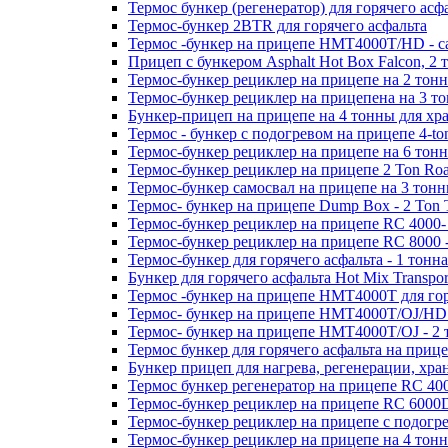
Термос бункер (регенератор) для горячего асфа
Термос-бункер 2BTR для горячего асфальта
Термос -бункер на прицепе HMT4000T/HD - са
Прицеп с бункером Asphalt Hot Box Falcon, 2
Термос-бункер рециклер на прицепе на 2 тонн
Термос-бункер рециклер на прицепена на 3 то
Бункер-прицеп на прицепе на 4 тонны для хра
Термос - бункер с подогревом на прицепе 4-to
Термос-бункер рециклер на прицепе на 6 тонн
Термос-бункер рециклер на прицепе 2 Ton Roa
Термос-бункер самосвал на прицепе на 3 тонн
Термос- бункер на прицепе Dump Box - 2 Ton T
Термос-бункер рециклер на прицепе RC 4000- 
Термос-бункер рециклер на прицепе RC 8000 -
Термос-бункер для горячего асфальта - 1 тонна
Бункер для горячего асфальта Hot Mix Transpor
Термос -бункер на прицепе HMT4000T для гор
Термос- бункер на прицепе HMT4000T/OJ/HD 
Термос- бункер на прицепе HMT4000T/OJ - 2 
Термос бункер для горячего асфальта на при
Бункер прицеп для нагрева, регенерации, хра
Термос бункер регенератор на прицепе RC 400
Термос-бункер рециклер на прицепе RC 6000D 
Термос-бункер рециклер на прицепе с подогре
Термос-бункер рециклер на прицепе на 4 тонн