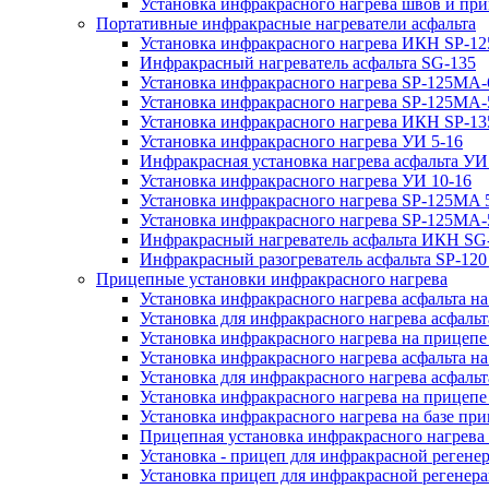
Установка инфракрасного нагрева швов и пр
Портативные инфракрасные нагреватели асфальта
Установка инфракрасного нагрева ИКН SP-12
Инфракрасный нагреватель асфальта SG-135
Установка инфракрасного нагрева SP-125МA-
Установка инфракрасного нагрева SP-125МA
Установка инфракрасного нагрева ИКН SP-13
Установка инфракрасного нагрева УИ 5-16
Инфракрасная установка нагрева асфальта УИ
Установка инфракрасного нагрева УИ 10-16
Установка инфракрасного нагрева SP-125МA 5
Установка инфракрасного нагрева SP-125МA-
Инфракрасный нагреватель асфальта ИКН SG
Инфракрасный разогреватель асфальта SP-12
Прицепные установки инфракрасного нагрева
Установка инфракрасного нагрева асфальта на
Установка для инфракрасного нагрева асфальт
Установка инфракрасного нагрева на прицепе
Установка инфракрасного нагрева асфальта 
Установка для инфракрасного нагрева асфальт
Установка инфракрасного нагрева на прицеп
Установка инфракрасного нагрева на базе при
Прицепная установка инфракрасного нагрева 
Установка - прицеп для инфракрасной регене
Установка прицеп для инфракрасной регенера