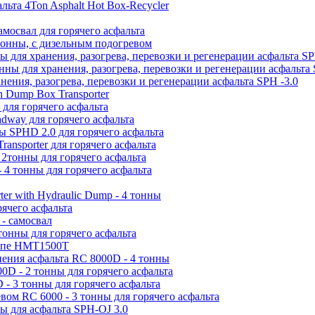
льта 4Ton Asphalt Hot Box-Recycler
мосвал для горячего асфальта
 тонны, с дизельным подогревом
ы для хранения, разогрева, перевозки и регенерации асфальта SP
нны для хранения, разогрева, перевозки и регенерации асфальта 
нения, разогрева, перевозки и регенерации асфальта SPH -3.0
n Dump Box Transporter
 для горячего асфальта
dway для горячего асфальта
ы SPHD 2.0 для горячего асфальта
ransporter для горячего асфальта
2тонны для горячего асфальта
 4 тонны для горячего асфальта
ter with Hydraulic Dump - 4 тонны
ячего асфальта
- самосвал
тонны для горячего асфальта
цепе HMT1500T
нения асфальта RC 8000D - 4 тонны
0D - 2 тонны для горячего асфальта
- 3 тонны для горячего асфальта
вом RC 6000 - 3 тонны для горячего асфальта
ы для асфальта SPH-OJ 3.0