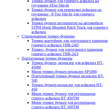
Термос-бункер для горячего асфальта на
грузовике 4Ton Slip-In
Термос-бункер для перевозки асфальта на
грузовике - 8 Ton Slip-In для горячего
асфальта
Термос-бункер регенератор на автомобиле
STPH Hook Mounted Patch Truck для горячего
асфальта
Стационарные термос-бункеры
Термос-контейнер для длительного хранения
горячего асфальта TBR-24D
Термос- бункер для длительного хранения
горячего асфальта TBR-24Э
Портативные термос-бункеры
Термос-бункер, рециклер для асфальта HT-
450M
Мини термос-бункер рециклер SP1000
Портативный термос-бункер рециклер HT-
500
Термос-бункер-рециклер для асфальта HT-
450
Мини термос бункер для регенерации
старого асфальта НТ 450ТМ
Мини термос бункер для регенерации
старого асфальта НТ 500ТМ