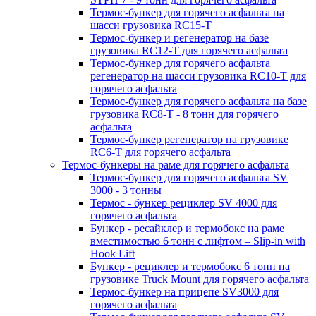
Термос-бункер для горячего асфальта на
шасси грузовика RC15-T
Термос-бункер и регенератор на базе
грузовика RC12-T для горячего асфальта
Термос-бункер для горячего асфальта
регенератор на шасси грузовика RC10-T для
горячего асфальта
Термос-бункер для горячего асфальта на базе
грузовика RC8-T - 8 тонн для горячего
асфальта
Термос-бункер регенератор на грузовикe
RC6-T для горячего асфальта
Термос-бункеры на раме для горячего асфальта
Термос-бункер для горячего асфальта SV
3000 - 3 тонны
Термос - бункер рециклер SV 4000 для
горячего асфальта
Бункер - ресайклер и термобокс на раме
вместимостью 6 тонн с лифтом – Slip-in with
Hook Lift
Бункер - рециклер и термобокс 6 тонн на
грузовике Truck Mount для горячего асфальта
Термос-бункер на прицепе SV3000 для
горячего асфальта