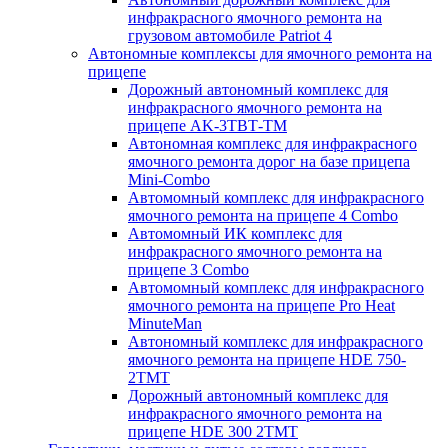
инфракрасного ямочного ремонта на
грузовом автомобиле Patriot 4
Автономные комплексы для ямочного ремонта на
прицепе
Дорожный автономный комплекс для
инфракрасного ямочного ремонта на
прицепе AK-3ТВТ-ТМ
Автономная комплекс для инфракрасного
ямочного ремонта дорог на базе прицепа
Mini-Combo
Автомомный комплекс для инфракрасного
ямочного ремонта на прицепе 4 Combo
Автомомный ИК комплекс для
инфракрасного ямочного ремонта на
прицепе 3 Combo
Автомомный комплекс для инфракрасного
ямочного ремонта на прицепе Pro Heat
MinuteMan
Автономный комплекс для инфракрасного
ямочного ремонта на прицепе HDE 750-
2TMT
Дорожный автономный комплекс для
инфракрасного ямочного ремонта на
прицепе HDE 300 2TMT