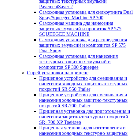
защитных текстурных эмульсий
PavementSaver 2
Самоходная установка для силкоутинга Dual
Spray/Squeegee Machine SP 300
Самоходная машина для нанесения
защитных эмульсий и пропиток SP 575
SQUEEGEE MACHINE
Самоходная установка для распределения
защитных эмульсий и композитов SP 575
Dual Spray
Самоходная установка для нанесения
текстурных защитных эмульсий и
композитов SP 300 Squeegee
Спрей установки на прицепе
Прицепное устройство для смешивания и
нанесения холодных защитно-текстурных
покрытий SR-550 Trailer
Прицепное устройство для смешивания и
нанесения холодных защитно-текстурных
покрытий SR-700 Trailer
Прицепная установка для приготовления и
нанесения защитно-текстурных покрытий
SR- 700 XP Трейлер
Прицепная установкадля изготовления и
нанесения холодных текстурно-защитных