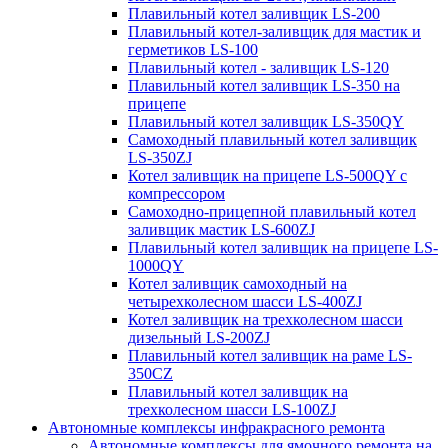
Плавильный котел заливщик LS-200
Плавильный котел-заливщик для мастик и
герметиков LS-100
Плавильный котел - заливщик LS-120
Плавильный котел заливщик LS-350 на
прицепе
Плавильный котел заливщик LS-350QY
Самоходный плавильный котел заливщик
LS-350ZJ
Котел заливщик на прицепе LS-500QY с
компрессором
Самоходно-прицепной плавильный котел
заливщик мастик LS-600ZJ
Плавильный котел заливщик на прицепе LS-
1000QY
Котел заливщик самоходный на
четырехколесном шасси LS-400ZJ
Котел заливщик на трехколесном шасси
дизельный LS-200ZJ
Плавильный котел заливщик на раме LS-
350CZ
Плавильный котел заливщик на
трехколесном шасси LS-100ZJ
Автономные комплексы инфракрасного ремонта
Автономные комплексы для ямочного ремонта на