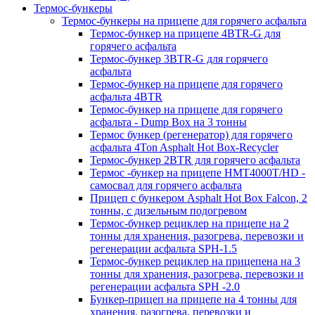
Термос-бункеры
Термос-бункеры на прицепе для горячего асфальта
Термос-бункер на прицепе 4BTR-G для
горячего асфальта
Термос-бункер 3BTR-G для горячего
асфальта
Термос-бункер на прицепе для горячего
асфальта 4BTR
Термос-бункер на прицепе для горячего
асфальта - Dump Box на 3 тонны
Термос бункер (регенератор) для горячего
асфальта 4Ton Asphalt Hot Box-Recycler
Термос-бункер 2BTR для горячего асфальта
Термос -бункер на прицепе HMT4000T/HD -
самосвал для горячего асфальта
Прицеп с бункером Asphalt Hot Box Falcon, 2
тонны, с дизельным подогревом
Термос-бункер рециклер на прицепе на 2
тонны для хранения, разогрева, перевозки и
регенерации асфальта SPH-1.5
Термос-бункер рециклер на прицепена на 3
тонны для хранения, разогрева, перевозки и
регенерации асфальта SPH -2.0
Бункер-прицеп на прицепе на 4 тонны для
хранения, разогрева, перевозки и