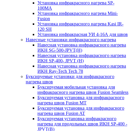
Установка инфракрасного нагрева SP-
100МА
Установка инфракрасного нагрева Mini-
Fusion
Установка инфракрасного нагрева Kasi IR-
120 SH
Установка инфракрасная УИ 4-16А для швов
Навесные установки инфракрасного нагрева
Навесная установка инфракрасного нагрева
ИКН SG-500-JPVT(H)
Навесная установка инфракрасного нагрева
ИКН SP-400- JPVT (Н)
Навесная установка инфракрасного нагрева
ИКН Ray-Tech Tech 78
Буксируемые установки для инфракрасного
нагрева швов
Буксируемая мобильная установка для
инфракрасного нагрева швов Fusion Seamless
Буксируемая установка для инфракрасного
нагрева швов Fusion MT
Буксируемая установка для инфракрасного
нагрева швов Fusion AT
Буксируемая установка инфракрасного
нагрева для продольных швов ИКН SP-400 -
JPVT(B)