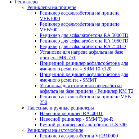
Рециклеры
Рециклеры на прицепе
Рециклер асфальтобетона на прицепе
VEB1000
Рециклер асфальтобетона на прицепе
VEB500
Рециклер для асфальтобетона RA 5000TD
Рециклер для асфальтобетона RA 1050TD
Рециклер для асфальтобетона RA 750TD
Установка для нагрева асфальта на базе
прицепа MR-75T
Прицепной рециклер асфальтобетона для
ямочного ремонта – SRM 10 x120
Прицепной рециклер асфальтобетона для
ямочного ремонта - SMMT
Установка для вторичной переработки
асфальта на базе прицепа - Рециклер КМ T2
Рециклер асфальтобетона на прицепе VEB
250
Навесные и ручные рециклеры
Навесной рециклер RA-40DT
Навесной рециклер - SMM Type-R
Ручной рециклер асфальтобетона LS 300
Рециклеры на автомобиле
Рециклер асфальтобетона VEB10000