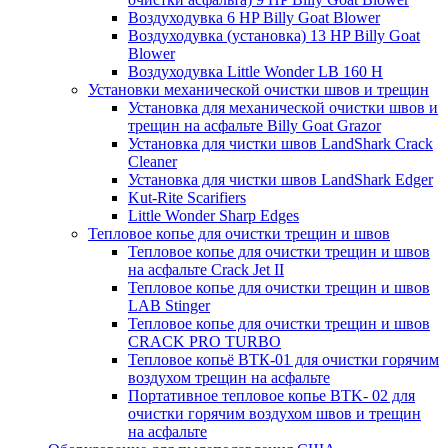
Воздуходувка 6 HP Billy Goat Blower
Воздуходувка (установка) 13 HP Billy Goat
Blower
Воздуходувка Little Wonder LB 160 H
Установки механической очистки швов и трещин
Установка для механической очистки швов и
трещин на асфальте Billy Goat Grazor
Установка для чистки швов LandShark Crack
Cleaner
Установка для чистки швов LandShark Edger
Kut-Rite Scarifiers
Little Wonder Sharp Edges
Тепловое копье для очистки трещин и швов
Тепловое копье для очистки трещин и швов
на асфальте Crack Jet II
Тепловое копье для очистки трещин и швов
LAB Stinger
Тепловое копье для очистки трещин и швов
CRACK PRO TURBO
Тепловое копьё ВТК-01 для очистки горячим
воздухом трещин на асфальте
Портативное тепловое копье BTK- 02 для
очистки горячим воздухом швов и трещин
на асфальте