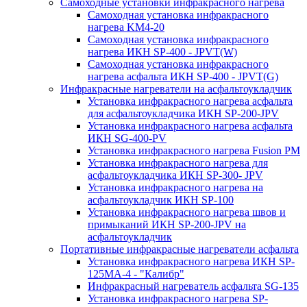
Самоходные установки инфракрасного нагрева
Самоходная установка инфракрасного
нагрева KM4-20
Самоходная установка инфракрасного
нагрева ИКН SP-400 - JPVT(W)
Самоходная установка инфракрасного
нагрева асфальта ИКН SP-400 - JPVT(G)
Инфракрасные нагреватели на асфальтоукладчик
Установка инфракрасного нагрева асфальта
для асфальтоукладчика ИКН SP-200-JPV
Установка инфракрасного нагрева асфальта
ИКН SG-400-PV
Установка инфракрасного нагрева Fusion PM
Установка инфракрасного нагрева для
асфальтоукладчика ИКН SP-300- JPV
Установка инфракрасного нагрева на
асфальтоукладчик ИКН SP-100
Установка инфракрасного нагрева швов и
примыканий ИКН SP-200-JPV на
асфальтоукладчик
Портативные инфракрасные нагреватели асфальта
Установка инфракрасного нагрева ИКН SP-
125МA-4 - "Калибр"
Инфракрасный нагреватель асфальта SG-135
Установка инфракрасного нагрева SP-