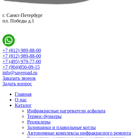
г. Санкт-Петербург
пл. Победы д.1
+7 (812) 989-88-00
+7 (812) 989-88-00
+7 (495) 979-77-00
+7 (904)856-09-15
info@saveroad.ru
Заказать звонок
Задать вопрос
Главная
О нас
Каталог
Инфракрасные нагреватели асфальта
Термос-бункеры
Рециклеры
Заливщики и плавильные котлы
Автономные комплексы инфракрасного ремонта