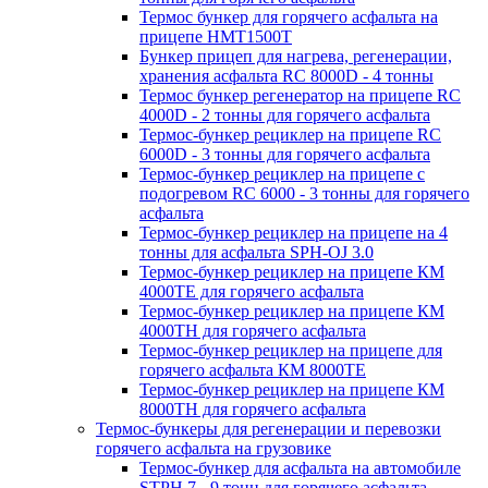
Термос бункер для горячего асфальта на
прицепе HMT1500T
Бункер прицеп для нагрева, регенерации,
хранения асфальта RC 8000D - 4 тонны
Термос бункер регенератор на прицепе RC
4000D - 2 тонны для горячего асфальта
Термос-бункер рециклер на прицепе RC
6000D - 3 тонны для горячего асфальта
Термос-бункер рециклер на прицепе с
подогревом RC 6000 - 3 тонны для горячего
асфальта
Термос-бункер рециклер на прицепе на 4
тонны для асфальта SPH-OJ 3.0
Термос-бункер рециклер на прицепе КМ
4000ТЕ для горячего асфальта
Термос-бункер рециклер на прицепе КМ
4000ТН для горячего асфальта
Термос-бункер рециклер на прицепе для
горячего асфальта КМ 8000ТЕ
Термос-бункер рециклер на прицепе КМ
8000ТH для горячего асфальта
Термос-бункеры для регенерации и перевозки
горячего асфальта на грузовике
Термос-бункер для асфальта на автомобиле
STPH 7 - 9 тонн для горячего асфальта