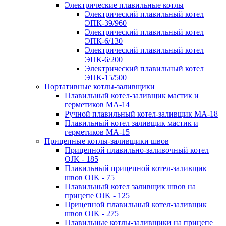
Электрические плавильные котлы
Электрический плавильный котел
ЭПК-39/960
Электрический плавильный котел
ЭПК-6/130
Электрический плавильный котел
ЭПК-6/200
Электрический плавильный котел
ЭПК-15/500
Портативные котлы-заливщики
Плавильный котел-заливщик мастик и
герметиков МА-14
Ручной плавильный котел-заливщик МА-18
Плавильный котел заливщик мастик и
герметиков МА-15
Прицепные котлы-заливщики швов
Прицепной плавильно-заливочный котел
OJK - 185
Плавильный прицепной котел-заливщик
швов OJK - 75
Плавильный котел заливщик швов на
прицепе OJK - 125
Прицепной плавильный котел-заливщик
швов OJK - 275
Плавильные котлы-заливщики на прицепе