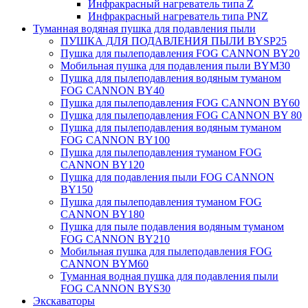
Инфракрасный нагреватель типа Z
Инфракрасный нагреватель типа PNZ
Туманная водяная пушка для подавления пыли
ПУШКА ДЛЯ ПОДАВЛЕНИЯ ПЫЛИ BYSP25
Пушка для пылеподавления FOG CANNON BY20
Мобильная пушка для подавления пыли BYM30
Пушка для пылеподавления водяным туманом
FOG CANNON BY40
Пушка для пылеподавления FOG CANNON BY60
Пушка для пылеподавления FOG CANNON BY 80
Пушка для пылеподавления водяным туманом
FOG CANNON BY100
Пушка для пылеподавления туманом FOG
CANNON BY120
Пушка для подавления пыли FOG CANNON
BY150
Пушка для пылеподавления туманом FOG
CANNON BY180
Пушка для пыле подавления водяным туманом
FOG CANNON BY210
Мобильная пушка для пылеподавления FOG
CANNON BYM60
Туманная водная пушка для подавления пыли
FOG CANNON BYS30
Экскаваторы