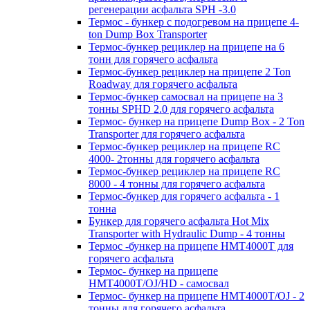
регенерации асфальта SPH -3.0
Термос - бункер с подогревом на прицепе 4-
ton Dump Box Transporter
Термос-бункер рециклер на прицепе на 6
тонн для горячего асфальта
Термос-бункер рециклер на прицепе 2 Ton
Roadway для горячего асфальта
Термос-бункер самосвал на прицепе на 3
тонны SPHD 2.0 для горячего асфальта
Термос- бункер на прицепе Dump Box - 2 Ton
Transporter для горячего асфальта
Термос-бункер рециклер на прицепе RC
4000- 2тонны для горячего асфальта
Термос-бункер рециклер на прицепе RC
8000 - 4 тонны для горячего асфальта
Термос-бункер для горячего асфальта - 1
тонна
Бункер для горячего асфальта Hot Mix
Transporter with Hydraulic Dump - 4 тонны
Термос -бункер на прицепе HMT4000T для
горячего асфальта
Термос- бункер на прицепе
HMT4000T/OJ/HD - самосвал
Термос- бункер на прицепе HMT4000T/OJ - 2
тонны для горячего асфальта