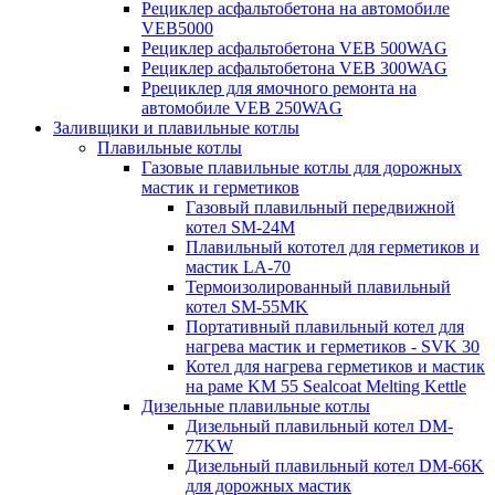
Рециклер асфальтобетона на автомобиле
VEB5000
Рециклер асфальтобетона VEB 500WAG
Рециклер асфальтобетона VEB 300WAG
Ррециклер для ямочного ремонта на
автомобиле VEB 250WAG
Заливщики и плавильные котлы
Плавильные котлы
Газовые плавильные котлы для дорожных
мастик и герметиков
Газовый плавильный передвижной
котел SM-24M
Плавильный кототел для герметиков и
мастик LA-70
Термоизолированный плавильный
котел SM-55MK
Портативный плавильный котел для
нагрева мастик и герметиков - SVK 30
Котел для нагрева герметиков и мастик
на раме KM 55 Sealcoat Melting Kettle
Дизельные плавильные котлы
Дизельный плавильный котел DM-
77KW
Дизельный плавильный котел DM-66K
для дорожных мастик