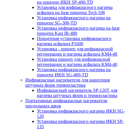
на прицепе ИКН SP-400-TD
Установка для инфракрасного нагрева
асфальта на базе прицепа Tech 108
Установка инфракрасного нагрева на
прицепе SG-300-TD
Установка инфракрасного нагрева на базе
прицепа Kasi IR-480
Прицепная установка инфракрасного
нагрева асфальта P1600
Установка - прицеп для инфракрасной
регенерации и нагрева асфальта KM4-48
Установка прицеп для инфракрасной
регенерации и нагрева асфальта KM4-40
Установка инфракрасного нагрева на
прицепе ИКН SG-400-TD
Инфракрасные нагреватели для нанесения
штучных форм термопластика
Инфракрасный нагреватель SP-120T для
нагрева штучных форм и термопластика
Портативные инфракрасные нагреватели
продольных швов
Установка инфракрасного нагрева ИКН SG-
120
Установка инфракрасного нагрева ИКН SP-
135