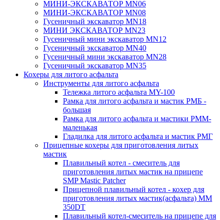
МИНИ-ЭКСКАВАТОР MN06
МИНИ-ЭКСКАВАТОР MN08
Гусеничный экскаватор MN18
МИНИ ЭКСКАВАТОР MN23
Гусеничный мини экскаватор MN12
Гусеничный экскаватор MN40
Гусеничный мини экскаватор MN28
Гусеничный экскаватор MN35
Кохеры для литого асфальта
Инструменты для литого асфальта
Тележка литого асфальта MY-100
Рамка для литого асфальта и мастик РМБ -
большая
Рамка для литого асфальта и мастики РММ-
маленькая
Гладилка для литого асфальта и мастик РМГ
Прицепные кохеры для приготовления литых
мастик
Плавильный котел - смеситель для
приготовления литых мастик на прицепе
SMP Mastic Patcher
Прицепной плавильный котел - кохер для
приготовления литых мастик(асфальта) MM
350DT
Плавильный котел-смеситель на прицепе для