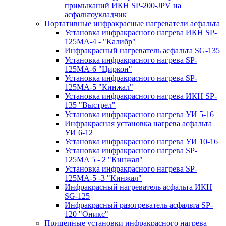
примыканий ИКН SP-200-JPV на
асфальтоукладчик
Портативные инфракрасные нагреватели асфальта
Установка инфракрасного нагрева ИКН SP-
125МA-4 - "Калибр"
Инфракрасный нагреватель асфальта SG-135
Установка инфракрасного нагрева SP-
125МA-6 "Циркон"
Установка инфракрасного нагрева SP-
125МA-5 "Кинжал"
Установка инфракрасного нагрева ИКН SP-
135 "Выстрел"
Установка инфракрасного нагрева УИ 5-16
Инфракрасная установка нагрева асфальта
УИ 6-12
Установка инфракрасного нагрева УИ 10-16
Установка инфракрасного нагрева SP-
125МA 5 - 2 "Кинжал"
Установка инфракрасного нагрева SP-
125МA-5 -3 "Кинжал"
Инфракрасный нагреватель асфальта ИКН
SG-125
Инфракрасный разогреватель асфальта SP-
120 "Оникс"
Прицепные установки инфракрасного нагрева