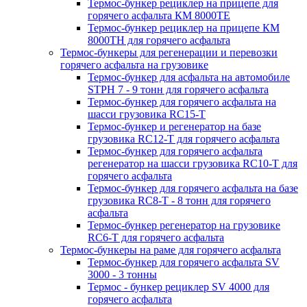
Термос-бункер рециклер на прицепе для
горячего асфальта КМ 8000ТЕ
Термос-бункер рециклер на прицепе КМ
8000ТH для горячего асфальта
Термос-бункеры для регенерации и перевозки
горячего асфальта на грузовике
Термос-бункер для асфальта на автомобиле
STPH 7 - 9 тонн для горячего асфальта
Термос-бункер для горячего асфальта на
шасси грузовика RC15-T
Термос-бункер и регенератор на базе
грузовика RC12-T для горячего асфальта
Термос-бункер для горячего асфальта
регенератор на шасси грузовика RC10-T для
горячего асфальта
Термос-бункер для горячего асфальта на базе
грузовика RC8-T - 8 тонн для горячего
асфальта
Термос-бункер регенератор на грузовикe
RC6-T для горячего асфальта
Термос-бункеры на раме для горячего асфальта
Термос-бункер для горячего асфальта SV
3000 - 3 тонны
Термос - бункер рециклер SV 4000 для
горячего асфальта