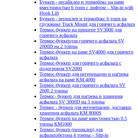
Бункер - ресайклер и термобокс на раме
вместимостью 6 тонн с лифтом – Slip-in with
Hook Lift
Бункер - рециклер и термобокс 6 тонн на
грузовике Truck Mount для горячего асфальта
Термос-бункер на прицепе SV3000 для
горячего асфальта
Термос-бункердля горячего асфальта SV
2000D на 2 тонны
Термос-бункер на раме SV4000 для горячего
асфальта
Термос-бункер для горячего асфальта с
подогревом SV2000
Термос-бункер для регенерации и нагрева
асфальта на раме KM 4000
Термос-бункер для горячего асфальта SV
2000 2 тонны
Термос- бункер для нагрева и хранения
асфальта SV 3000D на 3 тонны
Термос - бункер для регенерации, доставки,
хранения асфальта КМ 8000S
Термос-бункер на раме вместимостью 0.5
тонны КМ1000
Термос бункер (рециклер) для
асфальтобетона 4 тонны – Slip-in