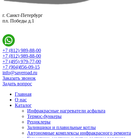
г. Санкт-Петербург
пл. Победы д.1
+7 (812) 989-88-00
+7 (812) 989-88-00
+7 (495) 979-77-00
+7 (904)856-09-15
info@saveroad.ru
Заказать звонок
Задать вопрос
Главная
О нас
Каталог
Инфракрасные нагреватели асфальта
Термос-бункеры
Рециклеры
Заливщики и плавильные котлы
Автономные комплексы инфракрасного ремонта