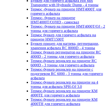
Бункер для горячего асфальта Hot Mix
Transporter with Hydraulic Dump - 4 тонны
Термос -бункер на прицепе HMT4000T для
горячего асфальта
Термос- бункер на прицепе
HMT4000T/OJ/HD - самосвал
Термос- бункер на прицепе HMT4000T/OJ - 2
тонны для горячего асфальта
Термос бункер для горячего асфальта на
прицепе HMT1500T
Бункер прицеп для нагрева, регенерации,
хранения асфальта RC 8000D - 4 тонны
Термос бункер регенератор на прицепе RC
4000D - 2 тонны для горячего асфальта
Термос-бункер рециклер на прицепе RC
6000D - 3 тонны для горячего асфальта
Термос-бункер рециклер на прицепе с
подогревом RC 6000 - 3 тонны для горячего
асфальта
Термос-бункер рециклер на прицепе на 4
тонны для асфальта SPH-OJ 3.0
Термос-бункер рециклер на прицепе КМ
4000ТЕ для горячего асфальта
Термос-бункер рециклер на прицепе КМ
4000ТН для горячего асфальта