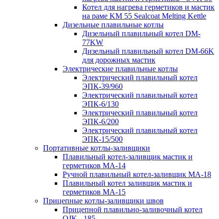
Котел для нагрева герметиков и мастик
на раме KM 55 Sealcoat Melting Kettle
Дизельные плавильные котлы
Дизельный плавильный котел DM-
77KW
Дизельный плавильный котел DM-66K
для дорожных мастик
Электрические плавильные котлы
Электрический плавильный котел
ЭПК-39/960
Электрический плавильный котел
ЭПК-6/130
Электрический плавильный котел
ЭПК-6/200
Электрический плавильный котел
ЭПК-15/500
Портативные котлы-заливщики
Плавильный котел-заливщик мастик и
герметиков МА-14
Ручной плавильный котел-заливщик МА-18
Плавильный котел заливщик мастик и
герметиков МА-15
Прицепные котлы-заливщики швов
Прицепной плавильно-заливочный котел
OJK - 185