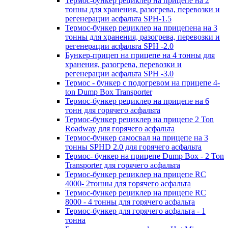
Термос-бункер рециклер на прицепе на 2
тонны для хранения, разогрева, перевозки и
регенерации асфальта SPH-1.5
Термос-бункер рециклер на прицепена на 3
тонны для хранения, разогрева, перевозки и
регенерации асфальта SPH -2.0
Бункер-прицеп на прицепе на 4 тонны для
хранения, разогрева, перевозки и
регенерации асфальта SPH -3.0
Термос - бункер с подогревом на прицепе 4-
ton Dump Box Transporter
Термос-бункер рециклер на прицепе на 6
тонн для горячего асфальта
Термос-бункер рециклер на прицепе 2 Ton
Roadway для горячего асфальта
Термос-бункер самосвал на прицепе на 3
тонны SPHD 2.0 для горячего асфальта
Термос- бункер на прицепе Dump Box - 2 Ton
Transporter для горячего асфальта
Термос-бункер рециклер на прицепе RC
4000- 2тонны для горячего асфальта
Термос-бункер рециклер на прицепе RC
8000 - 4 тонны для горячего асфальта
Термос-бункер для горячего асфальта - 1
тонна