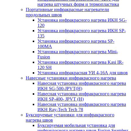
нагрева штучных форм и термопластика
Портативные инфракрасные нагреватели
продольных швов
Установка инфракрасного нагрева ИКН SG-
120
Установка инфракрасного нагрева ИКН SP-
135
Установка инфракрасного нагрева SP-
100МА
Установка инфракрасного нагрева Mini-
Fusion
Установка инфракрасного нагрева Kasi IR-
120 SH
Установка инфракрасная УИ 4-16А для швов
Навесные установки инфракрасного нагрева
Навесная установка инфракрасного нагрева
ИКН SG-500-JPVT(H)
Навесная установка инфракрасного нагрева
ИКН SP-400- JPVT (Н)
Навесная установка инфракрасного нагрева
ИКН Ray-Tech Tech 78
Буксируемые установки для инфракрасного
нагрева швов
Буксируемая мобильная установка для
инфракрасного нагрева швов Fusion Seamless