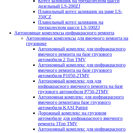
Котел заливщик на трехколесном шасси
дизельный LS-200ZJ
Плавильный котел заливщик на раме LS-
350CZ
Плавильный котел заливщик на
трехколесном шасси LS-100ZJ
Автономные комплексы инфракрасного ремонта
Автономные комплексы для ямочного ремонта на
грузовике
Автономный комплекс для инфракрасного
ямочного ремонта на базе грузового
автомобиля 2 Ton TMV
Автономный комплекс для инфракрасного
ямочного ремонта на базе грузового
автомобиля P1050-2TMV
Автономный комплекс для для
инфракрасного ямочного ремонта на базе
грузового автомобиля P750-2TMV
Автономная комплекс для инфракрасного
ямочного ремонтана базе грузового
автомобиля KASI Patriot
Дорожный комплекс на грузовом
автомобиле для инфракрасного ямочного
ремонта 3Ton TMV
Автономный комплекс для инфракрасного