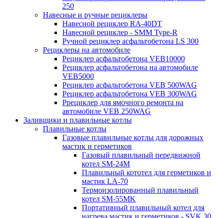
250
Навесные и ручные рециклеры
Навесной рециклер RA-40DT
Навесной рециклер - SMM Type-R
Ручной рециклер асфальтобетона LS 300
Рециклеры на автомобиле
Рециклер асфальтобетона VEB10000
Рециклер асфальтобетона на автомобиле
VEB5000
Рециклер асфальтобетона VEB 500WAG
Рециклер асфальтобетона VEB 300WAG
Ррециклер для ямочного ремонта на
автомобиле VEB 250WAG
Заливщики и плавильные котлы
Плавильные котлы
Газовые плавильные котлы для дорожных
мастик и герметиков
Газовый плавильный передвижной
котел SM-24M
Плавильный кототел для герметиков и
мастик LA-70
Термоизолированный плавильный
котел SM-55MK
Портативный плавильный котел для
нагрева мастик и герметиков - SVK 30