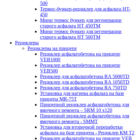
500
Термос-бункер-рециклер для асфальта HT-
450
Мини термос бункер для регенерации
старого асфальта НТ 450ТМ
Мини термос бункер для регенерации
старого асфальта НТ 500ТМ
Рециклеры
Рециклеры на прицепе
Рециклер асфальтобетона на прицепе
VEB1000
Рециклер асфальтобетона на прицепе
VEB500
Рециклер для асфальтобетона RA 5000TD
Рециклер для асфальтобетона RA 1050TD
Рециклер для асфальтобетона RA 750TD
Установка для нагрева асфальта на базе
прицепа MR-75T
Прицепной рециклер асфальтобетона для
ямочного ремонта – SRM 10 x120
Прицепной рециклер асфальтобетона для
ямочного ремонта - SMMT
Установка для вторичной переработки
асфальта на базе прицепа - Рециклер КМ T2
Рециклер асфальтобетона на прицепе VEB