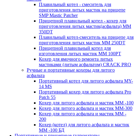
Плавильный котел - смеситель для
приготовления литых мастик на прицепе
SMP Mastic Patcher
Прицепной плавильный котел - кохер для
приготовления литых мастик(асфальта) MM
350DT
Плавильный котел-смеситель на прицепе для
приготовления литых мастик MM 250DT
Прицепной плавильный котел для
изготовления литых мастик MM 100PT
Кохер для ямочного ремонта литых
мастиками (литым асфальтом) CRACK PRO
Ручные и портативные кохеры для литого
асфальта
Портативный котел для литого асфальта MY-
14 MS
Портативный кохер для литого асфальта Pro
Patch 55
Кохер для литого асфальта и мастик MM -100
Кохер для литого асфальта и мастик MM-300
Кохер для литого асфальта и мастик MM -
200
Кохер (котел) для литого асфальта и мастик
MM -100 БД
Портативные и прицепные гудронаторы