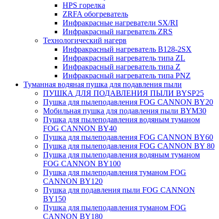
HPS горелка
ZRFA обогреватель
Инфракрасные нагреватели SX/RI
Инфракрасный нагреватель ZRS
Технологический нагерв
Инфракрасный нагреватель B128-2SX
Инфракрасный нагреватель типа ZL
Инфракрасный нагреватель типа Z
Инфракрасный нагреватель типа PNZ
Туманная водяная пушка для подавления пыли
ПУШКА ДЛЯ ПОДАВЛЕНИЯ ПЫЛИ BYSP25
Пушка для пылеподавления FOG CANNON BY20
Мобильная пушка для подавления пыли BYM30
Пушка для пылеподавления водяным туманом
FOG CANNON BY40
Пушка для пылеподавления FOG CANNON BY60
Пушка для пылеподавления FOG CANNON BY 80
Пушка для пылеподавления водяным туманом
FOG CANNON BY100
Пушка для пылеподавления туманом FOG
CANNON BY120
Пушка для подавления пыли FOG CANNON
BY150
Пушка для пылеподавления туманом FOG
CANNON BY180