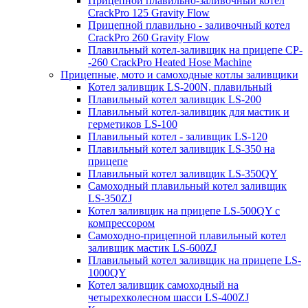
Прицепной плавильно-заливочный котел
CrackPro 125 Gravity Flow
Прицепной плавильно - заливочный котел
CrackPro 260 Gravity Flow
Плавильный котел-заливщик на прицепе CP-
-260 CrackPro Heated Hose Machine
Прицепные, мото и самоходные котлы заливщики
Котел заливщик LS-200N, плавильный
Плавильный котел заливщик LS-200
Плавильный котел-заливщик для мастик и
герметиков LS-100
Плавильный котел - заливщик LS-120
Плавильный котел заливщик LS-350 на
прицепе
Плавильный котел заливщик LS-350QY
Самоходный плавильный котел заливщик
LS-350ZJ
Котел заливщик на прицепе LS-500QY с
компрессором
Самоходно-прицепной плавильный котел
заливщик мастик LS-600ZJ
Плавильный котел заливщик на прицепе LS-
1000QY
Котел заливщик самоходный на
четырехколесном шасси LS-400ZJ