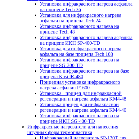
Установка инфракрасного нагрева асфальта
на прицепе Tech 36
Установка для инфракрасного нагрева
асфальта на прицепа Tech 24
Установка инфракрасного нагрева на
прицепе Tech 48
Установка инфракрасного нагрева асфальта
на прицепе ИКН SP-400-TD
Установка для инфракрасного нагрева
асфальта на базе прицепа Tech 108
Установка инфракрасного нагрева на
прицепе SG-300-TD
Установка инфракрасного нагрева на базе
прицепа Kasi IR-480
Прицепная установка инфракрасного
нагрева асфальта P1600
Установка - прицеп для инфракрасной
регенерации и нагрева асфальта KM4-48
Установка прицеп для инфракрасной
регенерации и нагрева асфальта KM4-40
Установка инфракрасного нагрева на
прицепе ИКН SG-400-TD
Инфракрасные нагреватели для нанесения
штучных форм термопластика
Инфракрасный нагреватель SP-120T для