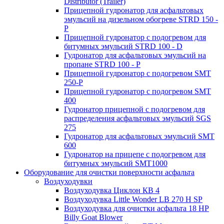
Distributor (Trailer)
Прицепной гудронатор для асфальтовых
эмульсий на дизельном обогреве STRD 150 -
Р
Прицепной гудронатор с подогревом для
битумных эмульсий STRD 100 - D
Гудронатор для асфальтовых эмульсий на
пропане STRD 100 - P
Прицепной гудронатор с подогревом SMT
250-P
Прицепной гудронатор с подогревом SMT
400
Гудронатор прицепной с подогревом для
распределения асфальтовых эмульсий SGS
275
Гудронатор для асфальтовых эмульсий SMT
600
Гудронатор на прицепе с подогревом для
битумных эмульсий SMT1000
Оборудование для очистки поверхности асфальта
Воздуходувки
Воздуходувка Циклон КВ 4
Воздуходувка Little Wonder LB 270 H SP
Воздуходувка для очистки асфальта 18 HP
Billy Goat Blower