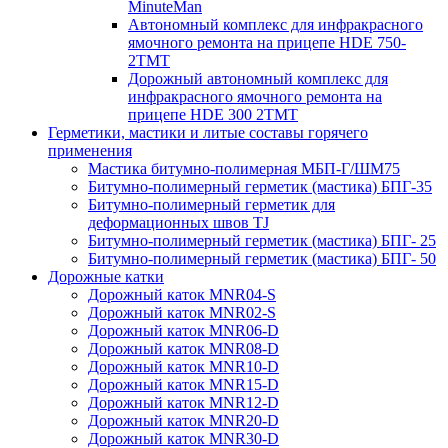
MinuteMan
Автономный комплекс для инфракрасного
ямочного ремонта на прицепе HDE 750-
2TMT
Дорожный автономный комплекс для
инфракрасного ямочного ремонта на
прицепе HDE 300 2TMT
Герметики, мастики и литые составы горячего
применения
Мастика битумно-полимерная МБП-Г/ШМ75
Битумно-полимерный герметик (мастика) БПГ-35
Битумно-полимерный герметик для
деформационных швов TJ
Битумно-полимерный герметик (мастика) БПГ- 25
Битумно-полимерный герметик (мастика) БПГ- 50
Дорожные катки
Дорожный каток MNR04-S
Дорожный каток MNR02-S
Дорожный каток MNR06-D
Дорожный каток MNR08-D
Дорожный каток MNR10-D
Дорожный каток MNR15-D
Дорожный каток MNR12-D
Дорожный каток MNR20-D
Дорожный каток MNR30-D