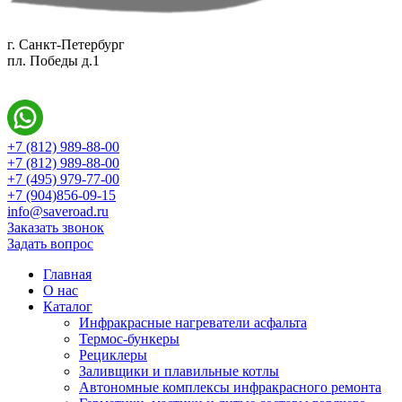
г. Санкт-Петербург
пл. Победы д.1
+7 (812) 989-88-00
+7 (812) 989-88-00
+7 (495) 979-77-00
+7 (904)856-09-15
info@saveroad.ru
Заказать звонок
Задать вопрос
Главная
О нас
Каталог
Инфракрасные нагреватели асфальта
Термос-бункеры
Рециклеры
Заливщики и плавильные котлы
Автономные комплексы инфракрасного ремонта