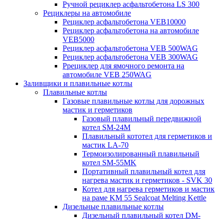
Ручной рециклер асфальтобетона LS 300
Рециклеры на автомобиле
Рециклер асфальтобетона VEB10000
Рециклер асфальтобетона на автомобиле
VEB5000
Рециклер асфальтобетона VEB 500WAG
Рециклер асфальтобетона VEB 300WAG
Ррециклер для ямочного ремонта на
автомобиле VEB 250WAG
Заливщики и плавильные котлы
Плавильные котлы
Газовые плавильные котлы для дорожных
мастик и герметиков
Газовый плавильный передвижной
котел SM-24M
Плавильный кототел для герметиков и
мастик LA-70
Термоизолированный плавильный
котел SM-55MK
Портативный плавильный котел для
нагрева мастик и герметиков - SVK 30
Котел для нагрева герметиков и мастик
на раме KM 55 Sealcoat Melting Kettle
Дизельные плавильные котлы
Дизельный плавильный котел DM-