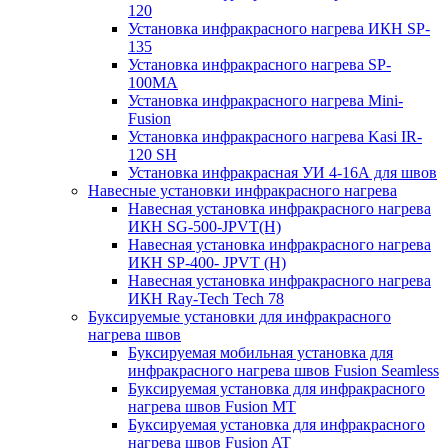
120
Установка инфракрасного нагрева ИКН SP-
135
Установка инфракрасного нагрева SP-
100МА
Установка инфракрасного нагрева Mini-
Fusion
Установка инфракрасного нагрева Kasi IR-
120 SH
Установка инфракрасная УИ 4-16А для швов
Навесные установки инфракрасного нагрева
Навесная установка инфракрасного нагрева
ИКН SG-500-JPVT(H)
Навесная установка инфракрасного нагрева
ИКН SP-400- JPVT (Н)
Навесная установка инфракрасного нагрева
ИКН Ray-Tech Tech 78
Буксируемые установки для инфракрасного
нагрева швов
Буксируемая мобильная установка для
инфракрасного нагрева швов Fusion Seamless
Буксируемая установка для инфракрасного
нагрева швов Fusion MT
Буксируемая установка для инфракрасного
нагрева швов Fusion AT