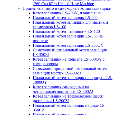
-260 CrackPro Heated Hose Machine
Прицепные, мото и самоходные котлы заливщики
Котел заливщик LS-200N, плавильный
Плавильный котел заливщик LS-200
Плавильный котел-заливщик для мастик и
герметиков LS-100
Плавильный котел - заливщик LS-120
Плавильный котел заливщик LS-350 на
прицепе
Плавильный котел заливщик LS-350QY
Самоходный плавильный котел заливщик
LS-350ZJ
Котел заливщик на прицепе LS-500QY с
компрессором
Самоходно-прицепной плавильный котел
заливщик мастик LS-600ZJ
Плавильный котел заливщик на прицепе LS-
1000QY
Котел заливщик самоходный на
четырехколесном шасси LS-400ZJ
Котел заливщик на трехколесном шасси
дизельный LS-200ZJ
Плавильный котел заливщик на раме LS-
350CZ
Плавильный котел заливщик на