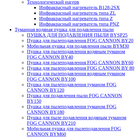
Технологический нагерв
Инфракрасный нагреватель B128-2SX
Инфракрасный нагреватель типа ZL
Инфракрасный нагреватель типа Z
Инфракрасный нагреватель типа PNZ
Туманная водяная пушка для подавления пыли
ПУШКА ДЛЯ ПОДАВЛЕНИЯ ПЫЛИ BYSP25
Пушка для пылеподавления FOG CANNON BY20
Мобильная пушка для подавления пыли BYM30
Пушка для пылеподавления водяным туманом
FOG CANNON BY40
Пушка для пылеподавления FOG CANNON BY60
Пушка для пылеподавления FOG CANNON BY 80
Пушка для пылеподавления водяным туманом
FOG CANNON BY100
Пушка для пылеподавления туманом FOG
CANNON BY120
Пушка для подавления пыли FOG CANNON
BY150
Пушка для пылеподавления туманом FOG
CANNON BY180
Пушка для пыле подавления водяным туманом
FOG CANNON BY210
Мобильная пушка для пылеподавления FOG
CANNON BYM60