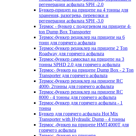
регенерации асфальта SPH -2.0
Бункер-прицеп на прицепе на 4 тонны для
хранения, разогрева, перевозки и
регенерации асфальта SPH -3.0
Термос - бункер с подогревом на прицепе 4-
ton Dump Box Transporter
Термос-бункер рециклер на прицепе на 6
тонн для горячего асфальта
Термос-бункер рециклер на прицепе 2 Ton
Roadway для горячего асфальта
Термос-бункер самосвал на прицепе на 3
тонны SPHD 2.0 для горячего асфальта
Термос- бункер на прицепе Dump Box - 2 Ton
Transporter для горячего асфальта
Термос-бункер рециклер на прицепе RC
4000- 2тонны для горячего асфальта
Термос-бункер рециклер на прицепе RC
8000 - 4 тонны для горячего асфальта
Термос-бункер для горячего асфальта - 1
тонна
Бункер для горячего асфальта Hot Mix
Transporter with Hydraulic Dump - 4 тонны
Термос -бункер на прицепе HMT4000T для
горячего асфальта
Термос- бункер на прицепе