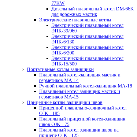
77KW
Дизельный плавильный котел DM-66K
для дорожных мастик
Электрические плавильные котлы
Электрический плавильный котел
ЭПК-39/960
Электрический плавильный котел
ЭПК-6/130
Электрический плавильный котел
ЭПК-6/200
Электрический плавильный котел
ЭПК-15/500
Портативные котлы-заливщики
Плавильный котел-заливщик мастик и
герметиков МА-14
Ручной плавильный котел-заливщик МА-18
Плавильный котел заливщик мастик и
герметиков МА-15
Прицепные котлы-заливщики швов
Прицепной плавильно-заливочный котел
OJK - 185
Плавильный прицепной котел-заливщик
швов OJK - 75
Плавильный котел заливщик швов на
прицепе OJK - 125