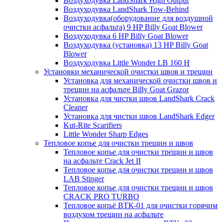
Воздуходувка LandShark High Output
Воздуходувка LandShark Tow-Behind
Воздуходувка(оборудование для воздушной
очистки асфальта) 9 HP Billy Goat Blower
Воздуходувка 6 HP Billy Goat Blower
Воздуходувка (установка) 13 HP Billy Goat
Blower
Воздуходувка Little Wonder LB 160 H
Установки механической очистки швов и трещин
Установка для механической очистки швов и
трещин на асфальте Billy Goat Grazor
Установка для чистки швов LandShark Crack
Cleaner
Установка для чистки швов LandShark Edger
Kut-Rite Scarifiers
Little Wonder Sharp Edges
Тепловое копье для очистки трещин и швов
Тепловое копье для очистки трещин и швов
на асфальте Crack Jet II
Тепловое копье для очистки трещин и швов
LAB Stinger
Тепловое копье для очистки трещин и швов
CRACK PRO TURBO
Тепловое копьё ВТК-01 для очистки горячим
воздухом трещин на асфальте