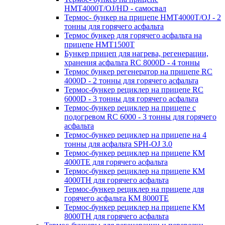
HMT4000T/OJ/HD - самосвал
Термос- бункер на прицепе HMT4000T/OJ - 2
тонны для горячего асфальта
Термос бункер для горячего асфальта на
прицепе HMT1500T
Бункер прицеп для нагрева, регенерации,
хранения асфальта RC 8000D - 4 тонны
Термос бункер регенератор на прицепе RC
4000D - 2 тонны для горячего асфальта
Термос-бункер рециклер на прицепе RC
6000D - 3 тонны для горячего асфальта
Термос-бункер рециклер на прицепе с
подогревом RC 6000 - 3 тонны для горячего
асфальта
Термос-бункер рециклер на прицепе на 4
тонны для асфальта SPH-OJ 3.0
Термос-бункер рециклер на прицепе КМ
4000ТЕ для горячего асфальта
Термос-бункер рециклер на прицепе КМ
4000ТН для горячего асфальта
Термос-бункер рециклер на прицепе для
горячего асфальта КМ 8000ТЕ
Термос-бункер рециклер на прицепе КМ
8000ТH для горячего асфальта