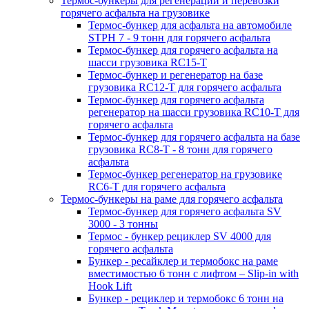
Термос-бункеры для регенерации и перевозки
горячего асфальта на грузовике
Термос-бункер для асфальта на автомобиле
STPH 7 - 9 тонн для горячего асфальта
Термос-бункер для горячего асфальта на
шасси грузовика RC15-T
Термос-бункер и регенератор на базе
грузовика RC12-T для горячего асфальта
Термос-бункер для горячего асфальта
регенератор на шасси грузовика RC10-T для
горячего асфальта
Термос-бункер для горячего асфальта на базе
грузовика RC8-T - 8 тонн для горячего
асфальта
Термос-бункер регенератор на грузовикe
RC6-T для горячего асфальта
Термос-бункеры на раме для горячего асфальта
Термос-бункер для горячего асфальта SV
3000 - 3 тонны
Термос - бункер рециклер SV 4000 для
горячего асфальта
Бункер - ресайклер и термобокс на раме
вместимостью 6 тонн с лифтом – Slip-in with
Hook Lift
Бункер - рециклер и термобокс 6 тонн на