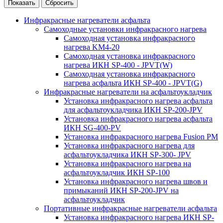
Инфракрасные нагреватели асфальта
Самоходные установки инфракрасного нагрева
Самоходная установка инфракрасного
нагрева KM4-20
Самоходная установка инфракрасного
нагрева ИКН SP-400 - JPVT(W)
Самоходная установка инфракрасного
нагрева асфальта ИКН SP-400 - JPVT(G)
Инфракрасные нагреватели на асфальтоукладчик
Установка инфракрасного нагрева асфальта
для асфальтоукладчика ИКН SP-200-JPV
Установка инфракрасного нагрева асфальта
ИКН SG-400-PV
Установка инфракрасного нагрева Fusion PM
Установка инфракрасного нагрева для
асфальтоукладчика ИКН SP-300- JPV
Установка инфракрасного нагрева на
асфальтоукладчик ИКН SP-100
Установка инфракрасного нагрева швов и
примыканий ИКН SP-200-JPV на
асфальтоукладчик
Портативные инфракрасные нагреватели асфальта
Установка инфракрасного нагрева ИКН SP-