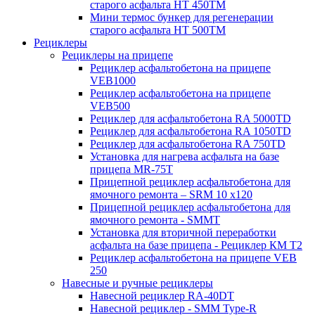
старого асфальта НТ 450ТМ
Мини термос бункер для регенерации
старого асфальта НТ 500ТМ
Рециклеры
Рециклеры на прицепе
Рециклер асфальтобетона на прицепе
VEB1000
Рециклер асфальтобетона на прицепе
VEB500
Рециклер для асфальтобетона RA 5000TD
Рециклер для асфальтобетона RA 1050TD
Рециклер для асфальтобетона RA 750TD
Установка для нагрева асфальта на базе
прицепа MR-75T
Прицепной рециклер асфальтобетона для
ямочного ремонта – SRM 10 x120
Прицепной рециклер асфальтобетона для
ямочного ремонта - SMMT
Установка для вторичной переработки
асфальта на базе прицепа - Рециклер КМ T2
Рециклер асфальтобетона на прицепе VEB
250
Навесные и ручные рециклеры
Навесной рециклер RA-40DT
Навесной рециклер - SMM Type-R