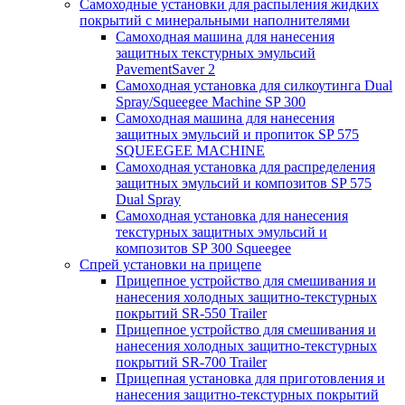
Самоходные установки для распыления жидких
покрытий с минеральными наполнителями
Самоходная машина для нанесения
защитных текстурных эмульсий
PavementSaver 2
Самоходная установка для силкоутинга Dual
Spray/Squeegee Machine SP 300
Самоходная машина для нанесения
защитных эмульсий и пропиток SP 575
SQUEEGEE MACHINE
Самоходная установка для распределения
защитных эмульсий и композитов SP 575
Dual Spray
Самоходная установка для нанесения
текстурных защитных эмульсий и
композитов SP 300 Squeegee
Спрей установки на прицепе
Прицепное устройство для смешивания и
нанесения холодных защитно-текстурных
покрытий SR-550 Trailer
Прицепное устройство для смешивания и
нанесения холодных защитно-текстурных
покрытий SR-700 Trailer
Прицепная установка для приготовления и
нанесения защитно-текстурных покрытий