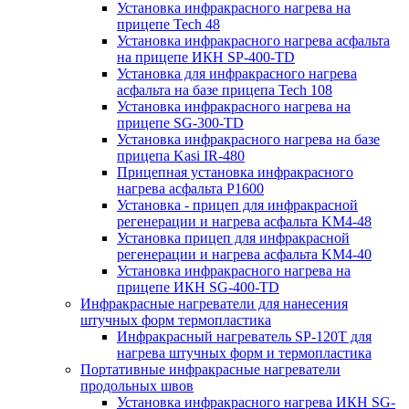
Установка инфракрасного нагрева на
прицепе Tech 48
Установка инфракрасного нагрева асфальта
на прицепе ИКН SP-400-TD
Установка для инфракрасного нагрева
асфальта на базе прицепа Tech 108
Установка инфракрасного нагрева на
прицепе SG-300-TD
Установка инфракрасного нагрева на базе
прицепа Kasi IR-480
Прицепная установка инфракрасного
нагрева асфальта P1600
Установка - прицеп для инфракрасной
регенерации и нагрева асфальта KM4-48
Установка прицеп для инфракрасной
регенерации и нагрева асфальта KM4-40
Установка инфракрасного нагрева на
прицепе ИКН SG-400-TD
Инфракрасные нагреватели для нанесения
штучных форм термопластика
Инфракрасный нагреватель SP-120T для
нагрева штучных форм и термопластика
Портативные инфракрасные нагреватели
продольных швов
Установка инфракрасного нагрева ИКН SG-