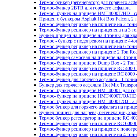
Термос бункер (регенератор) для горячего асфа
Термос-бункер 2BTR для горячего асфальта
Термос -бункер на прицепе HMT4000T/HD - са
Прицеп с бункером Asphalt Hot Box Falcon, 2
Термос-бункер рециклер на прицепе на 2 тонн
Термос-бункер рециклер на прицепена на 3 то
Бункер-прицеп на прицепе на 4 тонны для хра
Термос - бункер с подогревом на прицепе 4-to
Термос-бункер рециклер на прицепе на 6 тонн
Термос-бункер рециклер на прицепе 2 Ton Roa
Термос-бункер самосвал на прицепе на 3 тонн
Термос- бункер на прицепе Dump Box - 2 Ton T
Термос-бункер рециклер на прицепе RC 4000- 
Термос-бункер рециклер на прицепе RC 8000 -
Термос-бункер для горячего асфальта - 1 тонна
Бункер для горячего асфальта Hot Mix Transpor
Термос -бункер на прицепе HMT4000T для гор
Термос- бункер на прицепе HMT4000T/OJ/HD 
Термос- бункер на прицепе HMT4000T/OJ - 2 
Термос бункер для горячего асфальта на при
Бункер прицеп для нагрева, регенерации, хра
Термос бункер регенератор на прицепе RC 400
Термос-бункер рециклер на прицепе RC 6000D 
Термос-бункер рециклер на прицепе с подогре
Термос-бункер рециклер на прицепе на 4 тонн