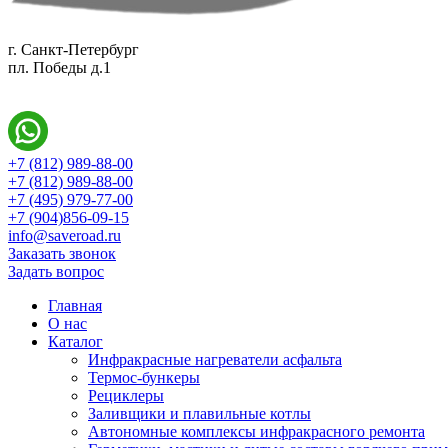
г. Санкт-Петербург
пл. Победы д.1
+7 (812) 989-88-00
+7 (812) 989-88-00
+7 (495) 979-77-00
+7 (904)856-09-15
info@saveroad.ru
Заказать звонок
Задать вопрос
Главная
О нас
Каталог
Инфракрасные нагреватели асфальта
Термос-бункеры
Рециклеры
Заливщики и плавильные котлы
Автономные комплексы инфракрасного ремонта