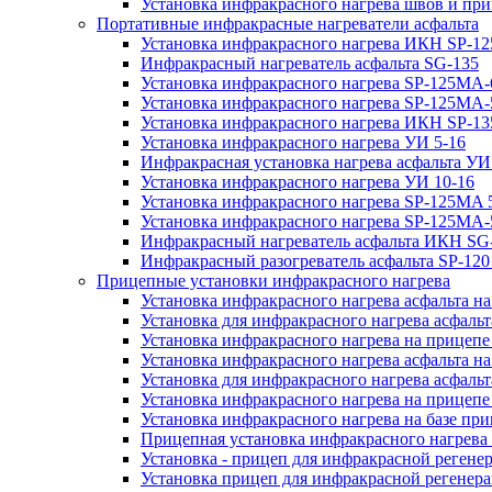
Установка инфракрасного нагрева швов и пр
Портативные инфракрасные нагреватели асфальта
Установка инфракрасного нагрева ИКН SP-12
Инфракрасный нагреватель асфальта SG-135
Установка инфракрасного нагрева SP-125МA-
Установка инфракрасного нагрева SP-125МA
Установка инфракрасного нагрева ИКН SP-13
Установка инфракрасного нагрева УИ 5-16
Инфракрасная установка нагрева асфальта УИ
Установка инфракрасного нагрева УИ 10-16
Установка инфракрасного нагрева SP-125МA 5
Установка инфракрасного нагрева SP-125МA-
Инфракрасный нагреватель асфальта ИКН SG
Инфракрасный разогреватель асфальта SP-12
Прицепные установки инфракрасного нагрева
Установка инфракрасного нагрева асфальта на
Установка для инфракрасного нагрева асфальт
Установка инфракрасного нагрева на прицепе
Установка инфракрасного нагрева асфальта 
Установка для инфракрасного нагрева асфальт
Установка инфракрасного нагрева на прицеп
Установка инфракрасного нагрева на базе при
Прицепная установка инфракрасного нагрева 
Установка - прицеп для инфракрасной регене
Установка прицеп для инфракрасной регенера