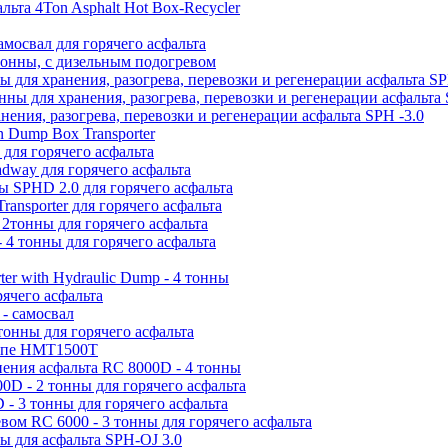
льта 4Ton Asphalt Hot Box-Recycler
мосвал для горячего асфальта
 тонны, с дизельным подогревом
ы для хранения, разогрева, перевозки и регенерации асфальта SP
нны для хранения, разогрева, перевозки и регенерации асфальта 
нения, разогрева, перевозки и регенерации асфальта SPH -3.0
n Dump Box Transporter
 для горячего асфальта
dway для горячего асфальта
ы SPHD 2.0 для горячего асфальта
ransporter для горячего асфальта
2тонны для горячего асфальта
 4 тонны для горячего асфальта
ter with Hydraulic Dump - 4 тонны
ячего асфальта
- самосвал
тонны для горячего асфальта
цепе HMT1500T
нения асфальта RC 8000D - 4 тонны
0D - 2 тонны для горячего асфальта
- 3 тонны для горячего асфальта
вом RC 6000 - 3 тонны для горячего асфальта
ы для асфальта SPH-OJ 3.0