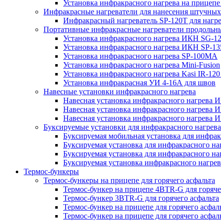
Установка инфракрасного нагрева на прице
Инфракрасные нагреватели для нанесения штучных
Инфракрасный нагреватель SP-120T для нагр
Портативные инфракрасные нагреватели продольн
Установка инфракрасного нагрева ИКН SG-1
Установка инфракрасного нагрева ИКН SP-13
Установка инфракрасного нагрева SP-100МА
Установка инфракрасного нагрева Mini-Fusion
Установка инфракрасного нагрева Kasi IR-12
Установка инфракрасная УИ 4-16А для швов
Навесные установки инфракрасного нагрева
Навесная установка инфракрасного нагрева 
Навесная установка инфракрасного нагрева 
Навесная установка инфракрасного нагрева И
Буксируемые установки для инфракрасного нагрев
Буксируемая мобильная установка для инфракр
Буксируемая установка для инфракрасного на
Буксируемая установка для инфракрасного на
Буксируемая установка инфракрасного нагре
Термос-бункеры
Термос-бункеры на прицепе для горячего асфальта
Термос-бункер на прицепе 4BTR-G для горяче
Термос-бункер 3BTR-G для горячего асфальта
Термос-бункер на прицепе для горячего асфа
Термос-бункер на прицепе для горячего асфал