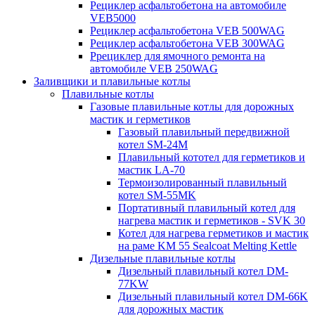
Рециклер асфальтобетона на автомобиле
VEB5000
Рециклер асфальтобетона VEB 500WAG
Рециклер асфальтобетона VEB 300WAG
Ррециклер для ямочного ремонта на
автомобиле VEB 250WAG
Заливщики и плавильные котлы
Плавильные котлы
Газовые плавильные котлы для дорожных
мастик и герметиков
Газовый плавильный передвижной
котел SM-24M
Плавильный кототел для герметиков и
мастик LA-70
Термоизолированный плавильный
котел SM-55MK
Портативный плавильный котел для
нагрева мастик и герметиков - SVK 30
Котел для нагрева герметиков и мастик
на раме KM 55 Sealcoat Melting Kettle
Дизельные плавильные котлы
Дизельный плавильный котел DM-
77KW
Дизельный плавильный котел DM-66K
для дорожных мастик