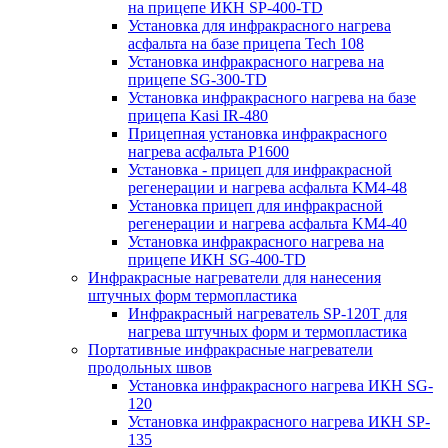
на прицепе ИКН SP-400-TD
Установка для инфракрасного нагрева
асфальта на базе прицепа Tech 108
Установка инфракрасного нагрева на
прицепе SG-300-TD
Установка инфракрасного нагрева на базе
прицепа Kasi IR-480
Прицепная установка инфракрасного
нагрева асфальта P1600
Установка - прицеп для инфракрасной
регенерации и нагрева асфальта KM4-48
Установка прицеп для инфракрасной
регенерации и нагрева асфальта KM4-40
Установка инфракрасного нагрева на
прицепе ИКН SG-400-TD
Инфракрасные нагреватели для нанесения
штучных форм термопластика
Инфракрасный нагреватель SP-120T для
нагрева штучных форм и термопластика
Портативные инфракрасные нагреватели
продольных швов
Установка инфракрасного нагрева ИКН SG-
120
Установка инфракрасного нагрева ИКН SP-
135