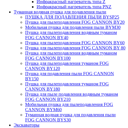
Инфракрасный нагреватель типа Z
Инфракрасный нагреватель типа PNZ
Туманная водяная пушка для подавления пыли
ПУШКА ДЛЯ ПОДАВЛЕНИЯ ПЫЛИ BYSP25
Пушка для пылеподавления FOG CANNON BY20
Мобильная пушка для подавления пыли BYM30
Пушка для пылеподавления водяным туманом
FOG CANNON BY40
Пушка для пылеподавления FOG CANNON BY60
Пушка для пылеподавления FOG CANNON BY 80
Пушка для пылеподавления водяным туманом
FOG CANNON BY100
Пушка для пылеподавления туманом FOG
CANNON BY120
Пушка для подавления пыли FOG CANNON
BY150
Пушка для пылеподавления туманом FOG
CANNON BY180
Пушка для пыле подавления водяным туманом
FOG CANNON BY210
Мобильная пушка для пылеподавления FOG
CANNON BYM60
Туманная водная пушка для подавления пыли
FOG CANNON BYS30
Экскаваторы