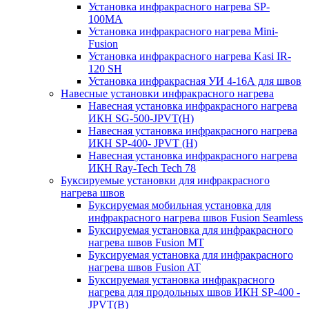
Установка инфракрасного нагрева SP-
100МА
Установка инфракрасного нагрева Mini-
Fusion
Установка инфракрасного нагрева Kasi IR-
120 SH
Установка инфракрасная УИ 4-16А для швов
Навесные установки инфракрасного нагрева
Навесная установка инфракрасного нагрева
ИКН SG-500-JPVT(H)
Навесная установка инфракрасного нагрева
ИКН SP-400- JPVT (Н)
Навесная установка инфракрасного нагрева
ИКН Ray-Tech Tech 78
Буксируемые установки для инфракрасного
нагрева швов
Буксируемая мобильная установка для
инфракрасного нагрева швов Fusion Seamless
Буксируемая установка для инфракрасного
нагрева швов Fusion MT
Буксируемая установка для инфракрасного
нагрева швов Fusion AT
Буксируемая установка инфракрасного
нагрева для продольных швов ИКН SP-400 -
JPVT(B)