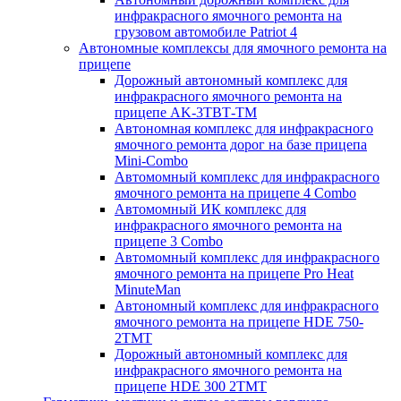
инфракрасного ямочного ремонта на
грузовом автомобиле Patriot 4
Автономные комплексы для ямочного ремонта на
прицепе
Дорожный автономный комплекс для
инфракрасного ямочного ремонта на
прицепе AK-3ТВТ-ТМ
Автономная комплекс для инфракрасного
ямочного ремонта дорог на базе прицепа
Mini-Combo
Автомомный комплекс для инфракрасного
ямочного ремонта на прицепе 4 Combo
Автомомный ИК комплекс для
инфракрасного ямочного ремонта на
прицепе 3 Combo
Автомомный комплекс для инфракрасного
ямочного ремонта на прицепе Pro Heat
MinuteMan
Автономный комплекс для инфракрасного
ямочного ремонта на прицепе HDE 750-
2TMT
Дорожный автономный комплекс для
инфракрасного ямочного ремонта на
прицепе HDE 300 2TMT