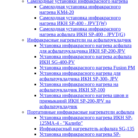
Самоходные установки инфракрасного нагрева
Самоходная установка инфракрасного
нагрева KM4-20
Самоходная установка инфракрасного
нагрева ИКН SP-400 - JPVT(W)
Самоходная установка инфракрасного
нагрева асфальта ИКН SP-400 - JPVT(G)
Инфракрасные нагреватели на асфальтоукладчик
Установка инфракрасного нагрева асфальта
для асфальтоукладчика ИКН SP-200-JPV
Установка инфракрасного нагрева асфальта
ИКН SG-400-PV
Установка инфракрасного нагрева Fusion PM
Установка инфракрасного нагрева для
асфальтоукладчика ИКН SP-300- JPV
Установка инфракрасного нагрева на
асфальтоукладчик ИКН SP-100
Установка инфракрасного нагрева швов и
примыканий ИКН SP-200-JPV на
асфальтоукладчик
Портативные инфракрасные нагреватели асфальта
Установка инфракрасного нагрева ИКН SP-
125МA-4 - "Калибр"
Инфракрасный нагреватель асфальта SG-135
Установка инфракрасного нагрева SP-