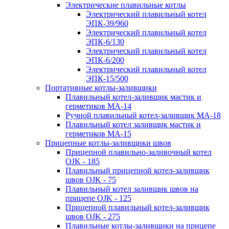
Электрические плавильные котлы
Электрический плавильный котел
ЭПК-39/960
Электрический плавильный котел
ЭПК-6/130
Электрический плавильный котел
ЭПК-6/200
Электрический плавильный котел
ЭПК-15/500
Портативные котлы-заливщики
Плавильный котел-заливщик мастик и
герметиков МА-14
Ручной плавильный котел-заливщик МА-18
Плавильный котел заливщик мастик и
герметиков МА-15
Прицепные котлы-заливщики швов
Прицепной плавильно-заливочный котел
OJK - 185
Плавильный прицепной котел-заливщик
швов OJK - 75
Плавильный котел заливщик швов на
прицепе OJK - 125
Прицепной плавильный котел-заливщик
швов OJK - 275
Плавильные котлы-заливщики на прицепе