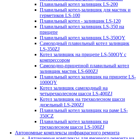
Плавильный котел заливщик LS-200
Плавильный котел-заливщик для мастик и
герметиков LS-100
Плавильный котел - заливщик LS-120
Плавильный котел заливщик LS-350 на
прицепе
Плавильный котел заливщик LS-350QY
Самоходный плавильный котел заливщик
LS-350ZJ
Котел заливщик на прицепе LS-500QY с
компрессором
Самоходно-прицепной плавильный котел
заливщик мастик LS-600ZJ
Плавильный котел заливщик на прицепе LS-
1000QY
Котел заливщик самоходный на
четырехколесном шасси LS-400ZJ
Котел заливщик на трехколесном шасси
дизельный LS-200ZJ
Плавильный котел заливщик на раме LS-
350CZ
Плавильный котел заливщик на
трехколесном шасси LS-100ZJ
Автономные комплексы инфракрасного ремонта
Автономные комплексы для ямочного ремонта на