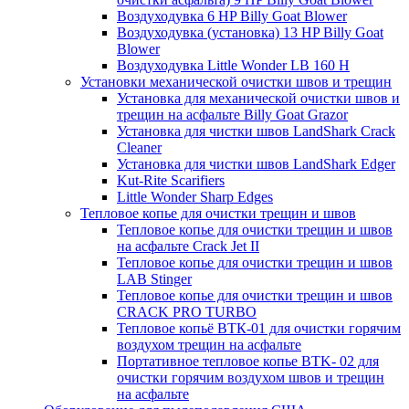
Воздуходувка 6 HP Billy Goat Blower
Воздуходувка (установка) 13 HP Billy Goat
Blower
Воздуходувка Little Wonder LB 160 H
Установки механической очистки швов и трещин
Установка для механической очистки швов и
трещин на асфальте Billy Goat Grazor
Установка для чистки швов LandShark Crack
Cleaner
Установка для чистки швов LandShark Edger
Kut-Rite Scarifiers
Little Wonder Sharp Edges
Тепловое копье для очистки трещин и швов
Тепловое копье для очистки трещин и швов
на асфальте Crack Jet II
Тепловое копье для очистки трещин и швов
LAB Stinger
Тепловое копье для очистки трещин и швов
CRACK PRO TURBO
Тепловое копьё ВТК-01 для очистки горячим
воздухом трещин на асфальте
Портативное тепловое копье BTK- 02 для
очистки горячим воздухом швов и трещин
на асфальте