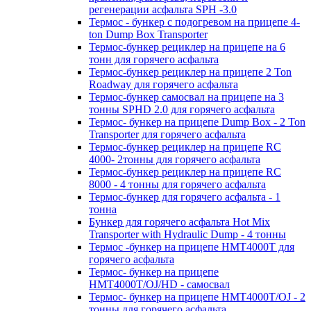
регенерации асфальта SPH -3.0
Термос - бункер с подогревом на прицепе 4-
ton Dump Box Transporter
Термос-бункер рециклер на прицепе на 6
тонн для горячего асфальта
Термос-бункер рециклер на прицепе 2 Ton
Roadway для горячего асфальта
Термос-бункер самосвал на прицепе на 3
тонны SPHD 2.0 для горячего асфальта
Термос- бункер на прицепе Dump Box - 2 Ton
Transporter для горячего асфальта
Термос-бункер рециклер на прицепе RC
4000- 2тонны для горячего асфальта
Термос-бункер рециклер на прицепе RC
8000 - 4 тонны для горячего асфальта
Термос-бункер для горячего асфальта - 1
тонна
Бункер для горячего асфальта Hot Mix
Transporter with Hydraulic Dump - 4 тонны
Термос -бункер на прицепе HMT4000T для
горячего асфальта
Термос- бункер на прицепе
HMT4000T/OJ/HD - самосвал
Термос- бункер на прицепе HMT4000T/OJ - 2
тонны для горячего асфальта