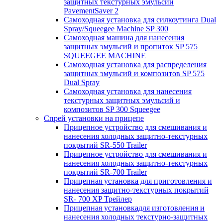
защитных текстурных эмульсий
PavementSaver 2
Самоходная установка для силкоутинга Dual
Spray/Squeegee Machine SP 300
Самоходная машина для нанесения
защитных эмульсий и пропиток SP 575
SQUEEGEE MACHINE
Самоходная установка для распределения
защитных эмульсий и композитов SP 575
Dual Spray
Самоходная установка для нанесения
текстурных защитных эмульсий и
композитов SP 300 Squeegee
Спрей установки на прицепе
Прицепное устройство для смешивания и
нанесения холодных защитно-текстурных
покрытий SR-550 Trailer
Прицепное устройство для смешивания и
нанесения холодных защитно-текстурных
покрытий SR-700 Trailer
Прицепная установка для приготовления и
нанесения защитно-текстурных покрытий
SR- 700 XP Трейлер
Прицепная установкадля изготовления и
нанесения холодных текстурно-защитных