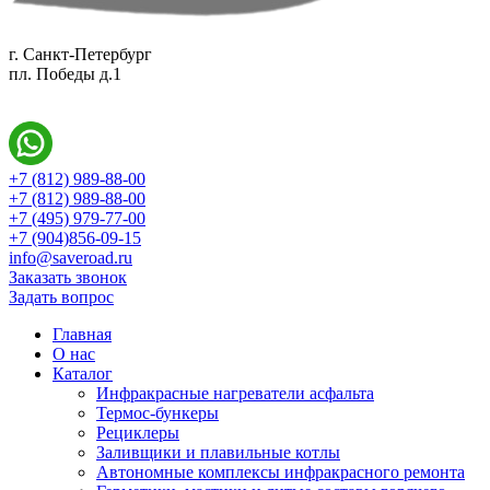
г. Санкт-Петербург
пл. Победы д.1
+7 (812) 989-88-00
+7 (812) 989-88-00
+7 (495) 979-77-00
+7 (904)856-09-15
info@saveroad.ru
Заказать звонок
Задать вопрос
Главная
О нас
Каталог
Инфракрасные нагреватели асфальта
Термос-бункеры
Рециклеры
Заливщики и плавильные котлы
Автономные комплексы инфракрасного ремонта