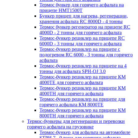
Термос бункер для горячего асфальта на
прицепе HMT1500T
Бункер прицеп для нагрева, регенерации,
хранения асфальта RC 8000D - 4 тонны
Термос бункер регенератор на прицепе RC
4000D - 2 тонны для горячего асфальта
Термос-бункер рециклер на прицепе RC
6000D - 3 тонны для горячего асфальта
Термос-бункер рециклер на прицепе с
подогревом RC 6000 - 3 тонны для горячего
асфальта
Термос-бункер рециклер на прицепе на 4
тонны для асфальта SPH-OJ 3.0
Термос-бункер рециклер на прицепе КМ
4000ТЕ для горячего асфальта
Термос-бункер рециклер на прицепе КМ
4000ТН для горячего асфальта
Термос-бункер рециклер на прицепе для
горячего асфальта КМ 8000ТЕ
Термос-бункер рециклер на прицепе КМ
8000ТH для горячего асфальта
Термос-бункеры для регенерации и перевозки
горячего асфальта на грузовике
Термос-бункер для асфальта на автомобиле
STPH 7 - 9 тонн для горячего асфальта