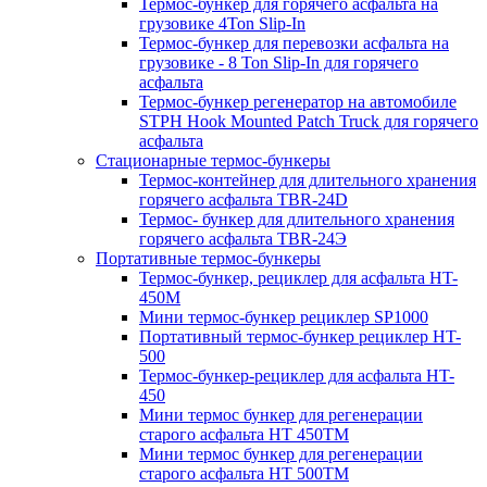
Термос-бункер для горячего асфальта на
грузовике 4Ton Slip-In
Термос-бункер для перевозки асфальта на
грузовике - 8 Ton Slip-In для горячего
асфальта
Термос-бункер регенератор на автомобиле
STPH Hook Mounted Patch Truck для горячего
асфальта
Стационарные термос-бункеры
Термос-контейнер для длительного хранения
горячего асфальта TBR-24D
Термос- бункер для длительного хранения
горячего асфальта TBR-24Э
Портативные термос-бункеры
Термос-бункер, рециклер для асфальта HT-
450M
Мини термос-бункер рециклер SP1000
Портативный термос-бункер рециклер HT-
500
Термос-бункер-рециклер для асфальта HT-
450
Мини термос бункер для регенерации
старого асфальта НТ 450ТМ
Мини термос бункер для регенерации
старого асфальта НТ 500ТМ