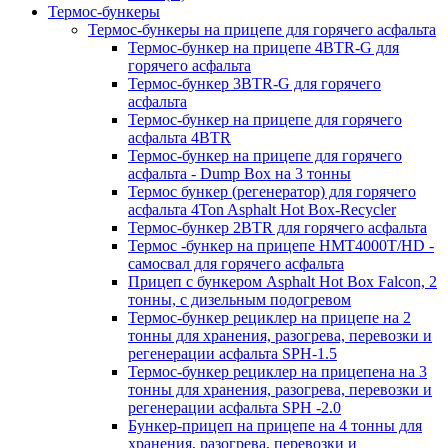
Термос-бункеры
Термос-бункеры на прицепе для горячего асфальта
Термос-бункер на прицепе 4BTR-G для
горячего асфальта
Термос-бункер 3BTR-G для горячего
асфальта
Термос-бункер на прицепе для горячего
асфальта 4BTR
Термос-бункер на прицепе для горячего
асфальта - Dump Box на 3 тонны
Термос бункер (регенератор) для горячего
асфальта 4Ton Asphalt Hot Box-Recycler
Термос-бункер 2BTR для горячего асфальта
Термос -бункер на прицепе HMT4000T/HD -
самосвал для горячего асфальта
Прицеп с бункером Asphalt Hot Box Falcon, 2
тонны, с дизельным подогревом
Термос-бункер рециклер на прицепе на 2
тонны для хранения, разогрева, перевозки и
регенерации асфальта SPH-1.5
Термос-бункер рециклер на прицепена на 3
тонны для хранения, разогрева, перевозки и
регенерации асфальта SPH -2.0
Бункер-прицеп на прицепе на 4 тонны для
хранения, разогрева, перевозки и