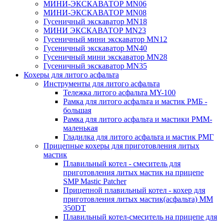
МИНИ-ЭКСКАВАТОР MN06
МИНИ-ЭКСКАВАТОР MN08
Гусеничный экскаватор MN18
МИНИ ЭКСКАВАТОР MN23
Гусеничный мини экскаватор MN12
Гусеничный экскаватор MN40
Гусеничный мини экскаватор MN28
Гусеничный экскаватор MN35
Кохеры для литого асфальта
Инструменты для литого асфальта
Тележка литого асфальта MY-100
Рамка для литого асфальта и мастик РМБ -
большая
Рамка для литого асфальта и мастики РММ-
маленькая
Гладилка для литого асфальта и мастик РМГ
Прицепные кохеры для приготовления литых
мастик
Плавильный котел - смеситель для
приготовления литых мастик на прицепе
SMP Mastic Patcher
Прицепной плавильный котел - кохер для
приготовления литых мастик(асфальта) MM
350DT
Плавильный котел-смеситель на прицепе для