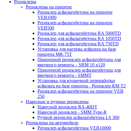
Рециклеры
Рециклеры на прицепе
Рециклер асфальтобетона на прицепе
VEB1000
Рециклер асфальтобетона на прицепе
VEB500
Рециклер для асфальтобетона RA 5000TD
Рециклер для асфальтобетона RA 1050TD
Рециклер для асфальтобетона RA 750TD
Установка для нагрева асфальта на базе
прицепа MR-75T
Прицепной рециклер асфальтобетона для
ямочного ремонта – SRM 10 x120
Прицепной рециклер асфальтобетона для
ямочного ремонта - SMMT
Установка для вторичной переработки
асфальта на базе прицепа - Рециклер КМ T2
Рециклер асфальтобетона на прицепе VEB
250
Навесные и ручные рециклеры
Навесной рециклер RA-40DT
Навесной рециклер - SMM Type-R
Ручной рециклер асфальтобетона LS 300
Рециклеры на автомобиле
Рециклер асфальтобетона VEB10000