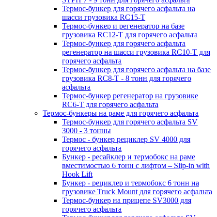
Термос-бункер для горячего асфальта на
шасси грузовика RC15-T
Термос-бункер и регенератор на базе
грузовика RC12-T для горячего асфальта
Термос-бункер для горячего асфальта
регенератор на шасси грузовика RC10-T для
горячего асфальта
Термос-бункер для горячего асфальта на базе
грузовика RC8-T - 8 тонн для горячего
асфальта
Термос-бункер регенератор на грузовикe
RC6-T для горячего асфальта
Термос-бункеры на раме для горячего асфальта
Термос-бункер для горячего асфальта SV
3000 - 3 тонны
Термос - бункер рециклер SV 4000 для
горячего асфальта
Бункер - ресайклер и термобокс на раме
вместимостью 6 тонн с лифтом – Slip-in with
Hook Lift
Бункер - рециклер и термобокс 6 тонн на
грузовике Truck Mount для горячего асфальта
Термос-бункер на прицепе SV3000 для
горячего асфальта