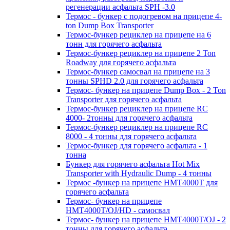
регенерации асфальта SPH -3.0
Термос - бункер с подогревом на прицепе 4-
ton Dump Box Transporter
Термос-бункер рециклер на прицепе на 6
тонн для горячего асфальта
Термос-бункер рециклер на прицепе 2 Ton
Roadway для горячего асфальта
Термос-бункер самосвал на прицепе на 3
тонны SPHD 2.0 для горячего асфальта
Термос- бункер на прицепе Dump Box - 2 Ton
Transporter для горячего асфальта
Термос-бункер рециклер на прицепе RC
4000- 2тонны для горячего асфальта
Термос-бункер рециклер на прицепе RC
8000 - 4 тонны для горячего асфальта
Термос-бункер для горячего асфальта - 1
тонна
Бункер для горячего асфальта Hot Mix
Transporter with Hydraulic Dump - 4 тонны
Термос -бункер на прицепе HMT4000T для
горячего асфальта
Термос- бункер на прицепе
HMT4000T/OJ/HD - самосвал
Термос- бункер на прицепе HMT4000T/OJ - 2
тонны для горячего асфальта