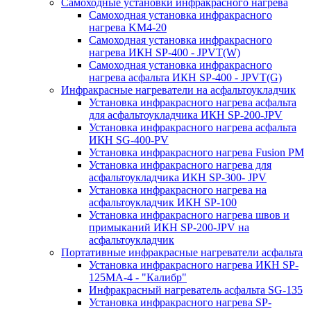
Самоходные установки инфракрасного нагрева
Самоходная установка инфракрасного
нагрева KM4-20
Самоходная установка инфракрасного
нагрева ИКН SP-400 - JPVT(W)
Самоходная установка инфракрасного
нагрева асфальта ИКН SP-400 - JPVT(G)
Инфракрасные нагреватели на асфальтоукладчик
Установка инфракрасного нагрева асфальта
для асфальтоукладчика ИКН SP-200-JPV
Установка инфракрасного нагрева асфальта
ИКН SG-400-PV
Установка инфракрасного нагрева Fusion PM
Установка инфракрасного нагрева для
асфальтоукладчика ИКН SP-300- JPV
Установка инфракрасного нагрева на
асфальтоукладчик ИКН SP-100
Установка инфракрасного нагрева швов и
примыканий ИКН SP-200-JPV на
асфальтоукладчик
Портативные инфракрасные нагреватели асфальта
Установка инфракрасного нагрева ИКН SP-
125МA-4 - "Калибр"
Инфракрасный нагреватель асфальта SG-135
Установка инфракрасного нагрева SP-