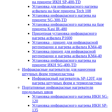
на прицепе ИКН SP-400-TD
Установка для инфракрасного нагрева
асфальта на базе прицепа Tech 108
Установка инфракрасного нагрева на
прицепе SG-300-TD
Установка инфракрасного нагрева на базе
прицепа Kasi IR-480
Прицепная установка инфракрасного
нагрева асфальта P1600
Установка - прицеп для инфракрасной
регенерации и нагрева асфальта KM4-48
Установка прицеп для инфракрасной
регенерации и нагрева асфальта KM4-40
Установка инфракрасного нагрева на
прицепе ИКН SG-400-TD
Инфракрасные нагреватели для нанесения
штучных форм термопластика
Инфракрасный нагреватель SP-120T для
нагрева штучных форм и термопластика
Портативные инфракрасные нагреватели
продольных швов
Установка инфракрасного нагрева ИКН SG-
120
Установка инфракрасного нагрева ИКН SP-
135