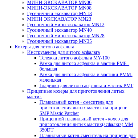
МИНИ-ЭКСКАВАТОР MN06
МИНИ-ЭКСКАВАТОР MN08
Гусеничный экскаватор MN18
МИНИ ЭКСКАВАТОР MN23
Гусеничный мини экскаватор MN12
Гусеничный экскаватор MN40
Гусеничный мини экскаватор MN28
Гусеничный экскаватор MN35
Кохеры для литого асфальта
Инструменты для литого асфальта
Тележка литого асфальта MY-100
Рамка для литого асфальта и мастик РМБ -
большая
Рамка для литого асфальта и мастики РММ-
маленькая
Гладилка для литого асфальта и мастик РМГ
Прицепные кохеры для приготовления литых
мастик
Плавильный котел - смеситель для
приготовления литых мастик на прицепе
SMP Mastic Patcher
Прицепной плавильный котел - кохер для
приготовления литых мастик(асфальта) MM
350DT
Плавильный котел-смеситель на прицепе для