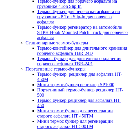
Термос-бункер для горячего асфальта на
грузовике 4Ton Slip-In
Термос-бункер для перевозки асфальта на
грузовике - 8 Ton Slip-In для горячего
асфальта
Термос-бункер регенератор на автомобиле
STPH Hook Mounted Patch Truck для горячего
асфальта
Стационарные термос-бункеры
Термос-контейнер для длительного хранения
горячего асфальта TBR-24D
Термос- бункер для длительного хранения
горячего асфальта TBR-24Э
Портативные термос-бункеры
Термос-бункер, рециклер для асфальта HT-
450M
Мини термос-бункер рециклер SP1000
Портативный термос-бункер рециклер HT-
500
Термос-бункер-рециклер для асфальта HT-
450
Мини термос бункер для регенерации
старого асфальта НТ 450ТМ
Мини термос бункер для регенерации
старого асфальта НТ 500ТМ