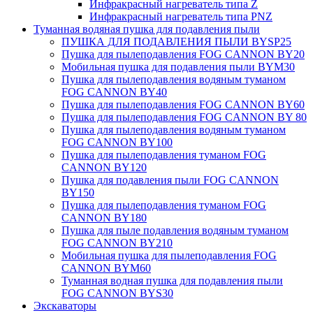
Инфракрасный нагреватель типа Z
Инфракрасный нагреватель типа PNZ
Туманная водяная пушка для подавления пыли
ПУШКА ДЛЯ ПОДАВЛЕНИЯ ПЫЛИ BYSP25
Пушка для пылеподавления FOG CANNON BY20
Мобильная пушка для подавления пыли BYM30
Пушка для пылеподавления водяным туманом
FOG CANNON BY40
Пушка для пылеподавления FOG CANNON BY60
Пушка для пылеподавления FOG CANNON BY 80
Пушка для пылеподавления водяным туманом
FOG CANNON BY100
Пушка для пылеподавления туманом FOG
CANNON BY120
Пушка для подавления пыли FOG CANNON
BY150
Пушка для пылеподавления туманом FOG
CANNON BY180
Пушка для пыле подавления водяным туманом
FOG CANNON BY210
Мобильная пушка для пылеподавления FOG
CANNON BYM60
Туманная водная пушка для подавления пыли
FOG CANNON BYS30
Экскаваторы