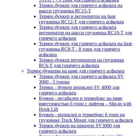
Термос-бункер для горячего асфальта на
шасси грузовика RC15-T
Термос-бункер и регенератор на базе
грузовика RC12-T для горячего асфальта
Термос-бункер для горячего асфальта
регенератор на шасси грузовика RC10-T для
горячего асфальта
Термос-бункер для горячего асфальта на базе
грузовика RC8-T - 8 тонн для горячего
асфальта
Термос-бункер регенератор на грузовикe
RC6-T для горячего асфальта
Термос-бункеры на раме для горячего асфальта
Термос-бункер для горячего асфальта SV
3000 - 3 тонны
Термос - бункер рециклер SV 4000 для
горячего асфальта
Бункер - ресайклер и термобокс на раме
вместимостью 6 тонн с лифтом – Slip-in with
Hook Lift
Бункер - рециклер и термобокс 6 тонн на
грузовике Truck Mount для горячего асфальта
Термос-бункер на прицепе SV3000 для
горячего асфальта