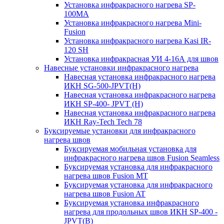
Установка инфракрасного нагрева SP-
100МА
Установка инфракрасного нагрева Mini-
Fusion
Установка инфракрасного нагрева Kasi IR-
120 SH
Установка инфракрасная УИ 4-16А для швов
Навесные установки инфракрасного нагрева
Навесная установка инфракрасного нагрева
ИКН SG-500-JPVT(H)
Навесная установка инфракрасного нагрева
ИКН SP-400- JPVT (Н)
Навесная установка инфракрасного нагрева
ИКН Ray-Tech Tech 78
Буксируемые установки для инфракрасного
нагрева швов
Буксируемая мобильная установка для
инфракрасного нагрева швов Fusion Seamless
Буксируемая установка для инфракрасного
нагрева швов Fusion MT
Буксируемая установка для инфракрасного
нагрева швов Fusion AT
Буксируемая установка инфракрасного
нагрева для продольных швов ИКН SP-400 -
JPVT(B)