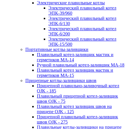
Электрические плавильные котлы
Электрический плавильный котел
ЭПК-39/960
Электрический плавильный котел
ЭПК-6/130
Электрический плавильный котел
ЭПК-6/200
Электрический плавильный котел
ЭПК-15/500
Портативные котлы-заливщики
Плавильный котел-заливщик мастик и
герметиков МА-14
Ручной плавильный котел-заливщик МА-18
Плавильный котел заливщик мастик и
герметиков МА-15
Прицепные котлы-заливщики швов
Прицепной плавильно-заливочный котел
OJK - 185
Плавильный прицепной котел-заливщик
швов OJK - 75
Плавильный котел заливщик швов на
прицепе OJK - 125
Прицепной плавильный котел-заливщик
швов OJK - 275
Плавильные котлы-заливщики на прицепе