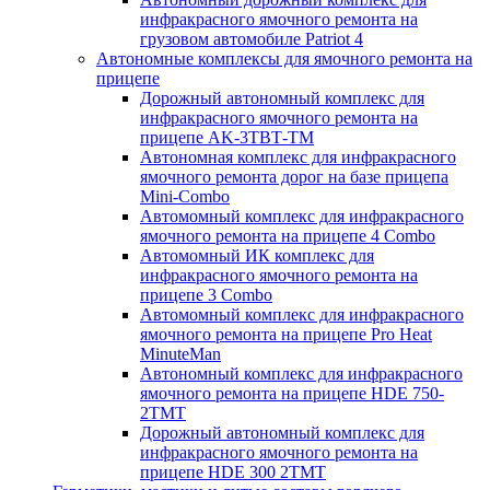
инфракрасного ямочного ремонта на
грузовом автомобиле Patriot 4
Автономные комплексы для ямочного ремонта на
прицепе
Дорожный автономный комплекс для
инфракрасного ямочного ремонта на
прицепе AK-3ТВТ-ТМ
Автономная комплекс для инфракрасного
ямочного ремонта дорог на базе прицепа
Mini-Combo
Автомомный комплекс для инфракрасного
ямочного ремонта на прицепе 4 Combo
Автомомный ИК комплекс для
инфракрасного ямочного ремонта на
прицепе 3 Combo
Автомомный комплекс для инфракрасного
ямочного ремонта на прицепе Pro Heat
MinuteMan
Автономный комплекс для инфракрасного
ямочного ремонта на прицепе HDE 750-
2TMT
Дорожный автономный комплекс для
инфракрасного ямочного ремонта на
прицепе HDE 300 2TMT