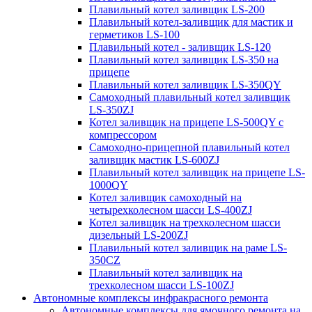
Плавильный котел заливщик LS-200
Плавильный котел-заливщик для мастик и
герметиков LS-100
Плавильный котел - заливщик LS-120
Плавильный котел заливщик LS-350 на
прицепе
Плавильный котел заливщик LS-350QY
Самоходный плавильный котел заливщик
LS-350ZJ
Котел заливщик на прицепе LS-500QY с
компрессором
Самоходно-прицепной плавильный котел
заливщик мастик LS-600ZJ
Плавильный котел заливщик на прицепе LS-
1000QY
Котел заливщик самоходный на
четырехколесном шасси LS-400ZJ
Котел заливщик на трехколесном шасси
дизельный LS-200ZJ
Плавильный котел заливщик на раме LS-
350CZ
Плавильный котел заливщик на
трехколесном шасси LS-100ZJ
Автономные комплексы инфракрасного ремонта
Автономные комплексы для ямочного ремонта на