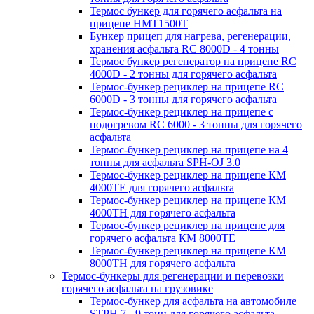
Термос бункер для горячего асфальта на
прицепе HMT1500T
Бункер прицеп для нагрева, регенерации,
хранения асфальта RC 8000D - 4 тонны
Термос бункер регенератор на прицепе RC
4000D - 2 тонны для горячего асфальта
Термос-бункер рециклер на прицепе RC
6000D - 3 тонны для горячего асфальта
Термос-бункер рециклер на прицепе с
подогревом RC 6000 - 3 тонны для горячего
асфальта
Термос-бункер рециклер на прицепе на 4
тонны для асфальта SPH-OJ 3.0
Термос-бункер рециклер на прицепе КМ
4000ТЕ для горячего асфальта
Термос-бункер рециклер на прицепе КМ
4000ТН для горячего асфальта
Термос-бункер рециклер на прицепе для
горячего асфальта КМ 8000ТЕ
Термос-бункер рециклер на прицепе КМ
8000ТH для горячего асфальта
Термос-бункеры для регенерации и перевозки
горячего асфальта на грузовике
Термос-бункер для асфальта на автомобиле
STPH 7 - 9 тонн для горячего асфальта