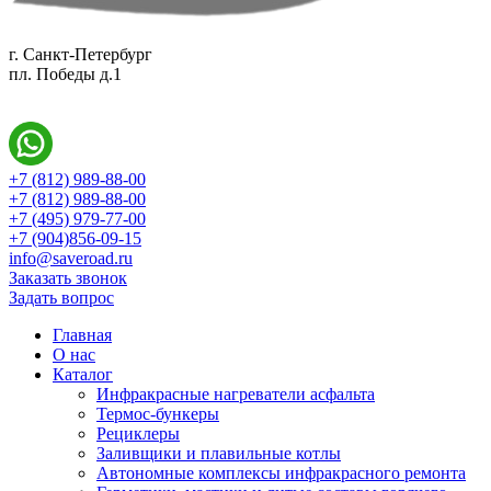
г. Санкт-Петербург
пл. Победы д.1
+7 (812) 989-88-00
+7 (812) 989-88-00
+7 (495) 979-77-00
+7 (904)856-09-15
info@saveroad.ru
Заказать звонок
Задать вопрос
Главная
О нас
Каталог
Инфракрасные нагреватели асфальта
Термос-бункеры
Рециклеры
Заливщики и плавильные котлы
Автономные комплексы инфракрасного ремонта