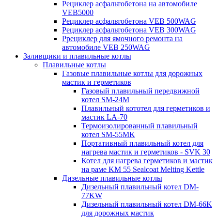
Рециклер асфальтобетона на автомобиле
VEB5000
Рециклер асфальтобетона VEB 500WAG
Рециклер асфальтобетона VEB 300WAG
Ррециклер для ямочного ремонта на
автомобиле VEB 250WAG
Заливщики и плавильные котлы
Плавильные котлы
Газовые плавильные котлы для дорожных
мастик и герметиков
Газовый плавильный передвижной
котел SM-24M
Плавильный кототел для герметиков и
мастик LA-70
Термоизолированный плавильный
котел SM-55MK
Портативный плавильный котел для
нагрева мастик и герметиков - SVK 30
Котел для нагрева герметиков и мастик
на раме KM 55 Sealcoat Melting Kettle
Дизельные плавильные котлы
Дизельный плавильный котел DM-
77KW
Дизельный плавильный котел DM-66K
для дорожных мастик