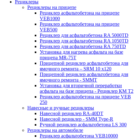
Рециклеры
Рециклеры на прицепе
Рециклер асфальтобетона на прицепе
VEB1000
Рециклер асфальтобетона на прицепе
VEB500
Рециклер для асфальтобетона RA 5000TD
Рециклер для асфальтобетона RA 1050TD
Рециклер для асфальтобетона RA 750TD
Установка для нагрева асфальта на базе
прицепа MR-75T
Прицепной рециклер асфальтобетона для
ямочного ремонта – SRM 10 x120
Прицепной рециклер асфальтобетона для
ямочного ремонта - SMMT
Установка для вторичной переработки
асфальта на базе прицепа - Рециклер КМ T2
Рециклер асфальтобетона на прицепе VEB
250
Навесные и ручные рециклеры
Навесной рециклер RA-40DT
Навесной рециклер - SMM Type-R
Ручной рециклер асфальтобетона LS 300
Рециклеры на автомобиле
Рециклер асфальтобетона VEB10000