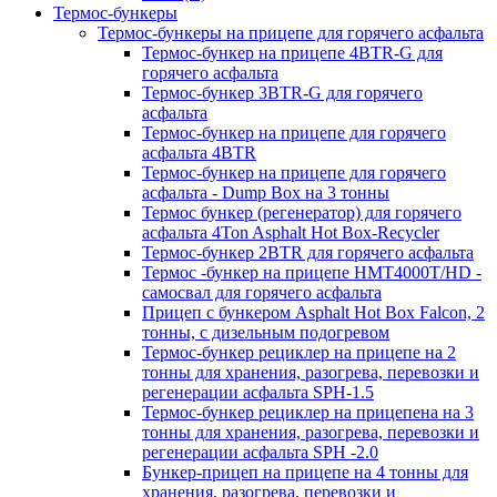
Термос-бункеры
Термос-бункеры на прицепе для горячего асфальта
Термос-бункер на прицепе 4BTR-G для
горячего асфальта
Термос-бункер 3BTR-G для горячего
асфальта
Термос-бункер на прицепе для горячего
асфальта 4BTR
Термос-бункер на прицепе для горячего
асфальта - Dump Box на 3 тонны
Термос бункер (регенератор) для горячего
асфальта 4Ton Asphalt Hot Box-Recycler
Термос-бункер 2BTR для горячего асфальта
Термос -бункер на прицепе HMT4000T/HD -
самосвал для горячего асфальта
Прицеп с бункером Asphalt Hot Box Falcon, 2
тонны, с дизельным подогревом
Термос-бункер рециклер на прицепе на 2
тонны для хранения, разогрева, перевозки и
регенерации асфальта SPH-1.5
Термос-бункер рециклер на прицепена на 3
тонны для хранения, разогрева, перевозки и
регенерации асфальта SPH -2.0
Бункер-прицеп на прицепе на 4 тонны для
хранения, разогрева, перевозки и