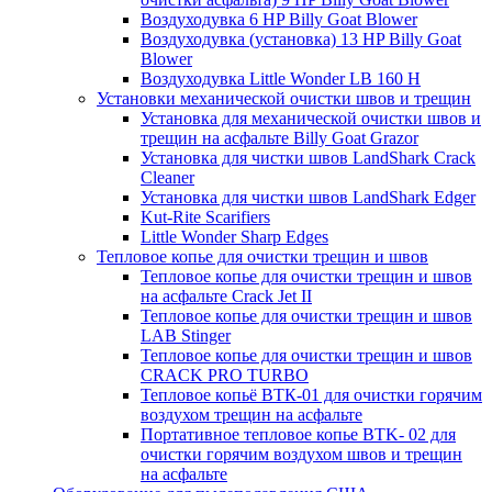
Воздуходувка 6 HP Billy Goat Blower
Воздуходувка (установка) 13 HP Billy Goat
Blower
Воздуходувка Little Wonder LB 160 H
Установки механической очистки швов и трещин
Установка для механической очистки швов и
трещин на асфальте Billy Goat Grazor
Установка для чистки швов LandShark Crack
Cleaner
Установка для чистки швов LandShark Edger
Kut-Rite Scarifiers
Little Wonder Sharp Edges
Тепловое копье для очистки трещин и швов
Тепловое копье для очистки трещин и швов
на асфальте Crack Jet II
Тепловое копье для очистки трещин и швов
LAB Stinger
Тепловое копье для очистки трещин и швов
CRACK PRO TURBO
Тепловое копьё ВТК-01 для очистки горячим
воздухом трещин на асфальте
Портативное тепловое копье BTK- 02 для
очистки горячим воздухом швов и трещин
на асфальте