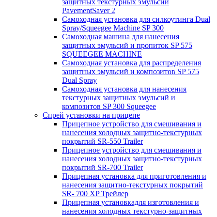
защитных текстурных эмульсий
PavementSaver 2
Самоходная установка для силкоутинга Dual
Spray/Squeegee Machine SP 300
Самоходная машина для нанесения
защитных эмульсий и пропиток SP 575
SQUEEGEE MACHINE
Самоходная установка для распределения
защитных эмульсий и композитов SP 575
Dual Spray
Самоходная установка для нанесения
текстурных защитных эмульсий и
композитов SP 300 Squeegee
Спрей установки на прицепе
Прицепное устройство для смешивания и
нанесения холодных защитно-текстурных
покрытий SR-550 Trailer
Прицепное устройство для смешивания и
нанесения холодных защитно-текстурных
покрытий SR-700 Trailer
Прицепная установка для приготовления и
нанесения защитно-текстурных покрытий
SR- 700 XP Трейлер
Прицепная установкадля изготовления и
нанесения холодных текстурно-защитных