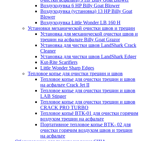
Воздуходувка 6 HP Billy Goat Blower
Воздуходувка (установка) 13 HP Billy Goat
Blower
Воздуходувка Little Wonder LB 160 H
Установки механической очистки швов и трещин
Установка для механической очистки швов и
трещин на асфальте Billy Goat Grazor
Установка для чистки швов LandShark Crack
Cleaner
Установка для чистки швов LandShark Edger
Kut-Rite Scarifiers
Little Wonder Sharp Edges
Тепловое копье для очистки трещин и швов
Тепловое копье для очистки трещин и швов
на асфальте Crack Jet II
Тепловое копье для очистки трещин и швов
LAB Stinger
Тепловое копье для очистки трещин и швов
CRACK PRO TURBO
Тепловое копьё ВТК-01 для очистки горячим
воздухом трещин на асфальте
Портативное тепловое копье BTK- 02 для
очистки горячим воздухом швов и трещин
на асфальте