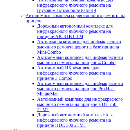
инфракрасного ямочного ремонта на
грузовом автомобиле Patriot 4
Автономные комплексы для ямочного ремонта на
прицепе
Дорожный автономный комплекс для
инфракрасного ямочного ремонта на
прицепе AK-3ТВТ-ТМ
Автономная комплекс для инфракрасного
ямочного ремонта дорог на базе прицепа
Mini-Combo
Автомомный комплекс для инфракрасного
ямочного ремонта на прицепе 4 Combo
Автомомный ИК комплекс для
инфракрасного ямочного ремонта на
прицепе 3 Combo
Автомомный комплекс для инфракрасного
ямочного ремонта на прицепе Pro Heat
MinuteMan
Автономный комплекс для инфракрасного
ямочного ремонта на прицепе HDE 750-
2TMT
Дорожный автономный комплекс для
инфракрасного ямочного ремонта на
прицепе HDE 300 2TMT