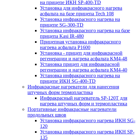
на прицепе ИКН SP-400-TD
Установка для инфракрасного нагрева
асфальта на базе прицепа Tech 108
Установка инфракрасного нагрева на
прицепе SG-300-TD
Установка инфракрасного нагрева на базе
прицепа Kasi IR-480
Прицепная установка инфракрасного
нагрева асфальта P1600
Установка - прицеп для инфракрасной
регенерации и нагрева асфальта KM4-48
Установка прицеп для инфракрасной
регенерации и нагрева асфальта KM4-40
Установка инфракрасного нагрева на
прицепе ИКН SG-400-TD
Инфракрасные нагреватели для нанесения
штучных форм термопластика
Инфракрасный нагреватель SP-120T для
нагрева штучных форм и термопластика
Портативные инфракрасные нагреватели
продольных швов
Установка инфракрасного нагрева ИКН SG-
120
Установка инфракрасного нагрева ИКН SP-
135