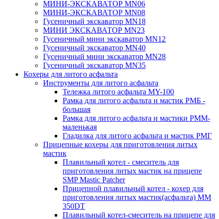
МИНИ-ЭКСКАВАТОР MN06
МИНИ-ЭКСКАВАТОР MN08
Гусеничный экскаватор MN18
МИНИ ЭКСКАВАТОР MN23
Гусеничный мини экскаватор MN12
Гусеничный экскаватор MN40
Гусеничный мини экскаватор MN28
Гусеничный экскаватор MN35
Кохеры для литого асфальта
Инструменты для литого асфальта
Тележка литого асфальта MY-100
Рамка для литого асфальта и мастик РМБ -
большая
Рамка для литого асфальта и мастики РММ-
маленькая
Гладилка для литого асфальта и мастик РМГ
Прицепные кохеры для приготовления литых
мастик
Плавильный котел - смеситель для
приготовления литых мастик на прицепе
SMP Mastic Patcher
Прицепной плавильный котел - кохер для
приготовления литых мастик(асфальта) MM
350DT
Плавильный котел-смеситель на прицепе для