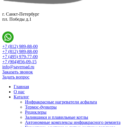
г. Санкт-Петербург
пл. Победы д.1
+7 (812) 989-88-00
+7 (812) 989-88-00
+7 (495) 979-77-00
+7 (904)856-09-15
info@saveroad.ru
Заказать звонок
Задать вопрос
Главная
О нас
Каталог
Инфракрасные нагреватели асфальта
Термос-бункеры
Рециклеры
Заливщики и плавильные котлы
Автономные комплексы инфракрасного ремонта