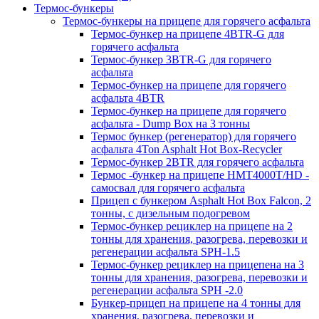
Термос-бункеры
Термос-бункеры на прицепе для горячего асфальта
Термос-бункер на прицепе 4BTR-G для
горячего асфальта
Термос-бункер 3BTR-G для горячего
асфальта
Термос-бункер на прицепе для горячего
асфальта 4BTR
Термос-бункер на прицепе для горячего
асфальта - Dump Box на 3 тонны
Термос бункер (регенератор) для горячего
асфальта 4Ton Asphalt Hot Box-Recycler
Термос-бункер 2BTR для горячего асфальта
Термос -бункер на прицепе HMT4000T/HD -
самосвал для горячего асфальта
Прицеп с бункером Asphalt Hot Box Falcon, 2
тонны, с дизельным подогревом
Термос-бункер рециклер на прицепе на 2
тонны для хранения, разогрева, перевозки и
регенерации асфальта SPH-1.5
Термос-бункер рециклер на прицепена на 3
тонны для хранения, разогрева, перевозки и
регенерации асфальта SPH -2.0
Бункер-прицеп на прицепе на 4 тонны для
хранения, разогрева, перевозки и