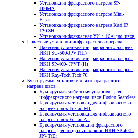
Установка инфракрасного нагрева SP-
100МА
Установка инфракрасного нагрева Mini-
Fusion
Установка инфракрасного нагрева Kasi IR-
120 SH
Установка инфракрасная УИ 4-16А для швов
Навесные установки инфракрасного нагрева
Навесная установка инфракрасного нагрева
ИКН SG-500-JPVT(H)
Навесная установка инфракрасного нагрева
ИКН SP-400- JPVT (Н)
Навесная установка инфракрасного нагрева
ИКН Ray-Tech Tech 78
Буксируемые установки для инфракрасного
нагрева швов
Буксируемая мобильная установка для
инфракрасного нагрева швов Fusion Seamless
Буксируемая установка для инфракрасного
нагрева швов Fusion MT
Буксируемая установка для инфракрасного
нагрева швов Fusion AT
Буксируемая установка инфракрасного
нагрева для продольных швов ИКН SP-400 -
JPVT(B)