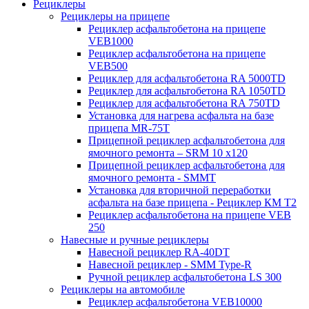
Рециклеры
Рециклеры на прицепе
Рециклер асфальтобетона на прицепе
VEB1000
Рециклер асфальтобетона на прицепе
VEB500
Рециклер для асфальтобетона RA 5000TD
Рециклер для асфальтобетона RA 1050TD
Рециклер для асфальтобетона RA 750TD
Установка для нагрева асфальта на базе
прицепа MR-75T
Прицепной рециклер асфальтобетона для
ямочного ремонта – SRM 10 x120
Прицепной рециклер асфальтобетона для
ямочного ремонта - SMMT
Установка для вторичной переработки
асфальта на базе прицепа - Рециклер КМ T2
Рециклер асфальтобетона на прицепе VEB
250
Навесные и ручные рециклеры
Навесной рециклер RA-40DT
Навесной рециклер - SMM Type-R
Ручной рециклер асфальтобетона LS 300
Рециклеры на автомобиле
Рециклер асфальтобетона VEB10000