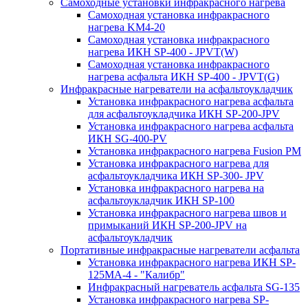
Самоходные установки инфракрасного нагрева
Самоходная установка инфракрасного
нагрева KM4-20
Самоходная установка инфракрасного
нагрева ИКН SP-400 - JPVT(W)
Самоходная установка инфракрасного
нагрева асфальта ИКН SP-400 - JPVT(G)
Инфракрасные нагреватели на асфальтоукладчик
Установка инфракрасного нагрева асфальта
для асфальтоукладчика ИКН SP-200-JPV
Установка инфракрасного нагрева асфальта
ИКН SG-400-PV
Установка инфракрасного нагрева Fusion PM
Установка инфракрасного нагрева для
асфальтоукладчика ИКН SP-300- JPV
Установка инфракрасного нагрева на
асфальтоукладчик ИКН SP-100
Установка инфракрасного нагрева швов и
примыканий ИКН SP-200-JPV на
асфальтоукладчик
Портативные инфракрасные нагреватели асфальта
Установка инфракрасного нагрева ИКН SP-
125МA-4 - "Калибр"
Инфракрасный нагреватель асфальта SG-135
Установка инфракрасного нагрева SP-