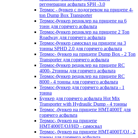
регенерации асфальта SPH -3.0
Термос - бункер с подогревом на прицепе 4-
ton Dump Box Transporter
Термос-бункер рециклер на прицепе на 6
тонн для горячего асфальта
Термос-бункер рециклер на прицепе 2 Ton
Roadway для горячего асфальта
Термос-бункер самосвал на прицепе на 3
тонны SPHD 2.0 для горячего асфальта
Термос- бункер на прицепе Dump Box - 2 Ton
Transporter для горячего асфальта
Термос-бункер рециклер на прицепе RC
4000- 2тонны для горячего асфальта
Термос-бункер рециклер на прицепе RC
8000 - 4 тонны для горячего асфальта
Термос-бункер для горячего асфальта - 1
тонна
Бункер для горячего асфальта Hot Mix
Transporter with Hydraulic Dump - 4 тонны
Термос -бункер на прицепе HMT4000T для
горячего асфальта
Термос- бункер на прицепе
HMT4000T/OJ/HD - самосвал
Термос- бункер на прицепе HMT4000T/OJ - 2
тонны для горячего асфальта