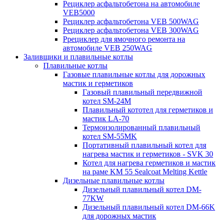
Рециклер асфальтобетона на автомобиле
VEB5000
Рециклер асфальтобетона VEB 500WAG
Рециклер асфальтобетона VEB 300WAG
Ррециклер для ямочного ремонта на
автомобиле VEB 250WAG
Заливщики и плавильные котлы
Плавильные котлы
Газовые плавильные котлы для дорожных
мастик и герметиков
Газовый плавильный передвижной
котел SM-24M
Плавильный кототел для герметиков и
мастик LA-70
Термоизолированный плавильный
котел SM-55MK
Портативный плавильный котел для
нагрева мастик и герметиков - SVK 30
Котел для нагрева герметиков и мастик
на раме KM 55 Sealcoat Melting Kettle
Дизельные плавильные котлы
Дизельный плавильный котел DM-
77KW
Дизельный плавильный котел DM-66K
для дорожных мастик