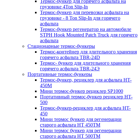
Термос-бункер для горячего асфальта на
грузовике 4Ton Slip-In
Термос-бункер для перевозки асфальта на
грузовике - 8 Ton Slip-In для горячего
асфальта
Термос-бункер регенератор на автомобиле
STPH Hook Mounted Patch Truck для горячего
асфальта
Стационарные термос-бункеры
Термос-контейнер для длительного хранения
горячего асфальта TBR-24D
Термос- бункер для длительного хранения
горячего асфальта TBR-24Э
Портативные термос-бункеры
Термос-бункер, рециклер для асфальта HT-
450M
Мини термос-бункер рециклер SP1000
Портативный термос-бункер рециклер HT-
500
Термос-бункер-рециклер для асфальта HT-
450
Мини термос бункер для регенерации
старого асфальта НТ 450ТМ
Мини термос бункер для регенерации
старого асфальта НТ 500ТМ