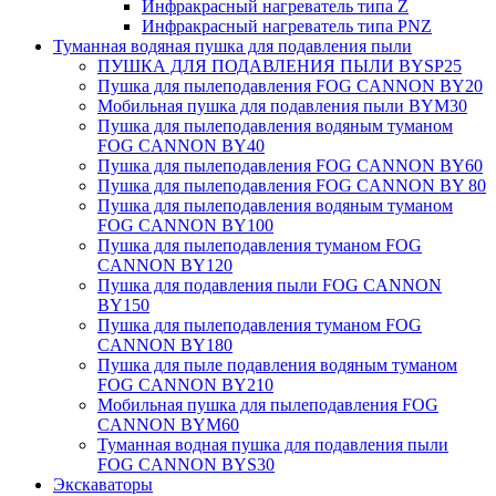
Инфракрасный нагреватель типа Z
Инфракрасный нагреватель типа PNZ
Туманная водяная пушка для подавления пыли
ПУШКА ДЛЯ ПОДАВЛЕНИЯ ПЫЛИ BYSP25
Пушка для пылеподавления FOG CANNON BY20
Мобильная пушка для подавления пыли BYM30
Пушка для пылеподавления водяным туманом
FOG CANNON BY40
Пушка для пылеподавления FOG CANNON BY60
Пушка для пылеподавления FOG CANNON BY 80
Пушка для пылеподавления водяным туманом
FOG CANNON BY100
Пушка для пылеподавления туманом FOG
CANNON BY120
Пушка для подавления пыли FOG CANNON
BY150
Пушка для пылеподавления туманом FOG
CANNON BY180
Пушка для пыле подавления водяным туманом
FOG CANNON BY210
Мобильная пушка для пылеподавления FOG
CANNON BYM60
Туманная водная пушка для подавления пыли
FOG CANNON BYS30
Экскаваторы