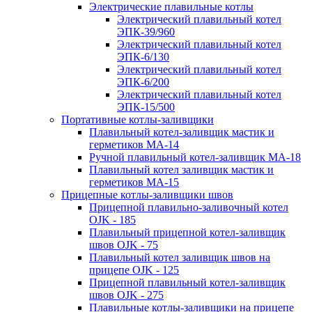
Электрические плавильные котлы
Электрический плавильный котел
ЭПК-39/960
Электрический плавильный котел
ЭПК-6/130
Электрический плавильный котел
ЭПК-6/200
Электрический плавильный котел
ЭПК-15/500
Портативные котлы-заливщики
Плавильный котел-заливщик мастик и
герметиков МА-14
Ручной плавильный котел-заливщик МА-18
Плавильный котел заливщик мастик и
герметиков МА-15
Прицепные котлы-заливщики швов
Прицепной плавильно-заливочный котел
OJK - 185
Плавильный прицепной котел-заливщик
швов OJK - 75
Плавильный котел заливщик швов на
прицепе OJK - 125
Прицепной плавильный котел-заливщик
швов OJK - 275
Плавильные котлы-заливщики на прицепе