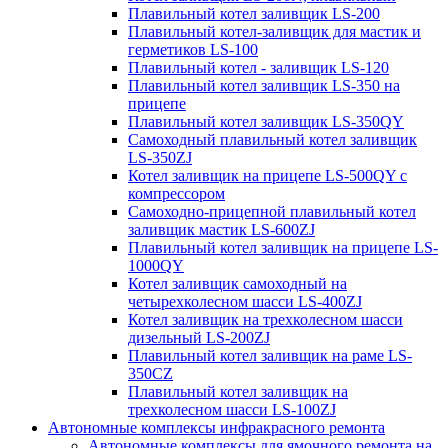
Плавильный котел заливщик LS-200
Плавильный котел-заливщик для мастик и
герметиков LS-100
Плавильный котел - заливщик LS-120
Плавильный котел заливщик LS-350 на
прицепе
Плавильный котел заливщик LS-350QY
Самоходный плавильный котел заливщик
LS-350ZJ
Котел заливщик на прицепе LS-500QY с
компрессором
Самоходно-прицепной плавильный котел
заливщик мастик LS-600ZJ
Плавильный котел заливщик на прицепе LS-
1000QY
Котел заливщик самоходный на
четырехколесном шасси LS-400ZJ
Котел заливщик на трехколесном шасси
дизельный LS-200ZJ
Плавильный котел заливщик на раме LS-
350CZ
Плавильный котел заливщик на
трехколесном шасси LS-100ZJ
Автономные комплексы инфракрасного ремонта
Автономные комплексы для ямочного ремонта на