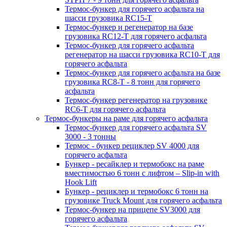
Термос-бункер для горячего асфальта на
шасси грузовика RC15-T
Термос-бункер и регенератор на базе
грузовика RC12-T для горячего асфальта
Термос-бункер для горячего асфальта
регенератор на шасси грузовика RC10-T для
горячего асфальта
Термос-бункер для горячего асфальта на базе
грузовика RC8-T - 8 тонн для горячего
асфальта
Термос-бункер регенератор на грузовикe
RC6-T для горячего асфальта
Термос-бункеры на раме для горячего асфальта
Термос-бункер для горячего асфальта SV
3000 - 3 тонны
Термос - бункер рециклер SV 4000 для
горячего асфальта
Бункер - ресайклер и термобокс на раме
вместимостью 6 тонн с лифтом – Slip-in with
Hook Lift
Бункер - рециклер и термобокс 6 тонн на
грузовике Truck Mount для горячего асфальта
Термос-бункер на прицепе SV3000 для
горячего асфальта