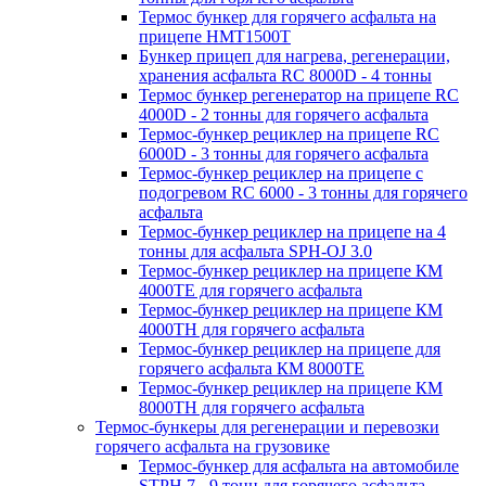
Термос бункер для горячего асфальта на
прицепе HMT1500T
Бункер прицеп для нагрева, регенерации,
хранения асфальта RC 8000D - 4 тонны
Термос бункер регенератор на прицепе RC
4000D - 2 тонны для горячего асфальта
Термос-бункер рециклер на прицепе RC
6000D - 3 тонны для горячего асфальта
Термос-бункер рециклер на прицепе с
подогревом RC 6000 - 3 тонны для горячего
асфальта
Термос-бункер рециклер на прицепе на 4
тонны для асфальта SPH-OJ 3.0
Термос-бункер рециклер на прицепе КМ
4000ТЕ для горячего асфальта
Термос-бункер рециклер на прицепе КМ
4000ТН для горячего асфальта
Термос-бункер рециклер на прицепе для
горячего асфальта КМ 8000ТЕ
Термос-бункер рециклер на прицепе КМ
8000ТH для горячего асфальта
Термос-бункеры для регенерации и перевозки
горячего асфальта на грузовике
Термос-бункер для асфальта на автомобиле
STPH 7 - 9 тонн для горячего асфальта