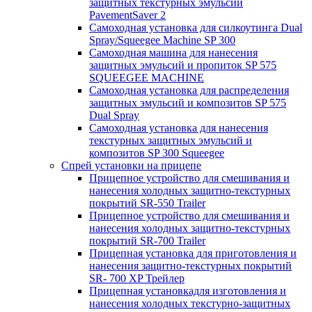
защитных текстурных эмульсий
PavementSaver 2
Самоходная установка для силкоутинга Dual
Spray/Squeegee Machine SP 300
Самоходная машина для нанесения
защитных эмульсий и пропиток SP 575
SQUEEGEE MACHINE
Самоходная установка для распределения
защитных эмульсий и композитов SP 575
Dual Spray
Самоходная установка для нанесения
текстурных защитных эмульсий и
композитов SP 300 Squeegee
Спрей установки на прицепе
Прицепное устройство для смешивания и
нанесения холодных защитно-текстурных
покрытий SR-550 Trailer
Прицепное устройство для смешивания и
нанесения холодных защитно-текстурных
покрытий SR-700 Trailer
Прицепная установка для приготовления и
нанесения защитно-текстурных покрытий
SR- 700 XP Трейлер
Прицепная установкадля изготовления и
нанесения холодных текстурно-защитных