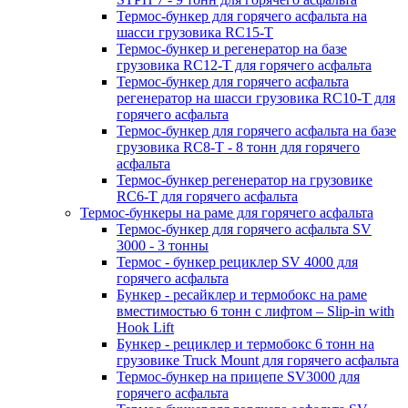
Термос-бункер для горячего асфальта на
шасси грузовика RC15-T
Термос-бункер и регенератор на базе
грузовика RC12-T для горячего асфальта
Термос-бункер для горячего асфальта
регенератор на шасси грузовика RC10-T для
горячего асфальта
Термос-бункер для горячего асфальта на базе
грузовика RC8-T - 8 тонн для горячего
асфальта
Термос-бункер регенератор на грузовикe
RC6-T для горячего асфальта
Термос-бункеры на раме для горячего асфальта
Термос-бункер для горячего асфальта SV
3000 - 3 тонны
Термос - бункер рециклер SV 4000 для
горячего асфальта
Бункер - ресайклер и термобокс на раме
вместимостью 6 тонн с лифтом – Slip-in with
Hook Lift
Бункер - рециклер и термобокс 6 тонн на
грузовике Truck Mount для горячего асфальта
Термос-бункер на прицепе SV3000 для
горячего асфальта