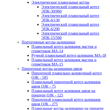
Электрические плавильные котлы
Электрический плавильный котел
ЭПК-39/960
Электрический плавильный котел
ЭПК-6/130
Электрический плавильный котел
ЭПК-6/200
Электрический плавильный котел
ЭПК-15/500
Портативные котлы-заливщики
Плавильный котел-заливщик мастик и
герметиков МА-14
Ручной плавильный котел-заливщик МА-18
Плавильный котел заливщик мастик и
герметиков МА-15
Прицепные котлы-заливщики швов
Прицепной плавильно-заливочный котел
OJK - 185
Плавильный прицепной котел-заливщик
швов OJK - 75
Плавильный котел заливщик швов на
прицепе OJK - 125
Прицепной плавильный котел-заливщик
швов OJK - 275
Плавильные котлы-заливщики на прицепе