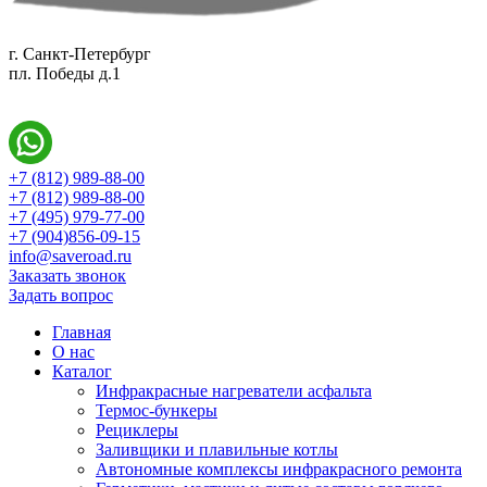
г. Санкт-Петербург
пл. Победы д.1
+7 (812) 989-88-00
+7 (812) 989-88-00
+7 (495) 979-77-00
+7 (904)856-09-15
info@saveroad.ru
Заказать звонок
Задать вопрос
Главная
О нас
Каталог
Инфракрасные нагреватели асфальта
Термос-бункеры
Рециклеры
Заливщики и плавильные котлы
Автономные комплексы инфракрасного ремонта