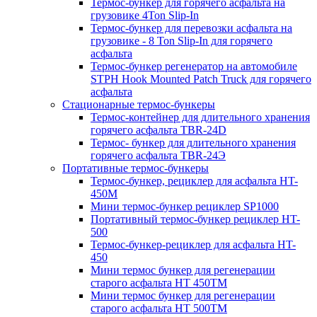
Термос-бункер для горячего асфальта на
грузовике 4Ton Slip-In
Термос-бункер для перевозки асфальта на
грузовике - 8 Ton Slip-In для горячего
асфальта
Термос-бункер регенератор на автомобиле
STPH Hook Mounted Patch Truck для горячего
асфальта
Стационарные термос-бункеры
Термос-контейнер для длительного хранения
горячего асфальта TBR-24D
Термос- бункер для длительного хранения
горячего асфальта TBR-24Э
Портативные термос-бункеры
Термос-бункер, рециклер для асфальта HT-
450M
Мини термос-бункер рециклер SP1000
Портативный термос-бункер рециклер HT-
500
Термос-бункер-рециклер для асфальта HT-
450
Мини термос бункер для регенерации
старого асфальта НТ 450ТМ
Мини термос бункер для регенерации
старого асфальта НТ 500ТМ