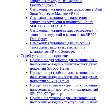
защитных текстурных эмульсий
PavementSaver 2
Самоходная установка для силкоутинга Dual
Spray/Squeegee Machine SP 300
Самоходная машина для нанесения
защитных эмульсий и пропиток SP 575
SQUEEGEE MACHINE
Самоходная установка для распределения
защитных эмульсий и композитов SP 575
Dual Spray
Самоходная установка для нанесения
текстурных защитных эмульсий и
композитов SP 300 Squeegee
Спрей установки на прицепе
Прицепное устройство для смешивания и
нанесения холодных защитно-текстурных
покрытий SR-550 Trailer
Прицепное устройство для смешивания и
нанесения холодных защитно-текстурных
покрытий SR-700 Trailer
Прицепная установка для приготовления и
нанесения защитно-текстурных покрытий
SR- 700 XP Трейлер
Прицепная установкадля изготовления и
нанесения холодных текстурно-защитных