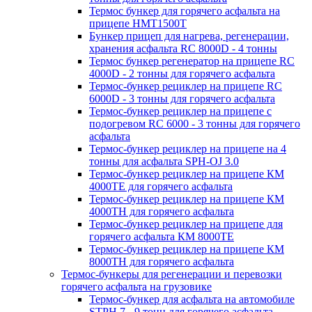
Термос бункер для горячего асфальта на
прицепе HMT1500T
Бункер прицеп для нагрева, регенерации,
хранения асфальта RC 8000D - 4 тонны
Термос бункер регенератор на прицепе RC
4000D - 2 тонны для горячего асфальта
Термос-бункер рециклер на прицепе RC
6000D - 3 тонны для горячего асфальта
Термос-бункер рециклер на прицепе с
подогревом RC 6000 - 3 тонны для горячего
асфальта
Термос-бункер рециклер на прицепе на 4
тонны для асфальта SPH-OJ 3.0
Термос-бункер рециклер на прицепе КМ
4000ТЕ для горячего асфальта
Термос-бункер рециклер на прицепе КМ
4000ТН для горячего асфальта
Термос-бункер рециклер на прицепе для
горячего асфальта КМ 8000ТЕ
Термос-бункер рециклер на прицепе КМ
8000ТH для горячего асфальта
Термос-бункеры для регенерации и перевозки
горячего асфальта на грузовике
Термос-бункер для асфальта на автомобиле
STPH 7 - 9 тонн для горячего асфальта