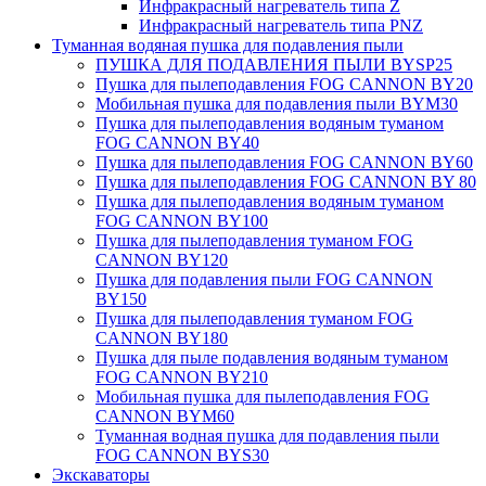
Инфракрасный нагреватель типа Z
Инфракрасный нагреватель типа PNZ
Туманная водяная пушка для подавления пыли
ПУШКА ДЛЯ ПОДАВЛЕНИЯ ПЫЛИ BYSP25
Пушка для пылеподавления FOG CANNON BY20
Мобильная пушка для подавления пыли BYM30
Пушка для пылеподавления водяным туманом
FOG CANNON BY40
Пушка для пылеподавления FOG CANNON BY60
Пушка для пылеподавления FOG CANNON BY 80
Пушка для пылеподавления водяным туманом
FOG CANNON BY100
Пушка для пылеподавления туманом FOG
CANNON BY120
Пушка для подавления пыли FOG CANNON
BY150
Пушка для пылеподавления туманом FOG
CANNON BY180
Пушка для пыле подавления водяным туманом
FOG CANNON BY210
Мобильная пушка для пылеподавления FOG
CANNON BYM60
Туманная водная пушка для подавления пыли
FOG CANNON BYS30
Экскаваторы