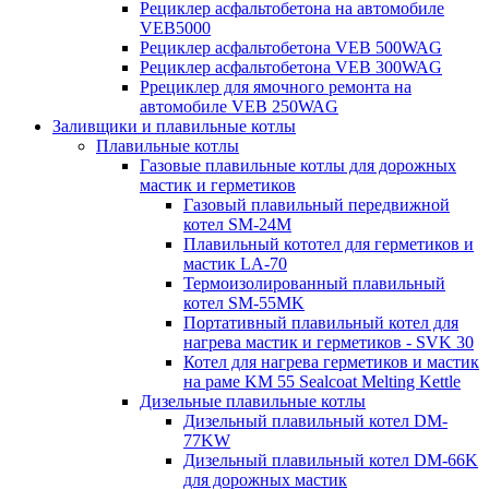
Рециклер асфальтобетона на автомобиле
VEB5000
Рециклер асфальтобетона VEB 500WAG
Рециклер асфальтобетона VEB 300WAG
Ррециклер для ямочного ремонта на
автомобиле VEB 250WAG
Заливщики и плавильные котлы
Плавильные котлы
Газовые плавильные котлы для дорожных
мастик и герметиков
Газовый плавильный передвижной
котел SM-24M
Плавильный кототел для герметиков и
мастик LA-70
Термоизолированный плавильный
котел SM-55MK
Портативный плавильный котел для
нагрева мастик и герметиков - SVK 30
Котел для нагрева герметиков и мастик
на раме KM 55 Sealcoat Melting Kettle
Дизельные плавильные котлы
Дизельный плавильный котел DM-
77KW
Дизельный плавильный котел DM-66K
для дорожных мастик