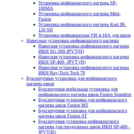
Установка инфракрасного нагрева SP-
100МА
Установка инфракрасного нагрева Mini-
Fusion
Установка инфракрасного нагрева Kasi IR-
120 SH
Установка инфракрасная УИ 4-16А для швов
Навесные установки инфракрасного нагрева
Навесная установка инфракрасного нагрева
ИКН SG-500-JPVT(H)
Навесная установка инфракрасного нагрева
ИКН SP-400- JPVT (Н)
Навесная установка инфракрасного нагрева
ИКН Ray-Tech Tech 78
Буксируемые установки для инфракрасного
нагрева швов
Буксируемая мобильная установка для
инфракрасного нагрева швов Fusion Seamless
Буксируемая установка для инфракрасного
нагрева швов Fusion MT
Буксируемая установка для инфракрасного
нагрева швов Fusion AT
Буксируемая установка инфракрасного
нагрева для продольных швов ИКН SP-400 -
JPVT(B)