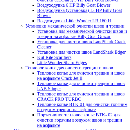
Воздуходувка 6 HP Billy Goat Blower
Воздуходувка (установка) 13 HP Billy Goat
Blower
Воздуходувка Little Wonder LB 160 H
Установки механической очистки швов и трещин
Установка для механической очистки швов и
трещин на асфальте Billy Goat Grazor
Установка для чистки швов LandShark Crack
Cleaner
Установка для чистки швов LandShark Edger
Kut-Rite Scarifiers
Little Wonder Sharp Edges
Тепловое копье для очистки трещин и швов
Тепловое копье для очистки трещин и швов
на асфальте Crack Jet II
Тепловое копье для очистки трещин и швов
LAB Stinger
Тепловое копье для очистки трещин и швов
CRACK PRO TURBO
Тепловое копьё ВТК-01 для очистки горячим
воздухом трещин на асфальте
Портативное тепловое копье BTK- 02 для
очистки горячим воздухом швов и трещин
на асфальте