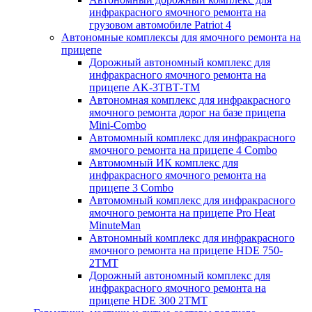
инфракрасного ямочного ремонта на
грузовом автомобиле Patriot 4
Автономные комплексы для ямочного ремонта на
прицепе
Дорожный автономный комплекс для
инфракрасного ямочного ремонта на
прицепе AK-3ТВТ-ТМ
Автономная комплекс для инфракрасного
ямочного ремонта дорог на базе прицепа
Mini-Combo
Автомомный комплекс для инфракрасного
ямочного ремонта на прицепе 4 Combo
Автомомный ИК комплекс для
инфракрасного ямочного ремонта на
прицепе 3 Combo
Автомомный комплекс для инфракрасного
ямочного ремонта на прицепе Pro Heat
MinuteMan
Автономный комплекс для инфракрасного
ямочного ремонта на прицепе HDE 750-
2TMT
Дорожный автономный комплекс для
инфракрасного ямочного ремонта на
прицепе HDE 300 2TMT