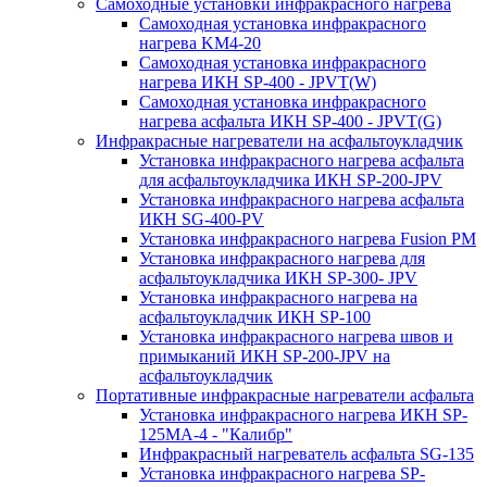
Самоходные установки инфракрасного нагрева
Самоходная установка инфракрасного
нагрева KM4-20
Самоходная установка инфракрасного
нагрева ИКН SP-400 - JPVT(W)
Самоходная установка инфракрасного
нагрева асфальта ИКН SP-400 - JPVT(G)
Инфракрасные нагреватели на асфальтоукладчик
Установка инфракрасного нагрева асфальта
для асфальтоукладчика ИКН SP-200-JPV
Установка инфракрасного нагрева асфальта
ИКН SG-400-PV
Установка инфракрасного нагрева Fusion PM
Установка инфракрасного нагрева для
асфальтоукладчика ИКН SP-300- JPV
Установка инфракрасного нагрева на
асфальтоукладчик ИКН SP-100
Установка инфракрасного нагрева швов и
примыканий ИКН SP-200-JPV на
асфальтоукладчик
Портативные инфракрасные нагреватели асфальта
Установка инфракрасного нагрева ИКН SP-
125МA-4 - "Калибр"
Инфракрасный нагреватель асфальта SG-135
Установка инфракрасного нагрева SP-