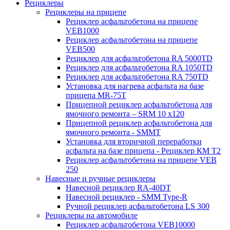
Рециклеры
Рециклеры на прицепе
Рециклер асфальтобетона на прицепе
VEB1000
Рециклер асфальтобетона на прицепе
VEB500
Рециклер для асфальтобетона RA 5000TD
Рециклер для асфальтобетона RA 1050TD
Рециклер для асфальтобетона RA 750TD
Установка для нагрева асфальта на базе
прицепа MR-75T
Прицепной рециклер асфальтобетона для
ямочного ремонта – SRM 10 x120
Прицепной рециклер асфальтобетона для
ямочного ремонта - SMMT
Установка для вторичной переработки
асфальта на базе прицепа - Рециклер КМ T2
Рециклер асфальтобетона на прицепе VEB
250
Навесные и ручные рециклеры
Навесной рециклер RA-40DT
Навесной рециклер - SMM Type-R
Ручной рециклер асфальтобетона LS 300
Рециклеры на автомобиле
Рециклер асфальтобетона VEB10000