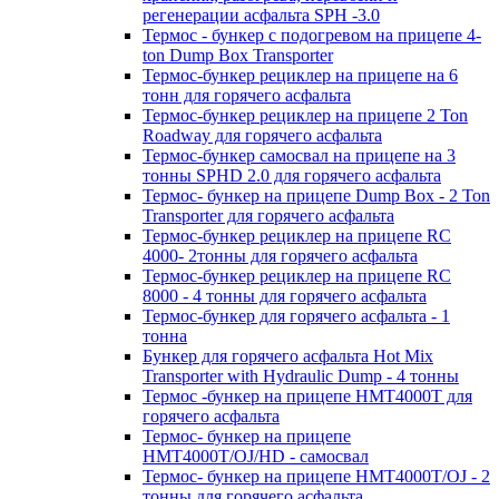
регенерации асфальта SPH -3.0
Термос - бункер с подогревом на прицепе 4-
ton Dump Box Transporter
Термос-бункер рециклер на прицепе на 6
тонн для горячего асфальта
Термос-бункер рециклер на прицепе 2 Ton
Roadway для горячего асфальта
Термос-бункер самосвал на прицепе на 3
тонны SPHD 2.0 для горячего асфальта
Термос- бункер на прицепе Dump Box - 2 Ton
Transporter для горячего асфальта
Термос-бункер рециклер на прицепе RC
4000- 2тонны для горячего асфальта
Термос-бункер рециклер на прицепе RC
8000 - 4 тонны для горячего асфальта
Термос-бункер для горячего асфальта - 1
тонна
Бункер для горячего асфальта Hot Mix
Transporter with Hydraulic Dump - 4 тонны
Термос -бункер на прицепе HMT4000T для
горячего асфальта
Термос- бункер на прицепе
HMT4000T/OJ/HD - самосвал
Термос- бункер на прицепе HMT4000T/OJ - 2
тонны для горячего асфальта