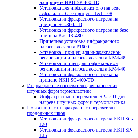
на прицепе ИКН SP-400-TD
Установка для инфракрасного нагрева
асфальта на базе прицепа Tech 108
Установка инфракрасного нагрева на
прицепе SG-300-TD
Установка инфракрасного нагрева на базе
прицепа Kasi IR-480
Прицепная установка инфракрасного
нагрева асфальта P1600
Установка - прицеп для инфракрасной
регенерации и нагрева асфальта KM4-48
Установка прицеп для инфракрасной
регенерации и нагрева асфальта KM4-40
Установка инфракрасного нагрева на
прицепе ИКН SG-400-TD
Инфракрасные нагреватели для нанесения
штучных форм термопластика
Инфракрасный нагреватель SP-120T для
нагрева штучных форм и термопластика
Портативные инфракрасные нагреватели
продольных швов
Установка инфракрасного нагрева ИКН SG-
120
Установка инфракрасного нагрева ИКН SP-
135