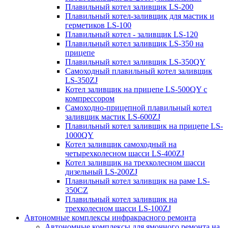
Плавильный котел заливщик LS-200
Плавильный котел-заливщик для мастик и
герметиков LS-100
Плавильный котел - заливщик LS-120
Плавильный котел заливщик LS-350 на
прицепе
Плавильный котел заливщик LS-350QY
Самоходный плавильный котел заливщик
LS-350ZJ
Котел заливщик на прицепе LS-500QY с
компрессором
Самоходно-прицепной плавильный котел
заливщик мастик LS-600ZJ
Плавильный котел заливщик на прицепе LS-
1000QY
Котел заливщик самоходный на
четырехколесном шасси LS-400ZJ
Котел заливщик на трехколесном шасси
дизельный LS-200ZJ
Плавильный котел заливщик на раме LS-
350CZ
Плавильный котел заливщик на
трехколесном шасси LS-100ZJ
Автономные комплексы инфракрасного ремонта
Автономные комплексы для ямочного ремонта на