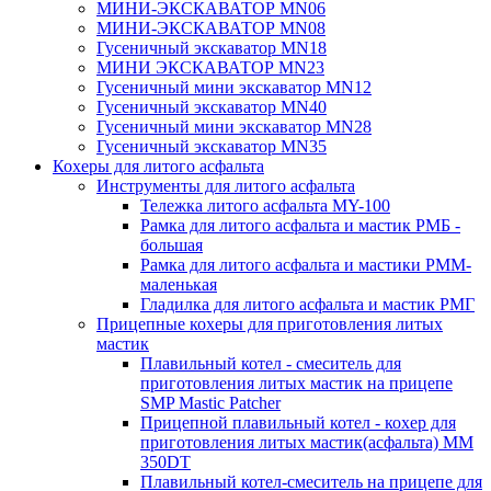
МИНИ-ЭКСКАВАТОР MN06
МИНИ-ЭКСКАВАТОР MN08
Гусеничный экскаватор MN18
МИНИ ЭКСКАВАТОР MN23
Гусеничный мини экскаватор MN12
Гусеничный экскаватор MN40
Гусеничный мини экскаватор MN28
Гусеничный экскаватор MN35
Кохеры для литого асфальта
Инструменты для литого асфальта
Тележка литого асфальта MY-100
Рамка для литого асфальта и мастик РМБ -
большая
Рамка для литого асфальта и мастики РММ-
маленькая
Гладилка для литого асфальта и мастик РМГ
Прицепные кохеры для приготовления литых
мастик
Плавильный котел - смеситель для
приготовления литых мастик на прицепе
SMP Mastic Patcher
Прицепной плавильный котел - кохер для
приготовления литых мастик(асфальта) MM
350DT
Плавильный котел-смеситель на прицепе для