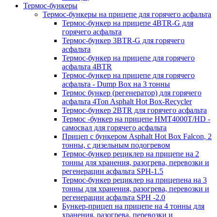
Термос-бункеры
Термос-бункеры на прицепе для горячего асфальта
Термос-бункер на прицепе 4BTR-G для
горячего асфальта
Термос-бункер 3BTR-G для горячего
асфальта
Термос-бункер на прицепе для горячего
асфальта 4BTR
Термос-бункер на прицепе для горячего
асфальта - Dump Box на 3 тонны
Термос бункер (регенератор) для горячего
асфальта 4Ton Asphalt Hot Box-Recycler
Термос-бункер 2BTR для горячего асфальта
Термос -бункер на прицепе HMT4000T/HD -
самосвал для горячего асфальта
Прицеп с бункером Asphalt Hot Box Falcon, 2
тонны, с дизельным подогревом
Термос-бункер рециклер на прицепе на 2
тонны для хранения, разогрева, перевозки и
регенерации асфальта SPH-1.5
Термос-бункер рециклер на прицепена на 3
тонны для хранения, разогрева, перевозки и
регенерации асфальта SPH -2.0
Бункер-прицеп на прицепе на 4 тонны для
хранения, разогрева, перевозки и