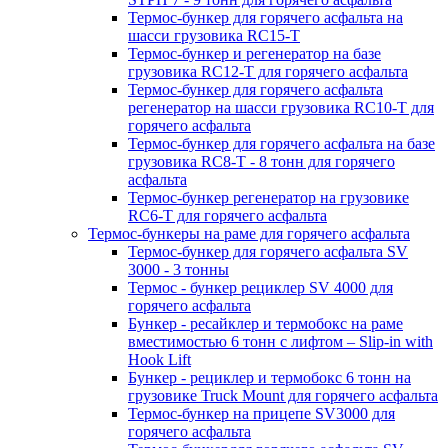
Термос-бункер для горячего асфальта на
шасси грузовика RC15-T
Термос-бункер и регенератор на базе
грузовика RC12-T для горячего асфальта
Термос-бункер для горячего асфальта
регенератор на шасси грузовика RC10-T для
горячего асфальта
Термос-бункер для горячего асфальта на базе
грузовика RC8-T - 8 тонн для горячего
асфальта
Термос-бункер регенератор на грузовикe
RC6-T для горячего асфальта
Термос-бункеры на раме для горячего асфальта
Термос-бункер для горячего асфальта SV
3000 - 3 тонны
Термос - бункер рециклер SV 4000 для
горячего асфальта
Бункер - ресайклер и термобокс на раме
вместимостью 6 тонн с лифтом – Slip-in with
Hook Lift
Бункер - рециклер и термобокс 6 тонн на
грузовике Truck Mount для горячего асфальта
Термос-бункер на прицепе SV3000 для
горячего асфальта