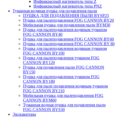
Инфракрасный нагреватель типа Z
Инфракрасный нагреватель типа PNZ
Туманная водяная пушка для подавления пыли
ПУШКА ДЛЯ ПОДАВЛЕНИЯ ПЫЛИ BYSP25
Пушка для пылеподавления FOG CANNON BY20
Мобильная пушка для подавления пыли BYM30
Пушка для пылеподавления водяным туманом
FOG CANNON BY40
Пушка для пылеподавления FOG CANNON BY60
Пушка для пылеподавления FOG CANNON BY 80
Пушка для пылеподавления водяным туманом
FOG CANNON BY100
Пушка для пылеподавления туманом FOG
CANNON BY120
Пушка для подавления пыли FOG CANNON
BY150
Пушка для пылеподавления туманом FOG
CANNON BY180
Пушка для пыле подавления водяным туманом
FOG CANNON BY210
Мобильная пушка для пылеподавления FOG
CANNON BYM60
Туманная водная пушка для подавления пыли
FOG CANNON BYS30
Экскаваторы