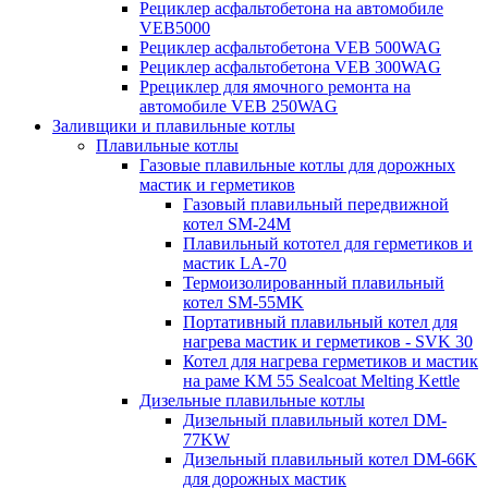
Рециклер асфальтобетона на автомобиле
VEB5000
Рециклер асфальтобетона VEB 500WAG
Рециклер асфальтобетона VEB 300WAG
Ррециклер для ямочного ремонта на
автомобиле VEB 250WAG
Заливщики и плавильные котлы
Плавильные котлы
Газовые плавильные котлы для дорожных
мастик и герметиков
Газовый плавильный передвижной
котел SM-24M
Плавильный кототел для герметиков и
мастик LA-70
Термоизолированный плавильный
котел SM-55MK
Портативный плавильный котел для
нагрева мастик и герметиков - SVK 30
Котел для нагрева герметиков и мастик
на раме KM 55 Sealcoat Melting Kettle
Дизельные плавильные котлы
Дизельный плавильный котел DM-
77KW
Дизельный плавильный котел DM-66K
для дорожных мастик