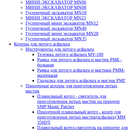
МИНИ-ЭКСКАВАТОР MN06
МИНИ-ЭКСКАВАТОР MN08
Гусеничный экскаватор MN18
МИНИ ЭКСКАВАТОР MN23
Гусеничный мини экскаватор MN12
Гусеничный экскаватор MN40
Гусеничный мини экскаватор MN28
Гусеничный экскаватор MN35
Кохеры для литого асфальта
Инструменты для литого асфальта
Тележка литого асфальта MY-100
Рамка для литого асфальта и мастик РМБ -
большая
Рамка для литого асфальта и мастики РММ-
маленькая
Гладилка для литого асфальта и мастик РМГ
Прицепные кохеры для приготовления литых
мастик
Плавильный котел - смеситель для
приготовления литых мастик на прицепе
SMP Mastic Patcher
Прицепной плавильный котел - кохер для
приготовления литых мастик(асфальта) MM
350DT
Плавильный котел-смеситель на прицепе для