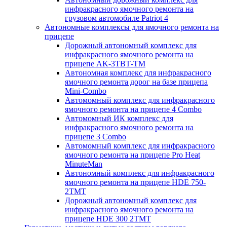
инфракрасного ямочного ремонта на
грузовом автомобиле Patriot 4
Автономные комплексы для ямочного ремонта на
прицепе
Дорожный автономный комплекс для
инфракрасного ямочного ремонта на
прицепе AK-3ТВТ-ТМ
Автономная комплекс для инфракрасного
ямочного ремонта дорог на базе прицепа
Mini-Combo
Автомомный комплекс для инфракрасного
ямочного ремонта на прицепе 4 Combo
Автомомный ИК комплекс для
инфракрасного ямочного ремонта на
прицепе 3 Combo
Автомомный комплекс для инфракрасного
ямочного ремонта на прицепе Pro Heat
MinuteMan
Автономный комплекс для инфракрасного
ямочного ремонта на прицепе HDE 750-
2TMT
Дорожный автономный комплекс для
инфракрасного ямочного ремонта на
прицепе HDE 300 2TMT