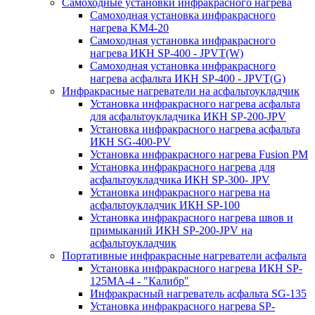
Самоходные установки инфракрасного нагрева
Самоходная установка инфракрасного
нагрева KM4-20
Самоходная установка инфракрасного
нагрева ИКН SP-400 - JPVT(W)
Самоходная установка инфракрасного
нагрева асфальта ИКН SP-400 - JPVT(G)
Инфракрасные нагреватели на асфальтоукладчик
Установка инфракрасного нагрева асфальта
для асфальтоукладчика ИКН SP-200-JPV
Установка инфракрасного нагрева асфальта
ИКН SG-400-PV
Установка инфракрасного нагрева Fusion PM
Установка инфракрасного нагрева для
асфальтоукладчика ИКН SP-300- JPV
Установка инфракрасного нагрева на
асфальтоукладчик ИКН SP-100
Установка инфракрасного нагрева швов и
примыканий ИКН SP-200-JPV на
асфальтоукладчик
Портативные инфракрасные нагреватели асфальта
Установка инфракрасного нагрева ИКН SP-
125МA-4 - "Калибр"
Инфракрасный нагреватель асфальта SG-135
Установка инфракрасного нагрева SP-