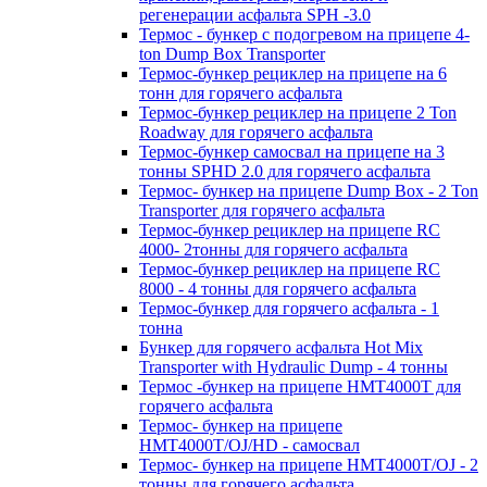
регенерации асфальта SPH -3.0
Термос - бункер с подогревом на прицепе 4-
ton Dump Box Transporter
Термос-бункер рециклер на прицепе на 6
тонн для горячего асфальта
Термос-бункер рециклер на прицепе 2 Ton
Roadway для горячего асфальта
Термос-бункер самосвал на прицепе на 3
тонны SPHD 2.0 для горячего асфальта
Термос- бункер на прицепе Dump Box - 2 Ton
Transporter для горячего асфальта
Термос-бункер рециклер на прицепе RC
4000- 2тонны для горячего асфальта
Термос-бункер рециклер на прицепе RC
8000 - 4 тонны для горячего асфальта
Термос-бункер для горячего асфальта - 1
тонна
Бункер для горячего асфальта Hot Mix
Transporter with Hydraulic Dump - 4 тонны
Термос -бункер на прицепе HMT4000T для
горячего асфальта
Термос- бункер на прицепе
HMT4000T/OJ/HD - самосвал
Термос- бункер на прицепе HMT4000T/OJ - 2
тонны для горячего асфальта