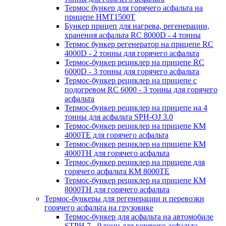
Термос бункер для горячего асфальта на
прицепе HMT1500T
Бункер прицеп для нагрева, регенерации,
хранения асфальта RC 8000D - 4 тонны
Термос бункер регенератор на прицепе RC
4000D - 2 тонны для горячего асфальта
Термос-бункер рециклер на прицепе RC
6000D - 3 тонны для горячего асфальта
Термос-бункер рециклер на прицепе с
подогревом RC 6000 - 3 тонны для горячего
асфальта
Термос-бункер рециклер на прицепе на 4
тонны для асфальта SPH-OJ 3.0
Термос-бункер рециклер на прицепе КМ
4000ТЕ для горячего асфальта
Термос-бункер рециклер на прицепе КМ
4000ТН для горячего асфальта
Термос-бункер рециклер на прицепе для
горячего асфальта КМ 8000ТЕ
Термос-бункер рециклер на прицепе КМ
8000ТH для горячего асфальта
Термос-бункеры для регенерации и перевозки
горячего асфальта на грузовике
Термос-бункер для асфальта на автомобиле
STPH 7 - 9 тонн для горячего асфальта