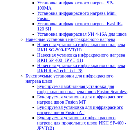
Установка инфракрасного нагрева SP-
100МА
Установка инфракрасного нагрева Mini-
Fusion
Установка инфракрасного нагрева Kasi IR-
120 SH
Установка инфракрасная УИ 4-16А для швов
Навесные установки инфракрасного нагрева
Навесная установка инфракрасного нагрева
ИКН SG-500-JPVT(H)
Навесная установка инфракрасного нагрева
ИКН SP-400- JPVT (Н)
Навесная установка инфракрасного нагрева
ИКН Ray-Tech Tech 78
Буксируемые установки для инфракрасного
нагрева швов
Буксируемая мобильная установка для
инфракрасного нагрева швов Fusion Seamless
Буксируемая установка для инфракрасного
нагрева швов Fusion MT
Буксируемая установка для инфракрасного
нагрева швов Fusion AT
Буксируемая установка инфракрасного
нагрева для продольных швов ИКН SP-400 -
JPVT(B)