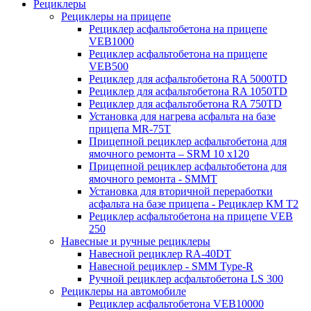
Рециклеры
Рециклеры на прицепе
Рециклер асфальтобетона на прицепе
VEB1000
Рециклер асфальтобетона на прицепе
VEB500
Рециклер для асфальтобетона RA 5000TD
Рециклер для асфальтобетона RA 1050TD
Рециклер для асфальтобетона RA 750TD
Установка для нагрева асфальта на базе
прицепа MR-75T
Прицепной рециклер асфальтобетона для
ямочного ремонта – SRM 10 x120
Прицепной рециклер асфальтобетона для
ямочного ремонта - SMMT
Установка для вторичной переработки
асфальта на базе прицепа - Рециклер КМ T2
Рециклер асфальтобетона на прицепе VEB
250
Навесные и ручные рециклеры
Навесной рециклер RA-40DT
Навесной рециклер - SMM Type-R
Ручной рециклер асфальтобетона LS 300
Рециклеры на автомобиле
Рециклер асфальтобетона VEB10000