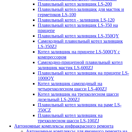
Плавильный котел заливщик LS-200
Плавильный котел-заливщик для мастик и
герметиков LS-100
Плавильный котел - заливщик LS-120
Плавильный котел заливщик LS-350 на
прицепе
Плавильный котел заливщик LS-350QY
Самоходный плавильный котел заливщик
LS-350ZJ
Котел заливщик на прицепе LS-500QY с
компрессором
Самоходно-прицепной плавильный котел
заливщик мастик LS-600ZJ
Плавильный котел заливщик на прицепе LS-
1000QY
Котел заливщик самоходный на
четырехколесном шасси LS-400ZJ
Котел заливщик на трехколесном шасси
дизельный LS-200ZJ
Плавильный котел заливщик на раме LS-
350CZ
Плавильный котел заливщик на
трехколесном шасси LS-100ZJ
Автономные комплексы инфракрасного ремонта
Автономные комплексы для ямочного ремонта на