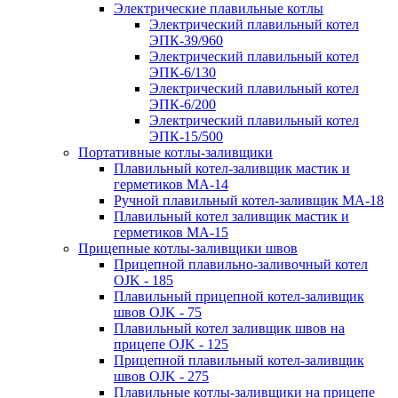
Электрические плавильные котлы
Электрический плавильный котел
ЭПК-39/960
Электрический плавильный котел
ЭПК-6/130
Электрический плавильный котел
ЭПК-6/200
Электрический плавильный котел
ЭПК-15/500
Портативные котлы-заливщики
Плавильный котел-заливщик мастик и
герметиков МА-14
Ручной плавильный котел-заливщик МА-18
Плавильный котел заливщик мастик и
герметиков МА-15
Прицепные котлы-заливщики швов
Прицепной плавильно-заливочный котел
OJK - 185
Плавильный прицепной котел-заливщик
швов OJK - 75
Плавильный котел заливщик швов на
прицепе OJK - 125
Прицепной плавильный котел-заливщик
швов OJK - 275
Плавильные котлы-заливщики на прицепе