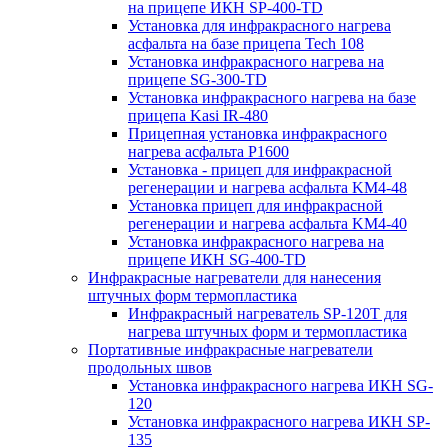
на прицепе ИКН SP-400-TD
Установка для инфракрасного нагрева
асфальта на базе прицепа Tech 108
Установка инфракрасного нагрева на
прицепе SG-300-TD
Установка инфракрасного нагрева на базе
прицепа Kasi IR-480
Прицепная установка инфракрасного
нагрева асфальта P1600
Установка - прицеп для инфракрасной
регенерации и нагрева асфальта KM4-48
Установка прицеп для инфракрасной
регенерации и нагрева асфальта KM4-40
Установка инфракрасного нагрева на
прицепе ИКН SG-400-TD
Инфракрасные нагреватели для нанесения
штучных форм термопластика
Инфракрасный нагреватель SP-120T для
нагрева штучных форм и термопластика
Портативные инфракрасные нагреватели
продольных швов
Установка инфракрасного нагрева ИКН SG-
120
Установка инфракрасного нагрева ИКН SP-
135