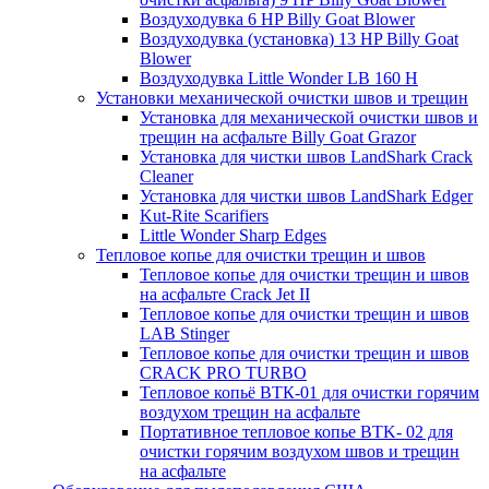
Воздуходувка 6 HP Billy Goat Blower
Воздуходувка (установка) 13 HP Billy Goat
Blower
Воздуходувка Little Wonder LB 160 H
Установки механической очистки швов и трещин
Установка для механической очистки швов и
трещин на асфальте Billy Goat Grazor
Установка для чистки швов LandShark Crack
Cleaner
Установка для чистки швов LandShark Edger
Kut-Rite Scarifiers
Little Wonder Sharp Edges
Тепловое копье для очистки трещин и швов
Тепловое копье для очистки трещин и швов
на асфальте Crack Jet II
Тепловое копье для очистки трещин и швов
LAB Stinger
Тепловое копье для очистки трещин и швов
CRACK PRO TURBO
Тепловое копьё ВТК-01 для очистки горячим
воздухом трещин на асфальте
Портативное тепловое копье BTK- 02 для
очистки горячим воздухом швов и трещин
на асфальте