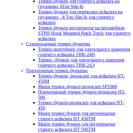
Термос-бункер для горячего асфальта на
грузовике 4Ton Slip-In
Термос-бункер для перевозки асфальта на
грузовике - 8 Ton Slip-In для горячего
асфальта
Термос-бункер регенератор на автомобиле
STPH Hook Mounted Patch Truck для горячего
асфальта
Стационарные термос-бункеры
Термос-контейнер для длительного хранения
горячего асфальта TBR-24D
Термос- бункер для длительного хранения
горячего асфальта TBR-24Э
Портативные термос-бункеры
Термос-бункер, рециклер для асфальта HT-
450M
Мини термос-бункер рециклер SP1000
Портативный термос-бункер рециклер HT-
500
Термос-бункер-рециклер для асфальта HT-
450
Мини термос бункер для регенерации
старого асфальта НТ 450ТМ
Мини термос бункер для регенерации
старого асфальта НТ 500ТМ