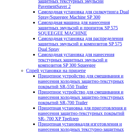
защитных текстурных эмульсий
PavementSaver 2
Самоходная установка для силкоутинга Dual
Spray/Squeegee Machine SP 300
Самоходная машина для нанесения
защитных эмульсий и пропиток SP 575
SQUEEGEE MACHINE
Самоходная установка для распределения
защитных эмульсий и композитов SP 575
Dual Spray
Самоходная установка для нанесения
текстурных защитных эмульсий и
композитов SP 300 Squeegee
Спрей установки на прицепе
Прицепное устройство для смешивания и
нанесения холодных защитно-текстурных
покрытий SR-550 Trailer
Прицепное устройство для смешивания и
нанесения холодных защитно-текстурных
покрытий SR-700 Trailer
Прицепная установка для приготовления и
нанесения защитно-текстурных покрытий
SR- 700 XP Трейлер
Прицепная установкадля изготовления и
нанесения холодных текстурно-защитных