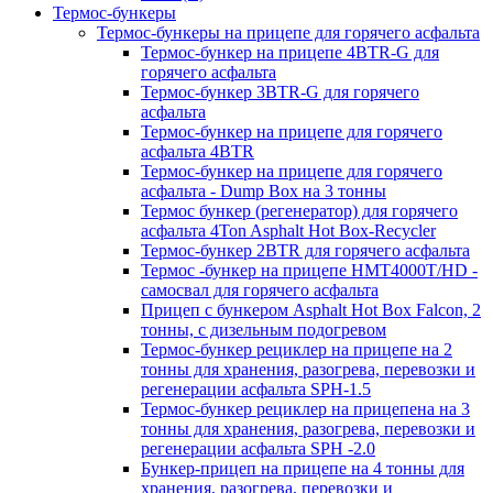
Термос-бункеры
Термос-бункеры на прицепе для горячего асфальта
Термос-бункер на прицепе 4BTR-G для
горячего асфальта
Термос-бункер 3BTR-G для горячего
асфальта
Термос-бункер на прицепе для горячего
асфальта 4BTR
Термос-бункер на прицепе для горячего
асфальта - Dump Box на 3 тонны
Термос бункер (регенератор) для горячего
асфальта 4Ton Asphalt Hot Box-Recycler
Термос-бункер 2BTR для горячего асфальта
Термос -бункер на прицепе HMT4000T/HD -
самосвал для горячего асфальта
Прицеп с бункером Asphalt Hot Box Falcon, 2
тонны, с дизельным подогревом
Термос-бункер рециклер на прицепе на 2
тонны для хранения, разогрева, перевозки и
регенерации асфальта SPH-1.5
Термос-бункер рециклер на прицепена на 3
тонны для хранения, разогрева, перевозки и
регенерации асфальта SPH -2.0
Бункер-прицеп на прицепе на 4 тонны для
хранения, разогрева, перевозки и