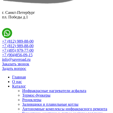
г. Санкт-Петербург
пл. Победы д.1
+7 (812) 989-88-00
+7 (812) 989-88-00
+7 (495) 979-77-00
+7 (904)856-09-15
info@saveroad.ru
Заказать звонок
Задать вопрос
Главная
О нас
Каталог
Инфракрасные нагреватели асфальта
Термос-бункеры
Рециклеры
Заливщики и плавильные котлы
Автономные комплексы инфракрасного ремонта