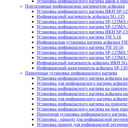
Установка инфракрасного нагрева швов и пр
Портативные инфракрасные нагреватели асфальта
Установка инфракрасного нагрева ИКН SP-12
Инфракрасный нагреватель асфальта SG-135
Установка инфракрасного нагрева SP-125МA-
Установка инфракрасного нагрева SP-125МA
Установка инфракрасного нагрева ИКН SP-13
Установка инфракрасного нагрева УИ 5-16
Инфракрасная установка нагрева асфальта УИ
Установка инфракрасного нагрева УИ 10-16
Установка инфракрасного нагрева SP-125МA 5
Установка инфракрасного нагрева SP-125МA-
Инфракрасный нагреватель асфальта ИКН SG
Инфракрасный разогреватель асфальта SP-12
Прицепные установки инфракрасного нагрева
Установка инфракрасного нагрева асфальта на
Установка для инфракрасного нагрева асфальт
Установка инфракрасного нагрева на прицепе
Установка инфракрасного нагрева асфальта 
Установка для инфракрасного нагрева асфальт
Установка инфракрасного нагрева на прицеп
Установка инфракрасного нагрева на базе при
Прицепная установка инфракрасного нагрева 
Установка - прицеп для инфракрасной регене
Установка прицеп для инфракрасной регенера