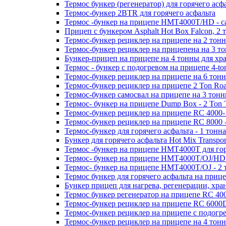
Термос бункер (регенератор) для горячего асфа
Термос-бункер 2BTR для горячего асфальта
Термос -бункер на прицепе HMT4000T/HD - са
Прицеп с бункером Asphalt Hot Box Falcon, 2
Термос-бункер рециклер на прицепе на 2 тонн
Термос-бункер рециклер на прицепена на 3 то
Бункер-прицеп на прицепе на 4 тонны для хра
Термос - бункер с подогревом на прицепе 4-to
Термос-бункер рециклер на прицепе на 6 тонн
Термос-бункер рециклер на прицепе 2 Ton Roa
Термос-бункер самосвал на прицепе на 3 тонн
Термос- бункер на прицепе Dump Box - 2 Ton T
Термос-бункер рециклер на прицепе RC 4000- 
Термос-бункер рециклер на прицепе RC 8000 -
Термос-бункер для горячего асфальта - 1 тонна
Бункер для горячего асфальта Hot Mix Transpor
Термос -бункер на прицепе HMT4000T для гор
Термос- бункер на прицепе HMT4000T/OJ/HD 
Термос- бункер на прицепе HMT4000T/OJ - 2 
Термос бункер для горячего асфальта на при
Бункер прицеп для нагрева, регенерации, хра
Термос бункер регенератор на прицепе RC 400
Термос-бункер рециклер на прицепе RC 6000D 
Термос-бункер рециклер на прицепе с подогре
Термос-бункер рециклер на прицепе на 4 тонн