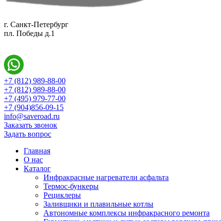
г. Санкт-Петербург
пл. Победы д.1
+7 (812) 989-88-00
+7 (812) 989-88-00
+7 (495) 979-77-00
+7 (904)856-09-15
info@saveroad.ru
Заказать звонок
Задать вопрос
Главная
О нас
Каталог
Инфракрасные нагреватели асфальта
Термос-бункеры
Рециклеры
Заливщики и плавильные котлы
Автономные комплексы инфракрасного ремонта