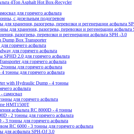
льта 4Ton Asphalt Hot Box-Recycler
мосвал для горячего асфальта
 тонны, с дизельным подогревом
ы для хранения, разогрева, перевозки и регенерации асфальта SP
нны для хранения, разогрева, перевозки и регенерации асфальта 
нения, разогрева, перевозки и регенерации асфальта SPH -3.0
n Dump Box Transporter
 для горячего асфальта
dway для горячего асфальта
ы SPHD 2.0 для горячего асфальта
ransporter для горячего асфальта
2тонны для горячего асфальта
 4 тонны для горячего асфальта
ter with Hydraulic Dump - 4 тонны
ячего асфальта
- самосвал
тонны для горячего асфальта
цепе HMT1500T
нения асфальта RC 8000D - 4 тонны
0D - 2 тонны для горячего асфальта
- 3 тонны для горячего асфальта
вом RC 6000 - 3 тонны для горячего асфальта
ы для асфальта SPH-OJ 3.0