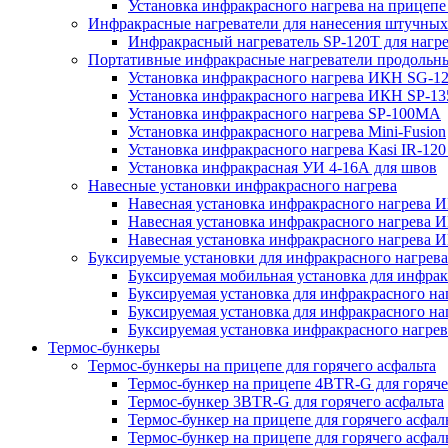
Установка инфракрасного нагрева на прице
Инфракрасные нагреватели для нанесения штучных
Инфракрасный нагреватель SP-120T для нагр
Портативные инфракрасные нагреватели продольн
Установка инфракрасного нагрева ИКН SG-1
Установка инфракрасного нагрева ИКН SP-13
Установка инфракрасного нагрева SP-100МА
Установка инфракрасного нагрева Mini-Fusion
Установка инфракрасного нагрева Kasi IR-12
Установка инфракрасная УИ 4-16А для швов
Навесные установки инфракрасного нагрева
Навесная установка инфракрасного нагрева 
Навесная установка инфракрасного нагрева 
Навесная установка инфракрасного нагрева И
Буксируемые установки для инфракрасного нагрев
Буксируемая мобильная установка для инфракр
Буксируемая установка для инфракрасного на
Буксируемая установка для инфракрасного на
Буксируемая установка инфракрасного нагре
Термос-бункеры
Термос-бункеры на прицепе для горячего асфальта
Термос-бункер на прицепе 4BTR-G для горяче
Термос-бункер 3BTR-G для горячего асфальта
Термос-бункер на прицепе для горячего асфа
Термос-бункер на прицепе для горячего асфал