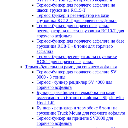
Термос-бункер для горячего асфальта на
шасси грузовика RC15-T
Термос-бункер и регенератор на базе
грузовика RC12-T для горячего асфальта
Термос-бункер для горячего асфальта
регенератор на шасси грузовика RC10-T для
горячего асфальта
Термос-бункер для горячего асфальта на базе
грузовика RC8-T - 8 тонн для горячего
асфальта
Термос-бункер регенератор на грузовикe
RC6-T для горячего асфальта
Термос-бункеры на раме для горячего асфальта
Термос-бункер для горячего асфальта SV
3000 - 3 тонны
Термос - бункер рециклер SV 4000 для
горячего асфальта
Бункер - ресайклер и термобокс на раме
вместимостью 6 тонн с лифтом – Slip-in with
Hook Lift
Бункер - рециклер и термобокс 6 тонн на
грузовике Truck Mount для горячего асфальта
Термос-бункер на прицепе SV3000 для
горячего асфальта