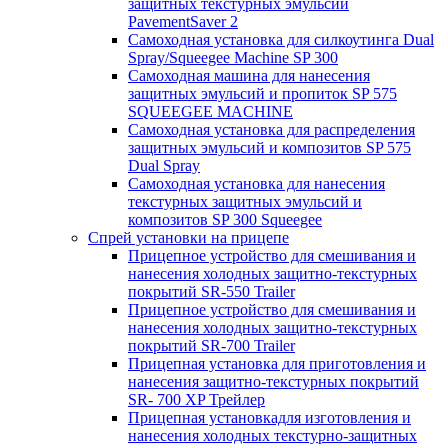
защитных текстурных эмульсий
PavementSaver 2
Самоходная установка для силкоутинга Dual
Spray/Squeegee Machine SP 300
Самоходная машина для нанесения
защитных эмульсий и пропиток SP 575
SQUEEGEE MACHINE
Самоходная установка для распределения
защитных эмульсий и композитов SP 575
Dual Spray
Самоходная установка для нанесения
текстурных защитных эмульсий и
композитов SP 300 Squeegee
Спрей установки на прицепе
Прицепное устройство для смешивания и
нанесения холодных защитно-текстурных
покрытий SR-550 Trailer
Прицепное устройство для смешивания и
нанесения холодных защитно-текстурных
покрытий SR-700 Trailer
Прицепная установка для приготовления и
нанесения защитно-текстурных покрытий
SR- 700 XP Трейлер
Прицепная установкадля изготовления и
нанесения холодных текстурно-защитных