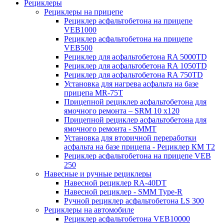
Рециклеры
Рециклеры на прицепе
Рециклер асфальтобетона на прицепе
VEB1000
Рециклер асфальтобетона на прицепе
VEB500
Рециклер для асфальтобетона RA 5000TD
Рециклер для асфальтобетона RA 1050TD
Рециклер для асфальтобетона RA 750TD
Установка для нагрева асфальта на базе
прицепа MR-75T
Прицепной рециклер асфальтобетона для
ямочного ремонта – SRM 10 x120
Прицепной рециклер асфальтобетона для
ямочного ремонта - SMMT
Установка для вторичной переработки
асфальта на базе прицепа - Рециклер КМ T2
Рециклер асфальтобетона на прицепе VEB
250
Навесные и ручные рециклеры
Навесной рециклер RA-40DT
Навесной рециклер - SMM Type-R
Ручной рециклер асфальтобетона LS 300
Рециклеры на автомобиле
Рециклер асфальтобетона VEB10000