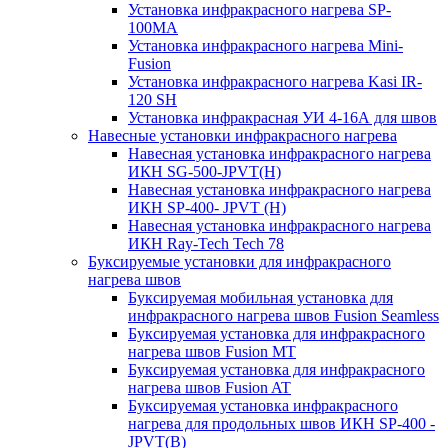
Установка инфракрасного нагрева SP-
100МА
Установка инфракрасного нагрева Mini-
Fusion
Установка инфракрасного нагрева Kasi IR-
120 SH
Установка инфракрасная УИ 4-16А для швов
Навесные установки инфракрасного нагрева
Навесная установка инфракрасного нагрева
ИКН SG-500-JPVT(H)
Навесная установка инфракрасного нагрева
ИКН SP-400- JPVT (Н)
Навесная установка инфракрасного нагрева
ИКН Ray-Tech Tech 78
Буксируемые установки для инфракрасного
нагрева швов
Буксируемая мобильная установка для
инфракрасного нагрева швов Fusion Seamless
Буксируемая установка для инфракрасного
нагрева швов Fusion MT
Буксируемая установка для инфракрасного
нагрева швов Fusion AT
Буксируемая установка инфракрасного
нагрева для продольных швов ИКН SP-400 -
JPVT(B)