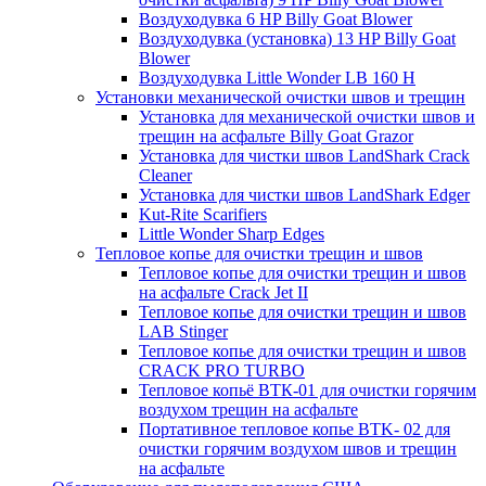
Воздуходувка 6 HP Billy Goat Blower
Воздуходувка (установка) 13 HP Billy Goat
Blower
Воздуходувка Little Wonder LB 160 H
Установки механической очистки швов и трещин
Установка для механической очистки швов и
трещин на асфальте Billy Goat Grazor
Установка для чистки швов LandShark Crack
Cleaner
Установка для чистки швов LandShark Edger
Kut-Rite Scarifiers
Little Wonder Sharp Edges
Тепловое копье для очистки трещин и швов
Тепловое копье для очистки трещин и швов
на асфальте Crack Jet II
Тепловое копье для очистки трещин и швов
LAB Stinger
Тепловое копье для очистки трещин и швов
CRACK PRO TURBO
Тепловое копьё ВТК-01 для очистки горячим
воздухом трещин на асфальте
Портативное тепловое копье BTK- 02 для
очистки горячим воздухом швов и трещин
на асфальте