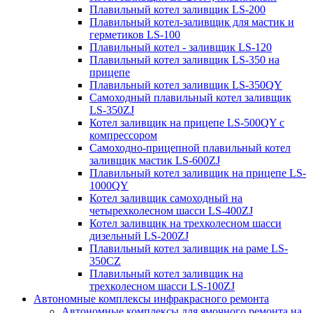
Плавильный котел заливщик LS-200
Плавильный котел-заливщик для мастик и
герметиков LS-100
Плавильный котел - заливщик LS-120
Плавильный котел заливщик LS-350 на
прицепе
Плавильный котел заливщик LS-350QY
Самоходный плавильный котел заливщик
LS-350ZJ
Котел заливщик на прицепе LS-500QY с
компрессором
Самоходно-прицепной плавильный котел
заливщик мастик LS-600ZJ
Плавильный котел заливщик на прицепе LS-
1000QY
Котел заливщик самоходный на
четырехколесном шасси LS-400ZJ
Котел заливщик на трехколесном шасси
дизельный LS-200ZJ
Плавильный котел заливщик на раме LS-
350CZ
Плавильный котел заливщик на
трехколесном шасси LS-100ZJ
Автономные комплексы инфракрасного ремонта
Автономные комплексы для ямочного ремонта на