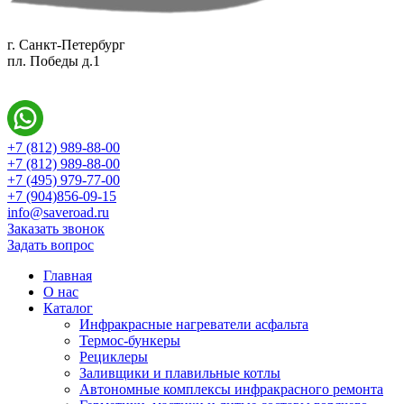
г. Санкт-Петербург
пл. Победы д.1
+7 (812) 989-88-00
+7 (812) 989-88-00
+7 (495) 979-77-00
+7 (904)856-09-15
info@saveroad.ru
Заказать звонок
Задать вопрос
Главная
О нас
Каталог
Инфракрасные нагреватели асфальта
Термос-бункеры
Рециклеры
Заливщики и плавильные котлы
Автономные комплексы инфракрасного ремонта