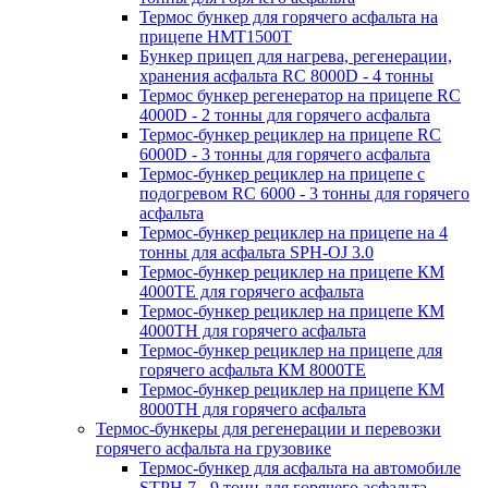
Термос бункер для горячего асфальта на
прицепе HMT1500T
Бункер прицеп для нагрева, регенерации,
хранения асфальта RC 8000D - 4 тонны
Термос бункер регенератор на прицепе RC
4000D - 2 тонны для горячего асфальта
Термос-бункер рециклер на прицепе RC
6000D - 3 тонны для горячего асфальта
Термос-бункер рециклер на прицепе с
подогревом RC 6000 - 3 тонны для горячего
асфальта
Термос-бункер рециклер на прицепе на 4
тонны для асфальта SPH-OJ 3.0
Термос-бункер рециклер на прицепе КМ
4000ТЕ для горячего асфальта
Термос-бункер рециклер на прицепе КМ
4000ТН для горячего асфальта
Термос-бункер рециклер на прицепе для
горячего асфальта КМ 8000ТЕ
Термос-бункер рециклер на прицепе КМ
8000ТH для горячего асфальта
Термос-бункеры для регенерации и перевозки
горячего асфальта на грузовике
Термос-бункер для асфальта на автомобиле
STPH 7 - 9 тонн для горячего асфальта