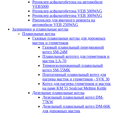
Рециклер асфальтобетона на автомобиле
VEB5000
Рециклер асфальтобетона VEB 500WAG
Рециклер асфальтобетона VEB 300WAG
Ррециклер для ямочного ремонта на
автомобиле VEB 250WAG
Заливщики и плавильные котлы
Плавильные котлы
Газовые плавильные котлы для дорожных
мастик и герметиков
Газовый плавильный передвижной
котел SM-24M
Плавильный кототел для герметиков и
мастик LA-70
Термоизолированный плавильный
котел SM-55MK
Портативный плавильный котел для
нагрева мастик и герметиков - SVK 30
Котел для нагрева герметиков и мастик
на раме KM 55 Sealcoat Melting Kettle
Дизельные плавильные котлы
Дизельный плавильный котел DM-
77KW
Дизельный плавильный котел DM-66K
для дорожных мастик