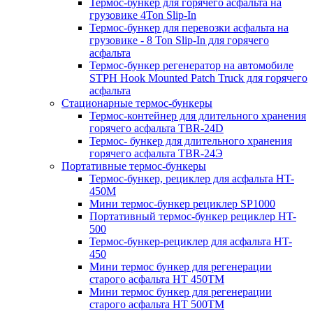
Термос-бункер для горячего асфальта на
грузовике 4Ton Slip-In
Термос-бункер для перевозки асфальта на
грузовике - 8 Ton Slip-In для горячего
асфальта
Термос-бункер регенератор на автомобиле
STPH Hook Mounted Patch Truck для горячего
асфальта
Стационарные термос-бункеры
Термос-контейнер для длительного хранения
горячего асфальта TBR-24D
Термос- бункер для длительного хранения
горячего асфальта TBR-24Э
Портативные термос-бункеры
Термос-бункер, рециклер для асфальта HT-
450M
Мини термос-бункер рециклер SP1000
Портативный термос-бункер рециклер HT-
500
Термос-бункер-рециклер для асфальта HT-
450
Мини термос бункер для регенерации
старого асфальта НТ 450ТМ
Мини термос бункер для регенерации
старого асфальта НТ 500ТМ