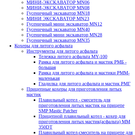
МИНИ-ЭКСКАВАТОР MN06
МИНИ-ЭКСКАВАТОР MN08
Гусеничный экскаватор MN18
МИНИ ЭКСКАВАТОР MN23
Гусеничный мини экскаватор MN12
Гусеничный экскаватор MN40
Гусеничный мини экскаватор MN28
Гусеничный экскаватор MN35
Кохеры для литого асфальта
Инструменты для литого асфальта
Тележка литого асфальта MY-100
Рамка для литого асфальта и мастик РМБ -
большая
Рамка для литого асфальта и мастики РММ-
маленькая
Гладилка для литого асфальта и мастик РМГ
Прицепные кохеры для приготовления литых
мастик
Плавильный котел - смеситель для
приготовления литых мастик на прицепе
SMP Mastic Patcher
Прицепной плавильный котел - кохер для
приготовления литых мастик(асфальта) MM
350DT
Плавильный котел-смеситель на прицепе для