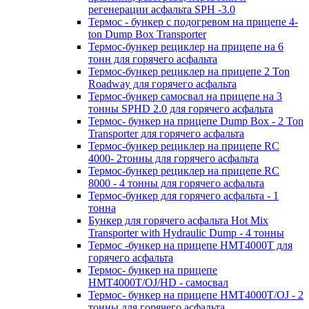
регенерации асфальта SPH -3.0
Термос - бункер с подогревом на прицепе 4-
ton Dump Box Transporter
Термос-бункер рециклер на прицепе на 6
тонн для горячего асфальта
Термос-бункер рециклер на прицепе 2 Ton
Roadway для горячего асфальта
Термос-бункер самосвал на прицепе на 3
тонны SPHD 2.0 для горячего асфальта
Термос- бункер на прицепе Dump Box - 2 Ton
Transporter для горячего асфальта
Термос-бункер рециклер на прицепе RC
4000- 2тонны для горячего асфальта
Термос-бункер рециклер на прицепе RC
8000 - 4 тонны для горячего асфальта
Термос-бункер для горячего асфальта - 1
тонна
Бункер для горячего асфальта Hot Mix
Transporter with Hydraulic Dump - 4 тонны
Термос -бункер на прицепе HMT4000T для
горячего асфальта
Термос- бункер на прицепе
HMT4000T/OJ/HD - самосвал
Термос- бункер на прицепе HMT4000T/OJ - 2
тонны для горячего асфальта