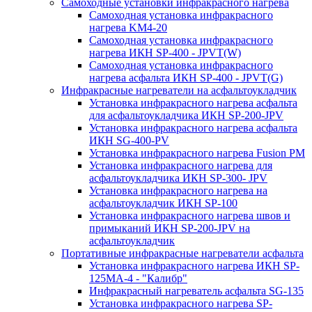
Самоходные установки инфракрасного нагрева
Самоходная установка инфракрасного
нагрева KM4-20
Самоходная установка инфракрасного
нагрева ИКН SP-400 - JPVT(W)
Самоходная установка инфракрасного
нагрева асфальта ИКН SP-400 - JPVT(G)
Инфракрасные нагреватели на асфальтоукладчик
Установка инфракрасного нагрева асфальта
для асфальтоукладчика ИКН SP-200-JPV
Установка инфракрасного нагрева асфальта
ИКН SG-400-PV
Установка инфракрасного нагрева Fusion PM
Установка инфракрасного нагрева для
асфальтоукладчика ИКН SP-300- JPV
Установка инфракрасного нагрева на
асфальтоукладчик ИКН SP-100
Установка инфракрасного нагрева швов и
примыканий ИКН SP-200-JPV на
асфальтоукладчик
Портативные инфракрасные нагреватели асфальта
Установка инфракрасного нагрева ИКН SP-
125МA-4 - "Калибр"
Инфракрасный нагреватель асфальта SG-135
Установка инфракрасного нагрева SP-