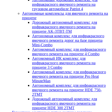
инфракрасного ямочного ремонта на
грузовом автомобиле Patriot 4
Автономные комплексы для ямочного ремонта на
прицепе
Дорожный автономный комплекс для
инфракрасного ямочного ремонта на
прицепе AK-3ТВТ-ТМ
Автономная комплекс для инфракрасного
ямочного ремонта дорог на базе прицепа
Mini-Combo
Автомомный комплекс для инфракрасного
ямочного ремонта на прицепе 4 Combo
Автомомный ИК комплекс для
инфракрасного ямочного ремонта на
прицепе 3 Combo
Автомомный комплекс для инфракрасного
ямочного ремонта на прицепе Pro Heat
MinuteMan
Автономный комплекс для инфракрасного
ямочного ремонта на прицепе HDE 750-
2TMT
Дорожный автономный комплекс для
инфракрасного ямочного ремонта на
прицепе HDE 300 2TMT