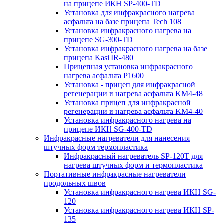
на прицепе ИКН SP-400-TD
Установка для инфракрасного нагрева
асфальта на базе прицепа Tech 108
Установка инфракрасного нагрева на
прицепе SG-300-TD
Установка инфракрасного нагрева на базе
прицепа Kasi IR-480
Прицепная установка инфракрасного
нагрева асфальта P1600
Установка - прицеп для инфракрасной
регенерации и нагрева асфальта KM4-48
Установка прицеп для инфракрасной
регенерации и нагрева асфальта KM4-40
Установка инфракрасного нагрева на
прицепе ИКН SG-400-TD
Инфракрасные нагреватели для нанесения
штучных форм термопластика
Инфракрасный нагреватель SP-120T для
нагрева штучных форм и термопластика
Портативные инфракрасные нагреватели
продольных швов
Установка инфракрасного нагрева ИКН SG-
120
Установка инфракрасного нагрева ИКН SP-
135