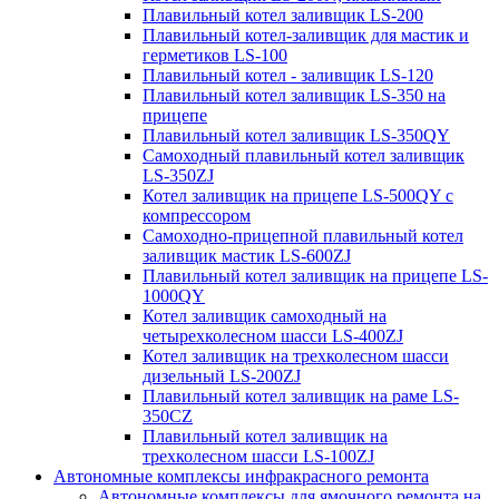
Плавильный котел заливщик LS-200
Плавильный котел-заливщик для мастик и
герметиков LS-100
Плавильный котел - заливщик LS-120
Плавильный котел заливщик LS-350 на
прицепе
Плавильный котел заливщик LS-350QY
Самоходный плавильный котел заливщик
LS-350ZJ
Котел заливщик на прицепе LS-500QY с
компрессором
Самоходно-прицепной плавильный котел
заливщик мастик LS-600ZJ
Плавильный котел заливщик на прицепе LS-
1000QY
Котел заливщик самоходный на
четырехколесном шасси LS-400ZJ
Котел заливщик на трехколесном шасси
дизельный LS-200ZJ
Плавильный котел заливщик на раме LS-
350CZ
Плавильный котел заливщик на
трехколесном шасси LS-100ZJ
Автономные комплексы инфракрасного ремонта
Автономные комплексы для ямочного ремонта на