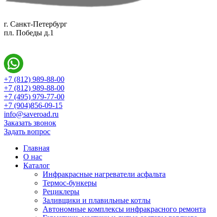
г. Санкт-Петербург
пл. Победы д.1
+7 (812) 989-88-00
+7 (812) 989-88-00
+7 (495) 979-77-00
+7 (904)856-09-15
info@saveroad.ru
Заказать звонок
Задать вопрос
Главная
О нас
Каталог
Инфракрасные нагреватели асфальта
Термос-бункеры
Рециклеры
Заливщики и плавильные котлы
Автономные комплексы инфракрасного ремонта