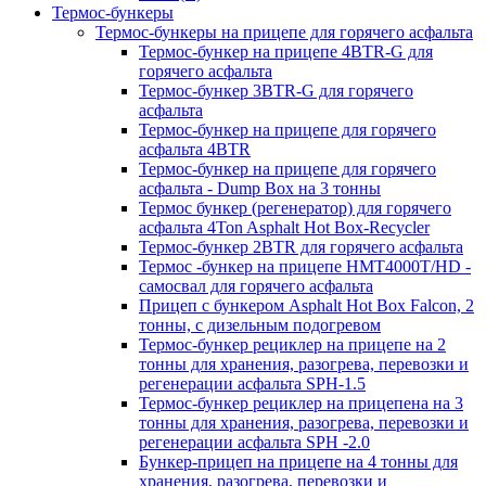
Термос-бункеры
Термос-бункеры на прицепе для горячего асфальта
Термос-бункер на прицепе 4BTR-G для
горячего асфальта
Термос-бункер 3BTR-G для горячего
асфальта
Термос-бункер на прицепе для горячего
асфальта 4BTR
Термос-бункер на прицепе для горячего
асфальта - Dump Box на 3 тонны
Термос бункер (регенератор) для горячего
асфальта 4Ton Asphalt Hot Box-Recycler
Термос-бункер 2BTR для горячего асфальта
Термос -бункер на прицепе HMT4000T/HD -
самосвал для горячего асфальта
Прицеп с бункером Asphalt Hot Box Falcon, 2
тонны, с дизельным подогревом
Термос-бункер рециклер на прицепе на 2
тонны для хранения, разогрева, перевозки и
регенерации асфальта SPH-1.5
Термос-бункер рециклер на прицепена на 3
тонны для хранения, разогрева, перевозки и
регенерации асфальта SPH -2.0
Бункер-прицеп на прицепе на 4 тонны для
хранения, разогрева, перевозки и