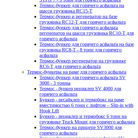
Термос-бункер для горячего асфальта на
шасси грузовика RC15-T
Термос-бункер и регенератор на базе
грузовика RC12-T для горячего асфальта
Термос-бункер для горячего асфальта
регенератор на шасси грузовика RC10-T для
горячего асфальта
Термос-бункер для горячего асфальта на базе
грузовика RC8-T - 8 тонн для горячего
асфальта
Термос-бункер регенератор на грузовикe
RC6-T для горячего асфальта
Термос-бункеры на раме для горячего асфальта
Термос-бункер для горячего асфальта SV
3000 - 3 тонны
Термос - бункер рециклер SV 4000 для
горячего асфальта
Бункер - ресайклер и термобокс на раме
вместимостью 6 тонн с лифтом – Slip-in with
Hook Lift
Бункер - рециклер и термобокс 6 тонн на
грузовике Truck Mount для горячего асфальта
Термос-бункер на прицепе SV3000 для
горячего асфальта