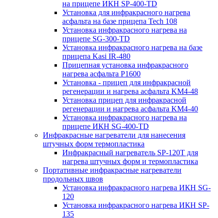
на прицепе ИКН SP-400-TD
Установка для инфракрасного нагрева
асфальта на базе прицепа Tech 108
Установка инфракрасного нагрева на
прицепе SG-300-TD
Установка инфракрасного нагрева на базе
прицепа Kasi IR-480
Прицепная установка инфракрасного
нагрева асфальта P1600
Установка - прицеп для инфракрасной
регенерации и нагрева асфальта KM4-48
Установка прицеп для инфракрасной
регенерации и нагрева асфальта KM4-40
Установка инфракрасного нагрева на
прицепе ИКН SG-400-TD
Инфракрасные нагреватели для нанесения
штучных форм термопластика
Инфракрасный нагреватель SP-120T для
нагрева штучных форм и термопластика
Портативные инфракрасные нагреватели
продольных швов
Установка инфракрасного нагрева ИКН SG-
120
Установка инфракрасного нагрева ИКН SP-
135