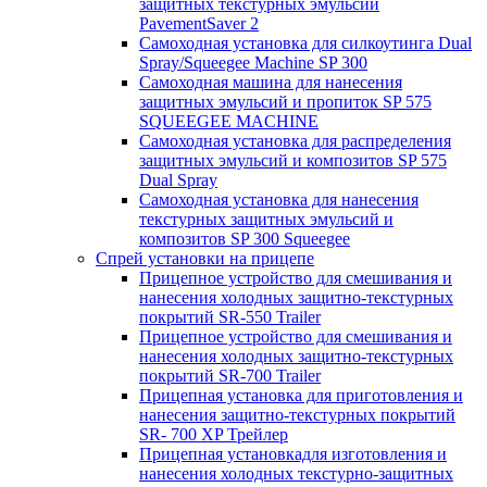
защитных текстурных эмульсий
PavementSaver 2
Самоходная установка для силкоутинга Dual
Spray/Squeegee Machine SP 300
Самоходная машина для нанесения
защитных эмульсий и пропиток SP 575
SQUEEGEE MACHINE
Самоходная установка для распределения
защитных эмульсий и композитов SP 575
Dual Spray
Самоходная установка для нанесения
текстурных защитных эмульсий и
композитов SP 300 Squeegee
Спрей установки на прицепе
Прицепное устройство для смешивания и
нанесения холодных защитно-текстурных
покрытий SR-550 Trailer
Прицепное устройство для смешивания и
нанесения холодных защитно-текстурных
покрытий SR-700 Trailer
Прицепная установка для приготовления и
нанесения защитно-текстурных покрытий
SR- 700 XP Трейлер
Прицепная установкадля изготовления и
нанесения холодных текстурно-защитных