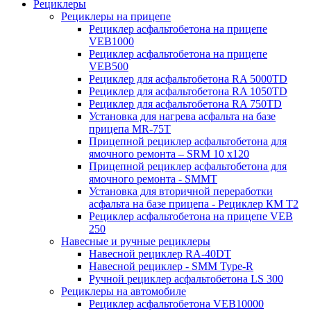
Рециклеры
Рециклеры на прицепе
Рециклер асфальтобетона на прицепе
VEB1000
Рециклер асфальтобетона на прицепе
VEB500
Рециклер для асфальтобетона RA 5000TD
Рециклер для асфальтобетона RA 1050TD
Рециклер для асфальтобетона RA 750TD
Установка для нагрева асфальта на базе
прицепа MR-75T
Прицепной рециклер асфальтобетона для
ямочного ремонта – SRM 10 x120
Прицепной рециклер асфальтобетона для
ямочного ремонта - SMMT
Установка для вторичной переработки
асфальта на базе прицепа - Рециклер КМ T2
Рециклер асфальтобетона на прицепе VEB
250
Навесные и ручные рециклеры
Навесной рециклер RA-40DT
Навесной рециклер - SMM Type-R
Ручной рециклер асфальтобетона LS 300
Рециклеры на автомобиле
Рециклер асфальтобетона VEB10000