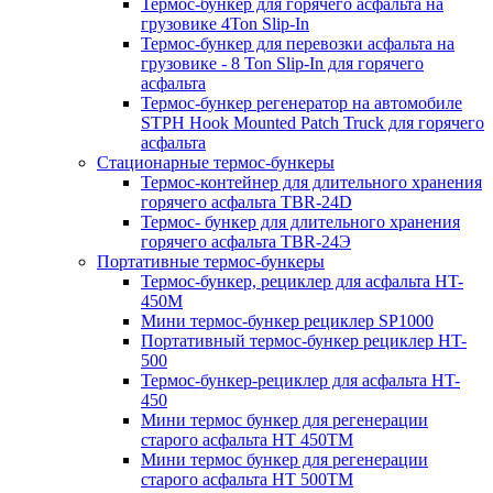
Термос-бункер для горячего асфальта на
грузовике 4Ton Slip-In
Термос-бункер для перевозки асфальта на
грузовике - 8 Ton Slip-In для горячего
асфальта
Термос-бункер регенератор на автомобиле
STPH Hook Mounted Patch Truck для горячего
асфальта
Стационарные термос-бункеры
Термос-контейнер для длительного хранения
горячего асфальта TBR-24D
Термос- бункер для длительного хранения
горячего асфальта TBR-24Э
Портативные термос-бункеры
Термос-бункер, рециклер для асфальта HT-
450M
Мини термос-бункер рециклер SP1000
Портативный термос-бункер рециклер HT-
500
Термос-бункер-рециклер для асфальта HT-
450
Мини термос бункер для регенерации
старого асфальта НТ 450ТМ
Мини термос бункер для регенерации
старого асфальта НТ 500ТМ