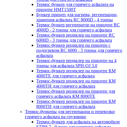
Термос бункер для горячего асфальта на
прицепе HMT1500T
Бункер прицеп для нагрева, регенерации,
хранения асфальта RC 8000D - 4 тонны
Термос бункер регенератор на прицепе RC
4000D - 2 тонны для горячего асфальта
Термос-бункер рециклер на прицепе RC
6000D - 3 тонны для горячего асфальта
Термос-бункер рециклер на прицепе с
подогревом RC 6000 - 3 тонны для горячего
асфальта
Термос-бункер рециклер на прицепе на 4
тонны для асфальта SPH-OJ 3.0
Термос-бункер рециклер на прицепе КМ
4000ТЕ для горячего асфальта
Термос-бункер рециклер на прицепе КМ
4000ТН для горячего асфальта
Термос-бункер рециклер на прицепе для
горячего асфальта КМ 8000ТЕ
Термос-бункер рециклер на прицепе КМ
8000ТH для горячего асфальта
Термос-бункеры для регенерации и перевозки
горячего асфальта на грузовике
Термос-бункер для асфальта на автомобиле
STPH 7 - 9 тонн для горячего асфальта