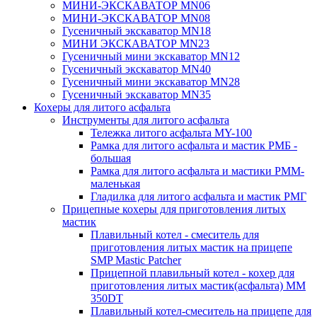
МИНИ-ЭКСКАВАТОР MN06
МИНИ-ЭКСКАВАТОР MN08
Гусеничный экскаватор MN18
МИНИ ЭКСКАВАТОР MN23
Гусеничный мини экскаватор MN12
Гусеничный экскаватор MN40
Гусеничный мини экскаватор MN28
Гусеничный экскаватор MN35
Кохеры для литого асфальта
Инструменты для литого асфальта
Тележка литого асфальта MY-100
Рамка для литого асфальта и мастик РМБ -
большая
Рамка для литого асфальта и мастики РММ-
маленькая
Гладилка для литого асфальта и мастик РМГ
Прицепные кохеры для приготовления литых
мастик
Плавильный котел - смеситель для
приготовления литых мастик на прицепе
SMP Mastic Patcher
Прицепной плавильный котел - кохер для
приготовления литых мастик(асфальта) MM
350DT
Плавильный котел-смеситель на прицепе для