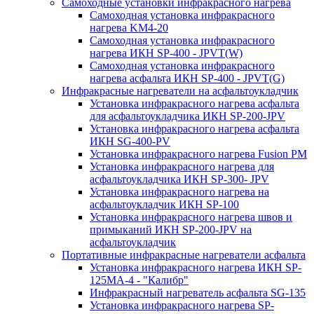
Самоходные установки инфракрасного нагрева
Самоходная установка инфракрасного
нагрева KM4-20
Самоходная установка инфракрасного
нагрева ИКН SP-400 - JPVT(W)
Самоходная установка инфракрасного
нагрева асфальта ИКН SP-400 - JPVT(G)
Инфракрасные нагреватели на асфальтоукладчик
Установка инфракрасного нагрева асфальта
для асфальтоукладчика ИКН SP-200-JPV
Установка инфракрасного нагрева асфальта
ИКН SG-400-PV
Установка инфракрасного нагрева Fusion PM
Установка инфракрасного нагрева для
асфальтоукладчика ИКН SP-300- JPV
Установка инфракрасного нагрева на
асфальтоукладчик ИКН SP-100
Установка инфракрасного нагрева швов и
примыканий ИКН SP-200-JPV на
асфальтоукладчик
Портативные инфракрасные нагреватели асфальта
Установка инфракрасного нагрева ИКН SP-
125МA-4 - "Калибр"
Инфракрасный нагреватель асфальта SG-135
Установка инфракрасного нагрева SP-