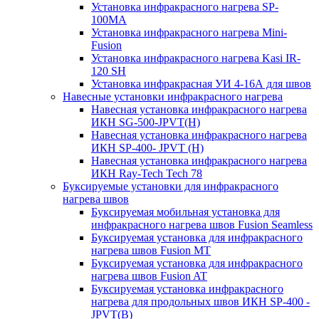
Установка инфракрасного нагрева SP-
100МА
Установка инфракрасного нагрева Mini-
Fusion
Установка инфракрасного нагрева Kasi IR-
120 SH
Установка инфракрасная УИ 4-16А для швов
Навесные установки инфракрасного нагрева
Навесная установка инфракрасного нагрева
ИКН SG-500-JPVT(H)
Навесная установка инфракрасного нагрева
ИКН SP-400- JPVT (Н)
Навесная установка инфракрасного нагрева
ИКН Ray-Tech Tech 78
Буксируемые установки для инфракрасного
нагрева швов
Буксируемая мобильная установка для
инфракрасного нагрева швов Fusion Seamless
Буксируемая установка для инфракрасного
нагрева швов Fusion MT
Буксируемая установка для инфракрасного
нагрева швов Fusion AT
Буксируемая установка инфракрасного
нагрева для продольных швов ИКН SP-400 -
JPVT(B)