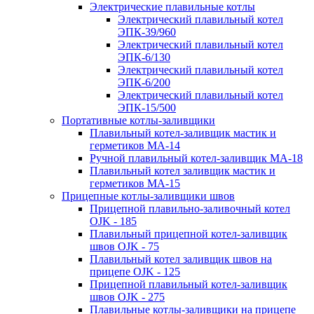
Электрические плавильные котлы
Электрический плавильный котел
ЭПК-39/960
Электрический плавильный котел
ЭПК-6/130
Электрический плавильный котел
ЭПК-6/200
Электрический плавильный котел
ЭПК-15/500
Портативные котлы-заливщики
Плавильный котел-заливщик мастик и
герметиков МА-14
Ручной плавильный котел-заливщик МА-18
Плавильный котел заливщик мастик и
герметиков МА-15
Прицепные котлы-заливщики швов
Прицепной плавильно-заливочный котел
OJK - 185
Плавильный прицепной котел-заливщик
швов OJK - 75
Плавильный котел заливщик швов на
прицепе OJK - 125
Прицепной плавильный котел-заливщик
швов OJK - 275
Плавильные котлы-заливщики на прицепе