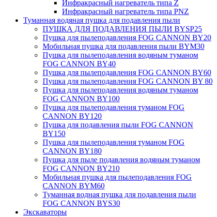
Инфракрасный нагреватель типа Z
Инфракрасный нагреватель типа PNZ
Туманная водяная пушка для подавления пыли
ПУШКА ДЛЯ ПОДАВЛЕНИЯ ПЫЛИ BYSP25
Пушка для пылеподавления FOG CANNON BY20
Мобильная пушка для подавления пыли BYM30
Пушка для пылеподавления водяным туманом
FOG CANNON BY40
Пушка для пылеподавления FOG CANNON BY60
Пушка для пылеподавления FOG CANNON BY 80
Пушка для пылеподавления водяным туманом
FOG CANNON BY100
Пушка для пылеподавления туманом FOG
CANNON BY120
Пушка для подавления пыли FOG CANNON
BY150
Пушка для пылеподавления туманом FOG
CANNON BY180
Пушка для пыле подавления водяным туманом
FOG CANNON BY210
Мобильная пушка для пылеподавления FOG
CANNON BYM60
Туманная водная пушка для подавления пыли
FOG CANNON BYS30
Экскаваторы