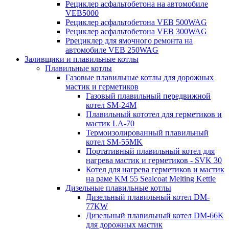
Рециклер асфальтобетона на автомобиле
VEB5000
Рециклер асфальтобетона VEB 500WAG
Рециклер асфальтобетона VEB 300WAG
Ррециклер для ямочного ремонта на
автомобиле VEB 250WAG
Заливщики и плавильные котлы
Плавильные котлы
Газовые плавильные котлы для дорожных
мастик и герметиков
Газовый плавильный передвижной
котел SM-24M
Плавильный кототел для герметиков и
мастик LA-70
Термоизолированный плавильный
котел SM-55MK
Портативный плавильный котел для
нагрева мастик и герметиков - SVK 30
Котел для нагрева герметиков и мастик
на раме KM 55 Sealcoat Melting Kettle
Дизельные плавильные котлы
Дизельный плавильный котел DM-
77KW
Дизельный плавильный котел DM-66K
для дорожных мастик