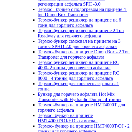
регенерации асфальта SPH -3.0
Термос - бункер с подогревом на прицепе 4-
ton Dump Box Transporter
Термос-бункер рециклер на прицепе на 6
тонн для горячего асфальта
Термос-бункер рециклер на прицепе 2 Ton
Roadway для горячего асфальта
Термос-бункер самосвал на прицепе на 3
тонны SPHD 2.0 для горячего асфальта
Термос- бункер на прицепе Dump Box - 2 Ton
Transporter для горячего асфальта
Термос-бункер рециклер на прицепе RC
4000- 2тонны для горячего асфальта
Термос-бункер рециклер на прицепе RC
8000 - 4 тонны для горячего асфальта
Термос-бункер для горячего асфальта - 1
тонна
Бункер для горячего асфальта Hot Mix
Transporter with Hydraulic Dump - 4 тонны
Термос -бункер на прицепе HMT4000T для
горячего асфальта
Термос- бункер на прицепе
HMT4000T/OJ/HD - самосвал
Термос- бункер на прицепе HMT4000T/OJ - 2
тонны для горячего асфальта