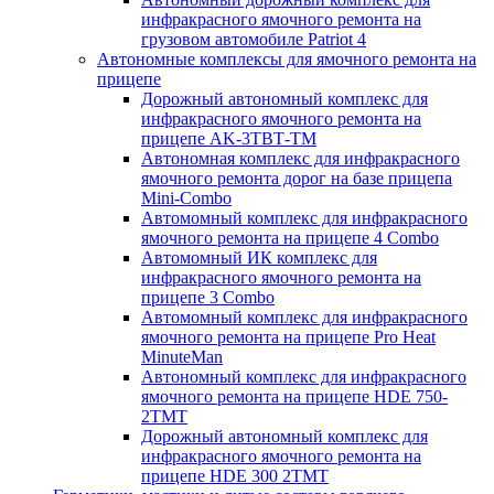
инфракрасного ямочного ремонта на
грузовом автомобиле Patriot 4
Автономные комплексы для ямочного ремонта на
прицепе
Дорожный автономный комплекс для
инфракрасного ямочного ремонта на
прицепе AK-3ТВТ-ТМ
Автономная комплекс для инфракрасного
ямочного ремонта дорог на базе прицепа
Mini-Combo
Автомомный комплекс для инфракрасного
ямочного ремонта на прицепе 4 Combo
Автомомный ИК комплекс для
инфракрасного ямочного ремонта на
прицепе 3 Combo
Автомомный комплекс для инфракрасного
ямочного ремонта на прицепе Pro Heat
MinuteMan
Автономный комплекс для инфракрасного
ямочного ремонта на прицепе HDE 750-
2TMT
Дорожный автономный комплекс для
инфракрасного ямочного ремонта на
прицепе HDE 300 2TMT