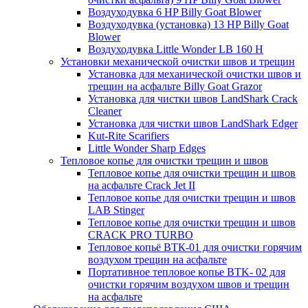
Воздуходувка 6 HP Billy Goat Blower
Воздуходувка (установка) 13 HP Billy Goat
Blower
Воздуходувка Little Wonder LB 160 H
Установки механической очистки швов и трещин
Установка для механической очистки швов и
трещин на асфальте Billy Goat Grazor
Установка для чистки швов LandShark Crack
Cleaner
Установка для чистки швов LandShark Edger
Kut-Rite Scarifiers
Little Wonder Sharp Edges
Тепловое копье для очистки трещин и швов
Тепловое копье для очистки трещин и швов
на асфальте Crack Jet II
Тепловое копье для очистки трещин и швов
LAB Stinger
Тепловое копье для очистки трещин и швов
CRACK PRO TURBO
Тепловое копьё ВТК-01 для очистки горячим
воздухом трещин на асфальте
Портативное тепловое копье BTK- 02 для
очистки горячим воздухом швов и трещин
на асфальте