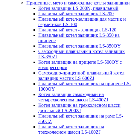
Прицепные, мото и самоходные котлы заливщики
Котел заливщик LS-200N, плавильный
Плавильный котел заливщик LS-200
Плавильный котел-заливщик для мастик и
герметиков LS-100
Плавильный котел - заливщик LS-120
Плавильный котел заливщик LS-350 на
прицепе
Плавильный котел заливщик LS-350QY
Самоходный плавильный котел заливщик
LS-350ZJ
Котел заливщик на прицепе LS-500QY с
компрессором
Самоходно-прицепной плавильный котел
заливщик мастик LS-600ZJ
Плавильный котел заливщик на прицепе LS-
1000QY
Котел заливщик самоходный на
четырехколесном шасси LS-400ZJ
Котел заливщик на трехколесном шасси
дизельный LS-200ZJ
Плавильный котел заливщик на раме LS-
350CZ
Плавильный котел заливщик на
трехколесном шасси LS-100ZJ