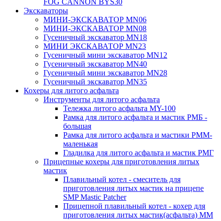
FOG CANNON BYS30
Экскаваторы
МИНИ-ЭКСКАВАТОР MN06
МИНИ-ЭКСКАВАТОР MN08
Гусеничный экскаватор MN18
МИНИ ЭКСКАВАТОР MN23
Гусеничный мини экскаватор MN12
Гусеничный экскаватор MN40
Гусеничный мини экскаватор MN28
Гусеничный экскаватор MN35
Кохеры для литого асфальта
Инструменты для литого асфальта
Тележка литого асфальта MY-100
Рамка для литого асфальта и мастик РМБ -
большая
Рамка для литого асфальта и мастики РММ-
маленькая
Гладилка для литого асфальта и мастик РМГ
Прицепные кохеры для приготовления литых
мастик
Плавильный котел - смеситель для
приготовления литых мастик на прицепе
SMP Mastic Patcher
Прицепной плавильный котел - кохер для
приготовления литых мастик(асфальта) MM