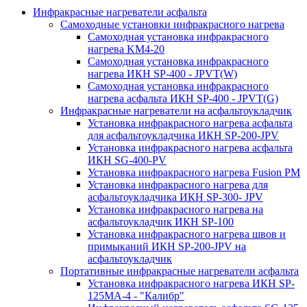
Инфракрасные нагреватели асфальта
Самоходные установки инфракрасного нагрева
Самоходная установка инфракрасного
нагрева KM4-20
Самоходная установка инфракрасного
нагрева ИКН SP-400 - JPVT(W)
Самоходная установка инфракрасного
нагрева асфальта ИКН SP-400 - JPVT(G)
Инфракрасные нагреватели на асфальтоукладчик
Установка инфракрасного нагрева асфальта
для асфальтоукладчика ИКН SP-200-JPV
Установка инфракрасного нагрева асфальта
ИКН SG-400-PV
Установка инфракрасного нагрева Fusion PM
Установка инфракрасного нагрева для
асфальтоукладчика ИКН SP-300- JPV
Установка инфракрасного нагрева на
асфальтоукладчик ИКН SP-100
Установка инфракрасного нагрева швов и
примыканий ИКН SP-200-JPV на
асфальтоукладчик
Портативные инфракрасные нагреватели асфальта
Установка инфракрасного нагрева ИКН SP-
125МA-4 - "Калибр"