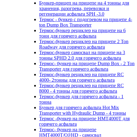
Бункер-прицеп на прицепе на 4 тонны для
хранения, разогрева, перевозки и
регенерации асфальта SPH -3.0
Термос - бункер с подогревом на прицепе 4-
ton Dump Box Transporter
Термос-бункер рециклер на прицепе на 6
тонн для горячего асфальта
Термос-бункер рециклер на прицепе 2 Ton
Roadway для горячего асфальта
Термос-бункер самосвал на прицепе на 3
тонны SPHD 2.0 для горячего асфальта
Термос- бункер на прицепе Dump Box - 2 Ton
Transporter для горячего асфальта
Термос-бункер рециклер на прицепе RC
4000- 2тонны для горячего асфальта
Термос-бункер рециклер на прицепе RC
8000 - 4 тонны для горячего асфальта
Термос-бункер для горячего асфальта - 1
тонна
Бункер для горячего асфальта Hot Mix
Transporter with Hydraulic Dump - 4 тонны
Термос -бункер на прицепе HMT4000T для
горячего асфальта
Термос- бункер на прицепе
HMT4000T/OJ/HD - самосвал