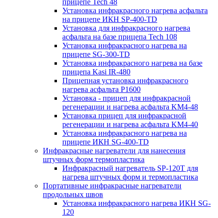
прицепе Tech 48
Установка инфракрасного нагрева асфальта
на прицепе ИКН SP-400-TD
Установка для инфракрасного нагрева
асфальта на базе прицепа Tech 108
Установка инфракрасного нагрева на
прицепе SG-300-TD
Установка инфракрасного нагрева на базе
прицепа Kasi IR-480
Прицепная установка инфракрасного
нагрева асфальта P1600
Установка - прицеп для инфракрасной
регенерации и нагрева асфальта KM4-48
Установка прицеп для инфракрасной
регенерации и нагрева асфальта KM4-40
Установка инфракрасного нагрева на
прицепе ИКН SG-400-TD
Инфракрасные нагреватели для нанесения
штучных форм термопластика
Инфракрасный нагреватель SP-120T для
нагрева штучных форм и термопластика
Портативные инфракрасные нагреватели
продольных швов
Установка инфракрасного нагрева ИКН SG-
120