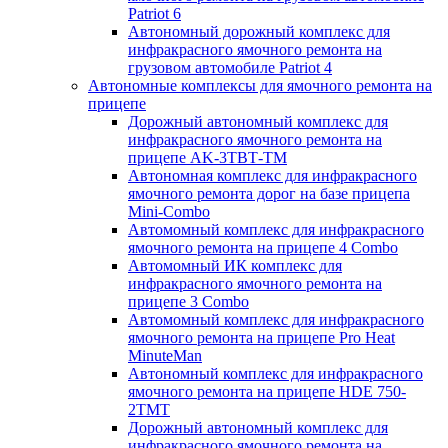
Patriot 6
Автономный дорожный комплекс для
инфракрасного ямочного ремонта на
грузовом автомобиле Patriot 4
Автономные комплексы для ямочного ремонта на
прицепе
Дорожный автономный комплекс для
инфракрасного ямочного ремонта на
прицепе AK-3ТВТ-ТМ
Автономная комплекс для инфракрасного
ямочного ремонта дорог на базе прицепа
Mini-Combo
Автомомный комплекс для инфракрасного
ямочного ремонта на прицепе 4 Combo
Автомомный ИК комплекс для
инфракрасного ямочного ремонта на
прицепе 3 Combo
Автомомный комплекс для инфракрасного
ямочного ремонта на прицепе Pro Heat
MinuteMan
Автономный комплекс для инфракрасного
ямочного ремонта на прицепе HDE 750-
2TMT
Дорожный автономный комплекс для
инфракрасного ямочного ремонта на