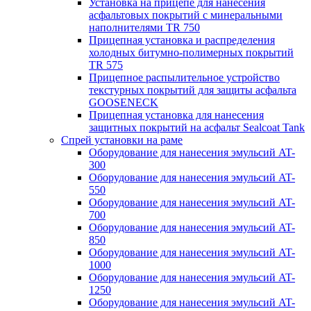
Установка на прицепе для нанесения
асфальтовых покрытий с минеральными
наполнителями TR 750
Прицепная установка и распределения
холодных битумно-полимерных покрытий
TR 575
Прицепное распылительное устройство
текстурных покрытий для защиты асфальта
GOOSENECK
Прицепная установка для нанесения
защитных покрытий на асфальт Sealcoat Tank
Спрей установки на раме
Оборудование для нанесения эмульсий AT-
300
Оборудование для нанесения эмульсий AT-
550
Оборудование для нанесения эмульсий AT-
700
Оборудование для нанесения эмульсий AT-
850
Оборудование для нанесения эмульсий AT-
1000
Оборудование для нанесения эмульсий AT-
1250
Оборудование для нанесения эмульсий AT-