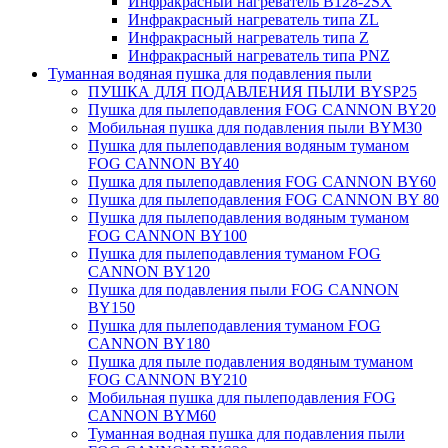
Инфракрасный нагреватель B128-2SX
Инфракрасный нагреватель типа ZL
Инфракрасный нагреватель типа Z
Инфракрасный нагреватель типа PNZ
Туманная водяная пушка для подавления пыли
ПУШКА ДЛЯ ПОДАВЛЕНИЯ ПЫЛИ BYSP25
Пушка для пылеподавления FOG CANNON BY20
Мобильная пушка для подавления пыли BYM30
Пушка для пылеподавления водяным туманом
FOG CANNON BY40
Пушка для пылеподавления FOG CANNON BY60
Пушка для пылеподавления FOG CANNON BY 80
Пушка для пылеподавления водяным туманом
FOG CANNON BY100
Пушка для пылеподавления туманом FOG
CANNON BY120
Пушка для подавления пыли FOG CANNON
BY150
Пушка для пылеподавления туманом FOG
CANNON BY180
Пушка для пыле подавления водяным туманом
FOG CANNON BY210
Мобильная пушка для пылеподавления FOG
CANNON BYM60
Туманная водная пушка для подавления пыли