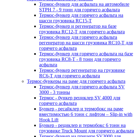
Термос-бункер для асфальта на автомобиле
STPH 7 - 9 тонн для горячего асфальта
Термос-бункер для горячего асфальта на
шасси грузовика RC15-T
Термос-бункер и регенератор на базе
грузовика RC12-T для горячего асфальта
Термос-бункер для горячего асфальта
регенератор на шасси грузовика RC10-T для
горячего асфальта
Термос-бункер для горячего асфальта на базе
грузовика RC8-T - 8 тонн для горячего
асфальта
Термос-бункер регенератор на грузовикe
RC6-T для горячего асфальта
Термос-бункеры на раме для горячего асфальта
Термос-бункер для горячего асфальта SV
3000 - 3 тонны
Термос - бункер рециклер SV 4000 для
горячего асфальта
Бункер - ресайклер и термобокс на раме
вместимостью 6 тонн с лифтом – Slip-in with
Hook Lift
Бункер - рециклер и термобокс 6 тонн на
грузовике Truck Mount для горячего асфальта
Термос-бункер на прицепе SV3000 для