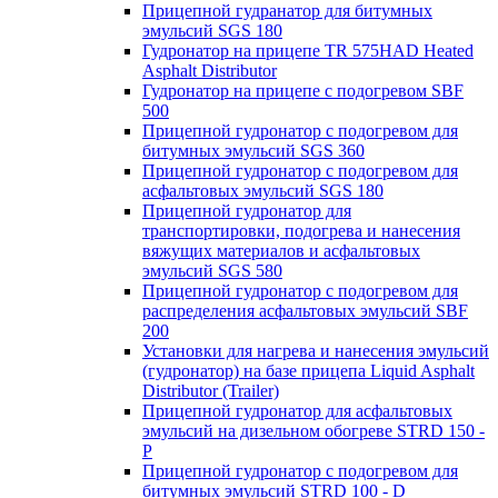
Прицепной гудранатор для битумных
эмульсий SGS 180
Гудронатор на прицепе TR 575HAD Heated
Asphalt Distributor
Гудронатор на прицепе с подогревом SBF
500
Прицепной гудронатор с подогревом для
битумных эмульсий SGS 360
Прицепной гудронатор с подогревом для
асфальтовых эмульсий SGS 180
Прицепной гудронатор для
транспортировки, подогрева и нанесения
вяжущих материалов и асфальтовых
эмульсий SGS 580
Прицепной гудронатор с подогревом для
распределения асфальтовых эмульсий SBF
200
Установки для нагрева и нанесения эмульсий
(гудронатор) на базе прицепа Liquid Asphalt
Distributor (Trailer)
Прицепной гудронатор для асфальтовых
эмульсий на дизельном обогреве STRD 150 -
Р
Прицепной гудронатор с подогревом для
битумных эмульсий STRD 100 - D