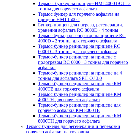
Термос- бункер на прицепе HMT4000T/OJ - 2
тонны для горячего асфальта
Термос бункер для горячего асфальта на
прицепе HMT1500T
Бункер прицеп для нагрева, регенерации,
хранения асфальта RC 8000D - 4 тонны
Термос бункер регенератор на прицепе RC
4000D - 2 тонны для горячего асфальта
Термос-бункер рециклер на прицепе RC
6000D - 3 тонны для горячего асфальта
Термос-бункер рециклер на прицепе с
подогревом RC 6000 - 3 тонны для горячего
асфальта
Термос-бункер рециклер на прицепе на 4
тонны для асфальта SPH-OJ 3.0
Термос-бункер рециклер на прицепе КМ
4000ТЕ для горячего асфальта
Термос-бункер рециклер на прицепе КМ
4000ТН для горячего асфальта
Термос-бункер рециклер на прицепе для
горячего асфальта КМ 8000ТЕ
Термос-бункер рециклер на прицепе КМ
8000ТH для горячего асфальта
Термос-бункеры для регенерации и перевозки
горячего асфальта на грузовике