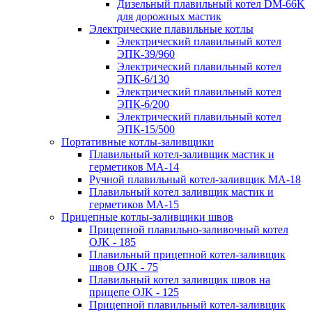
Дизельный плавильный котел DM-66K
для дорожных мастик
Электрические плавильные котлы
Электрический плавильный котел
ЭПК-39/960
Электрический плавильный котел
ЭПК-6/130
Электрический плавильный котел
ЭПК-6/200
Электрический плавильный котел
ЭПК-15/500
Портативные котлы-заливщики
Плавильный котел-заливщик мастик и
герметиков МА-14
Ручной плавильный котел-заливщик МА-18
Плавильный котел заливщик мастик и
герметиков МА-15
Прицепные котлы-заливщики швов
Прицепной плавильно-заливочный котел
OJK - 185
Плавильный прицепной котел-заливщик
швов OJK - 75
Плавильный котел заливщик швов на
прицепе OJK - 125
Прицепной плавильный котел-заливщик