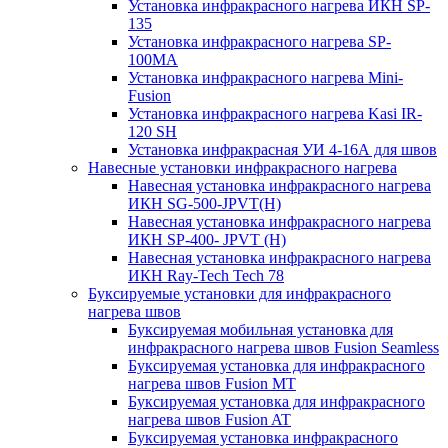
Установка инфракрасного нагрева ИКН SP-
135
Установка инфракрасного нагрева SP-
100МА
Установка инфракрасного нагрева Mini-
Fusion
Установка инфракрасного нагрева Kasi IR-
120 SH
Установка инфракрасная УИ 4-16А для швов
Навесные установки инфракрасного нагрева
Навесная установка инфракрасного нагрева
ИКН SG-500-JPVT(H)
Навесная установка инфракрасного нагрева
ИКН SP-400- JPVT (Н)
Навесная установка инфракрасного нагрева
ИКН Ray-Tech Tech 78
Буксируемые установки для инфракрасного
нагрева швов
Буксируемая мобильная установка для
инфракрасного нагрева швов Fusion Seamless
Буксируемая установка для инфракрасного
нагрева швов Fusion MT
Буксируемая установка для инфракрасного
нагрева швов Fusion AT
Буксируемая установка инфракрасного