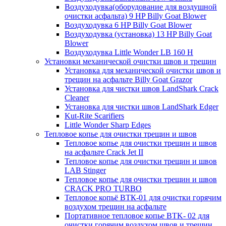
Воздуходувка(оборудование для воздушной
очистки асфальта) 9 HP Billy Goat Blower
Воздуходувка 6 HP Billy Goat Blower
Воздуходувка (установка) 13 HP Billy Goat
Blower
Воздуходувка Little Wonder LB 160 H
Установки механической очистки швов и трещин
Установка для механической очистки швов и
трещин на асфальте Billy Goat Grazor
Установка для чистки швов LandShark Crack
Cleaner
Установка для чистки швов LandShark Edger
Kut-Rite Scarifiers
Little Wonder Sharp Edges
Тепловое копье для очистки трещин и швов
Тепловое копье для очистки трещин и швов
на асфальте Crack Jet II
Тепловое копье для очистки трещин и швов
LAB Stinger
Тепловое копье для очистки трещин и швов
CRACK PRO TURBO
Тепловое копьё ВТК-01 для очистки горячим
воздухом трещин на асфальте
Портативное тепловое копье BTK- 02 для
очистки горячим воздухом швов и трещин