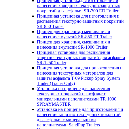
Прицепная установкадля изготовления и
нанесения холодных текстурно-защитных
покрытий для асфальта SR-700 ED Trailer
Прицепная установка для изготовления и
распыления текстурно-защитных покрытий
SR-850 Trailer
Прицеп для хранения, смешивания и
нанесения эмульсий SR-850 ET Trailer
Прицеп для хранения, смешивания и
нанесения эмульсий SR-1000 Trailer
Прицепая установка для распыления
защитно-текстурных покрытий для асфальта
SR-1250 Trailer
Прицепная установка для приготовления и
нанесения текстурных материалов для
защиты асфальта T-69 Pickup Spray System
Trailer (Trailer Only)
Установка на прицепе для нанесения
текстурных покрытий на асфальт с
минеральными наполнителями TR 1000
SPRAYMASTER
Установка на прицепе для приготовления и
нанесения защитно-текстурных покрытий
для асфальта с минеральными
наполнителями SandPup Trailers