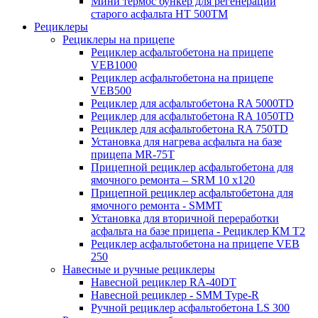
Мини термос бункер для регенерации
старого асфальта НТ 500ТМ
Рециклеры
Рециклеры на прицепе
Рециклер асфальтобетона на прицепе
VEB1000
Рециклер асфальтобетона на прицепе
VEB500
Рециклер для асфальтобетона RA 5000TD
Рециклер для асфальтобетона RA 1050TD
Рециклер для асфальтобетона RA 750TD
Установка для нагрева асфальта на базе
прицепа MR-75T
Прицепной рециклер асфальтобетона для
ямочного ремонта – SRM 10 x120
Прицепной рециклер асфальтобетона для
ямочного ремонта - SMMT
Установка для вторичной переработки
асфальта на базе прицепа - Рециклер КМ T2
Рециклер асфальтобетона на прицепе VEB
250
Навесные и ручные рециклеры
Навесной рециклер RA-40DT
Навесной рециклер - SMM Type-R
Ручной рециклер асфальтобетона LS 300