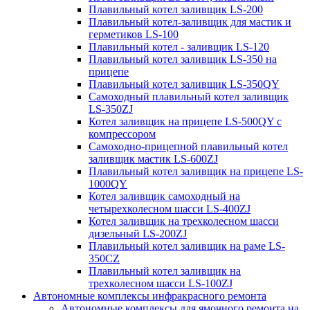
Плавильный котел заливщик LS-200
Плавильный котел-заливщик для мастик и
герметиков LS-100
Плавильный котел - заливщик LS-120
Плавильный котел заливщик LS-350 на
прицепе
Плавильный котел заливщик LS-350QY
Самоходный плавильный котел заливщик
LS-350ZJ
Котел заливщик на прицепе LS-500QY с
компрессором
Самоходно-прицепной плавильный котел
заливщик мастик LS-600ZJ
Плавильный котел заливщик на прицепе LS-
1000QY
Котел заливщик самоходный на
четырехколесном шасси LS-400ZJ
Котел заливщик на трехколесном шасси
дизельный LS-200ZJ
Плавильный котел заливщик на раме LS-
350CZ
Плавильный котел заливщик на
трехколесном шасси LS-100ZJ
Автономные комплексы инфракрасного ремонта
Автономные комплексы для ямочного ремонта на