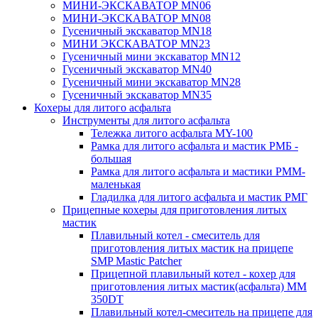
МИНИ-ЭКСКАВАТОР MN06
МИНИ-ЭКСКАВАТОР MN08
Гусеничный экскаватор MN18
МИНИ ЭКСКАВАТОР MN23
Гусеничный мини экскаватор MN12
Гусеничный экскаватор MN40
Гусеничный мини экскаватор MN28
Гусеничный экскаватор MN35
Кохеры для литого асфальта
Инструменты для литого асфальта
Тележка литого асфальта MY-100
Рамка для литого асфальта и мастик РМБ -
большая
Рамка для литого асфальта и мастики РММ-
маленькая
Гладилка для литого асфальта и мастик РМГ
Прицепные кохеры для приготовления литых
мастик
Плавильный котел - смеситель для
приготовления литых мастик на прицепе
SMP Mastic Patcher
Прицепной плавильный котел - кохер для
приготовления литых мастик(асфальта) MM
350DT
Плавильный котел-смеситель на прицепе для