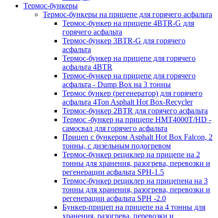
Термос-бункеры
Термос-бункеры на прицепе для горячего асфальта
Термос-бункер на прицепе 4BTR-G для
горячего асфальта
Термос-бункер 3BTR-G для горячего
асфальта
Термос-бункер на прицепе для горячего
асфальта 4BTR
Термос-бункер на прицепе для горячего
асфальта - Dump Box на 3 тонны
Термос бункер (регенератор) для горячего
асфальта 4Ton Asphalt Hot Box-Recycler
Термос-бункер 2BTR для горячего асфальта
Термос -бункер на прицепе HMT4000T/HD -
самосвал для горячего асфальта
Прицеп с бункером Asphalt Hot Box Falcon, 2
тонны, с дизельным подогревом
Термос-бункер рециклер на прицепе на 2
тонны для хранения, разогрева, перевозки и
регенерации асфальта SPH-1.5
Термос-бункер рециклер на прицепена на 3
тонны для хранения, разогрева, перевозки и
регенерации асфальта SPH -2.0
Бункер-прицеп на прицепе на 4 тонны для
хранения, разогрева, перевозки и