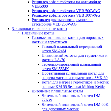
Рециклер асфальтобетона на автомобиле
VEB5000
Рециклер асфальтобетона VEB 500WAG
Рециклер асфальтобетона VEB 300WAG
Ррециклер для ямочного ремонта на
автомобиле VEB 250WAG
Заливщики и плавильные котлы
Плавильные котлы
Газовые плавильные котлы для дорожных
мастик и герметиков
Газовый плавильный передвижной
котел SM-24M
Плавильный кототел для герметиков и
мастик LA-70
Термоизолированный плавильный
котел SM-55MK
Портативный плавильный котел для
нагрева мастик и герметиков - SVK 30
Котел для нагрева герметиков и мастик
на раме KM 55 Sealcoat Melting Kettle
Дизельные плавильные котлы
Дизельный плавильный котел DM-
77KW
Дизельный плавильный котел DM-66K
для дорожных мастик