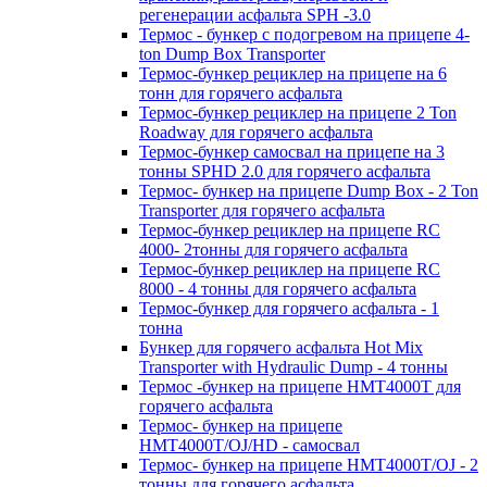
регенерации асфальта SPH -3.0
Термос - бункер с подогревом на прицепе 4-
ton Dump Box Transporter
Термос-бункер рециклер на прицепе на 6
тонн для горячего асфальта
Термос-бункер рециклер на прицепе 2 Ton
Roadway для горячего асфальта
Термос-бункер самосвал на прицепе на 3
тонны SPHD 2.0 для горячего асфальта
Термос- бункер на прицепе Dump Box - 2 Ton
Transporter для горячего асфальта
Термос-бункер рециклер на прицепе RC
4000- 2тонны для горячего асфальта
Термос-бункер рециклер на прицепе RC
8000 - 4 тонны для горячего асфальта
Термос-бункер для горячего асфальта - 1
тонна
Бункер для горячего асфальта Hot Mix
Transporter with Hydraulic Dump - 4 тонны
Термос -бункер на прицепе HMT4000T для
горячего асфальта
Термос- бункер на прицепе
HMT4000T/OJ/HD - самосвал
Термос- бункер на прицепе HMT4000T/OJ - 2
тонны для горячего асфальта