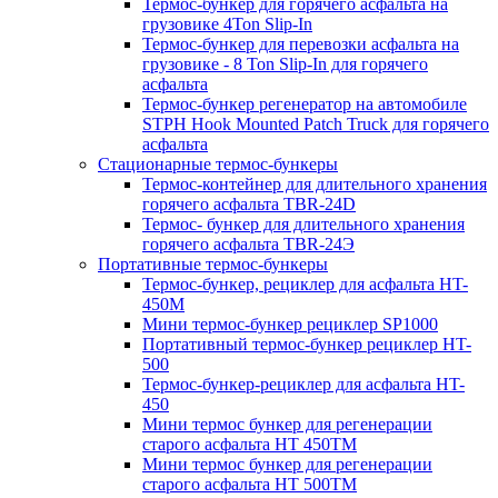
Термос-бункер для горячего асфальта на
грузовике 4Ton Slip-In
Термос-бункер для перевозки асфальта на
грузовике - 8 Ton Slip-In для горячего
асфальта
Термос-бункер регенератор на автомобиле
STPH Hook Mounted Patch Truck для горячего
асфальта
Стационарные термос-бункеры
Термос-контейнер для длительного хранения
горячего асфальта TBR-24D
Термос- бункер для длительного хранения
горячего асфальта TBR-24Э
Портативные термос-бункеры
Термос-бункер, рециклер для асфальта HT-
450M
Мини термос-бункер рециклер SP1000
Портативный термос-бункер рециклер HT-
500
Термос-бункер-рециклер для асфальта HT-
450
Мини термос бункер для регенерации
старого асфальта НТ 450ТМ
Мини термос бункер для регенерации
старого асфальта НТ 500ТМ