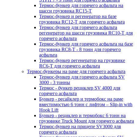
Термос-бункер для горячего асфальта на
шасси грузовика RC15-T
Термос-бункер и регенератор на базе
грузовика RC12-T для горячего асфальта
Термос-бункер для горячего асфальта
регенератор на шасси грузовика RC10-T для
горячего асфальта
Термос-бункер для горячего асфальта на базе
грузовика RC8-T - 8 тонн для горячего
асфальта
Термос-бункер регенератор на грузовикe
RC6-T для горячего асфальта
Термос-бункеры на раме для горячего асфальта
Термос-бункер для горячего асфальта SV
3000 - 3 тонны
Термос - бункер рециклер SV 4000 для
горячего асфальта
Бункер - ресайклер и термобокс на раме
вместимостью 6 тонн с лифтом – Slip-in with
Hook Lift
Бункер - рециклер и термобокс 6 тонн на
грузовике Truck Mount для горячего асфальта
Термос-бункер на прицепе SV3000 для
горячего асфальта