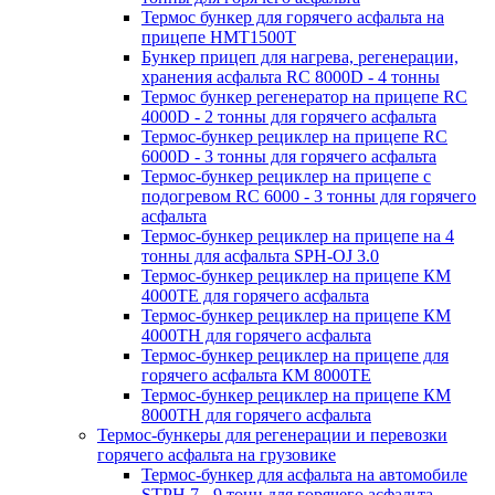
Термос бункер для горячего асфальта на
прицепе HMT1500T
Бункер прицеп для нагрева, регенерации,
хранения асфальта RC 8000D - 4 тонны
Термос бункер регенератор на прицепе RC
4000D - 2 тонны для горячего асфальта
Термос-бункер рециклер на прицепе RC
6000D - 3 тонны для горячего асфальта
Термос-бункер рециклер на прицепе с
подогревом RC 6000 - 3 тонны для горячего
асфальта
Термос-бункер рециклер на прицепе на 4
тонны для асфальта SPH-OJ 3.0
Термос-бункер рециклер на прицепе КМ
4000ТЕ для горячего асфальта
Термос-бункер рециклер на прицепе КМ
4000ТН для горячего асфальта
Термос-бункер рециклер на прицепе для
горячего асфальта КМ 8000ТЕ
Термос-бункер рециклер на прицепе КМ
8000ТH для горячего асфальта
Термос-бункеры для регенерации и перевозки
горячего асфальта на грузовике
Термос-бункер для асфальта на автомобиле
STPH 7 - 9 тонн для горячего асфальта