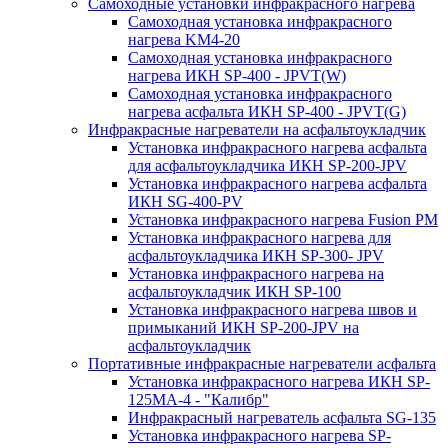
Самоходные установки инфракрасного нагрева
Самоходная установка инфракрасного
нагрева KM4-20
Самоходная установка инфракрасного
нагрева ИКН SP-400 - JPVT(W)
Самоходная установка инфракрасного
нагрева асфальта ИКН SP-400 - JPVT(G)
Инфракрасные нагреватели на асфальтоукладчик
Установка инфракрасного нагрева асфальта
для асфальтоукладчика ИКН SP-200-JPV
Установка инфракрасного нагрева асфальта
ИКН SG-400-PV
Установка инфракрасного нагрева Fusion PM
Установка инфракрасного нагрева для
асфальтоукладчика ИКН SP-300- JPV
Установка инфракрасного нагрева на
асфальтоукладчик ИКН SP-100
Установка инфракрасного нагрева швов и
примыканий ИКН SP-200-JPV на
асфальтоукладчик
Портативные инфракрасные нагреватели асфальта
Установка инфракрасного нагрева ИКН SP-
125МA-4 - "Калибр"
Инфракрасный нагреватель асфальта SG-135
Установка инфракрасного нагрева SP-