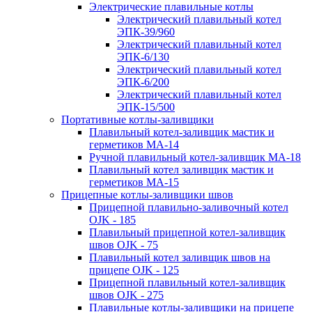
Электрические плавильные котлы
Электрический плавильный котел
ЭПК-39/960
Электрический плавильный котел
ЭПК-6/130
Электрический плавильный котел
ЭПК-6/200
Электрический плавильный котел
ЭПК-15/500
Портативные котлы-заливщики
Плавильный котел-заливщик мастик и
герметиков МА-14
Ручной плавильный котел-заливщик МА-18
Плавильный котел заливщик мастик и
герметиков МА-15
Прицепные котлы-заливщики швов
Прицепной плавильно-заливочный котел
OJK - 185
Плавильный прицепной котел-заливщик
швов OJK - 75
Плавильный котел заливщик швов на
прицепе OJK - 125
Прицепной плавильный котел-заливщик
швов OJK - 275
Плавильные котлы-заливщики на прицепе