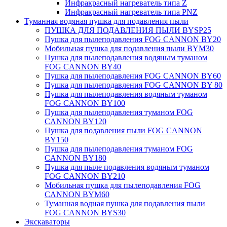
Инфракрасный нагреватель типа Z
Инфракрасный нагреватель типа PNZ
Туманная водяная пушка для подавления пыли
ПУШКА ДЛЯ ПОДАВЛЕНИЯ ПЫЛИ BYSP25
Пушка для пылеподавления FOG CANNON BY20
Мобильная пушка для подавления пыли BYM30
Пушка для пылеподавления водяным туманом
FOG CANNON BY40
Пушка для пылеподавления FOG CANNON BY60
Пушка для пылеподавления FOG CANNON BY 80
Пушка для пылеподавления водяным туманом
FOG CANNON BY100
Пушка для пылеподавления туманом FOG
CANNON BY120
Пушка для подавления пыли FOG CANNON
BY150
Пушка для пылеподавления туманом FOG
CANNON BY180
Пушка для пыле подавления водяным туманом
FOG CANNON BY210
Мобильная пушка для пылеподавления FOG
CANNON BYM60
Туманная водная пушка для подавления пыли
FOG CANNON BYS30
Экскаваторы