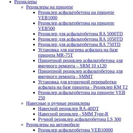
Рециклеры
Рециклеры на прицепе
Рециклер асфальтобетона на прицепе
VEB1000
Рециклер асфальтобетона на прицепе
VEB500
Рециклер для асфальтобетона RA 5000TD
Рециклер для асфальтобетона RA 1050TD
Рециклер для асфальтобетона RA 750TD
Установка для нагрева асфальта на базе
прицепа MR-75T
Прицепной рециклер асфальтобетона для
ямочного ремонта – SRM 10 x120
Прицепной рециклер асфальтобетона для
ямочного ремонта - SMMT
Установка для вторичной переработки
асфальта на базе прицепа - Рециклер КМ T2
Рециклер асфальтобетона на прицепе VEB
250
Навесные и ручные рециклеры
Навесной рециклер RA-40DT
Навесной рециклер - SMM Type-R
Ручной рециклер асфальтобетона LS 300
Рециклеры на автомобиле
Рециклер асфальтобетона VEB10000