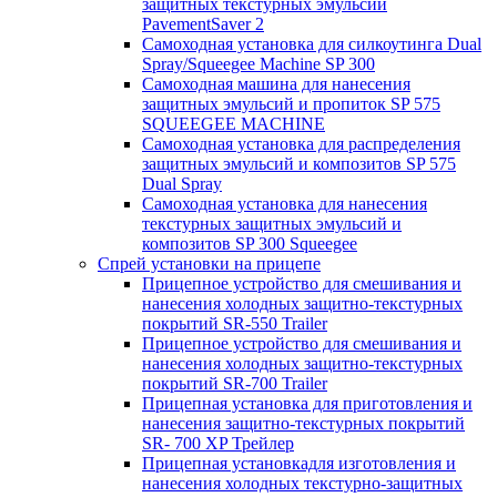
защитных текстурных эмульсий
PavementSaver 2
Самоходная установка для силкоутинга Dual
Spray/Squeegee Machine SP 300
Самоходная машина для нанесения
защитных эмульсий и пропиток SP 575
SQUEEGEE MACHINE
Самоходная установка для распределения
защитных эмульсий и композитов SP 575
Dual Spray
Самоходная установка для нанесения
текстурных защитных эмульсий и
композитов SP 300 Squeegee
Спрей установки на прицепе
Прицепное устройство для смешивания и
нанесения холодных защитно-текстурных
покрытий SR-550 Trailer
Прицепное устройство для смешивания и
нанесения холодных защитно-текстурных
покрытий SR-700 Trailer
Прицепная установка для приготовления и
нанесения защитно-текстурных покрытий
SR- 700 XP Трейлер
Прицепная установкадля изготовления и
нанесения холодных текстурно-защитных