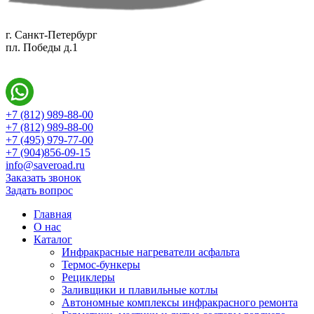
г. Санкт-Петербург
пл. Победы д.1
+7 (812) 989-88-00
+7 (812) 989-88-00
+7 (495) 979-77-00
+7 (904)856-09-15
info@saveroad.ru
Заказать звонок
Задать вопрос
Главная
О нас
Каталог
Инфракрасные нагреватели асфальта
Термос-бункеры
Рециклеры
Заливщики и плавильные котлы
Автономные комплексы инфракрасного ремонта