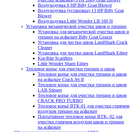
Воздуходувка 6 HP Billy Goat Blower
Воздуходувка (установка) 13 HP Billy Goat
Blower
Воздуходувка Little Wonder LB 160 H
Установки механической очистки швов и трещин
Установка для механической очистки швов и
трещин на асфальте Billy Goat Grazor
Установка для чистки швов LandShark Crack
Cleaner
Установка для чистки швов LandShark Edger
Kut-Rite Scarifiers
Little Wonder Sharp Edges
Тепловое копье для очистки трещин и швов
Тепловое копье для очистки трещин и швов
на асфальте Crack Jet II
Тепловое копье для очистки трещин и швов
LAB Stinger
Тепловое копье для очистки трещин и швов
CRACK PRO TURBO
Тепловое копьё ВТК-01 для очистки горячим
воздухом трещин на асфальте
Портативное тепловое копье BTK- 02 для
очистки горячим воздухом швов и трещин
на асфальте