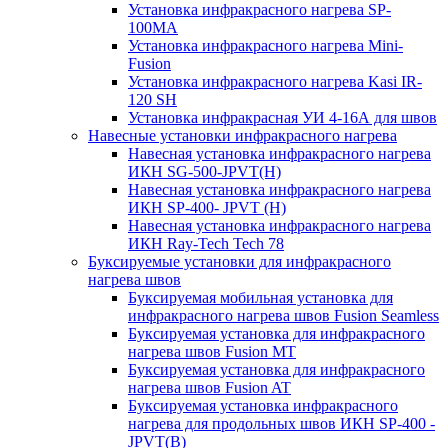
Установка инфракрасного нагрева SP-
100МА
Установка инфракрасного нагрева Mini-
Fusion
Установка инфракрасного нагрева Kasi IR-
120 SH
Установка инфракрасная УИ 4-16А для швов
Навесные установки инфракрасного нагрева
Навесная установка инфракрасного нагрева
ИКН SG-500-JPVT(H)
Навесная установка инфракрасного нагрева
ИКН SP-400- JPVT (Н)
Навесная установка инфракрасного нагрева
ИКН Ray-Tech Tech 78
Буксируемые установки для инфракрасного
нагрева швов
Буксируемая мобильная установка для
инфракрасного нагрева швов Fusion Seamless
Буксируемая установка для инфракрасного
нагрева швов Fusion MT
Буксируемая установка для инфракрасного
нагрева швов Fusion AT
Буксируемая установка инфракрасного
нагрева для продольных швов ИКН SP-400 -
JPVT(B)