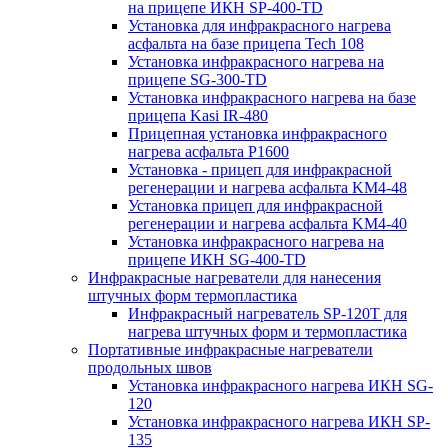
на прицепе ИКН SP-400-TD
Установка для инфракрасного нагрева
асфальта на базе прицепа Tech 108
Установка инфракрасного нагрева на
прицепе SG-300-TD
Установка инфракрасного нагрева на базе
прицепа Kasi IR-480
Прицепная установка инфракрасного
нагрева асфальта P1600
Установка - прицеп для инфракрасной
регенерации и нагрева асфальта KM4-48
Установка прицеп для инфракрасной
регенерации и нагрева асфальта KM4-40
Установка инфракрасного нагрева на
прицепе ИКН SG-400-TD
Инфракрасные нагреватели для нанесения
штучных форм термопластика
Инфракрасный нагреватель SP-120T для
нагрева штучных форм и термопластика
Портативные инфракрасные нагреватели
продольных швов
Установка инфракрасного нагрева ИКН SG-
120
Установка инфракрасного нагрева ИКН SP-
135