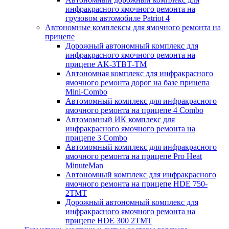
инфракрасного ямочного ремонта на
грузовом автомобиле Patriot 4
Автономные комплексы для ямочного ремонта на
прицепе
Дорожный автономный комплекс для
инфракрасного ямочного ремонта на
прицепе AK-3ТВТ-ТМ
Автономная комплекс для инфракрасного
ямочного ремонта дорог на базе прицепа
Mini-Combo
Автомомный комплекс для инфракрасного
ямочного ремонта на прицепе 4 Combo
Автомомный ИК комплекс для
инфракрасного ямочного ремонта на
прицепе 3 Combo
Автомомный комплекс для инфракрасного
ямочного ремонта на прицепе Pro Heat
MinuteMan
Автономный комплекс для инфракрасного
ямочного ремонта на прицепе HDE 750-
2TMT
Дорожный автономный комплекс для
инфракрасного ямочного ремонта на
прицепе HDE 300 2TMT