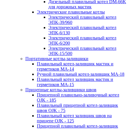
Дизельный плавильный котел DM-66K
для дорожных мастик
Электрические плавильные котлы
Электрический плавильный котел
ЭПК-39/960
Электрический плавильный котел
ЭПК-6/130
Электрический плавильный котел
ЭПК-6/200
Электрический плавильный котел
ЭПК-15/500
Портативные котлы-заливщики
Плавильный котел-заливщик мастик и
герметиков МА-14
Ручной плавильный котел-заливщик МА-18
Плавильный котел заливщик мастик и
герметиков МА-15
Прицепные котлы-заливщики швов
Прицепной плавильно-заливочный котел
OJK - 185
Плавильный прицепной котел-заливщик
швов OJK - 75
Плавильный котел заливщик швов на
прицепе OJK - 125
Прицепной плавильный котел-заливщик