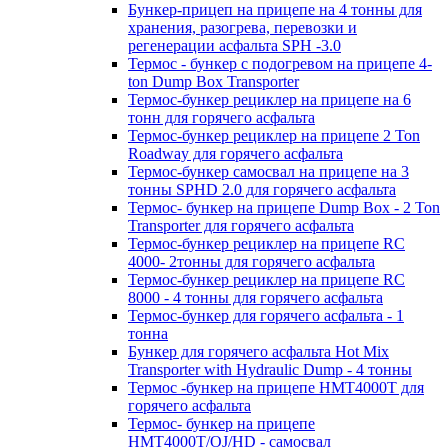
Бункер-прицеп на прицепе на 4 тонны для
хранения, разогрева, перевозки и
регенерации асфальта SPH -3.0
Термос - бункер с подогревом на прицепе 4-
ton Dump Box Transporter
Термос-бункер рециклер на прицепе на 6
тонн для горячего асфальта
Термос-бункер рециклер на прицепе 2 Ton
Roadway для горячего асфальта
Термос-бункер самосвал на прицепе на 3
тонны SPHD 2.0 для горячего асфальта
Термос- бункер на прицепе Dump Box - 2 Ton
Transporter для горячего асфальта
Термос-бункер рециклер на прицепе RC
4000- 2тонны для горячего асфальта
Термос-бункер рециклер на прицепе RC
8000 - 4 тонны для горячего асфальта
Термос-бункер для горячего асфальта - 1
тонна
Бункер для горячего асфальта Hot Mix
Transporter with Hydraulic Dump - 4 тонны
Термос -бункер на прицепе HMT4000T для
горячего асфальта
Термос- бункер на прицепе
HMT4000T/OJ/HD - самосвал