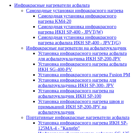
Инфракрасные нагреватели асфальта
Самоходные установки инфракрасного нагрева
Самоходная установка инфракрасного
нагрева KM4-20
Самоходная установка инфракрасного
нагрева ИКН SP-400 - JPVT(W)
Самоходная установка инфракрасного
нагрева асфальта ИКН SP-400 - JPVT(G)
Инфракрасные нагреватели на асфальтоукладчик
Установка инфракрасного нагрева асфальта
для асфальтоукладчика ИКН SP-200-JPV
Установка инфракрасного нагрева асфальта
ИКН SG-400-PV
Установка инфракрасного нагрева Fusion PM
Установка инфракрасного нагрева для
асфальтоукладчика ИКН SP-300- JPV
Установка инфракрасного нагрева на
асфальтоукладчик ИКН SP-100
Установка инфракрасного нагрева швов и
примыканий ИКН SP-200-JPV на
асфальтоукладчик
Портативные инфракрасные нагреватели асфальта
Установка инфракрасного нагрева ИКН SP-
125МA-4 - "Калибр"