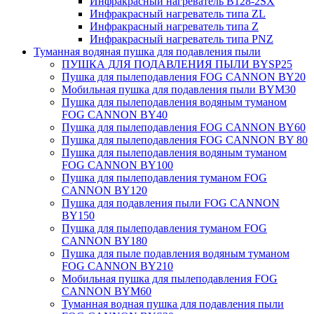
Инфракрасный нагреватель B128-2SX
Инфракрасный нагреватель типа ZL
Инфракрасный нагреватель типа Z
Инфракрасный нагреватель типа PNZ
Туманная водяная пушка для подавления пыли
ПУШКА ДЛЯ ПОДАВЛЕНИЯ ПЫЛИ BYSP25
Пушка для пылеподавления FOG CANNON BY20
Мобильная пушка для подавления пыли BYM30
Пушка для пылеподавления водяным туманом
FOG CANNON BY40
Пушка для пылеподавления FOG CANNON BY60
Пушка для пылеподавления FOG CANNON BY 80
Пушка для пылеподавления водяным туманом
FOG CANNON BY100
Пушка для пылеподавления туманом FOG
CANNON BY120
Пушка для подавления пыли FOG CANNON
BY150
Пушка для пылеподавления туманом FOG
CANNON BY180
Пушка для пыле подавления водяным туманом
FOG CANNON BY210
Мобильная пушка для пылеподавления FOG
CANNON BYM60
Туманная водная пушка для подавления пыли