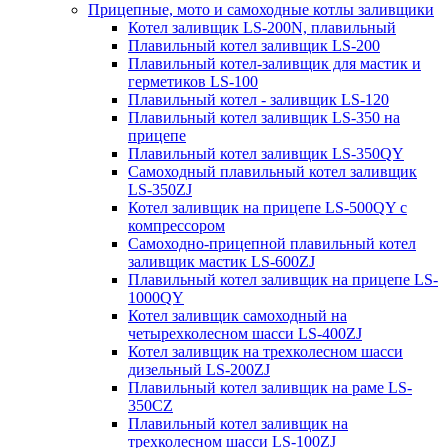
Прицепные, мото и самоходные котлы заливщики
Котел заливщик LS-200N, плавильный
Плавильный котел заливщик LS-200
Плавильный котел-заливщик для мастик и
герметиков LS-100
Плавильный котел - заливщик LS-120
Плавильный котел заливщик LS-350 на
прицепе
Плавильный котел заливщик LS-350QY
Самоходный плавильный котел заливщик
LS-350ZJ
Котел заливщик на прицепе LS-500QY с
компрессором
Самоходно-прицепной плавильный котел
заливщик мастик LS-600ZJ
Плавильный котел заливщик на прицепе LS-
1000QY
Котел заливщик самоходный на
четырехколесном шасси LS-400ZJ
Котел заливщик на трехколесном шасси
дизельный LS-200ZJ
Плавильный котел заливщик на раме LS-
350CZ
Плавильный котел заливщик на
трехколесном шасси LS-100ZJ