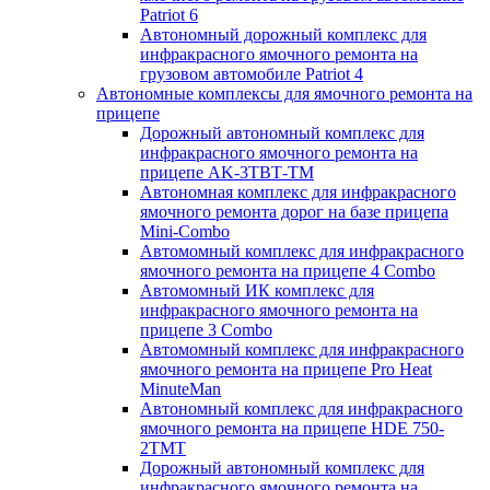
Patriot 6
Автономный дорожный комплекс для
инфракрасного ямочного ремонта на
грузовом автомобиле Patriot 4
Автономные комплексы для ямочного ремонта на
прицепе
Дорожный автономный комплекс для
инфракрасного ямочного ремонта на
прицепе AK-3ТВТ-ТМ
Автономная комплекс для инфракрасного
ямочного ремонта дорог на базе прицепа
Mini-Combo
Автомомный комплекс для инфракрасного
ямочного ремонта на прицепе 4 Combo
Автомомный ИК комплекс для
инфракрасного ямочного ремонта на
прицепе 3 Combo
Автомомный комплекс для инфракрасного
ямочного ремонта на прицепе Pro Heat
MinuteMan
Автономный комплекс для инфракрасного
ямочного ремонта на прицепе HDE 750-
2TMT
Дорожный автономный комплекс для
инфракрасного ямочного ремонта на