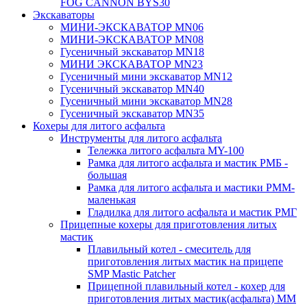
FOG CANNON BYS30
Экскаваторы
МИНИ-ЭКСКАВАТОР MN06
МИНИ-ЭКСКАВАТОР MN08
Гусеничный экскаватор MN18
МИНИ ЭКСКАВАТОР MN23
Гусеничный мини экскаватор MN12
Гусеничный экскаватор MN40
Гусеничный мини экскаватор MN28
Гусеничный экскаватор MN35
Кохеры для литого асфальта
Инструменты для литого асфальта
Тележка литого асфальта MY-100
Рамка для литого асфальта и мастик РМБ -
большая
Рамка для литого асфальта и мастики РММ-
маленькая
Гладилка для литого асфальта и мастик РМГ
Прицепные кохеры для приготовления литых
мастик
Плавильный котел - смеситель для
приготовления литых мастик на прицепе
SMP Mastic Patcher
Прицепной плавильный котел - кохер для
приготовления литых мастик(асфальта) MM