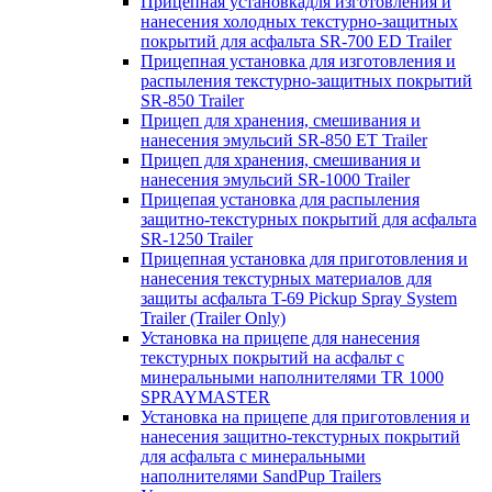
Прицепная установкадля изготовления и
нанесения холодных текстурно-защитных
покрытий для асфальта SR-700 ED Trailer
Прицепная установка для изготовления и
распыления текстурно-защитных покрытий
SR-850 Trailer
Прицеп для хранения, смешивания и
нанесения эмульсий SR-850 ET Trailer
Прицеп для хранения, смешивания и
нанесения эмульсий SR-1000 Trailer
Прицепая установка для распыления
защитно-текстурных покрытий для асфальта
SR-1250 Trailer
Прицепная установка для приготовления и
нанесения текстурных материалов для
защиты асфальта T-69 Pickup Spray System
Trailer (Trailer Only)
Установка на прицепе для нанесения
текстурных покрытий на асфальт с
минеральными наполнителями TR 1000
SPRAYMASTER
Установка на прицепе для приготовления и
нанесения защитно-текстурных покрытий
для асфальта с минеральными
наполнителями SandPup Trailers