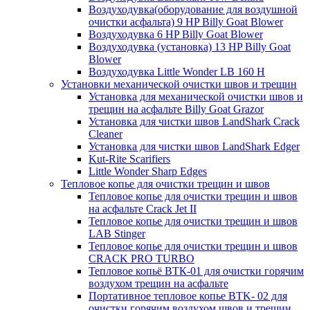
Воздуходувка(оборудование для воздушной
очистки асфальта) 9 HP Billy Goat Blower
Воздуходувка 6 HP Billy Goat Blower
Воздуходувка (установка) 13 HP Billy Goat
Blower
Воздуходувка Little Wonder LB 160 H
Установки механической очистки швов и трещин
Установка для механической очистки швов и
трещин на асфальте Billy Goat Grazor
Установка для чистки швов LandShark Crack
Cleaner
Установка для чистки швов LandShark Edger
Kut-Rite Scarifiers
Little Wonder Sharp Edges
Тепловое копье для очистки трещин и швов
Тепловое копье для очистки трещин и швов
на асфальте Crack Jet II
Тепловое копье для очистки трещин и швов
LAB Stinger
Тепловое копье для очистки трещин и швов
CRACK PRO TURBO
Тепловое копьё ВТК-01 для очистки горячим
воздухом трещин на асфальте
Портативное тепловое копье BTK- 02 для
очистки горячим воздухом швов и трещин