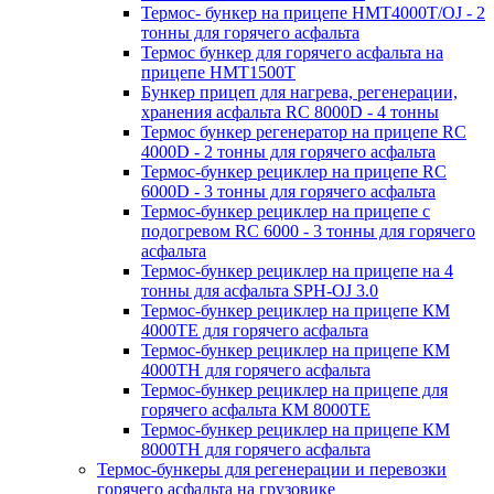
Термос- бункер на прицепе HMT4000T/OJ - 2
тонны для горячего асфальта
Термос бункер для горячего асфальта на
прицепе HMT1500T
Бункер прицеп для нагрева, регенерации,
хранения асфальта RC 8000D - 4 тонны
Термос бункер регенератор на прицепе RC
4000D - 2 тонны для горячего асфальта
Термос-бункер рециклер на прицепе RC
6000D - 3 тонны для горячего асфальта
Термос-бункер рециклер на прицепе с
подогревом RC 6000 - 3 тонны для горячего
асфальта
Термос-бункер рециклер на прицепе на 4
тонны для асфальта SPH-OJ 3.0
Термос-бункер рециклер на прицепе КМ
4000ТЕ для горячего асфальта
Термос-бункер рециклер на прицепе КМ
4000ТН для горячего асфальта
Термос-бункер рециклер на прицепе для
горячего асфальта КМ 8000ТЕ
Термос-бункер рециклер на прицепе КМ
8000ТH для горячего асфальта
Термос-бункеры для регенерации и перевозки
горячего асфальта на грузовике