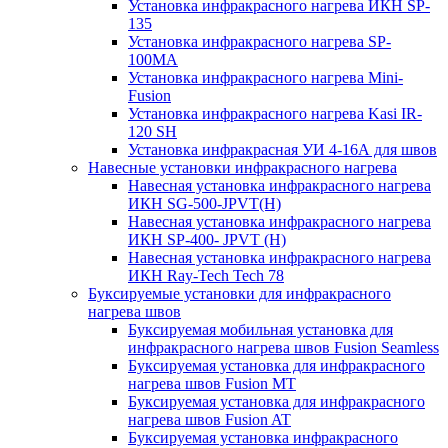
Установка инфракрасного нагрева ИКН SP-
135
Установка инфракрасного нагрева SP-
100МА
Установка инфракрасного нагрева Mini-
Fusion
Установка инфракрасного нагрева Kasi IR-
120 SH
Установка инфракрасная УИ 4-16А для швов
Навесные установки инфракрасного нагрева
Навесная установка инфракрасного нагрева
ИКН SG-500-JPVT(H)
Навесная установка инфракрасного нагрева
ИКН SP-400- JPVT (Н)
Навесная установка инфракрасного нагрева
ИКН Ray-Tech Tech 78
Буксируемые установки для инфракрасного
нагрева швов
Буксируемая мобильная установка для
инфракрасного нагрева швов Fusion Seamless
Буксируемая установка для инфракрасного
нагрева швов Fusion MT
Буксируемая установка для инфракрасного
нагрева швов Fusion AT
Буксируемая установка инфракрасного