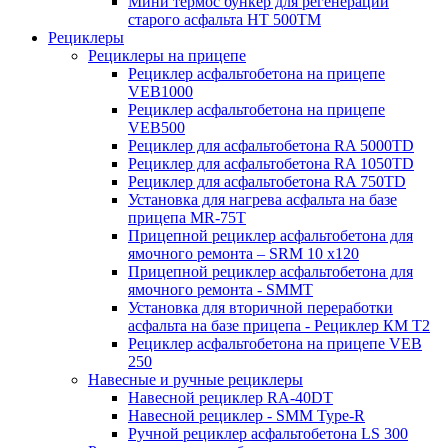
Мини термос бункер для регенерации
старого асфальта НТ 500ТМ
Рециклеры
Рециклеры на прицепе
Рециклер асфальтобетона на прицепе
VEB1000
Рециклер асфальтобетона на прицепе
VEB500
Рециклер для асфальтобетона RA 5000TD
Рециклер для асфальтобетона RA 1050TD
Рециклер для асфальтобетона RA 750TD
Установка для нагрева асфальта на базе
прицепа MR-75T
Прицепной рециклер асфальтобетона для
ямочного ремонта – SRM 10 x120
Прицепной рециклер асфальтобетона для
ямочного ремонта - SMMT
Установка для вторичной переработки
асфальта на базе прицепа - Рециклер КМ T2
Рециклер асфальтобетона на прицепе VEB
250
Навесные и ручные рециклеры
Навесной рециклер RA-40DT
Навесной рециклер - SMM Type-R
Ручной рециклер асфальтобетона LS 300