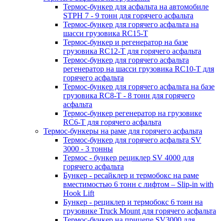
Термос-бункер для асфальта на автомобиле
STPH 7 - 9 тонн для горячего асфальта
Термос-бункер для горячего асфальта на
шасси грузовика RC15-T
Термос-бункер и регенератор на базе
грузовика RC12-T для горячего асфальта
Термос-бункер для горячего асфальта
регенератор на шасси грузовика RC10-T для
горячего асфальта
Термос-бункер для горячего асфальта на базе
грузовика RC8-T - 8 тонн для горячего
асфальта
Термос-бункер регенератор на грузовикe
RC6-T для горячего асфальта
Термос-бункеры на раме для горячего асфальта
Термос-бункер для горячего асфальта SV
3000 - 3 тонны
Термос - бункер рециклер SV 4000 для
горячего асфальта
Бункер - ресайклер и термобокс на раме
вместимостью 6 тонн с лифтом – Slip-in with
Hook Lift
Бункер - рециклер и термобокс 6 тонн на
грузовике Truck Mount для горячего асфальта
Термос-бункер на прицепе SV3000 для