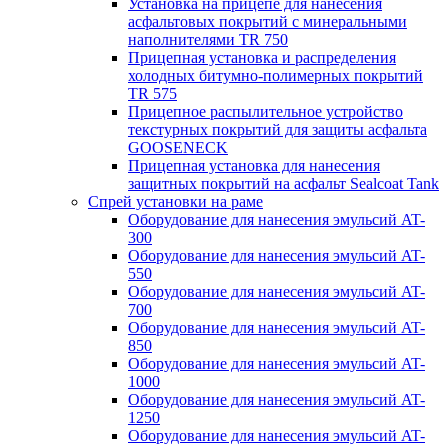
Установка на прицепе для нанесения
асфальтовых покрытий с минеральными
наполнителями TR 750
Прицепная установка и распределения
холодных битумно-полимерных покрытий
TR 575
Прицепное распылительное устройство
текстурных покрытий для защиты асфальта
GOOSENECK
Прицепная установка для нанесения
защитных покрытий на асфальт Sealcoat Tank
Спрей установки на раме
Оборудование для нанесения эмульсий AT-
300
Оборудование для нанесения эмульсий AT-
550
Оборудование для нанесения эмульсий AT-
700
Оборудование для нанесения эмульсий AT-
850
Оборудование для нанесения эмульсий AT-
1000
Оборудование для нанесения эмульсий AT-
1250
Оборудование для нанесения эмульсий AT-