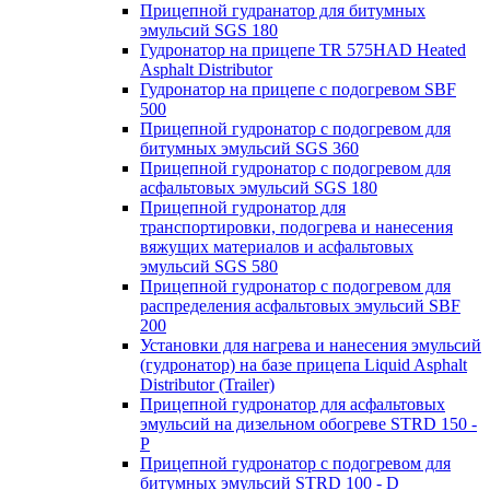
Прицепной гудранатор для битумных
эмульсий SGS 180
Гудронатор на прицепе TR 575HAD Heated
Asphalt Distributor
Гудронатор на прицепе с подогревом SBF
500
Прицепной гудронатор с подогревом для
битумных эмульсий SGS 360
Прицепной гудронатор с подогревом для
асфальтовых эмульсий SGS 180
Прицепной гудронатор для
транспортировки, подогрева и нанесения
вяжущих материалов и асфальтовых
эмульсий SGS 580
Прицепной гудронатор с подогревом для
распределения асфальтовых эмульсий SBF
200
Установки для нагрева и нанесения эмульсий
(гудронатор) на базе прицепа Liquid Asphalt
Distributor (Trailer)
Прицепной гудронатор для асфальтовых
эмульсий на дизельном обогреве STRD 150 -
Р
Прицепной гудронатор с подогревом для
битумных эмульсий STRD 100 - D