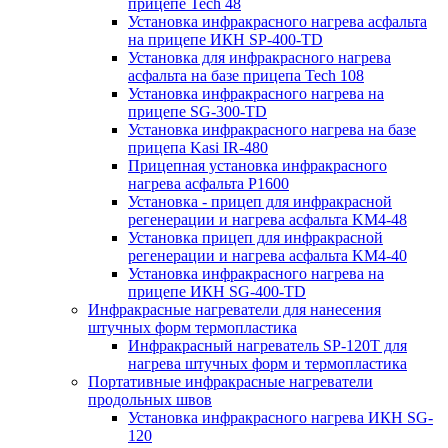
прицепе Tech 48
Установка инфракрасного нагрева асфальта
на прицепе ИКН SP-400-TD
Установка для инфракрасного нагрева
асфальта на базе прицепа Tech 108
Установка инфракрасного нагрева на
прицепе SG-300-TD
Установка инфракрасного нагрева на базе
прицепа Kasi IR-480
Прицепная установка инфракрасного
нагрева асфальта P1600
Установка - прицеп для инфракрасной
регенерации и нагрева асфальта KM4-48
Установка прицеп для инфракрасной
регенерации и нагрева асфальта KM4-40
Установка инфракрасного нагрева на
прицепе ИКН SG-400-TD
Инфракрасные нагреватели для нанесения
штучных форм термопластика
Инфракрасный нагреватель SP-120T для
нагрева штучных форм и термопластика
Портативные инфракрасные нагреватели
продольных швов
Установка инфракрасного нагрева ИКН SG-
120